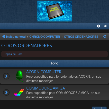
B
Índice general
CHRONO COMPUTER
OTROS ORDENADORES
u
OTROS ORDENADORES
s
Reglas del Foro
c
a
Foro
r
ACORN COMPUTER
Foro específico para lor ordenadores ACORN, en sus
distintos modelajes.
COMMODORE AMIGA
Foro específico para COMMODORE AMIGA, en sus
distintos modelajes.