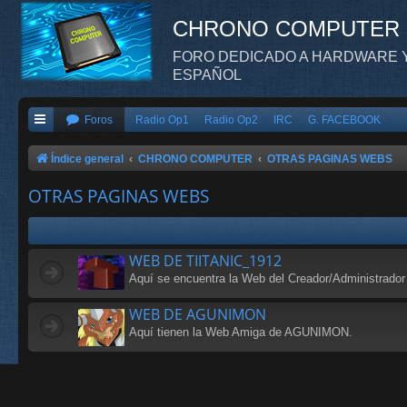
CHRONO COMPUTER
FORO DEDICADO A HARDWARE Y
ESPAÑOL
Foros
Radio Op1
Radio Op2
IRC
G. FACEBOOK
Índice general
CHRONO COMPUTER
OTRAS PAGINAS WEBS
OTRAS PAGINAS WEBS
WEB DE TIITANIC_1912
Aquí se encuentra la Web del Creador/Administrado
WEB DE AGUNIMON
Aquí tienen la Web Amiga de AGUNIMON.