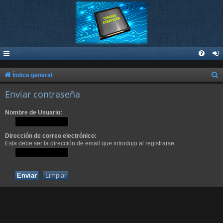
B
Índice general
u
Enviar contraseña
s
Nombre de Usuario:
c
a
Dirección de correo electrónico:
r
Esta debe ser la dirección de email que introdujo al registrarse.