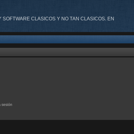
 SOFTWARE CLASICOS Y NO TAN CLASICOS. EN
a sesión