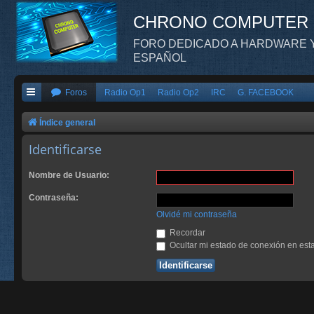
CHRONO COMPUTER
FORO DEDICADO A HARDWARE Y
ESPAÑOL
Foros
Radio Op1
Radio Op2
IRC
G. FACEBOOK
Índice general
Identificarse
Nombre de Usuario:
Contraseña:
Olvidé mi contraseña
Recordar
Ocultar mi estado de conexión en est