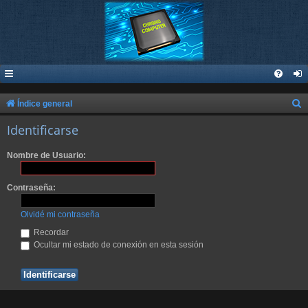
B
Índice general
u
Identificarse
s
Nombre de Usuario:
c
a
Contraseña:
r
Olvidé mi contraseña
Recordar
Ocultar mi estado de conexión en esta sesión