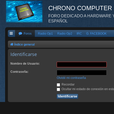
CHRONO COMPUTER
FORO DEDICADO A HARDWARE Y
ESPAÑOL
Foros
Radio Op1
Radio Op2
IRC
G. FACEBOOK
Índice general
Identificarse
Nombre de Usuario:
Contraseña:
Olvidé mi contraseña
Recordar
Ocultar mi estado de conexión en est