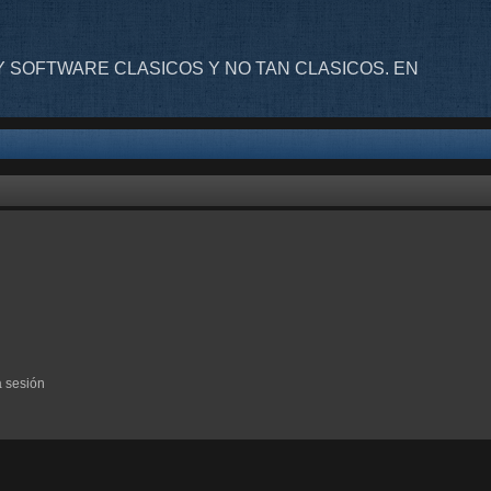
 SOFTWARE CLASICOS Y NO TAN CLASICOS. EN
a sesión