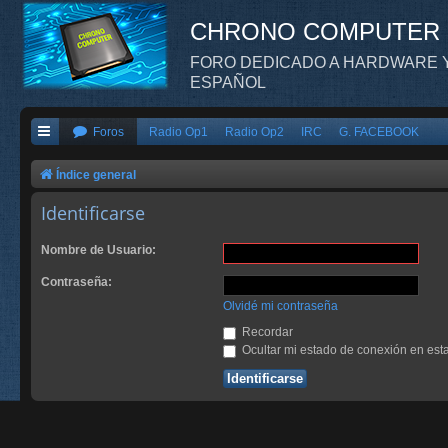
CHRONO COMPUTER
FORO DEDICADO A HARDWARE Y
ESPAÑOL
Foros
Radio Op1
Radio Op2
IRC
G. FACEBOOK
Índice general
Identificarse
Nombre de Usuario:
Contraseña:
Olvidé mi contraseña
Recordar
Ocultar mi estado de conexión en est