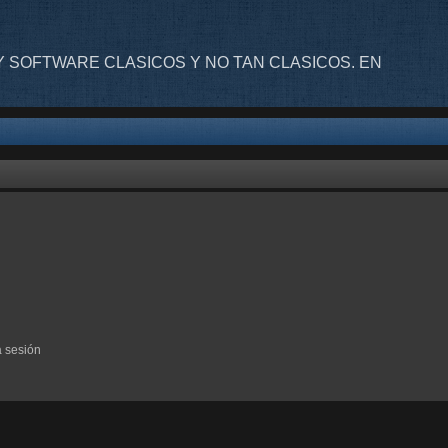
 SOFTWARE CLASICOS Y NO TAN CLASICOS. EN
a sesión