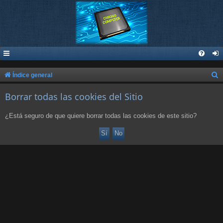
B
Índice general
u
Borrar todas las cookies del Sitio
s
c
¿Está seguro de que quiere borrar todas las cookies de este sitio?
a
r