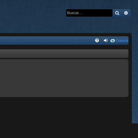
Buscar
Búsq
Galeria