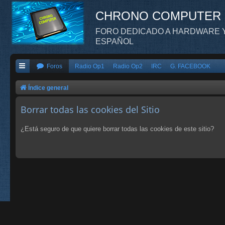
CHRONO COMPUTER
FORO DEDICADO A HARDWARE Y
ESPAÑOL
Foros
Radio Op1
Radio Op2
IRC
G. FACEBOOK
Índice general
Borrar todas las cookies del Sitio
¿Está seguro de que quiere borrar todas las cookies de este sitio?