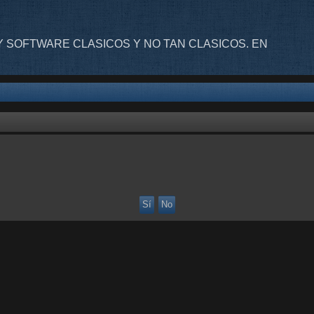
 SOFTWARE CLASICOS Y NO TAN CLASICOS. EN