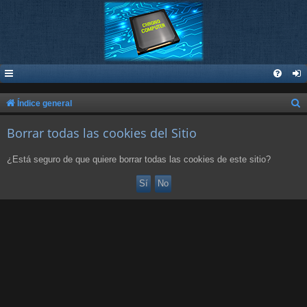
B
Índice general
u
Borrar todas las cookies del Sitio
s
c
¿Está seguro de que quiere borrar todas las cookies de este sitio?
a
r