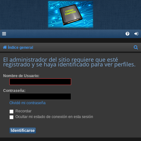
B
Índice general
u
El administrador del sitio requiere que esté
registrado y se haya identificado para ver perfiles.
s
c
Nombre de Usuario:
a
r
Contraseña:
Olvidé mi contraseña
Recordar
Ocultar mi estado de conexión en esta sesión