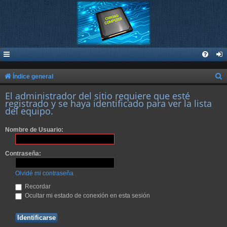
B
Índice general
u
El administrador del sitio requiere que esté
registrado y se haya identificado para ver la lista
s
del equipo.
c
a
Nombre de Usuario:
r
Contraseña:
Olvidé mi contraseña
Recordar
Ocultar mi estado de conexión en esta sesión