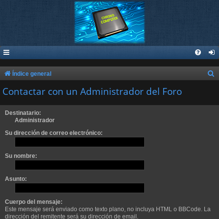
B
Índice general
u
Contactar con un Administrador del Foro
s
c
Destinatario:
Administrador
a
Su dirección de correo electrónico:
r
Su nombre:
Asunto:
Cuerpo del mensaje:
Este mensaje será enviado como texto plano, no incluya HTML o BBCode. La
dirección del remitente será su dirección de email.