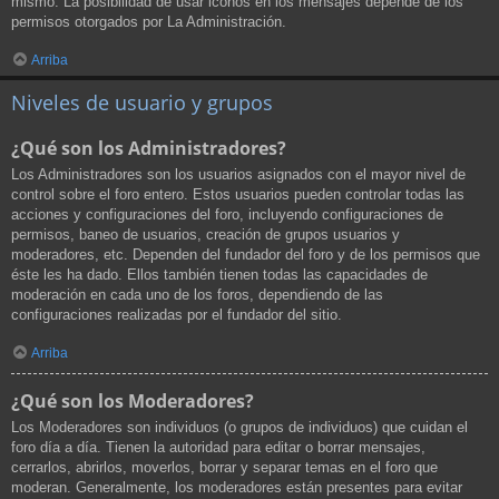
mismo. La posibilidad de usar iconos en los mensajes depende de los
permisos otorgados por La Administración.
Arriba
Niveles de usuario y grupos
¿Qué son los Administradores?
Los Administradores son los usuarios asignados con el mayor nivel de
control sobre el foro entero. Estos usuarios pueden controlar todas las
acciones y configuraciones del foro, incluyendo configuraciones de
permisos, baneo de usuarios, creación de grupos usuarios y
moderadores, etc. Dependen del fundador del foro y de los permisos que
éste les ha dado. Ellos también tienen todas las capacidades de
moderación en cada uno de los foros, dependiendo de las
configuraciones realizadas por el fundador del sitio.
Arriba
¿Qué son los Moderadores?
Los Moderadores son individuos (o grupos de individuos) que cuidan el
foro día a día. Tienen la autoridad para editar o borrar mensajes,
cerrarlos, abrirlos, moverlos, borrar y separar temas en el foro que
moderan. Generalmente, los moderadores están presentes para evitar