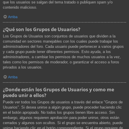
que los usuarios se salgan del tema tratado o publiquen spam y/o
contenido malicioso.
Arriba
¿Qué son los Grupos de Usuarios?
Los Grupos de Usuarios son conjuntos de usuarios que dividen a la
comunidad en sectores manejables con los cuales puede trabajar los
administradores del foro. Cada usuario puede pertenecer a varios grupos
y cada grupo puede tener diferentes permisos. Esto ayuda, a los
administradores, a cambiar los permisos de muchos usuarios a la vez,
tales como los permisos de moderador, o garantizar el acceso a foros
privados a los usuarios.
Arriba
¿Donde están los Grupos de Usuarios y como me
puedo unir a ellos?
Puede ver todos los Grupos de usuarios a través del enlace "Grupos de
Usuarios". Si desea unirse a algún grupo, puede proceder haciendo clic
en el botón apropiado. No todos los grupos tienen libre acceso. Sin
embargo, algunos requieren aprobación para poder unirse, otros están
cerrados y algunos son ocultos. Si el grupo se encuentra abierto, puede
unirse haciendo clic en el botón correspondiente. Si el grupo requiere de