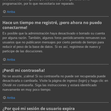
programación, por lo que necesitaría ser reparado.
Arriba
Hace un tiempo me registré, ¡pero ahora no puedo
conectarme!
Es posible que la administración haya desactivado o borrado su cuenta
por alguna razón. También, algunos foros periódicamente remueven sus
usuarios que no publicaron mensajes por cierto periodo de tiempo para
reducir el peso de la base de datos. Si es así, registrese de nuevo y
participe de las discuciones.
Arriba
¡Perdí mi contraseña!
No se asuste, ¡calma! Si su contraseña no puede ser recuperada puede
desactivarla o cambiarla. Visite la página de ingreso (login) y haga clic en
Olvidé mi contraseña
. Siga las instrucciones y estará identificado
nuevamente en muy poco tiempo.
Arriba
¿Por qué mi sesión de usuario expira