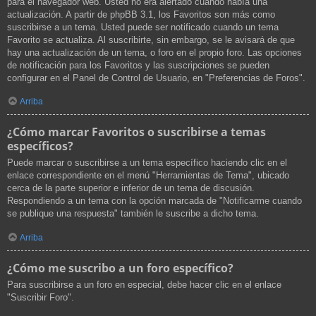
para el navegador web. Usted no era alertado cuando había una
actualización. A partir de phpBB 3.1, los Favoritos son más como
suscribirse a un tema. Usted puede ser notificado cuando un tema
Favorito se actualiza. Al suscribirte, sin embargo, se le avisará de que
hay una actualización de un tema, o foro en el propio foro. Las opciones
de notificación para los Favoritos y las suscripciones se pueden
configurar en el Panel de Control de Usuario, en "Preferencias de Foros".
Arriba
¿Cómo marcar Favoritos o suscribirse a temas
específicos?
Puede marcar o suscribirse a un tema específico haciendo clic en el
enlace correspondiente en el menú "Herramientas de Tema", ubicado
cerca de la parte superior e inferior de un tema de discusión.
Respondiendo a un tema con la opción marcada de "Notificarme cuando
se publique una respuesta" también le suscribe a dicho tema.
Arriba
¿Cómo me suscribo a un foro específico?
Para suscribirse a un foro en especial, debe hacer clic en el enlace
"Suscribir Foro".