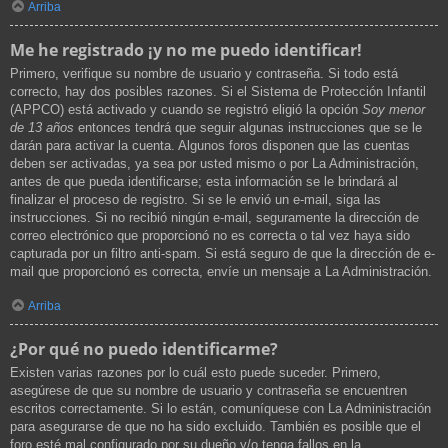
Arriba
Me he registrado ¡y no me puedo identificar!
Primero, verifique su nombre de usuario y contraseña. Si todo está
correcto, hay dos posibles razones. Si el Sistema de Protección Infantil
(APPCO) está activado y cuando se registró eligió la opción
Soy menor
de 13 años
entonces tendrá que seguir algunas instrucciones que se le
darán para activar la cuenta. Algunos foros disponen que las cuentas
deben ser activadas, ya sea por usted mismo o por La Administración,
antes de que pueda identificarse; esta información se le brindará al
finalizar el proceso de registro. Si se le envió un e-mail, siga las
instrucciones. Si no recibió ningún e-mail, seguramente la dirección de
correo electrónico que proporcionó no es correcta o tal vez haya sido
capturada por un filtro anti-spam. Si está seguro de que la dirección de e-
mail que proporcionó es correcta, envíe un mensaje a La Administración.
Arriba
¿Por qué no puedo identificarme?
Existen varias razones por lo cuál esto puede suceder. Primero,
asegúrese de que su nombre de usuario y contraseña se encuentren
escritos correctamente. Si lo están, comuníquese con La Administración
para asegurarse de que no ha sido excluido. También es posible que el
foro esté mal configurado por su dueño y/o tenga fallos en la