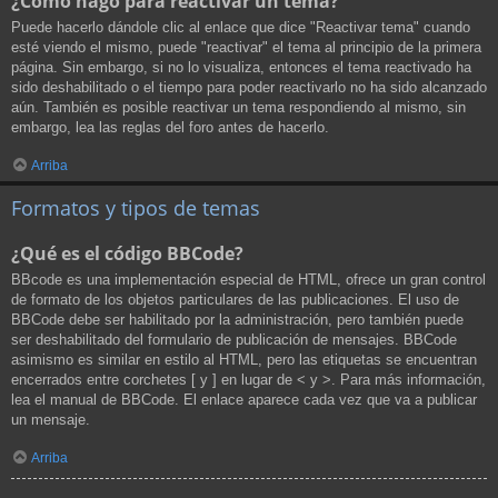
¿Cómo hago para reactivar un tema?
Puede hacerlo dándole clic al enlace que dice "Reactivar tema" cuando
esté viendo el mismo, puede "reactivar" el tema al principio de la primera
página. Sin embargo, si no lo visualiza, entonces el tema reactivado ha
sido deshabilitado o el tiempo para poder reactivarlo no ha sido alcanzado
aún. También es posible reactivar un tema respondiendo al mismo, sin
embargo, lea las reglas del foro antes de hacerlo.
Arriba
Formatos y tipos de temas
¿Qué es el código BBCode?
BBcode es una implementación especial de HTML, ofrece un gran control
de formato de los objetos particulares de las publicaciones. El uso de
BBCode debe ser habilitado por la administración, pero también puede
ser deshabilitado del formulario de publicación de mensajes. BBCode
asimismo es similar en estilo al HTML, pero las etiquetas se encuentran
encerrados entre corchetes [ y ] en lugar de < y >. Para más información,
lea el manual de BBCode. El enlace aparece cada vez que va a publicar
un mensaje.
Arriba