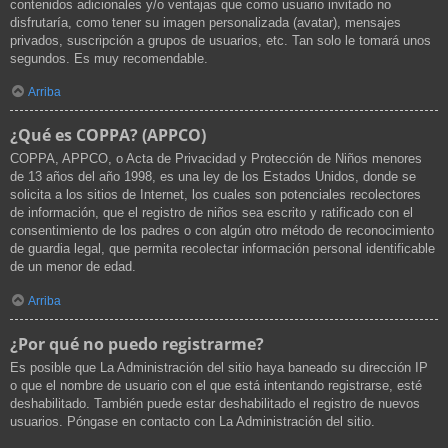
contenidos adicionales y/o ventajas que como usuario invitado no
disfrutaría, como tener su imagen personalizada (avatar), mensajes
privados, suscripción a grupos de usuarios, etc. Tan solo le tomará unos
segundos. Es muy recomendable.
Arriba
¿Qué es COPPA? (APPCO)
COPPA, APPCO, o Acta de Privacidad y Protección de Niños menores
de 13 años del año 1998, es una ley de los Estados Unidos, donde se
solicita a los sitios de Internet, los cuales son potenciales recolectores
de información, que el registro de niños sea escrito y ratificado con el
consentimiento de los padres o con algún otro método de reconocimiento
de guardia legal, que permita recolectar información personal identificable
de un menor de edad.
Arriba
¿Por qué no puedo registrarme?
Es posible que La Administración del sitio haya baneado su dirección IP
o que el nombre de usuario con el que está intentando registrarse, esté
deshabilitado. También puede estar deshabilitado el registro de nuevos
usuarios. Póngase en contacto con La Administración del sitio.