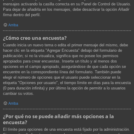
mensajes activando la casilla correcta en su Panel de Control de Usuario.
Para dejar de añadirla en los mensajes, debe desactivar la opción
Añadir
firma
dentro del perfil.
Arriba
¿Cómo creo una encuesta?
Cuando inicia un nuevo tema o edita el primer mensaje del mismo, debe
hacer clic en la etiqueta "Agregar Encuesta" debajo del formulario de
publicación; si no la visualiza, significa que no posee los permisos
apropiados para crear encuestas. Inserte un título y al menos dos
opciones en el campo apropiado, asegurándose de que cada opción se
encuentre en la correspondiente línea del formulario. También puede
elegir el número de opciones que el usuario puede seleccionar en la
etiqueta "Opciones por usuario", el tiempo límite en días para la encuesta
(0 para duración infinita) y por último la opción de permitir a lo usuarios
cambiar su votos.
Arriba
¿Por qué no se puede añadir más opciones a la
encuesta?
El límite para opciones de una encuesta está fijado por la administración.