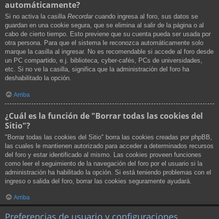
automáticamente?
Si no activa la casilla
Recordar
cuando ingresa al foro, sus datos se
guardan en una cookie segura, que se elimina al salir de la página o al
cabo de cierto tiempo. Esto previene que su cuenta pueda ser usada por
otra persona. Para que el sistema le reconozca automáticamente solo
marque la casilla al ingresar. No es recomendable si accede al foro desde
un PC compartido, e.j. biblioteca, cyber-cafés, PCs de universidades,
etc. Si no ve la casilla, significa que la administración del foro ha
deshabilitado la opción.
Arriba
¿Cuál es la función de "Borrar todas las cookies del
Sitio"?
"Borrar todas las cookies del Sitio" borra las cookies creadas por phpBB,
las cuales le mantienen autorizado para acceder a determinados recursos
del foro y estar identificado al mismo. Las cookies proveen funciones
como leer el seguimiento de la navegación del foro por el usuario si la
administración ha habilitado la opción. Si está teniendo problemas con el
ingreso o salida del foro, borrar las cookies seguramente ayudará.
Arriba
Preferencias de usuario y configuraciones