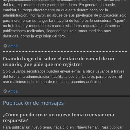
del foro, e.j. moderadores y administradores. En general, no puede
cambiar su rango directamente ya que está determinado por la
administración. Por favor, no abuse de sus privilegios de publicación solo
para incrementar su rango. La mayoría de los foros lo consideran "spam",
no lo toleran, y moderadores o administradores reducirán el número de
publicaciones realizadas, llegando incluso a tomar medidas mas
drásticas, como la expulsión del foro.
Arriba
Cuando hago clic sobre el enlace de e-mail de un
usuario, ¡me pide que me registre!
Solo usuarios registrados pueden enviar e-mail a otros usuarios a través
del foro, si la administración habilita la opción. Esto es para prevenir el
uso malicioso del sistema de e-mail por usuarios anónimos.
Arriba
Publicación de mensajes
¿Cómo puedo crear un nuevo tema o enviar una
respuesta?
Para publicar un nuevo tema, haga clic en "Nuevo tema". Para publicar