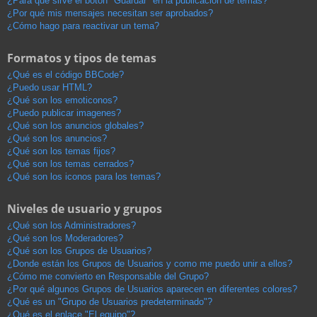
¿Para qué sirve el botón "Guardar" en la publicación de temas?
¿Por qué mis mensajes necesitan ser aprobados?
¿Cómo hago para reactivar un tema?
Formatos y tipos de temas
¿Qué es el código BBCode?
¿Puedo usar HTML?
¿Qué son los emoticonos?
¿Puedo publicar imagenes?
¿Qué son los anuncios globales?
¿Qué son los anuncios?
¿Qué son los temas fijos?
¿Qué son los temas cerrados?
¿Qué son los iconos para los temas?
Niveles de usuario y grupos
¿Qué son los Administradores?
¿Qué son los Moderadores?
¿Qué son los Grupos de Usuarios?
¿Donde están los Grupos de Usuarios y como me puedo unir a ellos?
¿Cómo me convierto en Responsable del Grupo?
¿Por qué algunos Grupos de Usuarios aparecen en diferentes colores?
¿Qué es un "Grupo de Usuarios predeterminado"?
¿Qué es el enlace "El equipo"?