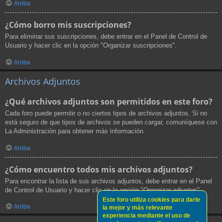
Arriba
¿Cómo borro mis suscripciones?
Para eliminar sus suscripciones, debe entrar en el Panel de Control de
Usuario y hacer clic en la opción "Organizar suscripciones".
Arriba
Archivos Adjuntos
¿Qué archivos adjuntos son permitidos en este foro?
Cada foro puede permitir o no ciertos tipos de archivos adjuntos. Si no
está seguro de que tipos de archivos se pueden cargar, comuníquese con
La Administración para obtener más información.
Arriba
¿Cómo encuentro todos mis archivos adjuntos?
Para encontrar la lista de sus archivos adjuntos, debe entrar en el Panel
de Control de Usuario y hacer clic en la opción "Organizar adjuntos".
Este foro utiliza cookies para darle
Arriba
la mejor y más relevante
experiencia mediante el uso de