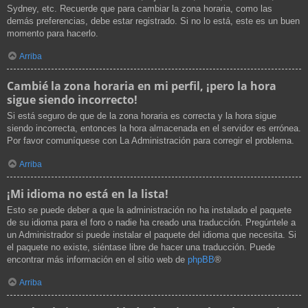
Sydney, etc. Recuerde que para cambiar la zona horaria, como las
demás preferencias, debe estar registrado. Si no lo está, este es un buen
momento para hacerlo.
Arriba
Cambié la zona horaria en mi perfil, ¡pero la hora
sigue siendo incorrecto!
Si está seguro de que de la zona horaria es correcta y la hora sigue
siendo incorrecta, entonces la hora almacenada en el servidor es errónea.
Por favor comuníquese con La Administración para corregir el problema.
Arriba
¡Mi idioma no está en la lista!
Esto se puede deber a que la administración no ha instalado el paquete
de su idioma para el foro o nadie ha creado una traducción. Pregúntele a
un Administrador si puede instalar el paquete del idioma que necesita. Si
el paquete no existe, siéntase libre de hacer una traducción. Puede
encontrar más información en el sitio web de
phpBB
®
Arriba