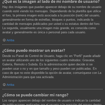
¿Qué es la imagen al lado de mi nombre de usuario?
Hay dos imágenes que pueden aparecer debajo de su nombre de usuario
cuando esté viendo los mensajes. Dependiendo de la plantilla que utilice
el foro, la primera imagen está asociada a la posición (rank) del usuario,
generalmente en forma de estrellas, bloques o puntos, indicando la
cantidad de mensajes publicados por usted o su estatus dentro del foro.
La segunda, usualmente una imagen más grande, es conocida como
avatar y generalmente es única o personal para cada usuario.
Arriba
¿Cómo puedo mostrar un avatar?
Desde su Panel de Control de Usuario, haga clic en “Perfil” puede añadir
un avatar utilizando uno de los siguientes cuatro métodos: Gravatar,
Galería, Remoto o Subida. Es la administración quien decide si se
pueden usar o no y en que tamaño y peso pueden ser publicadas. En
caso de que no este disponible la opción de avatar, comuníquese con La
Administración para que sea activada.
Arriba
¿Cómo se puede cambiar mi rango?
Los rangos aparecen debajo del nombre de usuario e indican la cantidad
de publicaciones realizadas por el usuario o la posición del mismo dentro