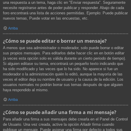
una respuesta a un tema, haga clic en "Enviar respuesta". Seguramente
necesite registrarse antes de poder publicar y responder. Abajo de cada
foro encontrará una lista de acciones permitidas. Ejemplo: Puede publicar
nuevos temas, Puede votar en las encuestas, etc.
Arriba
¿Cómo se puede editar o borrar un mensaje?
A menos que sea administrador o moderador, solo puede borrar o editar
sus propios mensajes. Para editarlos debe hacer clic en en botón
editar
(a veces esta opción solo es válida durante un cierto periodo de tiempo).
Si alguien editase su tema, encontrará un pequeño texto indicando que
ha sido modificado y las veces que lo ha sido. No aparece si fue un
moderador o la administración quién lo editó, aunque la mayoría de las
veces el editor deja su nombre de usuario y la causa de la edición. Los
usuarios normales no podrán borrar sus temas después de que alguien
haya respondido al mismo.
Arriba
¿Cómo se puede añadir una firma a mi mensaje?
Para añadir una firma a sus mensajes debe crearla en el Panel de Control
de Usuario. Una vez creada, active la opción
Añadir firma
cuando
publique un mensaje. Puede asignar una firma por defecto a todos sus