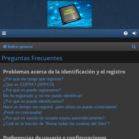
B
Índice general
u
Preguntas Frecuentes
s
Problemas acerca de la identificación y el registro
c
a
¿Por qué me tengo que registrar?
¿Qué es COPPA? (APPCO)
r
¿Por qué no puedo registrarme?
Me he registrado ¡y no me puedo identificar!
¿Por qué no puedo identificarme?
Hace un tiempo me registré, ¡pero ahora no puedo conectarme!
¡Perdí mi contraseña!
¿Por qué mi sesión de usuario expira automáticamente?
¿Cuál es la función de "Borrar todas las cookies del Sitio"?
Preferencias de usuario y configuraciones