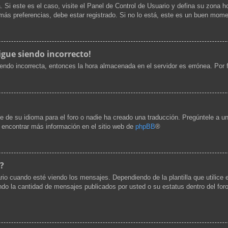
. Si este es el caso, visite el Panel de Control de Usuario y defina su zona h
ás preferencias, debe estar registrado. Si no lo está, este es un buen mome
igue siendo incorrecto!
siendo incorrecta, entonces la hora almacenada en el servidor es errónea. Por
e de su idioma para el foro o nadie ha creado una traducción. Pregúntele a un
e encontrar más información en el sitio web de
phpBB
®
?
cuando esté viendo los mensajes. Dependiendo de la plantilla que utilice el 
cando la cantidad de mensajes publicados por usted o su estatus dentro del 