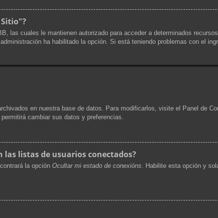
 Sitio"?
pBB, las cuales le mantienen autorizado para acceder a determinados recursos
a administración ha habilitado la opción. Si está teniendo problemas con el ing
archivados en nuestra base de datos. Para modificarlos, visite el Panel de Co
e permitirá cambiar sus datos y preferencias.
las listas de usuarios conectados?
contrará la opción
Ocultar mi estado de conexións
. Habilite esta opción y s