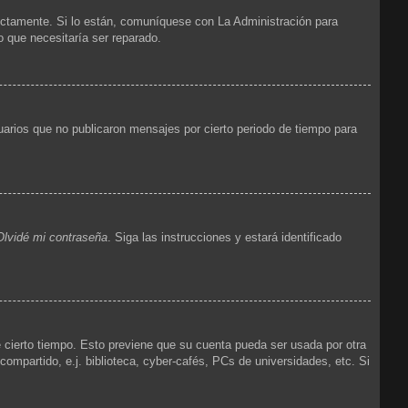
ectamente. Si lo están, comuníquese con La Administración para
o que necesitaría ser reparado.
arios que no publicaron mensajes por cierto periodo de tiempo para
Olvidé mi contraseña
. Siga las instrucciones y estará identificado
e cierto tiempo. Esto previene que su cuenta pueda ser usada por otra
mpartido, e.j. biblioteca, cyber-cafés, PCs de universidades, etc. Si