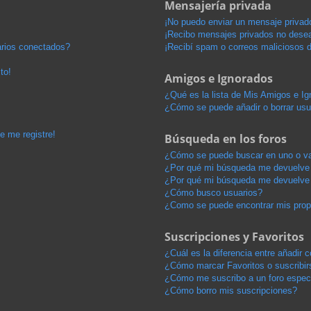
Mensajería privada
¡No puedo enviar un mensaje privad
¡Recibo mensajes privados no dese
arios conectados?
¡Recibí spam o correos maliciosos d
to!
Amigos e Ignorados
¿Qué es la lista de Mis Amigos e I
¿Cómo se puede añadir o borrar usu
e me registre!
Búsqueda en los foros
¿Cómo se puede buscar en uno o va
¿Por qué mi búsqueda me devuelve 
¿Por qué mi búsqueda me devuelve 
¿Cómo busco usuarios?
¿Como se puede encontrar mis pro
Suscripciones y Favoritos
¿Cuál es la diferencia entre añadir
¿Cómo marcar Favoritos o suscribir
¿Cómo me suscribo a un foro espec
¿Cómo borro mis suscripciones?