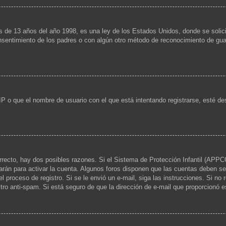
13 años del año 1998, es una ley de los Estados Unidos, donde se solicita a
consentimiento de los padres o con algún otro método de reconocimiento de guar
IP o que el nombre de usuario con el que está intentando registrarse, esté de
rrecto, hay dos posibles razones. Si el Sistema de Protección Infantil (APPCO
arán para activar la cuenta. Algunos foros disponen que las cuentas deben se
 el proceso de registro. Si se le envió un e-mail, siga las instrucciones. Si no
ltro anti-spam. Si está seguro de que la dirección de e-mail que proporcionó 