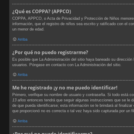
¿Qué es COPPA? (APPCO)
COPPA, APPCO, o Acta de Privacidad y Protección de Niños menores de 
información, que el registro de niños sea escrito y ratificado con el 
un menor de edad.
Arriba
¿Por qué no puedo registrarme?
Es posible que La Administración del sitio haya baneado su dirección 
usuarios. Póngase en contacto con La Administración del sitio.
Arriba
Me he registrado ¡y no me puedo identificar!
Primero, verifique su nombre de usuario y contraseña. Si todo está co
13 años
entonces tendrá que seguir algunas instrucciones que se le d
de que pueda identificarse; esta información se le brindará al finalizar
que proporcionó no es correcta o tal vez haya sido capturada por un fi
Arriba
¿Por qué no puedo identificarme?