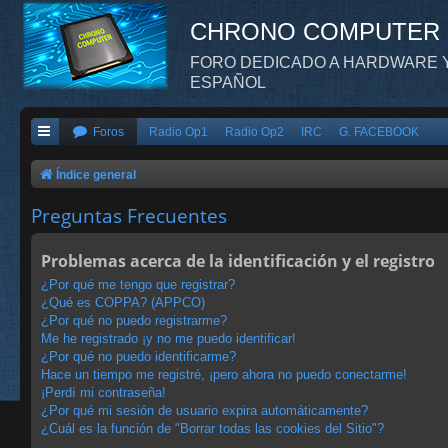
CHRONO COMPUTER
FORO DEDICADO A HARDWARE Y
ESPAÑOL
Foros
Radio Op1
Radio Op2
IRC
G. FACEBOOK
Índice general
Preguntas Frecuentes
Problemas acerca de la identificación y el registro
¿Por qué me tengo que registrar?
¿Qué es COPPA? (APPCO)
¿Por qué no puedo registrarme?
Me he registrado ¡y no me puedo identificar!
¿Por qué no puedo identificarme?
Hace un tiempo me registré, ¡pero ahora no puedo conectarme!
¡Perdí mi contraseña!
¿Por qué mi sesión de usuario expira automáticamente?
¿Cuál es la función de "Borrar todas las cookies del Sitio"?