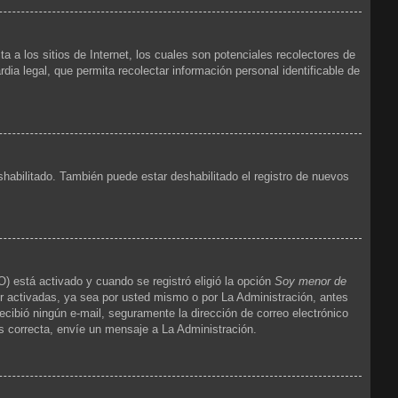
 los sitios de Internet, los cuales son potenciales recolectores de
dia legal, que permita recolectar información personal identificable de
shabilitado. También puede estar deshabilitado el registro de nuevos
) está activado y cuando se registró eligió la opción
Soy menor de
r activadas, ya sea por usted mismo o por La Administración, antes
 recibió ningún e-mail, seguramente la dirección de correo electrónico
es correcta, envíe un mensaje a La Administración.