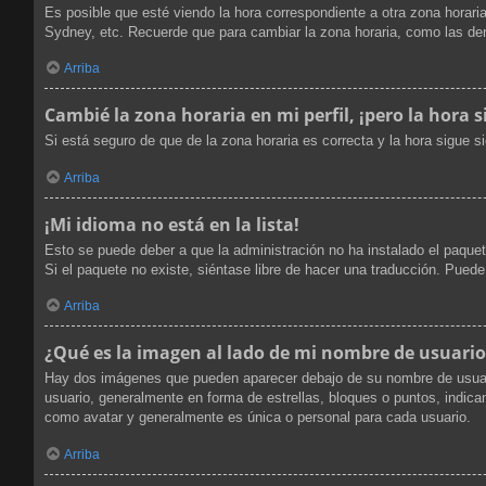
Es posible que esté viendo la hora correspondiente a otra zona horaria
Sydney, etc. Recuerde que para cambiar la zona horaria, como las dem
Arriba
Cambié la zona horaria en mi perfil, ¡pero la hora s
Si está seguro de que de la zona horaria es correcta y la hora sigue 
Arriba
¡Mi idioma no está en la lista!
Esto se puede deber a que la administración no ha instalado el paquet
Si el paquete no existe, siéntase libre de hacer una traducción. Pued
Arriba
¿Qué es la imagen al lado de mi nombre de usuario
Hay dos imágenes que pueden aparecer debajo de su nombre de usuario 
usuario, generalmente en forma de estrellas, bloques o puntos, indi
como avatar y generalmente es única o personal para cada usuario.
Arriba