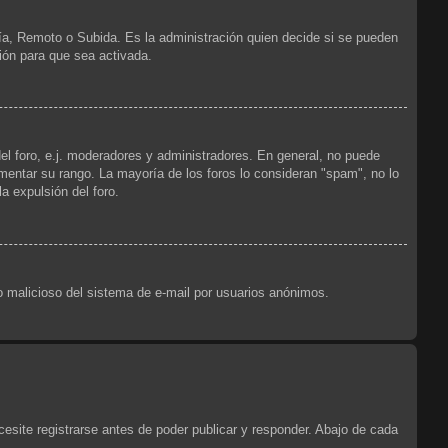
ría, Remoto o Subida. Es la administración quien decide si se pueden
ión para que sea activada.
el foro, e.j. moderadores y administradores. En general, no puede
ementar su rango. La mayoría de los foros lo consideran "spam", no lo
a expulsión del foro.
uso malicioso del sistema de e-mail por usuarios anónimos.
esite registrarse antes de poder publicar y responder. Abajo de cada