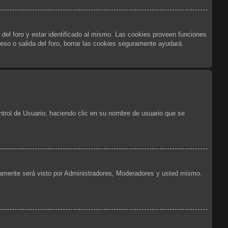
 del foro y estar identificado al mismo. Las cookies proveen funciones
reso o salida del foro, borrar las cookies seguramente ayudará.
ntrol de Usuario; haciendo clic en su nombre de usuario que se
olamente será visto por Administradores, Moderadores y usted mismo.