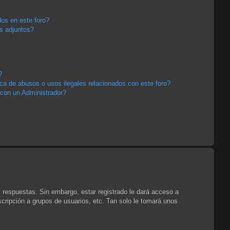
os en este foro?
s adjuntos?
?
a de abusos o usos ilegales relacionados con este foro?
con un Administrador?
y respuestas. Sin embargo, estar registrado le dará acceso a
cripción a grupos de usuarios, etc. Tan solo le tomará unos