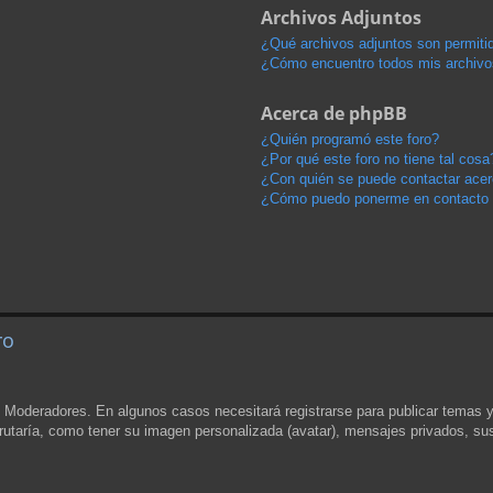
Archivos Adjuntos
¿Qué archivos adjuntos son permitid
¿Cómo encuentro todos mis archivo
Acerca de phpBB
¿Quién programó este foro?
¿Por qué este foro no tiene tal cosa
¿Con quién se puede contactar acerc
¿Cómo puedo ponerme en contacto 
ro
y Moderadores. En algunos casos necesitará registrarse para publicar temas 
rutaría, como tener su imagen personalizada (avatar), mensajes privados, sus