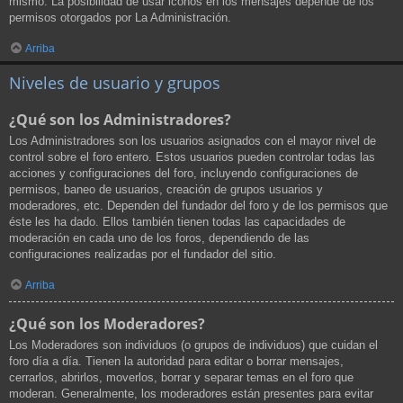
mismo. La posibilidad de usar iconos en los mensajes depende de los
permisos otorgados por La Administración.
Arriba
Niveles de usuario y grupos
¿Qué son los Administradores?
Los Administradores son los usuarios asignados con el mayor nivel de
control sobre el foro entero. Estos usuarios pueden controlar todas las
acciones y configuraciones del foro, incluyendo configuraciones de
permisos, baneo de usuarios, creación de grupos usuarios y
moderadores, etc. Dependen del fundador del foro y de los permisos que
éste les ha dado. Ellos también tienen todas las capacidades de
moderación en cada uno de los foros, dependiendo de las
configuraciones realizadas por el fundador del sitio.
Arriba
¿Qué son los Moderadores?
Los Moderadores son individuos (o grupos de individuos) que cuidan el
foro día a día. Tienen la autoridad para editar o borrar mensajes,
cerrarlos, abrirlos, moverlos, borrar y separar temas en el foro que
moderan. Generalmente, los moderadores están presentes para evitar