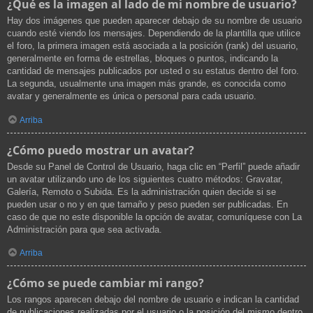
¿Qué es la imagen al lado de mi nombre de usuario?
Hay dos imágenes que pueden aparecer debajo de su nombre de usuario
cuando esté viendo los mensajes. Dependiendo de la plantilla que utilice
el foro, la primera imagen está asociada a la posición (rank) del usuario,
generalmente en forma de estrellas, bloques o puntos, indicando la
cantidad de mensajes publicados por usted o su estatus dentro del foro.
La segunda, usualmente una imagen más grande, es conocida como
avatar y generalmente es única o personal para cada usuario.
Arriba
¿Cómo puedo mostrar un avatar?
Desde su Panel de Control de Usuario, haga clic en “Perfil” puede añadir
un avatar utilizando uno de los siguientes cuatro métodos: Gravatar,
Galería, Remoto o Subida. Es la administración quien decide si se
pueden usar o no y en que tamaño y peso pueden ser publicadas. En
caso de que no este disponible la opción de avatar, comuníquese con La
Administración para que sea activada.
Arriba
¿Cómo se puede cambiar mi rango?
Los rangos aparecen debajo del nombre de usuario e indican la cantidad
de publicaciones realizadas por el usuario o la posición del mismo dentro