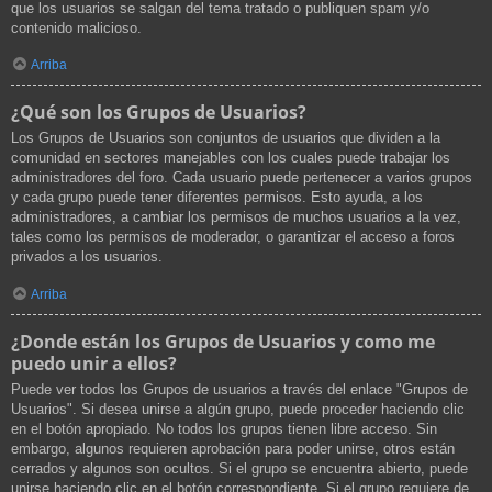
que los usuarios se salgan del tema tratado o publiquen spam y/o
contenido malicioso.
Arriba
¿Qué son los Grupos de Usuarios?
Los Grupos de Usuarios son conjuntos de usuarios que dividen a la
comunidad en sectores manejables con los cuales puede trabajar los
administradores del foro. Cada usuario puede pertenecer a varios grupos
y cada grupo puede tener diferentes permisos. Esto ayuda, a los
administradores, a cambiar los permisos de muchos usuarios a la vez,
tales como los permisos de moderador, o garantizar el acceso a foros
privados a los usuarios.
Arriba
¿Donde están los Grupos de Usuarios y como me
puedo unir a ellos?
Puede ver todos los Grupos de usuarios a través del enlace "Grupos de
Usuarios". Si desea unirse a algún grupo, puede proceder haciendo clic
en el botón apropiado. No todos los grupos tienen libre acceso. Sin
embargo, algunos requieren aprobación para poder unirse, otros están
cerrados y algunos son ocultos. Si el grupo se encuentra abierto, puede
unirse haciendo clic en el botón correspondiente. Si el grupo requiere de