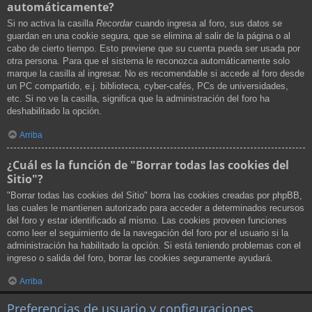
automáticamente?
Si no activa la casilla
Recordar
cuando ingresa al foro, sus datos se
guardan en una cookie segura, que se elimina al salir de la página o al
cabo de cierto tiempo. Esto previene que su cuenta pueda ser usada por
otra persona. Para que el sistema le reconozca automáticamente solo
marque la casilla al ingresar. No es recomendable si accede al foro desde
un PC compartido, e.j. biblioteca, cyber-cafés, PCs de universidades,
etc. Si no ve la casilla, significa que la administración del foro ha
deshabilitado la opción.
Arriba
¿Cuál es la función de "Borrar todas las cookies del
Sitio"?
"Borrar todas las cookies del Sitio" borra las cookies creadas por phpBB,
las cuales le mantienen autorizado para acceder a determinados recursos
del foro y estar identificado al mismo. Las cookies proveen funciones
como leer el seguimiento de la navegación del foro por el usuario si la
administración ha habilitado la opción. Si está teniendo problemas con el
ingreso o salida del foro, borrar las cookies seguramente ayudará.
Arriba
Preferencias de usuario y configuraciones