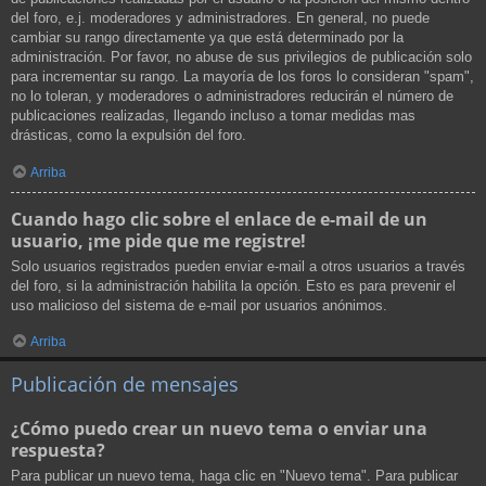
del foro, e.j. moderadores y administradores. En general, no puede
cambiar su rango directamente ya que está determinado por la
administración. Por favor, no abuse de sus privilegios de publicación solo
para incrementar su rango. La mayoría de los foros lo consideran "spam",
no lo toleran, y moderadores o administradores reducirán el número de
publicaciones realizadas, llegando incluso a tomar medidas mas
drásticas, como la expulsión del foro.
Arriba
Cuando hago clic sobre el enlace de e-mail de un
usuario, ¡me pide que me registre!
Solo usuarios registrados pueden enviar e-mail a otros usuarios a través
del foro, si la administración habilita la opción. Esto es para prevenir el
uso malicioso del sistema de e-mail por usuarios anónimos.
Arriba
Publicación de mensajes
¿Cómo puedo crear un nuevo tema o enviar una
respuesta?
Para publicar un nuevo tema, haga clic en "Nuevo tema". Para publicar