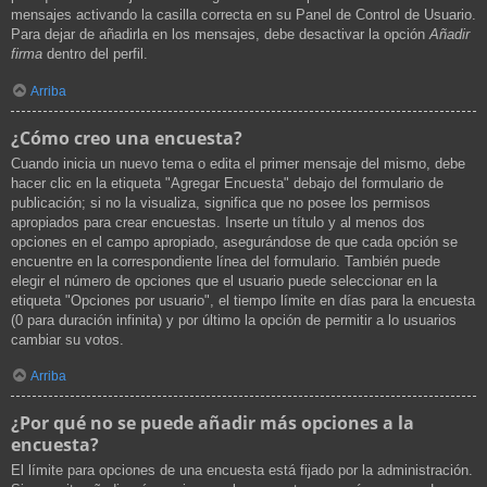
mensajes activando la casilla correcta en su Panel de Control de Usuario.
Para dejar de añadirla en los mensajes, debe desactivar la opción
Añadir
firma
dentro del perfil.
Arriba
¿Cómo creo una encuesta?
Cuando inicia un nuevo tema o edita el primer mensaje del mismo, debe
hacer clic en la etiqueta "Agregar Encuesta" debajo del formulario de
publicación; si no la visualiza, significa que no posee los permisos
apropiados para crear encuestas. Inserte un título y al menos dos
opciones en el campo apropiado, asegurándose de que cada opción se
encuentre en la correspondiente línea del formulario. También puede
elegir el número de opciones que el usuario puede seleccionar en la
etiqueta "Opciones por usuario", el tiempo límite en días para la encuesta
(0 para duración infinita) y por último la opción de permitir a lo usuarios
cambiar su votos.
Arriba
¿Por qué no se puede añadir más opciones a la
encuesta?
El límite para opciones de una encuesta está fijado por la administración.