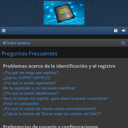
B
Índice general
u
Preguntas Frecuentes
s
Problemas acerca de la identificación y el registro
c
a
¿Por qué me tengo que registrar?
¿Qué es COPPA? (APPCO)
r
¿Por qué no puedo registrarme?
Me he registrado ¡y no me puedo identificar!
¿Por qué no puedo identificarme?
Hace un tiempo me registré, ¡pero ahora no puedo conectarme!
¡Perdí mi contraseña!
¿Por qué mi sesión de usuario expira automáticamente?
¿Cuál es la función de "Borrar todas las cookies del Sitio"?
Preferencias de usuario y configuraciones