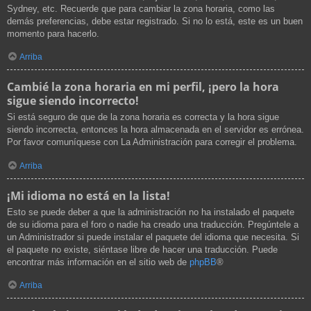
Sydney, etc. Recuerde que para cambiar la zona horaria, como las
demás preferencias, debe estar registrado. Si no lo está, este es un buen
momento para hacerlo.
Arriba
Cambié la zona horaria en mi perfil, ¡pero la hora
sigue siendo incorrecto!
Si está seguro de que de la zona horaria es correcta y la hora sigue
siendo incorrecta, entonces la hora almacenada en el servidor es errónea.
Por favor comuníquese con La Administración para corregir el problema.
Arriba
¡Mi idioma no está en la lista!
Esto se puede deber a que la administración no ha instalado el paquete
de su idioma para el foro o nadie ha creado una traducción. Pregúntele a
un Administrador si puede instalar el paquete del idioma que necesita. Si
el paquete no existe, siéntase libre de hacer una traducción. Puede
encontrar más información en el sitio web de
phpBB
®
Arriba