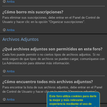
Arriba
¿Cómo borro mis suscripciones?
Para eliminar sus suscripciones, debe entrar en el Panel de Control de
Usuario y hacer clic en la opción "Organizar suscripciones".
Arriba
Archivos Adjuntos
¿Qué archivos adjuntos son permitidos en este foro?
Cada foro puede permitir o no ciertos tipos de archivos adjuntos. Si no
está seguro de que tipos de archivos se pueden cargar, comuníquese con
La Administración para obtener más información.
Arriba
¿Cómo encuentro todos mis archivos adjuntos?
Para encontrar la lista de sus archivos adjuntos, debe entrar en el Panel
de Control de Usuario y hacer clic en la opción "Organizar adjuntos".
Este foro utiliza cookies para darle
Arriba
la mejor y más relevante
experiencia mediante el uso de