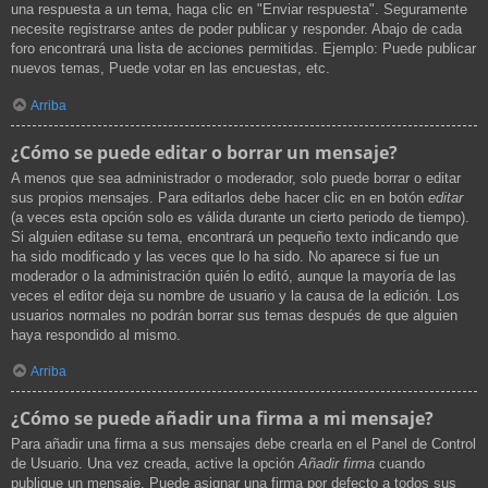
una respuesta a un tema, haga clic en "Enviar respuesta". Seguramente
necesite registrarse antes de poder publicar y responder. Abajo de cada
foro encontrará una lista de acciones permitidas. Ejemplo: Puede publicar
nuevos temas, Puede votar en las encuestas, etc.
Arriba
¿Cómo se puede editar o borrar un mensaje?
A menos que sea administrador o moderador, solo puede borrar o editar
sus propios mensajes. Para editarlos debe hacer clic en en botón
editar
(a veces esta opción solo es válida durante un cierto periodo de tiempo).
Si alguien editase su tema, encontrará un pequeño texto indicando que
ha sido modificado y las veces que lo ha sido. No aparece si fue un
moderador o la administración quién lo editó, aunque la mayoría de las
veces el editor deja su nombre de usuario y la causa de la edición. Los
usuarios normales no podrán borrar sus temas después de que alguien
haya respondido al mismo.
Arriba
¿Cómo se puede añadir una firma a mi mensaje?
Para añadir una firma a sus mensajes debe crearla en el Panel de Control
de Usuario. Una vez creada, active la opción
Añadir firma
cuando
publique un mensaje. Puede asignar una firma por defecto a todos sus