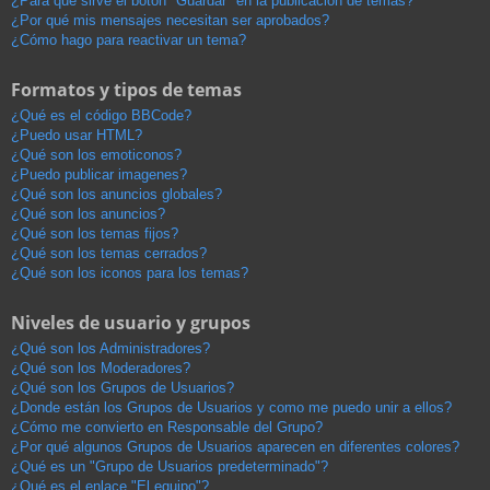
¿Para qué sirve el botón "Guardar" en la publicación de temas?
¿Por qué mis mensajes necesitan ser aprobados?
¿Cómo hago para reactivar un tema?
Formatos y tipos de temas
¿Qué es el código BBCode?
¿Puedo usar HTML?
¿Qué son los emoticonos?
¿Puedo publicar imagenes?
¿Qué son los anuncios globales?
¿Qué son los anuncios?
¿Qué son los temas fijos?
¿Qué son los temas cerrados?
¿Qué son los iconos para los temas?
Niveles de usuario y grupos
¿Qué son los Administradores?
¿Qué son los Moderadores?
¿Qué son los Grupos de Usuarios?
¿Donde están los Grupos de Usuarios y como me puedo unir a ellos?
¿Cómo me convierto en Responsable del Grupo?
¿Por qué algunos Grupos de Usuarios aparecen en diferentes colores?
¿Qué es un "Grupo de Usuarios predeterminado"?
¿Qué es el enlace "El equipo"?