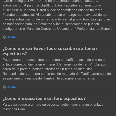
para el navegador web. Usted no era alertado cuando había una
actualización. A partir de phpBB 3.1, los Favoritos son más como
suscribirse a un tema. Usted puede ser notificado cuando un tema
Favorito se actualiza. Al suscribirte, sin embargo, se le avisará de que
hay una actualización de un tema, o foro en el propio foro. Las opciones
de notificación para los Favoritos y las suscripciones se pueden
configurar en el Panel de Control de Usuario, en "Preferencias de Foros".
Arriba
¿Cómo marcar Favoritos o suscribirse a temas
específicos?
Puede marcar o suscribirse a un tema específico haciendo clic en el
enlace correspondiente en el menú "Herramientas de Tema", ubicado
cerca de la parte superior e inferior de un tema de discusión.
Respondiendo a un tema con la opción marcada de "Notificarme cuando
se publique una respuesta" también le suscribe a dicho tema.
Arriba
¿Cómo me suscribo a un foro específico?
Para suscribirse a un foro en especial, debe hacer clic en el enlace
"Suscribir Foro".