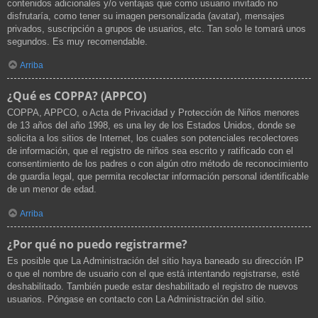
contenidos adicionales y/o ventajas que como usuario invitado no
disfrutaría, como tener su imagen personalizada (avatar), mensajes
privados, suscripción a grupos de usuarios, etc. Tan solo le tomará unos
segundos. Es muy recomendable.
Arriba
¿Qué es COPPA? (APPCO)
COPPA, APPCO, o Acta de Privacidad y Protección de Niños menores
de 13 años del año 1998, es una ley de los Estados Unidos, donde se
solicita a los sitios de Internet, los cuales son potenciales recolectores
de información, que el registro de niños sea escrito y ratificado con el
consentimiento de los padres o con algún otro método de reconocimiento
de guardia legal, que permita recolectar información personal identificable
de un menor de edad.
Arriba
¿Por qué no puedo registrarme?
Es posible que La Administración del sitio haya baneado su dirección IP
o que el nombre de usuario con el que está intentando registrarse, esté
deshabilitado. También puede estar deshabilitado el registro de nuevos
usuarios. Póngase en contacto con La Administración del sitio.