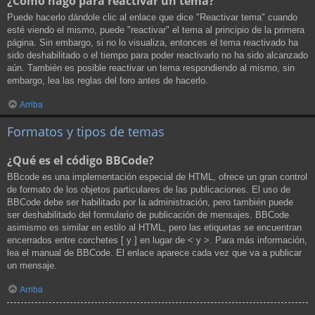
¿Cómo hago para reactivar un tema?
Puede hacerlo dándole clic al enlace que dice "Reactivar tema" cuando
esté viendo el mismo, puede "reactivar" el tema al principio de la primera
página. Sin embargo, si no lo visualiza, entonces el tema reactivado ha
sido deshabilitado o el tiempo para poder reactivarlo no ha sido alcanzado
aún. También es posible reactivar un tema respondiendo al mismo, sin
embargo, lea las reglas del foro antes de hacerlo.
Arriba
Formatos y tipos de temas
¿Qué es el código BBCode?
BBcode es una implementación especial de HTML, ofrece un gran control
de formato de los objetos particulares de las publicaciones. El uso de
BBCode debe ser habilitado por la administración, pero también puede
ser deshabilitado del formulario de publicación de mensajes. BBCode
asimismo es similar en estilo al HTML, pero las etiquetas se encuentran
encerrados entre corchetes [ y ] en lugar de < y >. Para más información,
lea el manual de BBCode. El enlace aparece cada vez que va a publicar
un mensaje.
Arriba