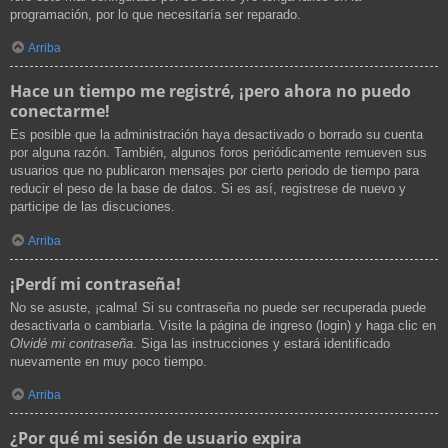
programación, por lo que necesitaría ser reparado.
Arriba
Hace un tiempo me registré, ¡pero ahora no puedo
conectarme!
Es posible que la administración haya desactivado o borrado su cuenta
por alguna razón. También, algunos foros periódicamente remueven sus
usuarios que no publicaron mensajes por cierto periodo de tiempo para
reducir el peso de la base de datos. Si es así, registrese de nuevo y
participe de las discuciones.
Arriba
¡Perdí mi contraseña!
No se asuste, ¡calma! Si su contraseña no puede ser recuperada puede
desactivarla o cambiarla. Visite la página de ingreso (login) y haga clic en
Olvidé mi contraseña
. Siga las instrucciones y estará identificado
nuevamente en muy poco tiempo.
Arriba
¿Por qué mi sesión de usuario expira