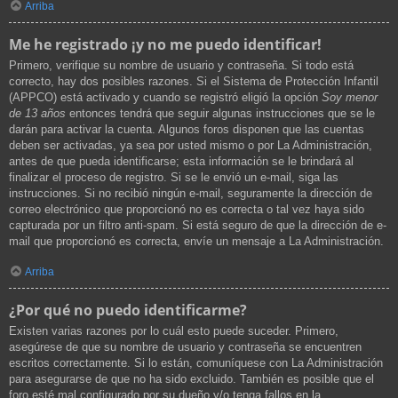
Arriba
Me he registrado ¡y no me puedo identificar!
Primero, verifique su nombre de usuario y contraseña. Si todo está
correcto, hay dos posibles razones. Si el Sistema de Protección Infantil
(APPCO) está activado y cuando se registró eligió la opción
Soy menor
de 13 años
entonces tendrá que seguir algunas instrucciones que se le
darán para activar la cuenta. Algunos foros disponen que las cuentas
deben ser activadas, ya sea por usted mismo o por La Administración,
antes de que pueda identificarse; esta información se le brindará al
finalizar el proceso de registro. Si se le envió un e-mail, siga las
instrucciones. Si no recibió ningún e-mail, seguramente la dirección de
correo electrónico que proporcionó no es correcta o tal vez haya sido
capturada por un filtro anti-spam. Si está seguro de que la dirección de e-
mail que proporcionó es correcta, envíe un mensaje a La Administración.
Arriba
¿Por qué no puedo identificarme?
Existen varias razones por lo cuál esto puede suceder. Primero,
asegúrese de que su nombre de usuario y contraseña se encuentren
escritos correctamente. Si lo están, comuníquese con La Administración
para asegurarse de que no ha sido excluido. También es posible que el
foro esté mal configurado por su dueño y/o tenga fallos en la