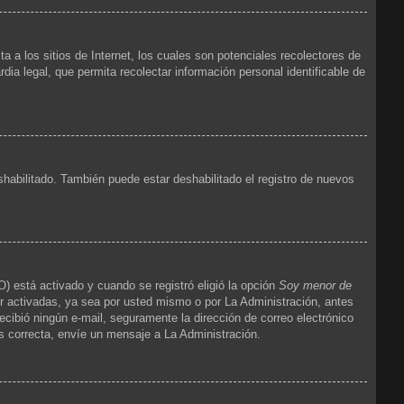
 los sitios de Internet, los cuales son potenciales recolectores de
dia legal, que permita recolectar información personal identificable de
shabilitado. También puede estar deshabilitado el registro de nuevos
) está activado y cuando se registró eligió la opción
Soy menor de
r activadas, ya sea por usted mismo o por La Administración, antes
 recibió ningún e-mail, seguramente la dirección de correo electrónico
es correcta, envíe un mensaje a La Administración.