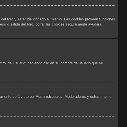
 del foro y estar identificado al mismo. Las cookies proveen funciones
reso o salida del foro, borrar las cookies seguramente ayudará.
ntrol de Usuario; haciendo clic en su nombre de usuario que se
olamente será visto por Administradores, Moderadores y usted mismo.