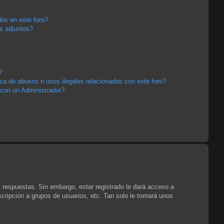
os en este foro?
s adjuntos?
?
a de abusos o usos ilegales relacionados con este foro?
con un Administrador?
y respuestas. Sin embargo, estar registrado le dará acceso a
cripción a grupos de usuarios, etc. Tan solo le tomará unos