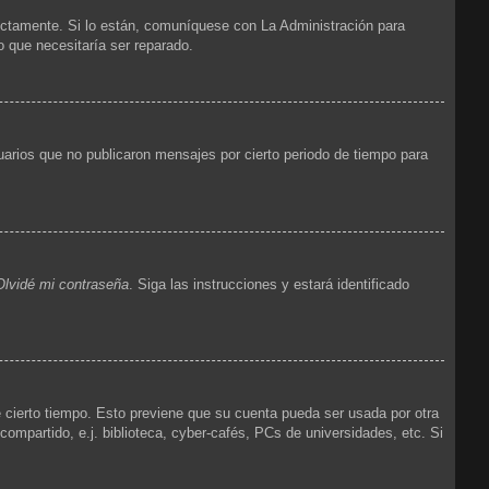
ectamente. Si lo están, comuníquese con La Administración para
o que necesitaría ser reparado.
arios que no publicaron mensajes por cierto periodo de tiempo para
Olvidé mi contraseña
. Siga las instrucciones y estará identificado
e cierto tiempo. Esto previene que su cuenta pueda ser usada por otra
mpartido, e.j. biblioteca, cyber-cafés, PCs de universidades, etc. Si