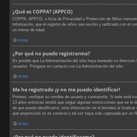
¿Qué es COPPA? (APPCO)
COPPA, APPCO, o Acta de Privacidad y Protección de Niños menores de 
información, que el registro de niños sea escrito y ratificado con el 
un menor de edad.
Arriba
¿Por qué no puedo registrarme?
Es posible que La Administración del sitio haya baneado su dirección 
usuarios. Póngase en contacto con La Administración del sitio.
Arriba
Me he registrado ¡y no me puedo identificar!
Primero, verifique su nombre de usuario y contraseña. Si todo está co
13 años
entonces tendrá que seguir algunas instrucciones que se le d
de que pueda identificarse; esta información se le brindará al finalizar
que proporcionó no es correcta o tal vez haya sido capturada por un fi
Arriba
¿Por qué no puedo identificarme?