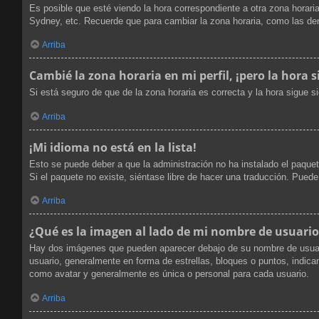
Es posible que esté viendo la hora correspondiente a otra zona horaria
Sydney, etc. Recuerde que para cambiar la zona horaria, como las dem
Arriba
Cambié la zona horaria en mi perfil, ¡pero la hora s
Si está seguro de que de la zona horaria es correcta y la hora sigue 
Arriba
¡Mi idioma no está en la lista!
Esto se puede deber a que la administración no ha instalado el paquet
Si el paquete no existe, siéntase libre de hacer una traducción. Pued
Arriba
¿Qué es la imagen al lado de mi nombre de usuario
Hay dos imágenes que pueden aparecer debajo de su nombre de usuario 
usuario, generalmente en forma de estrellas, bloques o puntos, indi
como avatar y generalmente es única o personal para cada usuario.
Arriba