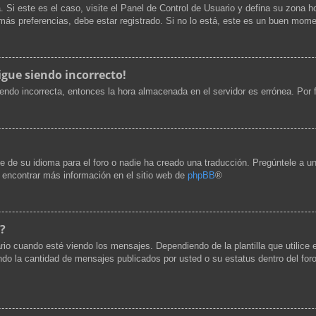
. Si este es el caso, visite el Panel de Control de Usuario y defina su zona h
ás preferencias, debe estar registrado. Si no lo está, este es un buen mome
igue siendo incorrecto!
siendo incorrecta, entonces la hora almacenada en el servidor es errónea. Por
e de su idioma para el foro o nadie ha creado una traducción. Pregúntele a un
e encontrar más información en el sitio web de
phpBB
®
?
cuando esté viendo los mensajes. Dependiendo de la plantilla que utilice el 
cando la cantidad de mensajes publicados por usted o su estatus dentro del 