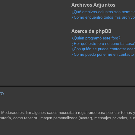
Archivos Adjuntos
¿Qué archivos adjuntos son permitid
¿Cómo encuentro todos mis archivo
Acerca de phpBB
¿Quién programó este foro?
¿Por qué este foro no tiene tal cosa
¿Con quién se puede contactar acerc
¿Cómo puedo ponerme en contacto 
ro
y Moderadores. En algunos casos necesitará registrarse para publicar temas 
rutaría, como tener su imagen personalizada (avatar), mensajes privados, sus