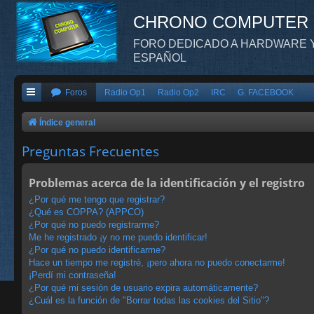
CHRONO COMPUTER
FORO DEDICADO A HARDWARE Y
ESPAÑOL
Foros
Radio Op1
Radio Op2
IRC
G. FACEBOOK
Índice general
Preguntas Frecuentes
Problemas acerca de la identificación y el registro
¿Por qué me tengo que registrar?
¿Qué es COPPA? (APPCO)
¿Por qué no puedo registrarme?
Me he registrado ¡y no me puedo identificar!
¿Por qué no puedo identificarme?
Hace un tiempo me registré, ¡pero ahora no puedo conectarme!
¡Perdí mi contraseña!
¿Por qué mi sesión de usuario expira automáticamente?
¿Cuál es la función de "Borrar todas las cookies del Sitio"?