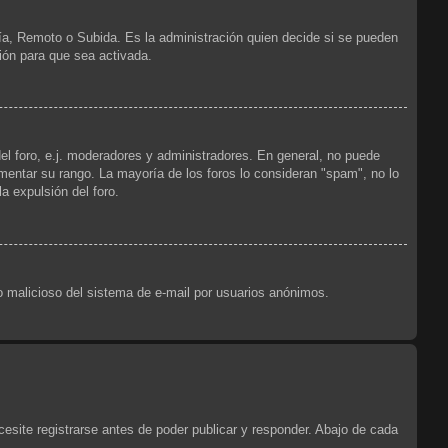
ría, Remoto o Subida. Es la administración quien decide si se pueden
ión para que sea activada.
el foro, e.j. moderadores y administradores. En general, no puede
ementar su rango. La mayoría de los foros lo consideran "spam", no lo
a expulsión del foro.
uso malicioso del sistema de e-mail por usuarios anónimos.
esite registrarse antes de poder publicar y responder. Abajo de cada