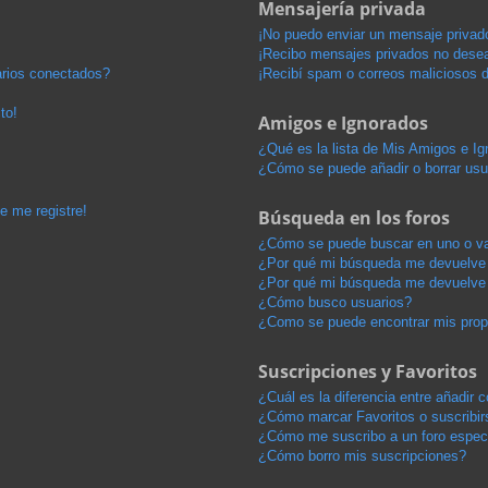
Mensajería privada
¡No puedo enviar un mensaje privad
¡Recibo mensajes privados no dese
arios conectados?
¡Recibí spam o correos maliciosos d
to!
Amigos e Ignorados
¿Qué es la lista de Mis Amigos e I
¿Cómo se puede añadir o borrar usu
e me registre!
Búsqueda en los foros
¿Cómo se puede buscar en uno o va
¿Por qué mi búsqueda me devuelve 
¿Por qué mi búsqueda me devuelve 
¿Cómo busco usuarios?
¿Como se puede encontrar mis pro
Suscripciones y Favoritos
¿Cuál es la diferencia entre añadir
¿Cómo marcar Favoritos o suscribir
¿Cómo me suscribo a un foro espec
¿Cómo borro mis suscripciones?