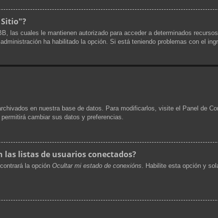
 Sitio"?
pBB, las cuales le mantienen autorizado para acceder a determinados recursos
a administración ha habilitado la opción. Si está teniendo problemas con el ing
archivados en nuestra base de datos. Para modificarlos, visite el Panel de Co
e permitirá cambiar sus datos y preferencias.
las listas de usuarios conectados?
contrará la opción
Ocultar mi estado de conexións
. Habilite esta opción y s