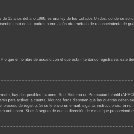
13 años del año 1998, es una ley de los Estados Unidos, donde se solicita a
consentimiento de los padres o con algún otro método de reconocimiento de guar
IP o que el nombre de usuario con el que está intentando registrarse, esté de
rrecto, hay dos posibles razones. Si el Sistema de Protección Infantil (APPCO
arán para activar la cuenta. Algunos foros disponen que las cuentas deben se
 el proceso de registro. Si se le envió un e-mail, siga las instrucciones. Si no
ltro anti-spam. Si está seguro de que la dirección de e-mail que proporcionó 