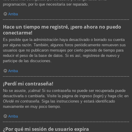
programación, por lo que necesitaría ser reparado.
Arriba
Hace un tiempo me registré, ¡pero ahora no puedo
conectarme!
Es posible que la administración haya desactivado o borrado su cuenta
por alguna razón. También, algunos foros periódicamente remueven sus
usuarios que no publicaron mensajes por cierto periodo de tiempo para
reducir el peso de la base de datos. Si es así, registrese de nuevo y
participe de las discuciones.
Arriba
¡Perdí mi contraseña!
No se asuste, ¡calma! Si su contraseña no puede ser recuperada puede
desactivarla o cambiarla. Visite la página de ingreso (login) y haga clic en
Olvidé mi contraseña
. Siga las instrucciones y estará identificado
nuevamente en muy poco tiempo.
Arriba
¿Por qué mi sesión de usuario expira