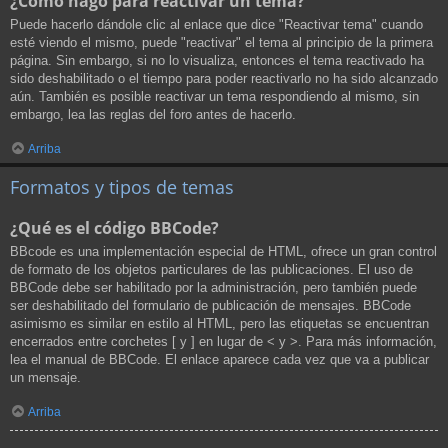
¿Cómo hago para reactivar un tema?
Puede hacerlo dándole clic al enlace que dice "Reactivar tema" cuando
esté viendo el mismo, puede "reactivar" el tema al principio de la primera
página. Sin embargo, si no lo visualiza, entonces el tema reactivado ha
sido deshabilitado o el tiempo para poder reactivarlo no ha sido alcanzado
aún. También es posible reactivar un tema respondiendo al mismo, sin
embargo, lea las reglas del foro antes de hacerlo.
Arriba
Formatos y tipos de temas
¿Qué es el código BBCode?
BBcode es una implementación especial de HTML, ofrece un gran control
de formato de los objetos particulares de las publicaciones. El uso de
BBCode debe ser habilitado por la administración, pero también puede
ser deshabilitado del formulario de publicación de mensajes. BBCode
asimismo es similar en estilo al HTML, pero las etiquetas se encuentran
encerrados entre corchetes [ y ] en lugar de < y >. Para más información,
lea el manual de BBCode. El enlace aparece cada vez que va a publicar
un mensaje.
Arriba