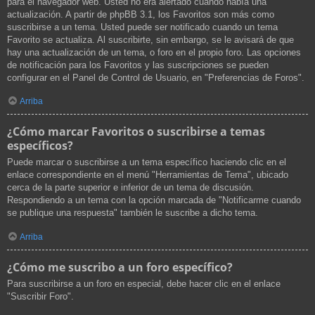
para el navegador web. Usted no era alertado cuando había una
actualización. A partir de phpBB 3.1, los Favoritos son más como
suscribirse a un tema. Usted puede ser notificado cuando un tema
Favorito se actualiza. Al suscribirte, sin embargo, se le avisará de que
hay una actualización de un tema, o foro en el propio foro. Las opciones
de notificación para los Favoritos y las suscripciones se pueden
configurar en el Panel de Control de Usuario, en "Preferencias de Foros".
Arriba
¿Cómo marcar Favoritos o suscribirse a temas
específicos?
Puede marcar o suscribirse a un tema específico haciendo clic en el
enlace correspondiente en el menú "Herramientas de Tema", ubicado
cerca de la parte superior e inferior de un tema de discusión.
Respondiendo a un tema con la opción marcada de "Notificarme cuando
se publique una respuesta" también le suscribe a dicho tema.
Arriba
¿Cómo me suscribo a un foro específico?
Para suscribirse a un foro en especial, debe hacer clic en el enlace
"Suscribir Foro".