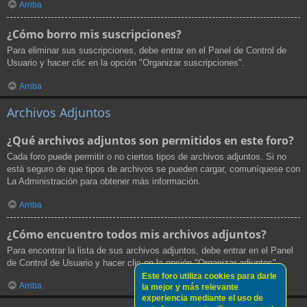
Arriba
¿Cómo borro mis suscripciones?
Para eliminar sus suscripciones, debe entrar en el Panel de Control de
Usuario y hacer clic en la opción "Organizar suscripciones".
Arriba
Archivos Adjuntos
¿Qué archivos adjuntos son permitidos en este foro?
Cada foro puede permitir o no ciertos tipos de archivos adjuntos. Si no
está seguro de que tipos de archivos se pueden cargar, comuníquese con
La Administración para obtener más información.
Arriba
¿Cómo encuentro todos mis archivos adjuntos?
Para encontrar la lista de sus archivos adjuntos, debe entrar en el Panel
de Control de Usuario y hacer clic en la opción "Organizar adjuntos".
Este foro utiliza cookies para darle
Arriba
la mejor y más relevante
experiencia mediante el uso de