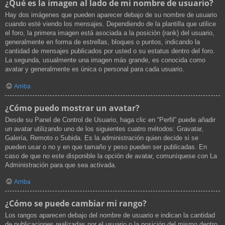
¿Qué es la imagen al lado de mi nombre de usuario?
Hay dos imágenes que pueden aparecer debajo de su nombre de usuario
cuando esté viendo los mensajes. Dependiendo de la plantilla que utilice
el foro, la primera imagen está asociada a la posición (rank) del usuario,
generalmente en forma de estrellas, bloques o puntos, indicando la
cantidad de mensajes publicados por usted o su estatus dentro del foro.
La segunda, usualmente una imagen más grande, es conocida como
avatar y generalmente es única o personal para cada usuario.
Arriba
¿Cómo puedo mostrar un avatar?
Desde su Panel de Control de Usuario, haga clic en “Perfil” puede añadir
un avatar utilizando uno de los siguientes cuatro métodos: Gravatar,
Galería, Remoto o Subida. Es la administración quien decide si se
pueden usar o no y en que tamaño y peso pueden ser publicadas. En
caso de que no este disponible la opción de avatar, comuníquese con La
Administración para que sea activada.
Arriba
¿Cómo se puede cambiar mi rango?
Los rangos aparecen debajo del nombre de usuario e indican la cantidad
de publicaciones realizadas por el usuario o la posición del mismo dentro