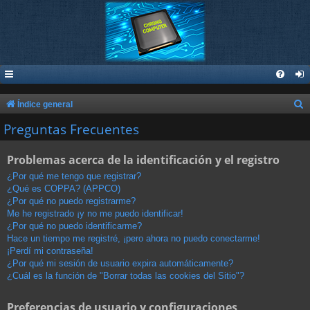
B
Índice general
u
Preguntas Frecuentes
s
Problemas acerca de la identificación y el registro
c
a
¿Por qué me tengo que registrar?
¿Qué es COPPA? (APPCO)
r
¿Por qué no puedo registrarme?
Me he registrado ¡y no me puedo identificar!
¿Por qué no puedo identificarme?
Hace un tiempo me registré, ¡pero ahora no puedo conectarme!
¡Perdí mi contraseña!
¿Por qué mi sesión de usuario expira automáticamente?
¿Cuál es la función de "Borrar todas las cookies del Sitio"?
Preferencias de usuario y configuraciones