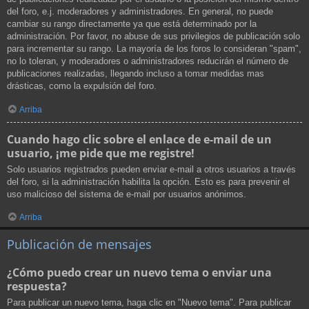
del foro, e.j. moderadores y administradores. En general, no puede
cambiar su rango directamente ya que está determinado por la
administración. Por favor, no abuse de sus privilegios de publicación solo
para incrementar su rango. La mayoría de los foros lo consideran "spam",
no lo toleran, y moderadores o administradores reducirán el número de
publicaciones realizadas, llegando incluso a tomar medidas mas
drásticas, como la expulsión del foro.
Arriba
Cuando hago clic sobre el enlace de e-mail de un
usuario, ¡me pide que me registre!
Solo usuarios registrados pueden enviar e-mail a otros usuarios a través
del foro, si la administración habilita la opción. Esto es para prevenir el
uso malicioso del sistema de e-mail por usuarios anónimos.
Arriba
Publicación de mensajes
¿Cómo puedo crear un nuevo tema o enviar una
respuesta?
Para publicar un nuevo tema, haga clic en "Nuevo tema". Para publicar