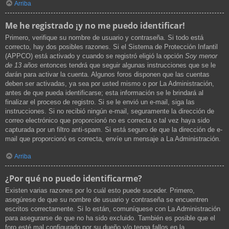
Arriba
Me he registrado ¡y no me puedo identificar!
Primero, verifique su nombre de usuario y contraseña. Si todo está
correcto, hay dos posibles razones. Si el Sistema de Protección Infantil
(APPCO) está activado y cuando se registró eligió la opción
Soy menor
de 13 años
entonces tendrá que seguir algunas instrucciones que se le
darán para activar la cuenta. Algunos foros disponen que las cuentas
deben ser activadas, ya sea por usted mismo o por La Administración,
antes de que pueda identificarse; esta información se le brindará al
finalizar el proceso de registro. Si se le envió un e-mail, siga las
instrucciones. Si no recibió ningún e-mail, seguramente la dirección de
correo electrónico que proporcionó no es correcta o tal vez haya sido
capturada por un filtro anti-spam. Si está seguro de que la dirección de e-
mail que proporcionó es correcta, envíe un mensaje a La Administración.
Arriba
¿Por qué no puedo identificarme?
Existen varias razones por lo cuál esto puede suceder. Primero,
asegúrese de que su nombre de usuario y contraseña se encuentren
escritos correctamente. Si lo están, comuníquese con La Administración
para asegurarse de que no ha sido excluido. También es posible que el
foro esté mal configurado por su dueño y/o tenga fallos en la