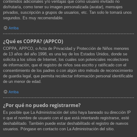
contenidos adicionales y/o ventajas que como usuario invitado no
disfrutaría, como tener su imagen personalizada (avatar), mensajes
privados, suscripción a grupos de usuarios, etc. Tan solo le tomará unos
segundos. Es muy recomendable.
Arriba
¿Qué es COPPA? (APPCO)
COPPA, APPCO, o Acta de Privacidad y Protección de Niños menores
de 13 años del año 1998, es una ley de los Estados Unidos, donde se
solicita a los sitios de Internet, los cuales son potenciales recolectores
de información, que el registro de niños sea escrito y ratificado con el
consentimiento de los padres o con algún otro método de reconocimiento
de guardia legal, que permita recolectar información personal identificable
de un menor de edad.
Arriba
¿Por qué no puedo registrarme?
Es posible que La Administración del sitio haya baneado su dirección IP
o que el nombre de usuario con el que está intentando registrarse, esté
deshabilitado. También puede estar deshabilitado el registro de nuevos
usuarios. Póngase en contacto con La Administración del sitio.