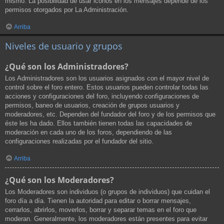
mismo. La posibilidad de usar iconos en los mensajes depende de los
permisos otorgados por La Administración.
Arriba
Niveles de usuario y grupos
¿Qué son los Administradores?
Los Administradores son los usuarios asignados con el mayor nivel de
control sobre el foro entero. Estos usuarios pueden controlar todas las
acciones y configuraciones del foro, incluyendo configuraciones de
permisos, baneo de usuarios, creación de grupos usuarios y
moderadores, etc. Dependen del fundador del foro y de los permisos que
éste les ha dado. Ellos también tienen todas las capacidades de
moderación en cada uno de los foros, dependiendo de las
configuraciones realizadas por el fundador del sitio.
Arriba
¿Qué son los Moderadores?
Los Moderadores son individuos (o grupos de individuos) que cuidan el
foro día a día. Tienen la autoridad para editar o borrar mensajes,
cerrarlos, abrirlos, moverlos, borrar y separar temas en el foro que
moderan. Generalmente, los moderadores están presentes para evitar