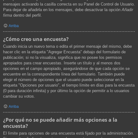
mensajes activando la casilla correcta en su Panel de Control de Usuario.
Para dejar de añadirla en los mensajes, debe desactivar la opción
Añadir
firma
dentro del perfil.
Arriba
¿Cómo creo una encuesta?
Cuando inicia un nuevo tema o edita el primer mensaje del mismo, debe
hacer clic en la etiqueta "Agregar Encuesta" debajo del formulario de
publicación; si no la visualiza, significa que no posee los permisos
apropiados para crear encuestas. Inserte un título y al menos dos
opciones en el campo apropiado, asegurándose de que cada opción se
encuentre en la correspondiente línea del formulario. También puede
elegir el número de opciones que el usuario puede seleccionar en la
etiqueta "Opciones por usuario", el tiempo límite en días para la encuesta
(0 para duración infinita) y por último la opción de permitir a lo usuarios
cambiar su votos.
Arriba
¿Por qué no se puede añadir más opciones a la
encuesta?
El límite para opciones de una encuesta está fijado por la administración.