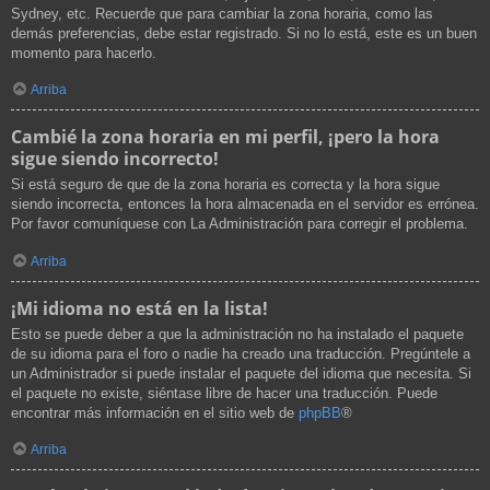
Sydney, etc. Recuerde que para cambiar la zona horaria, como las
demás preferencias, debe estar registrado. Si no lo está, este es un buen
momento para hacerlo.
Arriba
Cambié la zona horaria en mi perfil, ¡pero la hora
sigue siendo incorrecto!
Si está seguro de que de la zona horaria es correcta y la hora sigue
siendo incorrecta, entonces la hora almacenada en el servidor es errónea.
Por favor comuníquese con La Administración para corregir el problema.
Arriba
¡Mi idioma no está en la lista!
Esto se puede deber a que la administración no ha instalado el paquete
de su idioma para el foro o nadie ha creado una traducción. Pregúntele a
un Administrador si puede instalar el paquete del idioma que necesita. Si
el paquete no existe, siéntase libre de hacer una traducción. Puede
encontrar más información en el sitio web de
phpBB
®
Arriba