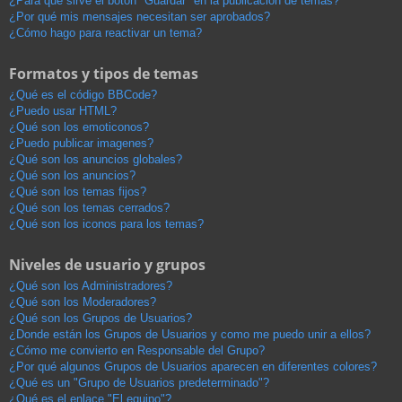
¿Para qué sirve el botón "Guardar" en la publicación de temas?
¿Por qué mis mensajes necesitan ser aprobados?
¿Cómo hago para reactivar un tema?
Formatos y tipos de temas
¿Qué es el código BBCode?
¿Puedo usar HTML?
¿Qué son los emoticonos?
¿Puedo publicar imagenes?
¿Qué son los anuncios globales?
¿Qué son los anuncios?
¿Qué son los temas fijos?
¿Qué son los temas cerrados?
¿Qué son los iconos para los temas?
Niveles de usuario y grupos
¿Qué son los Administradores?
¿Qué son los Moderadores?
¿Qué son los Grupos de Usuarios?
¿Donde están los Grupos de Usuarios y como me puedo unir a ellos?
¿Cómo me convierto en Responsable del Grupo?
¿Por qué algunos Grupos de Usuarios aparecen en diferentes colores?
¿Qué es un "Grupo de Usuarios predeterminado"?
¿Qué es el enlace "El equipo"?