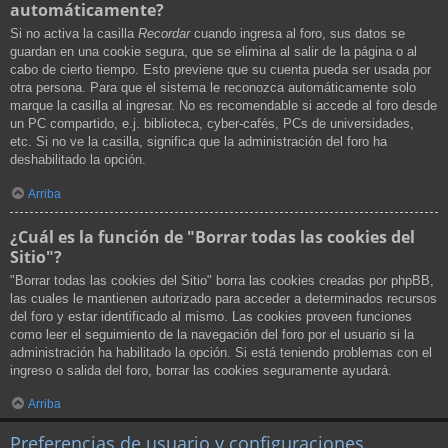
automáticamente?
Si no activa la casilla
Recordar
cuando ingresa al foro, sus datos se
guardan en una cookie segura, que se elimina al salir de la página o al
cabo de cierto tiempo. Esto previene que su cuenta pueda ser usada por
otra persona. Para que el sistema le reconozca automáticamente solo
marque la casilla al ingresar. No es recomendable si accede al foro desde
un PC compartido, e.j. biblioteca, cyber-cafés, PCs de universidades,
etc. Si no ve la casilla, significa que la administración del foro ha
deshabilitado la opción.
Arriba
¿Cuál es la función de "Borrar todas las cookies del
Sitio"?
"Borrar todas las cookies del Sitio" borra las cookies creadas por phpBB,
las cuales le mantienen autorizado para acceder a determinados recursos
del foro y estar identificado al mismo. Las cookies proveen funciones
como leer el seguimiento de la navegación del foro por el usuario si la
administración ha habilitado la opción. Si está teniendo problemas con el
ingreso o salida del foro, borrar las cookies seguramente ayudará.
Arriba
Preferencias de usuario y configuraciones