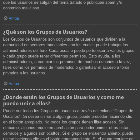
que los usuarios se salgan del tema tratado o publiquen spam y/o
contenido malicioso.
Arriba
¿Qué son los Grupos de Usuarios?
Los Grupos de Usuarios son conjuntos de usuarios que dividen a la
comunidad en sectores manejables con los cuales puede trabajar los
administradores del foro. Cada usuario puede pertenecer a varios grupos
y cada grupo puede tener diferentes permisos. Esto ayuda, a los
administradores, a cambiar los permisos de muchos usuarios a la vez,
tales como los permisos de moderador, o garantizar el acceso a foros
privados a los usuarios.
Arriba
¿Donde están los Grupos de Usuarios y como me
puedo unir a ellos?
Puede ver todos los Grupos de usuarios a través del enlace "Grupos de
Usuarios". Si desea unirse a algún grupo, puede proceder haciendo clic
en el botón apropiado. No todos los grupos tienen libre acceso. Sin
embargo, algunos requieren aprobación para poder unirse, otros están
cerrados y algunos son ocultos. Si el grupo se encuentra abierto, puede
unirse haciendo clic en el botón correspondiente. Si el grupo requiere de