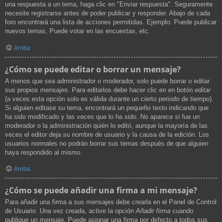
una respuesta a un tema, haga clic en "Enviar respuesta". Seguramente
necesite registrarse antes de poder publicar y responder. Abajo de cada
foro encontrará una lista de acciones permitidas. Ejemplo: Puede publicar
nuevos temas, Puede votar en las encuestas, etc.
Arriba
¿Cómo se puede editar o borrar un mensaje?
A menos que sea administrador o moderador, solo puede borrar o editar
sus propios mensajes. Para editarlos debe hacer clic en en botón
editar
(a veces esta opción solo es válida durante un cierto periodo de tiempo).
Si alguien editase su tema, encontrará un pequeño texto indicando que
ha sido modificado y las veces que lo ha sido. No aparece si fue un
moderador o la administración quién lo editó, aunque la mayoría de las
veces el editor deja su nombre de usuario y la causa de la edición. Los
usuarios normales no podrán borrar sus temas después de que alguien
haya respondido al mismo.
Arriba
¿Cómo se puede añadir una firma a mi mensaje?
Para añadir una firma a sus mensajes debe crearla en el Panel de Control
de Usuario. Una vez creada, active la opción
Añadir firma
cuando
publique un mensaje. Puede asignar una firma por defecto a todos sus