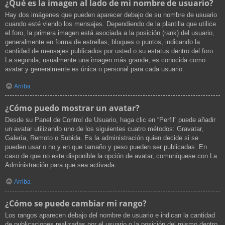
¿Qué es la imagen al lado de mi nombre de usuario?
Hay dos imágenes que pueden aparecer debajo de su nombre de usuario
cuando esté viendo los mensajes. Dependiendo de la plantilla que utilice
el foro, la primera imagen está asociada a la posición (rank) del usuario,
generalmente en forma de estrellas, bloques o puntos, indicando la
cantidad de mensajes publicados por usted o su estatus dentro del foro.
La segunda, usualmente una imagen más grande, es conocida como
avatar y generalmente es única o personal para cada usuario.
Arriba
¿Cómo puedo mostrar un avatar?
Desde su Panel de Control de Usuario, haga clic en “Perfil” puede añadir
un avatar utilizando uno de los siguientes cuatro métodos: Gravatar,
Galería, Remoto o Subida. Es la administración quien decide si se
pueden usar o no y en que tamaño y peso pueden ser publicadas. En
caso de que no este disponible la opción de avatar, comuníquese con La
Administración para que sea activada.
Arriba
¿Cómo se puede cambiar mi rango?
Los rangos aparecen debajo del nombre de usuario e indican la cantidad
de publicaciones realizadas por el usuario o la posición del mismo dentro