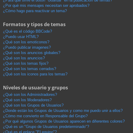
¿Para qué sirve el botón "Guardar" en la publicación de temas?
¿Por qué mis mensajes necesitan ser aprobados?
¿Cómo hago para reactivar un tema?
Formatos y tipos de temas
¿Qué es el código BBCode?
¿Puedo usar HTML?
¿Qué son los emoticonos?
¿Puedo publicar imagenes?
¿Qué son los anuncios globales?
¿Qué son los anuncios?
¿Qué son los temas fijos?
¿Qué son los temas cerrados?
¿Qué son los iconos para los temas?
Niveles de usuario y grupos
¿Qué son los Administradores?
¿Qué son los Moderadores?
¿Qué son los Grupos de Usuarios?
¿Donde están los Grupos de Usuarios y como me puedo unir a ellos?
¿Cómo me convierto en Responsable del Grupo?
¿Por qué algunos Grupos de Usuarios aparecen en diferentes colores?
¿Qué es un "Grupo de Usuarios predeterminado"?
¿Qué es el enlace "El equipo"?