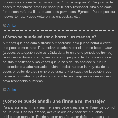
una respuesta a un tema, haga clic en "Enviar respuesta". Seguramente
necesite registrarse antes de poder publicar y responder. Abajo de cada
foro encontrará una lista de acciones permitidas. Ejemplo: Puede publicar
nuevos temas, Puede votar en las encuestas, etc.
Arriba
¿Cómo se puede editar o borrar un mensaje?
A menos que sea administrador o moderador, solo puede borrar o editar
sus propios mensajes. Para editarlos debe hacer clic en en botón
editar
(a veces esta opción solo es válida durante un cierto periodo de tiempo).
Si alguien editase su tema, encontrará un pequeño texto indicando que
ha sido modificado y las veces que lo ha sido. No aparece si fue un
moderador o la administración quién lo editó, aunque la mayoría de las
veces el editor deja su nombre de usuario y la causa de la edición. Los
usuarios normales no podrán borrar sus temas después de que alguien
haya respondido al mismo.
Arriba
¿Cómo se puede añadir una firma a mi mensaje?
Para añadir una firma a sus mensajes debe crearla en el Panel de Control
de Usuario. Una vez creada, active la opción
Añadir firma
cuando
publique un mensaje. Puede asignar una firma por defecto a todos sus