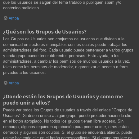
que los usuarios se salgan del tema tratado o publiquen spam y/o
contenido malicioso.
Arriba
¿Qué son los Grupos de Usuarios?
Los Grupos de Usuarios son conjuntos de usuarios que dividen a la
comunidad en sectores manejables con los cuales puede trabajar los
administradores del foro. Cada usuario puede pertenecer a varios grupos
y cada grupo puede tener diferentes permisos. Esto ayuda, a los
administradores, a cambiar los permisos de muchos usuarios a la vez,
tales como los permisos de moderador, o garantizar el acceso a foros
privados a los usuarios.
Arriba
¿Donde están los Grupos de Usuarios y como me
puedo unir a ellos?
Puede ver todos los Grupos de usuarios a través del enlace "Grupos de
Usuarios". Si desea unirse a algún grupo, puede proceder haciendo clic
en el botón apropiado. No todos los grupos tienen libre acceso. Sin
embargo, algunos requieren aprobación para poder unirse, otros están
cerrados y algunos son ocultos. Si el grupo se encuentra abierto, puede
unirse haciendo clic en el botón correspondiente. Si el grupo requiere de