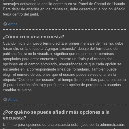
mensajes activando la casilla correcta en su Panel de Control de Usuario.
Para dejar de añadirla en los mensajes, debe desactivar la opción
Añadir
firma
dentro del perfil.
Arriba
¿Cómo creo una encuesta?
Cuando inicia un nuevo tema o edita el primer mensaje del mismo, debe
hacer clic en la etiqueta "Agregar Encuesta" debajo del formulario de
publicación; si no la visualiza, significa que no posee los permisos
apropiados para crear encuestas. Inserte un título y al menos dos
opciones en el campo apropiado, asegurándose de que cada opción se
encuentre en la correspondiente línea del formulario. También puede
elegir el número de opciones que el usuario puede seleccionar en la
etiqueta "Opciones por usuario", el tiempo límite en días para la encuesta
(0 para duración infinita) y por último la opción de permitir a lo usuarios
cambiar su votos.
Arriba
¿Por qué no se puede añadir más opciones a la
encuesta?
El límite para opciones de una encuesta está fijado por la administración.