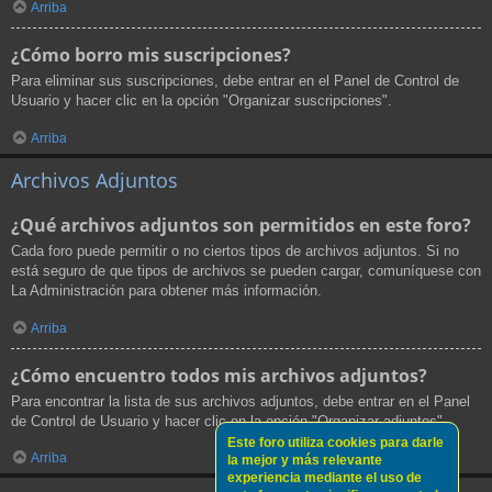
Arriba
¿Cómo borro mis suscripciones?
Para eliminar sus suscripciones, debe entrar en el Panel de Control de
Usuario y hacer clic en la opción "Organizar suscripciones".
Arriba
Archivos Adjuntos
¿Qué archivos adjuntos son permitidos en este foro?
Cada foro puede permitir o no ciertos tipos de archivos adjuntos. Si no
está seguro de que tipos de archivos se pueden cargar, comuníquese con
La Administración para obtener más información.
Arriba
¿Cómo encuentro todos mis archivos adjuntos?
Para encontrar la lista de sus archivos adjuntos, debe entrar en el Panel
de Control de Usuario y hacer clic en la opción "Organizar adjuntos".
Este foro utiliza cookies para darle
Arriba
la mejor y más relevante
experiencia mediante el uso de