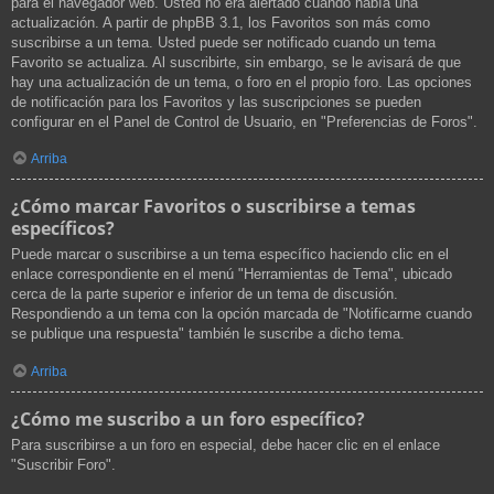
para el navegador web. Usted no era alertado cuando había una
actualización. A partir de phpBB 3.1, los Favoritos son más como
suscribirse a un tema. Usted puede ser notificado cuando un tema
Favorito se actualiza. Al suscribirte, sin embargo, se le avisará de que
hay una actualización de un tema, o foro en el propio foro. Las opciones
de notificación para los Favoritos y las suscripciones se pueden
configurar en el Panel de Control de Usuario, en "Preferencias de Foros".
Arriba
¿Cómo marcar Favoritos o suscribirse a temas
específicos?
Puede marcar o suscribirse a un tema específico haciendo clic en el
enlace correspondiente en el menú "Herramientas de Tema", ubicado
cerca de la parte superior e inferior de un tema de discusión.
Respondiendo a un tema con la opción marcada de "Notificarme cuando
se publique una respuesta" también le suscribe a dicho tema.
Arriba
¿Cómo me suscribo a un foro específico?
Para suscribirse a un foro en especial, debe hacer clic en el enlace
"Suscribir Foro".