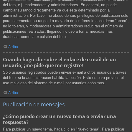
del foro, e.j. moderadores y administradores. En general, no puede
cambiar su rango directamente ya que está determinado por la
administración. Por favor, no abuse de sus privilegios de publicación solo
para incrementar su rango. La mayoría de los foros lo consideran "spam",
no lo toleran, y moderadores o administradores reducirán el número de
publicaciones realizadas, llegando incluso a tomar medidas mas
drásticas, como la expulsión del foro.
Arriba
Cuando hago clic sobre el enlace de e-mail de un
usuario, ¡me pide que me registre!
Solo usuarios registrados pueden enviar e-mail a otros usuarios a través
del foro, si la administración habilita la opción. Esto es para prevenir el
uso malicioso del sistema de e-mail por usuarios anónimos.
Arriba
Publicación de mensajes
¿Cómo puedo crear un nuevo tema o enviar una
respuesta?
Para publicar un nuevo tema, haga clic en "Nuevo tema". Para publicar