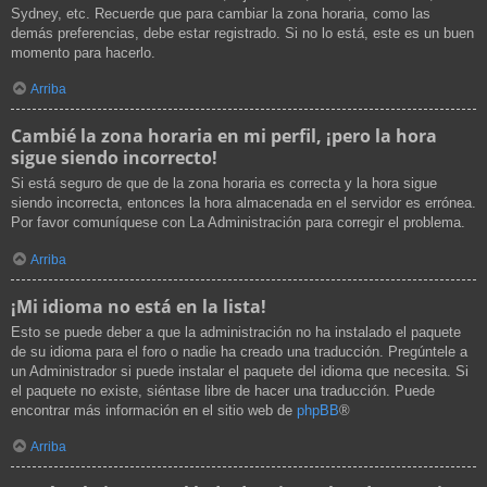
Sydney, etc. Recuerde que para cambiar la zona horaria, como las
demás preferencias, debe estar registrado. Si no lo está, este es un buen
momento para hacerlo.
Arriba
Cambié la zona horaria en mi perfil, ¡pero la hora
sigue siendo incorrecto!
Si está seguro de que de la zona horaria es correcta y la hora sigue
siendo incorrecta, entonces la hora almacenada en el servidor es errónea.
Por favor comuníquese con La Administración para corregir el problema.
Arriba
¡Mi idioma no está en la lista!
Esto se puede deber a que la administración no ha instalado el paquete
de su idioma para el foro o nadie ha creado una traducción. Pregúntele a
un Administrador si puede instalar el paquete del idioma que necesita. Si
el paquete no existe, siéntase libre de hacer una traducción. Puede
encontrar más información en el sitio web de
phpBB
®
Arriba