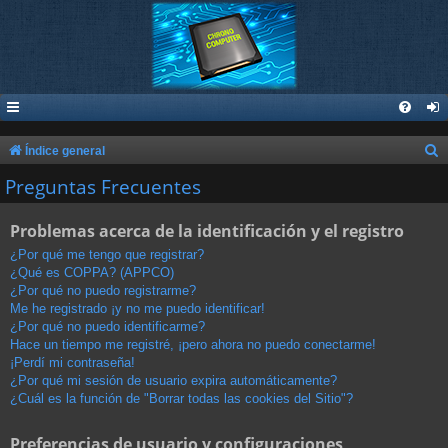
B
Índice general
u
Preguntas Frecuentes
s
Problemas acerca de la identificación y el registro
c
a
¿Por qué me tengo que registrar?
¿Qué es COPPA? (APPCO)
r
¿Por qué no puedo registrarme?
Me he registrado ¡y no me puedo identificar!
¿Por qué no puedo identificarme?
Hace un tiempo me registré, ¡pero ahora no puedo conectarme!
¡Perdí mi contraseña!
¿Por qué mi sesión de usuario expira automáticamente?
¿Cuál es la función de "Borrar todas las cookies del Sitio"?
Preferencias de usuario y configuraciones