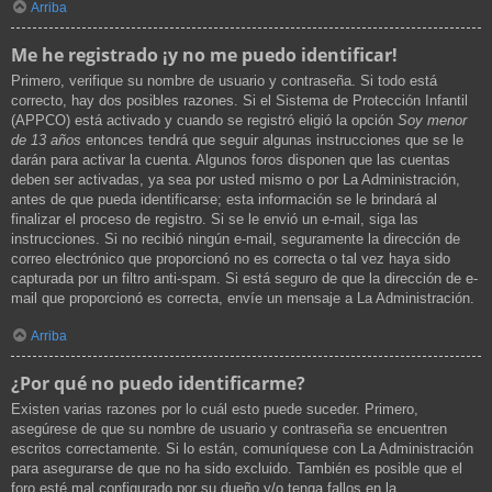
Arriba
Me he registrado ¡y no me puedo identificar!
Primero, verifique su nombre de usuario y contraseña. Si todo está
correcto, hay dos posibles razones. Si el Sistema de Protección Infantil
(APPCO) está activado y cuando se registró eligió la opción
Soy menor
de 13 años
entonces tendrá que seguir algunas instrucciones que se le
darán para activar la cuenta. Algunos foros disponen que las cuentas
deben ser activadas, ya sea por usted mismo o por La Administración,
antes de que pueda identificarse; esta información se le brindará al
finalizar el proceso de registro. Si se le envió un e-mail, siga las
instrucciones. Si no recibió ningún e-mail, seguramente la dirección de
correo electrónico que proporcionó no es correcta o tal vez haya sido
capturada por un filtro anti-spam. Si está seguro de que la dirección de e-
mail que proporcionó es correcta, envíe un mensaje a La Administración.
Arriba
¿Por qué no puedo identificarme?
Existen varias razones por lo cuál esto puede suceder. Primero,
asegúrese de que su nombre de usuario y contraseña se encuentren
escritos correctamente. Si lo están, comuníquese con La Administración
para asegurarse de que no ha sido excluido. También es posible que el
foro esté mal configurado por su dueño y/o tenga fallos en la