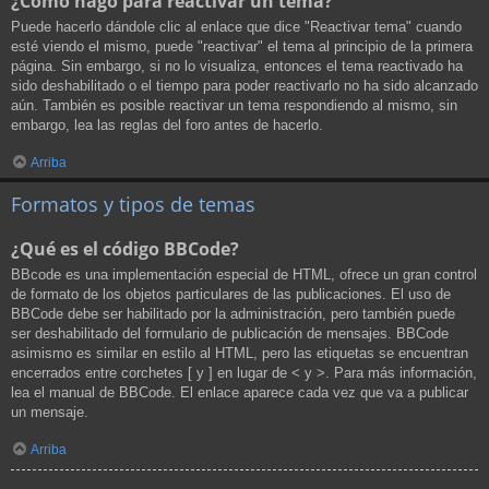
¿Cómo hago para reactivar un tema?
Puede hacerlo dándole clic al enlace que dice "Reactivar tema" cuando
esté viendo el mismo, puede "reactivar" el tema al principio de la primera
página. Sin embargo, si no lo visualiza, entonces el tema reactivado ha
sido deshabilitado o el tiempo para poder reactivarlo no ha sido alcanzado
aún. También es posible reactivar un tema respondiendo al mismo, sin
embargo, lea las reglas del foro antes de hacerlo.
Arriba
Formatos y tipos de temas
¿Qué es el código BBCode?
BBcode es una implementación especial de HTML, ofrece un gran control
de formato de los objetos particulares de las publicaciones. El uso de
BBCode debe ser habilitado por la administración, pero también puede
ser deshabilitado del formulario de publicación de mensajes. BBCode
asimismo es similar en estilo al HTML, pero las etiquetas se encuentran
encerrados entre corchetes [ y ] en lugar de < y >. Para más información,
lea el manual de BBCode. El enlace aparece cada vez que va a publicar
un mensaje.
Arriba