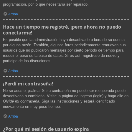
programación, por lo que necesitaría ser reparado.
Arriba
Hace un tiempo me registré, ¡pero ahora no puedo
conectarme!
Es posible que la administración haya desactivado o borrado su cuenta
por alguna razón. También, algunos foros periódicamente remueven sus
usuarios que no publicaron mensajes por cierto periodo de tiempo para
reducir el peso de la base de datos. Si es así, registrese de nuevo y
participe de las discuciones.
Arriba
¡Perdí mi contraseña!
No se asuste, ¡calma! Si su contraseña no puede ser recuperada puede
desactivarla o cambiarla. Visite la página de ingreso (login) y haga clic en
Olvidé mi contraseña
. Siga las instrucciones y estará identificado
nuevamente en muy poco tiempo.
Arriba
¿Por qué mi sesión de usuario expira