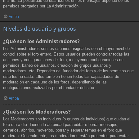
mismo. La posibilidad de usar iconos en los mensajes depende de los
permisos otorgados por La Administración.
Arriba
Niveles de usuario y grupos
¿Qué son los Administradores?
Los Administradores son los usuarios asignados con el mayor nivel de
control sobre el foro entero. Estos usuarios pueden controlar todas las
acciones y configuraciones del foro, incluyendo configuraciones de
permisos, baneo de usuarios, creación de grupos usuarios y
moderadores, etc. Dependen del fundador del foro y de los permisos que
éste les ha dado. Ellos también tienen todas las capacidades de
moderación en cada uno de los foros, dependiendo de las
configuraciones realizadas por el fundador del sitio.
Arriba
¿Qué son los Moderadores?
Los Moderadores son individuos (o grupos de individuos) que cuidan el
foro día a día. Tienen la autoridad para editar o borrar mensajes,
cerrarlos, abrirlos, moverlos, borrar y separar temas en el foro que
moderan. Generalmente, los moderadores están presentes para evitar