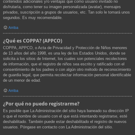
contenidos adicionales y/o ventajas que como usuario invitado no
disfrutaría, como tener su imagen personalizada (avatar), mensajes
privados, suscripción a grupos de usuarios, etc. Tan solo le tomará unos
segundos. Es muy recomendable.
Arriba
¿Qué es COPPA? (APPCO)
COPPA, APPCO, o Acta de Privacidad y Protección de Niños menores
de 13 años del año 1998, es una ley de los Estados Unidos, donde se
solicita a los sitios de Internet, los cuales son potenciales recolectores
de información, que el registro de niños sea escrito y ratificado con el
consentimiento de los padres o con algún otro método de reconocimiento
de guardia legal, que permita recolectar información personal identificable
de un menor de edad.
Arriba
¿Por qué no puedo registrarme?
Es posible que La Administración del sitio haya baneado su dirección IP
o que el nombre de usuario con el que está intentando registrarse, esté
deshabilitado. También puede estar deshabilitado el registro de nuevos
usuarios. Póngase en contacto con La Administración del sitio.