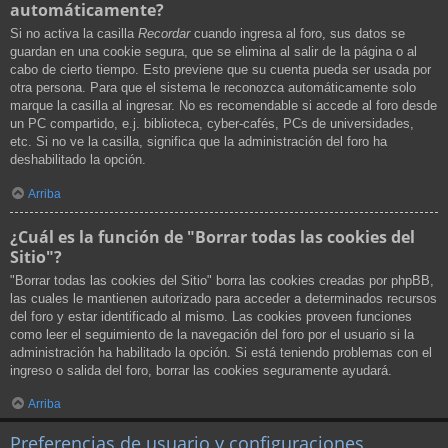
automáticamente?
Si no activa la casilla
Recordar
cuando ingresa al foro, sus datos se
guardan en una cookie segura, que se elimina al salir de la página o al
cabo de cierto tiempo. Esto previene que su cuenta pueda ser usada por
otra persona. Para que el sistema le reconozca automáticamente solo
marque la casilla al ingresar. No es recomendable si accede al foro desde
un PC compartido, e.j. biblioteca, cyber-cafés, PCs de universidades,
etc. Si no ve la casilla, significa que la administración del foro ha
deshabilitado la opción.
Arriba
¿Cuál es la función de "Borrar todas las cookies del
Sitio"?
"Borrar todas las cookies del Sitio" borra las cookies creadas por phpBB,
las cuales le mantienen autorizado para acceder a determinados recursos
del foro y estar identificado al mismo. Las cookies proveen funciones
como leer el seguimiento de la navegación del foro por el usuario si la
administración ha habilitado la opción. Si está teniendo problemas con el
ingreso o salida del foro, borrar las cookies seguramente ayudará.
Arriba
Preferencias de usuario y configuraciones