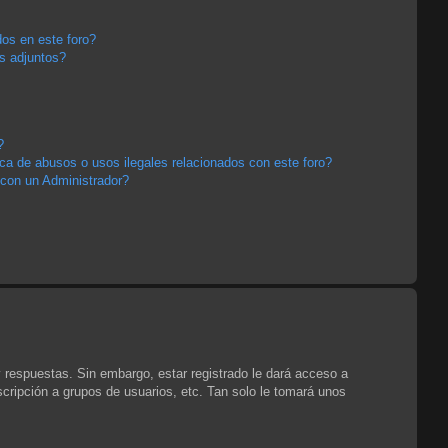
os en este foro?
s adjuntos?
?
a de abusos o usos ilegales relacionados con este foro?
con un Administrador?
y respuestas. Sin embargo, estar registrado le dará acceso a
cripción a grupos de usuarios, etc. Tan solo le tomará unos