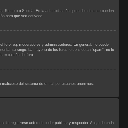
ría, Remoto o Subida. Es la administración quien decide si se pueden
ión para que sea activada.
el foro, e.j. moderadores y administradores. En general, no puede
ementar su rango. La mayoría de los foros lo consideran "spam", no lo
a expulsión del foro.
uso malicioso del sistema de e-mail por usuarios anónimos.
esite registrarse antes de poder publicar y responder. Abajo de cada