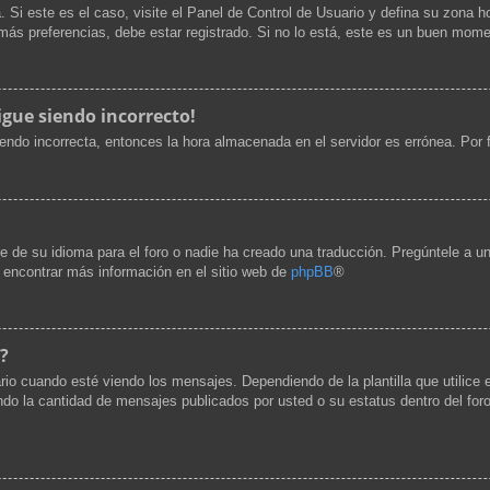
. Si este es el caso, visite el Panel de Control de Usuario y defina su zona h
ás preferencias, debe estar registrado. Si no lo está, este es un buen mome
igue siendo incorrecto!
siendo incorrecta, entonces la hora almacenada en el servidor es errónea. Por
e de su idioma para el foro o nadie ha creado una traducción. Pregúntele a un
e encontrar más información en el sitio web de
phpBB
®
?
cuando esté viendo los mensajes. Dependiendo de la plantilla que utilice el 
cando la cantidad de mensajes publicados por usted o su estatus dentro del 