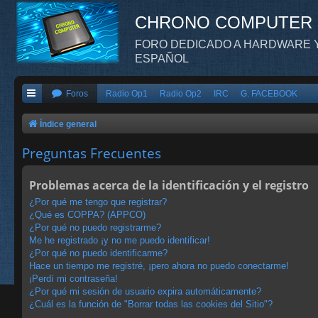
CHRONO COMPUTER
FORO DEDICADO A HARDWARE Y
ESPAÑOL
Foros
Radio Op1
Radio Op2
IRC
G. FACEBOOK
Índice general
Preguntas Frecuentes
Problemas acerca de la identificación y el registro
¿Por qué me tengo que registrar?
¿Qué es COPPA? (APPCO)
¿Por qué no puedo registrarme?
Me he registrado ¡y no me puedo identificar!
¿Por qué no puedo identificarme?
Hace un tiempo me registré, ¡pero ahora no puedo conectarme!
¡Perdí mi contraseña!
¿Por qué mi sesión de usuario expira automáticamente?
¿Cuál es la función de "Borrar todas las cookies del Sitio"?