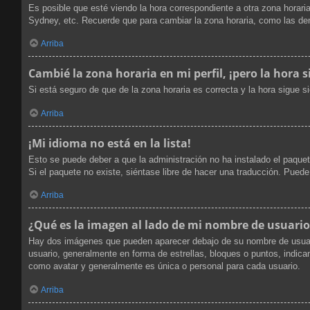
Es posible que esté viendo la hora correspondiente a otra zona horaria
Sydney, etc. Recuerde que para cambiar la zona horaria, como las dem
Arriba
Cambié la zona horaria en mi perfil, ¡pero la hora s
Si está seguro de que de la zona horaria es correcta y la hora sigue 
Arriba
¡Mi idioma no está en la lista!
Esto se puede deber a que la administración no ha instalado el paquet
Si el paquete no existe, siéntase libre de hacer una traducción. Pued
Arriba
¿Qué es la imagen al lado de mi nombre de usuario
Hay dos imágenes que pueden aparecer debajo de su nombre de usuario 
usuario, generalmente en forma de estrellas, bloques o puntos, indi
como avatar y generalmente es única o personal para cada usuario.
Arriba