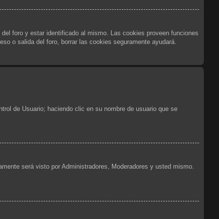
 del foro y estar identificado al mismo. Las cookies proveen funciones
reso o salida del foro, borrar las cookies seguramente ayudará.
ntrol de Usuario; haciendo clic en su nombre de usuario que se
olamente será visto por Administradores, Moderadores y usted mismo.