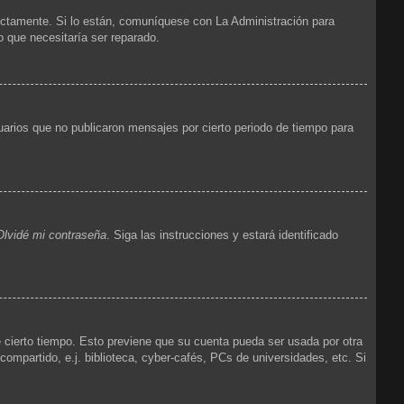
ectamente. Si lo están, comuníquese con La Administración para
o que necesitaría ser reparado.
arios que no publicaron mensajes por cierto periodo de tiempo para
Olvidé mi contraseña
. Siga las instrucciones y estará identificado
e cierto tiempo. Esto previene que su cuenta pueda ser usada por otra
mpartido, e.j. biblioteca, cyber-cafés, PCs de universidades, etc. Si