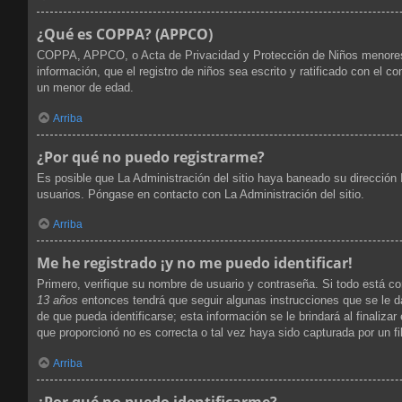
¿Qué es COPPA? (APPCO)
COPPA, APPCO, o Acta de Privacidad y Protección de Niños menores de 
información, que el registro de niños sea escrito y ratificado con el 
un menor de edad.
Arriba
¿Por qué no puedo registrarme?
Es posible que La Administración del sitio haya baneado su dirección 
usuarios. Póngase en contacto con La Administración del sitio.
Arriba
Me he registrado ¡y no me puedo identificar!
Primero, verifique su nombre de usuario y contraseña. Si todo está co
13 años
entonces tendrá que seguir algunas instrucciones que se le d
de que pueda identificarse; esta información se le brindará al finalizar
que proporcionó no es correcta o tal vez haya sido capturada por un fi
Arriba
¿Por qué no puedo identificarme?