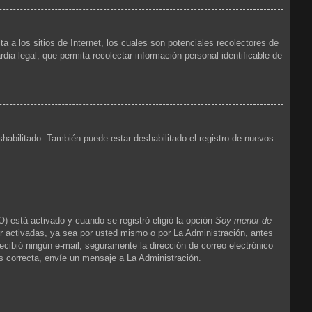
 los sitios de Internet, los cuales son potenciales recolectores de
dia legal, que permita recolectar información personal identificable de
shabilitado. También puede estar deshabilitado el registro de nuevos
) está activado y cuando se registró eligió la opción
Soy menor de
r activadas, ya sea por usted mismo o por La Administración, antes
 recibió ningún e-mail, seguramente la dirección de correo electrónico
es correcta, envíe un mensaje a La Administración.