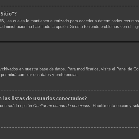
 Sitio"?
pBB, las cuales le mantienen autorizado para acceder a determinados recursos
a administración ha habilitado la opción. Si está teniendo problemas con el ing
archivados en nuestra base de datos. Para modificarlos, visite el Panel de Co
e permitirá cambiar sus datos y preferencias.
las listas de usuarios conectados?
contrará la opción
Ocultar mi estado de conexións
. Habilite esta opción y s