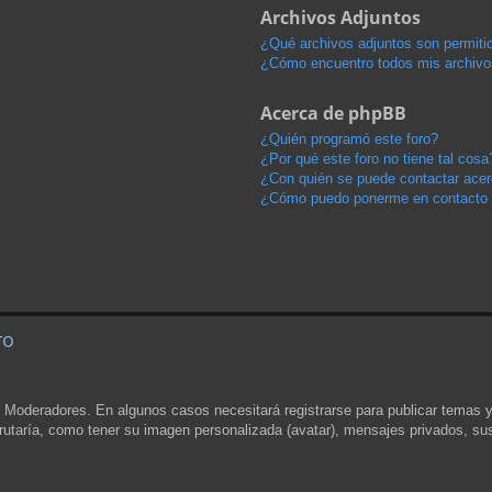
Archivos Adjuntos
¿Qué archivos adjuntos son permitid
¿Cómo encuentro todos mis archivo
Acerca de phpBB
¿Quién programó este foro?
¿Por qué este foro no tiene tal cosa
¿Con quién se puede contactar acerc
¿Cómo puedo ponerme en contacto 
ro
y Moderadores. En algunos casos necesitará registrarse para publicar temas 
rutaría, como tener su imagen personalizada (avatar), mensajes privados, sus