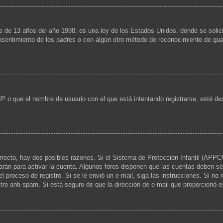
13 años del año 1998, es una ley de los Estados Unidos, donde se solicita a
consentimiento de los padres o con algún otro método de reconocimiento de guar
IP o que el nombre de usuario con el que está intentando registrarse, esté de
rrecto, hay dos posibles razones. Si el Sistema de Protección Infantil (APPCO
arán para activar la cuenta. Algunos foros disponen que las cuentas deben se
 el proceso de registro. Si se le envió un e-mail, siga las instrucciones. Si no
ltro anti-spam. Si está seguro de que la dirección de e-mail que proporcionó 