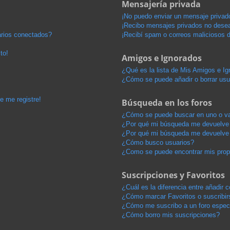
Mensajería privada
¡No puedo enviar un mensaje privad
¡Recibo mensajes privados no dese
arios conectados?
¡Recibí spam o correos maliciosos d
to!
Amigos e Ignorados
¿Qué es la lista de Mis Amigos e I
¿Cómo se puede añadir o borrar usu
e me registre!
Búsqueda en los foros
¿Cómo se puede buscar en uno o va
¿Por qué mi búsqueda me devuelve 
¿Por qué mi búsqueda me devuelve 
¿Cómo busco usuarios?
¿Como se puede encontrar mis pro
Suscripciones y Favoritos
¿Cuál es la diferencia entre añadir
¿Cómo marcar Favoritos o suscribir
¿Cómo me suscribo a un foro espec
¿Cómo borro mis suscripciones?