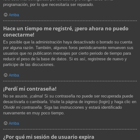
programación, por lo que necesitaría ser reparado.
Arriba
Hace un tiempo me registré, ¡pero ahora no puedo
conectarme!
Es posible que la administración haya desactivado o borrado su cuenta
por alguna razón. También, algunos foros periódicamente remueven sus
usuarios que no publicaron mensajes por cierto periodo de tiempo para
reducir el peso de la base de datos. Si es así, registrese de nuevo y
participe de las discuciones.
Arriba
¡Perdí mi contraseña!
No se asuste, ¡calma! Si su contraseña no puede ser recuperada puede
desactivarla o cambiarla. Visite la página de ingreso (login) y haga clic en
Olvidé mi contraseña
. Siga las instrucciones y estará identificado
nuevamente en muy poco tiempo.
Arriba
¿Por qué mi sesión de usuario expira