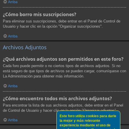
Arriba
¿Cómo borro mis suscripciones?
Para eliminar sus suscripciones, debe entrar en el Panel de Control de
Usuario y hacer clic en la opción "Organizar suscripciones".
Arriba
Archivos Adjuntos
¿Qué archivos adjuntos son permitidos en este foro?
Cada foro puede permitir o no ciertos tipos de archivos adjuntos. Si no
está seguro de que tipos de archivos se pueden cargar, comuníquese con
La Administración para obtener más información.
Arriba
¿Cómo encuentro todos mis archivos adjuntos?
Para encontrar la lista de sus archivos adjuntos, debe entrar en el Panel
de Control de Usuario y hacer clic en la opción "Organizar adjuntos".
Este foro utiliza cookies para darle
Arriba
la mejor y más relevante
experiencia mediante el uso de