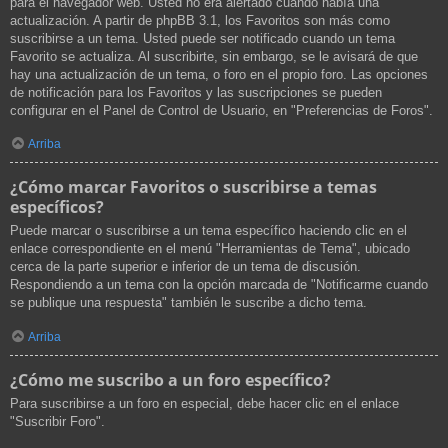
para el navegador web. Usted no era alertado cuando había una
actualización. A partir de phpBB 3.1, los Favoritos son más como
suscribirse a un tema. Usted puede ser notificado cuando un tema
Favorito se actualiza. Al suscribirte, sin embargo, se le avisará de que
hay una actualización de un tema, o foro en el propio foro. Las opciones
de notificación para los Favoritos y las suscripciones se pueden
configurar en el Panel de Control de Usuario, en "Preferencias de Foros".
Arriba
¿Cómo marcar Favoritos o suscribirse a temas
específicos?
Puede marcar o suscribirse a un tema específico haciendo clic en el
enlace correspondiente en el menú "Herramientas de Tema", ubicado
cerca de la parte superior e inferior de un tema de discusión.
Respondiendo a un tema con la opción marcada de "Notificarme cuando
se publique una respuesta" también le suscribe a dicho tema.
Arriba
¿Cómo me suscribo a un foro específico?
Para suscribirse a un foro en especial, debe hacer clic en el enlace
"Suscribir Foro".