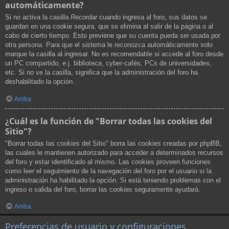
automáticamente?
Si no activa la casilla
Recordar
cuando ingresa al foro, sus datos se
guardan en una cookie segura, que se elimina al salir de la página o al
cabo de cierto tiempo. Esto previene que su cuenta pueda ser usada por
otra persona. Para que el sistema le reconozca automáticamente solo
marque la casilla al ingresar. No es recomendable si accede al foro desde
un PC compartido, e.j. biblioteca, cyber-cafés, PCs de universidades,
etc. Si no ve la casilla, significa que la administración del foro ha
deshabilitado la opción.
Arriba
¿Cuál es la función de "Borrar todas las cookies del
Sitio"?
"Borrar todas las cookies del Sitio" borra las cookies creadas por phpBB,
las cuales le mantienen autorizado para acceder a determinados recursos
del foro y estar identificado al mismo. Las cookies proveen funciones
como leer el seguimiento de la navegación del foro por el usuario si la
administración ha habilitado la opción. Si está teniendo problemas con el
ingreso o salida del foro, borrar las cookies seguramente ayudará.
Arriba
Preferencias de usuario y configuraciones