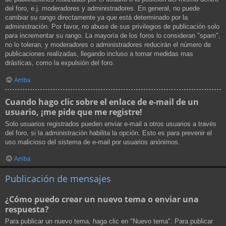
del foro, e.j. moderadores y administradores. En general, no puede
cambiar su rango directamente ya que está determinado por la
administración. Por favor, no abuse de sus privilegios de publicación solo
para incrementar su rango. La mayoría de los foros lo consideran "spam",
no lo toleran, y moderadores o administradores reducirán el número de
publicaciones realizadas, llegando incluso a tomar medidas mas
drásticas, como la expulsión del foro.
Arriba
Cuando hago clic sobre el enlace de e-mail de un
usuario, ¡me pide que me registre!
Solo usuarios registrados pueden enviar e-mail a otros usuarios a través
del foro, si la administración habilita la opción. Esto es para prevenir el
uso malicioso del sistema de e-mail por usuarios anónimos.
Arriba
Publicación de mensajes
¿Cómo puedo crear un nuevo tema o enviar una
respuesta?
Para publicar un nuevo tema, haga clic en "Nuevo tema". Para publicar