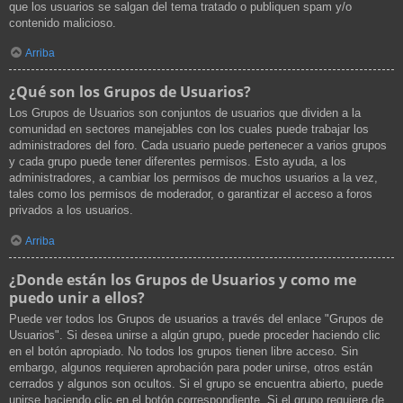
que los usuarios se salgan del tema tratado o publiquen spam y/o
contenido malicioso.
Arriba
¿Qué son los Grupos de Usuarios?
Los Grupos de Usuarios son conjuntos de usuarios que dividen a la
comunidad en sectores manejables con los cuales puede trabajar los
administradores del foro. Cada usuario puede pertenecer a varios grupos
y cada grupo puede tener diferentes permisos. Esto ayuda, a los
administradores, a cambiar los permisos de muchos usuarios a la vez,
tales como los permisos de moderador, o garantizar el acceso a foros
privados a los usuarios.
Arriba
¿Donde están los Grupos de Usuarios y como me
puedo unir a ellos?
Puede ver todos los Grupos de usuarios a través del enlace "Grupos de
Usuarios". Si desea unirse a algún grupo, puede proceder haciendo clic
en el botón apropiado. No todos los grupos tienen libre acceso. Sin
embargo, algunos requieren aprobación para poder unirse, otros están
cerrados y algunos son ocultos. Si el grupo se encuentra abierto, puede
unirse haciendo clic en el botón correspondiente. Si el grupo requiere de