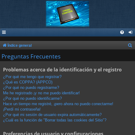
B
Índice general
u
Preguntas Frecuentes
s
Problemas acerca de la identificación y el registro
c
a
¿Por qué me tengo que registrar?
¿Qué es COPPA? (APPCO)
r
¿Por qué no puedo registrarme?
Me he registrado ¡y no me puedo identificar!
¿Por qué no puedo identificarme?
Hace un tiempo me registré, ¡pero ahora no puedo conectarme!
¡Perdí mi contraseña!
¿Por qué mi sesión de usuario expira automáticamente?
¿Cuál es la función de "Borrar todas las cookies del Sitio"?
Preferencias de usuario y configuraciones