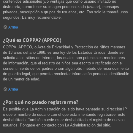
contenidos adicionales y/o ventajas que como usuario invitado no
disfrutaría, como tener su imagen personalizada (avatar), mensajes
privados, suscripción a grupos de usuarios, etc. Tan solo le tomará unos
segundos. Es muy recomendable.
Arriba
¿Qué es COPPA? (APPCO)
COPPA, APPCO, o Acta de Privacidad y Protección de Niños menores
de 13 años del año 1998, es una ley de los Estados Unidos, donde se
solicita a los sitios de Internet, los cuales son potenciales recolectores
de información, que el registro de niños sea escrito y ratificado con el
consentimiento de los padres o con algún otro método de reconocimiento
de guardia legal, que permita recolectar información personal identificable
de un menor de edad.
Arriba
¿Por qué no puedo registrarme?
Es posible que La Administración del sitio haya baneado su dirección IP
o que el nombre de usuario con el que está intentando registrarse, esté
deshabilitado. También puede estar deshabilitado el registro de nuevos
usuarios. Póngase en contacto con La Administración del sitio.