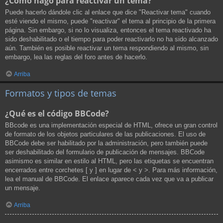
¿Cómo hago para reactivar un tema?
Puede hacerlo dándole clic al enlace que dice "Reactivar tema" cuando
esté viendo el mismo, puede "reactivar" el tema al principio de la primera
página. Sin embargo, si no lo visualiza, entonces el tema reactivado ha
sido deshabilitado o el tiempo para poder reactivarlo no ha sido alcanzado
aún. También es posible reactivar un tema respondiendo al mismo, sin
embargo, lea las reglas del foro antes de hacerlo.
Arriba
Formatos y tipos de temas
¿Qué es el código BBCode?
BBcode es una implementación especial de HTML, ofrece un gran control
de formato de los objetos particulares de las publicaciones. El uso de
BBCode debe ser habilitado por la administración, pero también puede
ser deshabilitado del formulario de publicación de mensajes. BBCode
asimismo es similar en estilo al HTML, pero las etiquetas se encuentran
encerrados entre corchetes [ y ] en lugar de < y >. Para más información,
lea el manual de BBCode. El enlace aparece cada vez que va a publicar
un mensaje.
Arriba