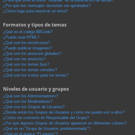
¿Para qué sirve el botón "Guardar" en la publicación de temas?
¿Por qué mis mensajes necesitan ser aprobados?
¿Cómo hago para reactivar un tema?
Formatos y tipos de temas
¿Qué es el código BBCode?
¿Puedo usar HTML?
¿Qué son los emoticonos?
¿Puedo publicar imagenes?
¿Qué son los anuncios globales?
¿Qué son los anuncios?
¿Qué son los temas fijos?
¿Qué son los temas cerrados?
¿Qué son los iconos para los temas?
Niveles de usuario y grupos
¿Qué son los Administradores?
¿Qué son los Moderadores?
¿Qué son los Grupos de Usuarios?
¿Donde están los Grupos de Usuarios y como me puedo unir a ellos?
¿Cómo me convierto en Responsable del Grupo?
¿Por qué algunos Grupos de Usuarios aparecen en diferentes colores?
¿Qué es un "Grupo de Usuarios predeterminado"?
¿Qué es el enlace "El equipo"?