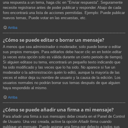
una respuesta a un tema, haga clic en "Enviar respuesta". Seguramente
necesite registrarse antes de poder publicar y responder. Abajo de cada
foro encontrará una lista de acciones permitidas. Ejemplo: Puede publicar
nuevos temas, Puede votar en las encuestas, etc.
Arriba
¿Cómo se puede editar o borrar un mensaje?
A menos que sea administrador o moderador, solo puede borrar o editar
sus propios mensajes. Para editarlos debe hacer clic en en botón
editar
(a veces esta opción solo es válida durante un cierto periodo de tiempo).
Si alguien editase su tema, encontrará un pequeño texto indicando que
ha sido modificado y las veces que lo ha sido. No aparece si fue un
moderador o la administración quién lo editó, aunque la mayoría de las
veces el editor deja su nombre de usuario y la causa de la edición. Los
usuarios normales no podrán borrar sus temas después de que alguien
haya respondido al mismo.
Arriba
¿Cómo se puede añadir una firma a mi mensaje?
Para añadir una firma a sus mensajes debe crearla en el Panel de Control
de Usuario. Una vez creada, active la opción
Añadir firma
cuando
publique un mensaje. Puede asignar una firma por defecto a todos sus