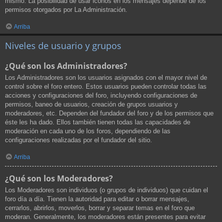
mismo. La posibilidad de usar iconos en los mensajes depende de los
permisos otorgados por La Administración.
Arriba
Niveles de usuario y grupos
¿Qué son los Administradores?
Los Administradores son los usuarios asignados con el mayor nivel de
control sobre el foro entero. Estos usuarios pueden controlar todas las
acciones y configuraciones del foro, incluyendo configuraciones de
permisos, baneo de usuarios, creación de grupos usuarios y
moderadores, etc. Dependen del fundador del foro y de los permisos que
éste les ha dado. Ellos también tienen todas las capacidades de
moderación en cada uno de los foros, dependiendo de las
configuraciones realizadas por el fundador del sitio.
Arriba
¿Qué son los Moderadores?
Los Moderadores son individuos (o grupos de individuos) que cuidan el
foro día a día. Tienen la autoridad para editar o borrar mensajes,
cerrarlos, abrirlos, moverlos, borrar y separar temas en el foro que
moderan. Generalmente, los moderadores están presentes para evitar