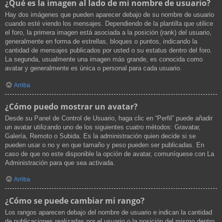
¿Qué es la imagen al lado de mi nombre de usuario?
Hay dos imágenes que pueden aparecer debajo de su nombre de usuario
cuando esté viendo los mensajes. Dependiendo de la plantilla que utilice
el foro, la primera imagen está asociada a la posición (rank) del usuario,
generalmente en forma de estrellas, bloques o puntos, indicando la
cantidad de mensajes publicados por usted o su estatus dentro del foro.
La segunda, usualmente una imagen más grande, es conocida como
avatar y generalmente es única o personal para cada usuario.
Arriba
¿Cómo puedo mostrar un avatar?
Desde su Panel de Control de Usuario, haga clic en “Perfil” puede añadir
un avatar utilizando uno de los siguientes cuatro métodos: Gravatar,
Galería, Remoto o Subida. Es la administración quien decide si se
pueden usar o no y en que tamaño y peso pueden ser publicadas. En
caso de que no este disponible la opción de avatar, comuníquese con La
Administración para que sea activada.
Arriba
¿Cómo se puede cambiar mi rango?
Los rangos aparecen debajo del nombre de usuario e indican la cantidad
de publicaciones realizadas por el usuario o la posición del mismo dentro