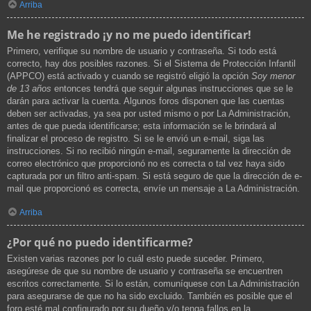
Arriba
Me he registrado ¡y no me puedo identificar!
Primero, verifique su nombre de usuario y contraseña. Si todo está
correcto, hay dos posibles razones. Si el Sistema de Protección Infantil
(APPCO) está activado y cuando se registró eligió la opción
Soy menor
de 13 años
entonces tendrá que seguir algunas instrucciones que se le
darán para activar la cuenta. Algunos foros disponen que las cuentas
deben ser activadas, ya sea por usted mismo o por La Administración,
antes de que pueda identificarse; esta información se le brindará al
finalizar el proceso de registro. Si se le envió un e-mail, siga las
instrucciones. Si no recibió ningún e-mail, seguramente la dirección de
correo electrónico que proporcionó no es correcta o tal vez haya sido
capturada por un filtro anti-spam. Si está seguro de que la dirección de e-
mail que proporcionó es correcta, envíe un mensaje a La Administración.
Arriba
¿Por qué no puedo identificarme?
Existen varias razones por lo cuál esto puede suceder. Primero,
asegúrese de que su nombre de usuario y contraseña se encuentren
escritos correctamente. Si lo están, comuníquese con La Administración
para asegurarse de que no ha sido excluido. También es posible que el
foro esté mal configurado por su dueño y/o tenga fallos en la