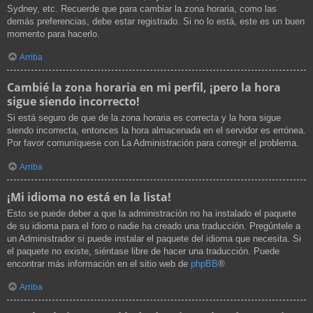
Sydney, etc. Recuerde que para cambiar la zona horaria, como las
demás preferencias, debe estar registrado. Si no lo está, este es un buen
momento para hacerlo.
Arriba
Cambié la zona horaria en mi perfil, ¡pero la hora
sigue siendo incorrecto!
Si está seguro de que de la zona horaria es correcta y la hora sigue
siendo incorrecta, entonces la hora almacenada en el servidor es errónea.
Por favor comuníquese con La Administración para corregir el problema.
Arriba
¡Mi idioma no está en la lista!
Esto se puede deber a que la administración no ha instalado el paquete
de su idioma para el foro o nadie ha creado una traducción. Pregúntele a
un Administrador si puede instalar el paquete del idioma que necesita. Si
el paquete no existe, siéntase libre de hacer una traducción. Puede
encontrar más información en el sitio web de
phpBB
®
Arriba