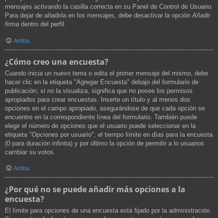
mensajes activando la casilla correcta en su Panel de Control de Usuario.
Para dejar de añadirla en los mensajes, debe desactivar la opción
Añadir
firma
dentro del perfil.
Arriba
¿Cómo creo una encuesta?
Cuando inicia un nuevo tema o edita el primer mensaje del mismo, debe
hacer clic en la etiqueta "Agregar Encuesta" debajo del formulario de
publicación; si no la visualiza, significa que no posee los permisos
apropiados para crear encuestas. Inserte un título y al menos dos
opciones en el campo apropiado, asegurándose de que cada opción se
encuentre en la correspondiente línea del formulario. También puede
elegir el número de opciones que el usuario puede seleccionar en la
etiqueta "Opciones por usuario", el tiempo límite en días para la encuesta
(0 para duración infinita) y por último la opción de permitir a lo usuarios
cambiar su votos.
Arriba
¿Por qué no se puede añadir más opciones a la
encuesta?
El límite para opciones de una encuesta está fijado por la administración.