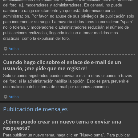
del foro, e.j. moderadores y administradores. En general, no puede
cambiar su rango directamente ya que está determinado por la
administración. Por favor, no abuse de sus privilegios de publicación solo
para incrementar su rango. La mayoría de los foros lo consideran "spam",
no lo toleran, y moderadores o administradores reducirán el número de
publicaciones realizadas, llegando incluso a tomar medidas mas
drásticas, como la expulsión del foro.
Arriba
Cuando hago clic sobre el enlace de e-mail de un
usuario, ¡me pide que me registre!
Solo usuarios registrados pueden enviar e-mail a otros usuarios a través
del foro, si la administración habilita la opción. Esto es para prevenir el
uso malicioso del sistema de e-mail por usuarios anónimos.
Arriba
Publicación de mensajes
¿Cómo puedo crear un nuevo tema o enviar una
respuesta?
Para publicar un nuevo tema, haga clic en "Nuevo tema". Para publicar