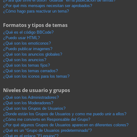
¿Para qué sirve el botón "Guardar" en la publicación de temas?
¿Por qué mis mensajes necesitan ser aprobados?
¿Cómo hago para reactivar un tema?
Formatos y tipos de temas
¿Qué es el código BBCode?
¿Puedo usar HTML?
¿Qué son los emoticonos?
¿Puedo publicar imagenes?
¿Qué son los anuncios globales?
¿Qué son los anuncios?
¿Qué son los temas fijos?
¿Qué son los temas cerrados?
¿Qué son los iconos para los temas?
Niveles de usuario y grupos
¿Qué son los Administradores?
¿Qué son los Moderadores?
¿Qué son los Grupos de Usuarios?
¿Donde están los Grupos de Usuarios y como me puedo unir a ellos?
¿Cómo me convierto en Responsable del Grupo?
¿Por qué algunos Grupos de Usuarios aparecen en diferentes colores?
¿Qué es un "Grupo de Usuarios predeterminado"?
¿Qué es el enlace "El equipo"?