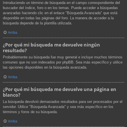
Introduciendo un término de búsqueda en el campo correspondiente del
buscador del índice, foro o en los temas. Puede acceder a búsquedas
avanzadas haciendo clic en el enlace "Búsqueda Avanzada" que está
disponible en todas las páginas del foro. La manera de acceder a la
búsqueda depende de la plantilla utilizada.
Arriba
¿Por qué mi búsqueda me devuelve ningún
resultado?
Probablemente su búsqueda fue muy general e incluye muchos términos
comunes que no son indexados por phpBB. Sea más específico y utilice
las opciones disponibles en la búsqueda avanzada.
Arriba
¿Por qué mi búsqueda me devuelve una página en
blanco?
La búsqueda devolvió demasiados resultados para ser procesados por el
servidor. Utilice "Búsqueda Avanzada" y sea más específico en los
términos y foros de su búsqueda.
Arriba