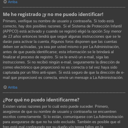
Arriba
Me he registrado ¡y no me puedo identificar!
Primero, verifique su nombre de usuario y contraseña. Si todo está
correcto, hay dos posibles razones. Si el Sistema de Protección Infantil
(APPCO) está activado y cuando se registró eligió la opción
Soy menor
de 13 años
entonces tendrá que seguir algunas instrucciones que se le
darán para activar la cuenta. Algunos foros disponen que las cuentas
deben ser activadas, ya sea por usted mismo o por La Administración,
antes de que pueda identificarse; esta información se le brindará al
finalizar el proceso de registro. Si se le envió un e-mail, siga las
instrucciones. Si no recibió ningún e-mail, seguramente la dirección de
correo electrónico que proporcionó no es correcta o tal vez haya sido
capturada por un filtro anti-spam. Si está seguro de que la dirección de e-
mail que proporcionó es correcta, envíe un mensaje a La Administración.
Arriba
¿Por qué no puedo identificarme?
Existen varias razones por lo cuál esto puede suceder. Primero,
asegúrese de que su nombre de usuario y contraseña se encuentren
escritos correctamente. Si lo están, comuníquese con La Administración
para asegurarse de que no ha sido excluido. También es posible que el
foro esté mal configurado por su dueño y/o tenga fallos en la