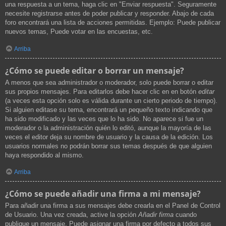
una respuesta a un tema, haga clic en "Enviar respuesta". Seguramente
necesite registrarse antes de poder publicar y responder. Abajo de cada
foro encontrará una lista de acciones permitidas. Ejemplo: Puede publicar
nuevos temas, Puede votar en las encuestas, etc.
Arriba
¿Cómo se puede editar o borrar un mensaje?
A menos que sea administrador o moderador, solo puede borrar o editar
sus propios mensajes. Para editarlos debe hacer clic en en botón
editar
(a veces esta opción solo es válida durante un cierto periodo de tiempo).
Si alguien editase su tema, encontrará un pequeño texto indicando que
ha sido modificado y las veces que lo ha sido. No aparece si fue un
moderador o la administración quién lo editó, aunque la mayoría de las
veces el editor deja su nombre de usuario y la causa de la edición. Los
usuarios normales no podrán borrar sus temas después de que alguien
haya respondido al mismo.
Arriba
¿Cómo se puede añadir una firma a mi mensaje?
Para añadir una firma a sus mensajes debe crearla en el Panel de Control
de Usuario. Una vez creada, active la opción
Añadir firma
cuando
publique un mensaje. Puede asignar una firma por defecto a todos sus