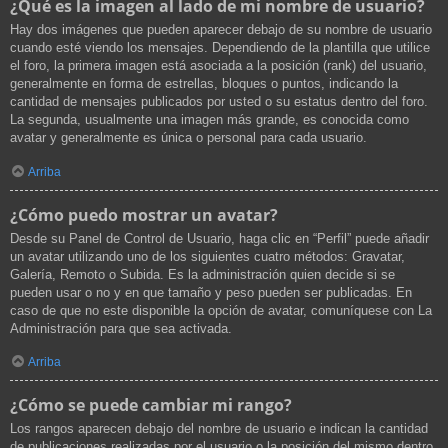
¿Qué es la imagen al lado de mi nombre de usuario?
Hay dos imágenes que pueden aparecer debajo de su nombre de usuario
cuando esté viendo los mensajes. Dependiendo de la plantilla que utilice
el foro, la primera imagen está asociada a la posición (rank) del usuario,
generalmente en forma de estrellas, bloques o puntos, indicando la
cantidad de mensajes publicados por usted o su estatus dentro del foro.
La segunda, usualmente una imagen más grande, es conocida como
avatar y generalmente es única o personal para cada usuario.
Arriba
¿Cómo puedo mostrar un avatar?
Desde su Panel de Control de Usuario, haga clic en “Perfil” puede añadir
un avatar utilizando uno de los siguientes cuatro métodos: Gravatar,
Galería, Remoto o Subida. Es la administración quien decide si se
pueden usar o no y en que tamaño y peso pueden ser publicadas. En
caso de que no este disponible la opción de avatar, comuníquese con La
Administración para que sea activada.
Arriba
¿Cómo se puede cambiar mi rango?
Los rangos aparecen debajo del nombre de usuario e indican la cantidad
de publicaciones realizadas por el usuario o la posición del mismo dentro