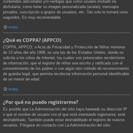
contenidos adicionales y/o ventajas que como usuario invitado no
disfrutaría, como tener su imagen personalizada (avatar), mensajes
privados, suscripción a grupos de usuarios, etc. Tan solo le tomará unos
segundos. Es muy recomendable.
Arriba
¿Qué es COPPA? (APPCO)
COPPA, APPCO, o Acta de Privacidad y Protección de Niños menores
de 13 años del año 1998, es una ley de los Estados Unidos, donde se
solicita a los sitios de Internet, los cuales son potenciales recolectores
de información, que el registro de niños sea escrito y ratificado con el
consentimiento de los padres o con algún otro método de reconocimiento
de guardia legal, que permita recolectar información personal identificable
de un menor de edad.
Arriba
¿Por qué no puedo registrarme?
Es posible que La Administración del sitio haya baneado su dirección IP
o que el nombre de usuario con el que está intentando registrarse, esté
deshabilitado. También puede estar deshabilitado el registro de nuevos
usuarios. Póngase en contacto con La Administración del sitio.