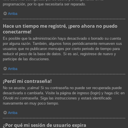
programación, por lo que necesitaría ser reparado.
Arriba
Hace un tiempo me registré, ¡pero ahora no puedo
conectarme!
Es posible que la administración haya desactivado o borrado su cuenta
por alguna razón. También, algunos foros periódicamente remueven sus
usuarios que no publicaron mensajes por cierto periodo de tiempo para
reducir el peso de la base de datos. Si es así, registrese de nuevo y
participe de las discuciones.
Arriba
¡Perdí mi contraseña!
No se asuste, ¡calma! Si su contraseña no puede ser recuperada puede
desactivarla o cambiarla. Visite la página de ingreso (login) y haga clic en
Olvidé mi contraseña
. Siga las instrucciones y estará identificado
nuevamente en muy poco tiempo.
Arriba
¿Por qué mi sesión de usuario expira