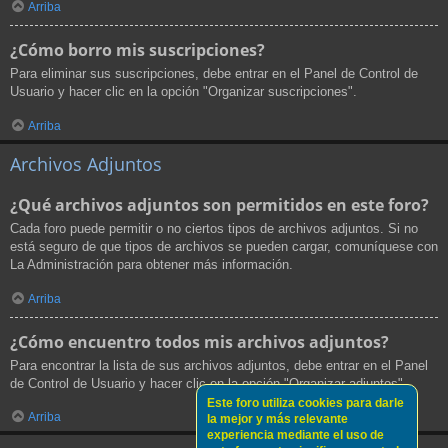
Arriba
¿Cómo borro mis suscripciones?
Para eliminar sus suscripciones, debe entrar en el Panel de Control de
Usuario y hacer clic en la opción "Organizar suscripciones".
Arriba
Archivos Adjuntos
¿Qué archivos adjuntos son permitidos en este foro?
Cada foro puede permitir o no ciertos tipos de archivos adjuntos. Si no
está seguro de que tipos de archivos se pueden cargar, comuníquese con
La Administración para obtener más información.
Arriba
¿Cómo encuentro todos mis archivos adjuntos?
Para encontrar la lista de sus archivos adjuntos, debe entrar en el Panel
de Control de Usuario y hacer clic en la opción "Organizar adjuntos".
Este foro utiliza cookies para darle
Arriba
la mejor y más relevante
experiencia mediante el uso de