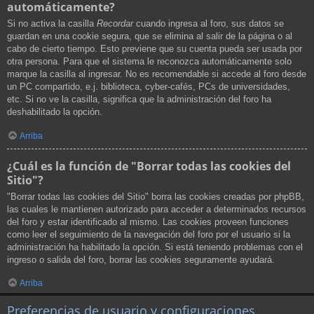
automáticamente?
Si no activa la casilla
Recordar
cuando ingresa al foro, sus datos se
guardan en una cookie segura, que se elimina al salir de la página o al
cabo de cierto tiempo. Esto previene que su cuenta pueda ser usada por
otra persona. Para que el sistema le reconozca automáticamente solo
marque la casilla al ingresar. No es recomendable si accede al foro desde
un PC compartido, e.j. biblioteca, cyber-cafés, PCs de universidades,
etc. Si no ve la casilla, significa que la administración del foro ha
deshabilitado la opción.
Arriba
¿Cuál es la función de "Borrar todas las cookies del
Sitio"?
"Borrar todas las cookies del Sitio" borra las cookies creadas por phpBB,
las cuales le mantienen autorizado para acceder a determinados recursos
del foro y estar identificado al mismo. Las cookies proveen funciones
como leer el seguimiento de la navegación del foro por el usuario si la
administración ha habilitado la opción. Si está teniendo problemas con el
ingreso o salida del foro, borrar las cookies seguramente ayudará.
Arriba
Preferencias de usuario y configuraciones