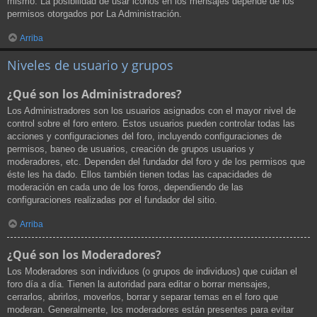
mismo. La posibilidad de usar iconos en los mensajes depende de los
permisos otorgados por La Administración.
Arriba
Niveles de usuario y grupos
¿Qué son los Administradores?
Los Administradores son los usuarios asignados con el mayor nivel de
control sobre el foro entero. Estos usuarios pueden controlar todas las
acciones y configuraciones del foro, incluyendo configuraciones de
permisos, baneo de usuarios, creación de grupos usuarios y
moderadores, etc. Dependen del fundador del foro y de los permisos que
éste les ha dado. Ellos también tienen todas las capacidades de
moderación en cada uno de los foros, dependiendo de las
configuraciones realizadas por el fundador del sitio.
Arriba
¿Qué son los Moderadores?
Los Moderadores son individuos (o grupos de individuos) que cuidan el
foro día a día. Tienen la autoridad para editar o borrar mensajes,
cerrarlos, abrirlos, moverlos, borrar y separar temas en el foro que
moderan. Generalmente, los moderadores están presentes para evitar