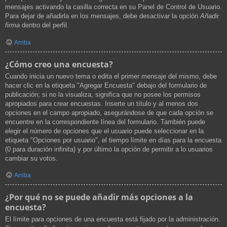
mensajes activando la casilla correcta en su Panel de Control de Usuario.
Para dejar de añadirla en los mensajes, debe desactivar la opción
Añadir
firma
dentro del perfil.
Arriba
¿Cómo creo una encuesta?
Cuando inicia un nuevo tema o edita el primer mensaje del mismo, debe
hacer clic en la etiqueta "Agregar Encuesta" debajo del formulario de
publicación; si no la visualiza, significa que no posee los permisos
apropiados para crear encuestas. Inserte un título y al menos dos
opciones en el campo apropiado, asegurándose de que cada opción se
encuentre en la correspondiente línea del formulario. También puede
elegir el número de opciones que el usuario puede seleccionar en la
etiqueta "Opciones por usuario", el tiempo límite en días para la encuesta
(0 para duración infinita) y por último la opción de permitir a lo usuarios
cambiar su votos.
Arriba
¿Por qué no se puede añadir más opciones a la
encuesta?
El límite para opciones de una encuesta está fijado por la administración.