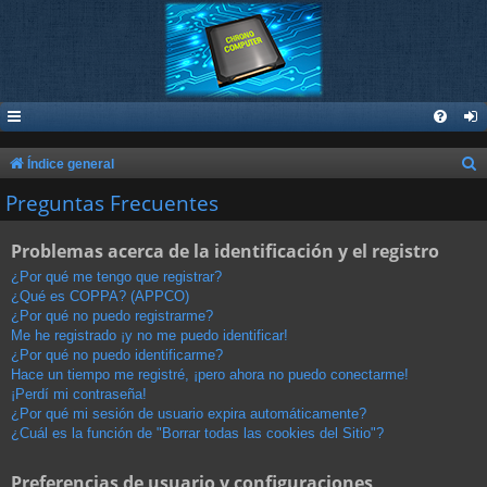
B
Índice general
u
Preguntas Frecuentes
s
Problemas acerca de la identificación y el registro
c
a
¿Por qué me tengo que registrar?
¿Qué es COPPA? (APPCO)
r
¿Por qué no puedo registrarme?
Me he registrado ¡y no me puedo identificar!
¿Por qué no puedo identificarme?
Hace un tiempo me registré, ¡pero ahora no puedo conectarme!
¡Perdí mi contraseña!
¿Por qué mi sesión de usuario expira automáticamente?
¿Cuál es la función de "Borrar todas las cookies del Sitio"?
Preferencias de usuario y configuraciones