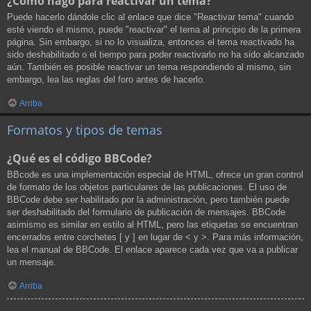
¿Cómo hago para reactivar un tema?
Puede hacerlo dándole clic al enlace que dice "Reactivar tema" cuando
esté viendo el mismo, puede "reactivar" el tema al principio de la primera
página. Sin embargo, si no lo visualiza, entonces el tema reactivado ha
sido deshabilitado o el tiempo para poder reactivarlo no ha sido alcanzado
aún. También es posible reactivar un tema respondiendo al mismo, sin
embargo, lea las reglas del foro antes de hacerlo.
Arriba
Formatos y tipos de temas
¿Qué es el código BBCode?
BBcode es una implementación especial de HTML, ofrece un gran control
de formato de los objetos particulares de las publicaciones. El uso de
BBCode debe ser habilitado por la administración, pero también puede
ser deshabilitado del formulario de publicación de mensajes. BBCode
asimismo es similar en estilo al HTML, pero las etiquetas se encuentran
encerrados entre corchetes [ y ] en lugar de < y >. Para más información,
lea el manual de BBCode. El enlace aparece cada vez que va a publicar
un mensaje.
Arriba