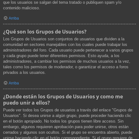
que los usuarios se salgan del tema tratado o publiquen spam y/o
contenido malicioso.
Arriba
¿Qué son los Grupos de Usuarios?
Los Grupos de Usuarios son conjuntos de usuarios que dividen a la
comunidad en sectores manejables con los cuales puede trabajar los
administradores del foro. Cada usuario puede pertenecer a varios grupos
y cada grupo puede tener diferentes permisos. Esto ayuda, a los
administradores, a cambiar los permisos de muchos usuarios a la vez,
tales como los permisos de moderador, o garantizar el acceso a foros
privados a los usuarios.
Arriba
¿Donde están los Grupos de Usuarios y como me
puedo unir a ellos?
Puede ver todos los Grupos de usuarios a través del enlace "Grupos de
Usuarios". Si desea unirse a algún grupo, puede proceder haciendo clic
en el botón apropiado. No todos los grupos tienen libre acceso. Sin
embargo, algunos requieren aprobación para poder unirse, otros están
cerrados y algunos son ocultos. Si el grupo se encuentra abierto, puede
unirse haciendo clic en el botón correspondiente. Si el grupo requiere de