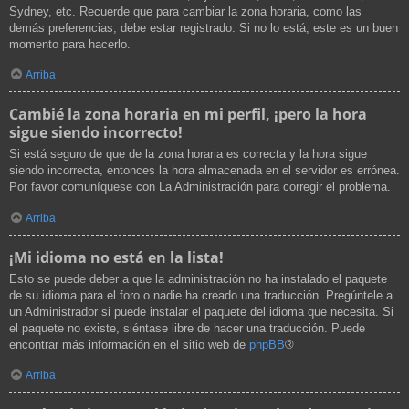
Sydney, etc. Recuerde que para cambiar la zona horaria, como las
demás preferencias, debe estar registrado. Si no lo está, este es un buen
momento para hacerlo.
Arriba
Cambié la zona horaria en mi perfil, ¡pero la hora
sigue siendo incorrecto!
Si está seguro de que de la zona horaria es correcta y la hora sigue
siendo incorrecta, entonces la hora almacenada en el servidor es errónea.
Por favor comuníquese con La Administración para corregir el problema.
Arriba
¡Mi idioma no está en la lista!
Esto se puede deber a que la administración no ha instalado el paquete
de su idioma para el foro o nadie ha creado una traducción. Pregúntele a
un Administrador si puede instalar el paquete del idioma que necesita. Si
el paquete no existe, siéntase libre de hacer una traducción. Puede
encontrar más información en el sitio web de
phpBB
®
Arriba