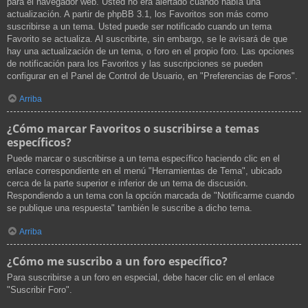
para el navegador web. Usted no era alertado cuando había una
actualización. A partir de phpBB 3.1, los Favoritos son más como
suscribirse a un tema. Usted puede ser notificado cuando un tema
Favorito se actualiza. Al suscribirte, sin embargo, se le avisará de que
hay una actualización de un tema, o foro en el propio foro. Las opciones
de notificación para los Favoritos y las suscripciones se pueden
configurar en el Panel de Control de Usuario, en "Preferencias de Foros".
Arriba
¿Cómo marcar Favoritos o suscribirse a temas
específicos?
Puede marcar o suscribirse a un tema específico haciendo clic en el
enlace correspondiente en el menú "Herramientas de Tema", ubicado
cerca de la parte superior e inferior de un tema de discusión.
Respondiendo a un tema con la opción marcada de "Notificarme cuando
se publique una respuesta" también le suscribe a dicho tema.
Arriba
¿Cómo me suscribo a un foro específico?
Para suscribirse a un foro en especial, debe hacer clic en el enlace
"Suscribir Foro".