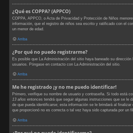
¿Qué es COPPA? (APPCO)
COPPA, APPCO, o Acta de Privacidad y Protección de Niños menores de 
información, que el registro de niños sea escrito y ratificado con el 
un menor de edad.
Arriba
¿Por qué no puedo registrarme?
Es posible que La Administración del sitio haya baneado su dirección 
usuarios. Póngase en contacto con La Administración del sitio.
Arriba
Me he registrado ¡y no me puedo identificar!
Primero, verifique su nombre de usuario y contraseña. Si todo está co
13 años
entonces tendrá que seguir algunas instrucciones que se le d
de que pueda identificarse; esta información se le brindará al finalizar
que proporcionó no es correcta o tal vez haya sido capturada por un fi
Arriba
¿Por qué no puedo identificarme?