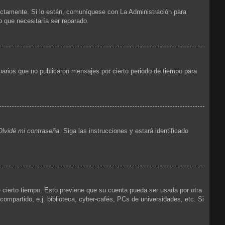
ectamente. Si lo están, comuníquese con La Administración para
o que necesitaría ser reparado.
arios que no publicaron mensajes por cierto periodo de tiempo para
Olvidé mi contraseña
. Siga las instrucciones y estará identificado
e cierto tiempo. Esto previene que su cuenta pueda ser usada por otra
mpartido, e.j. biblioteca, cyber-cafés, PCs de universidades, etc. Si