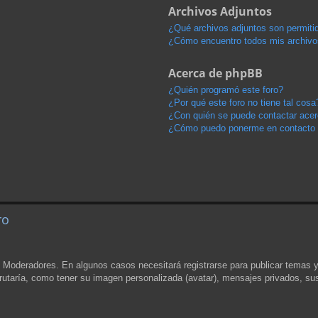
Archivos Adjuntos
¿Qué archivos adjuntos son permitid
¿Cómo encuentro todos mis archivo
Acerca de phpBB
¿Quién programó este foro?
¿Por qué este foro no tiene tal cosa
¿Con quién se puede contactar acerc
¿Cómo puedo ponerme en contacto 
ro
y Moderadores. En algunos casos necesitará registrarse para publicar temas 
rutaría, como tener su imagen personalizada (avatar), mensajes privados, sus