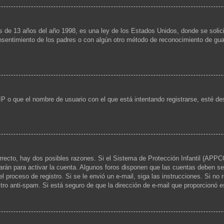
13 años del año 1998, es una ley de los Estados Unidos, donde se solicita a
consentimiento de los padres o con algún otro método de reconocimiento de guar
IP o que el nombre de usuario con el que está intentando registrarse, esté de
rrecto, hay dos posibles razones. Si el Sistema de Protección Infantil (APPCO
arán para activar la cuenta. Algunos foros disponen que las cuentas deben se
 el proceso de registro. Si se le envió un e-mail, siga las instrucciones. Si no
ltro anti-spam. Si está seguro de que la dirección de e-mail que proporcionó 