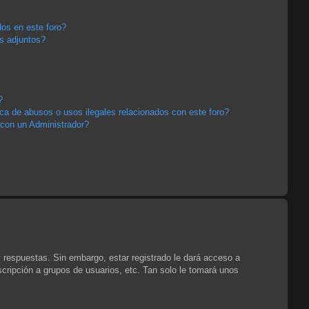
os en este foro?
s adjuntos?
?
a de abusos o usos ilegales relacionados con este foro?
con un Administrador?
y respuestas. Sin embargo, estar registrado le dará acceso a
cripción a grupos de usuarios, etc. Tan solo le tomará unos