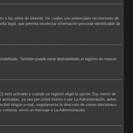
 los sitios de Internet, los cuales son potenciales recolectores de
dia legal, que permita recolectar información personal identificable de
shabilitado. También puede estar deshabilitado el registro de nuevos
) está activado y cuando se registró eligió la opción
Soy menor de
r activadas, ya sea por usted mismo o por La Administración, antes
 recibió ningún e-mail, seguramente la dirección de correo electrónico
es correcta, envíe un mensaje a La Administración.