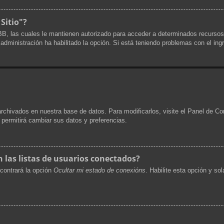
 Sitio"?
pBB, las cuales le mantienen autorizado para acceder a determinados recursos
a administración ha habilitado la opción. Si está teniendo problemas con el ing
archivados en nuestra base de datos. Para modificarlos, visite el Panel de Co
e permitirá cambiar sus datos y preferencias.
las listas de usuarios conectados?
contrará la opción
Ocultar mi estado de conexións
. Habilite esta opción y s