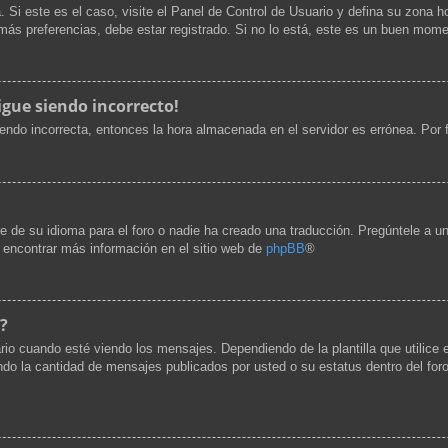
. Si este es el caso, visite el Panel de Control de Usuario y defina su zona h
ás preferencias, debe estar registrado. Si no lo está, este es un buen mome
igue siendo incorrecto!
siendo incorrecta, entonces la hora almacenada en el servidor es errónea. Por
e de su idioma para el foro o nadie ha creado una traducción. Pregúntele a un
e encontrar más información en el sitio web de
phpBB
®
?
cuando esté viendo los mensajes. Dependiendo de la plantilla que utilice el 
cando la cantidad de mensajes publicados por usted o su estatus dentro del 