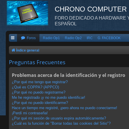
CHRONO COMPUTER
FORO DEDICADO A HARDWARE Y
ESPAÑOL
Foros
Radio Op1
Radio Op2
IRC
G. FACEBOOK
Índice general
Preguntas Frecuentes
Problemas acerca de la identificación y el registro
¿Por qué me tengo que registrar?
¿Qué es COPPA? (APPCO)
¿Por qué no puedo registrarme?
Me he registrado ¡y no me puedo identificar!
¿Por qué no puedo identificarme?
Hace un tiempo me registré, ¡pero ahora no puedo conectarme!
¡Perdí mi contraseña!
¿Por qué mi sesión de usuario expira automáticamente?
¿Cuál es la función de "Borrar todas las cookies del Sitio"?