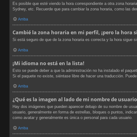
Es posible que esté viendo la hora correspondiente a otra zona horaria
Sydney, etc. Recuerde que para cambiar la zona horaria, como las dem
Arriba
Cambié la zona horaria en mi perfil, ¡pero la hora s
Si está seguro de que de la zona horaria es correcta y la hora sigue 
Arriba
¡Mi idioma no está en la lista!
Esto se puede deber a que la administración no ha instalado el paquet
Si el paquete no existe, siéntase libre de hacer una traducción. Pued
Arriba
¿Qué es la imagen al lado de mi nombre de usuario
Hay dos imágenes que pueden aparecer debajo de su nombre de usuario 
usuario, generalmente en forma de estrellas, bloques o puntos, indi
como avatar y generalmente es única o personal para cada usuario.
Arriba