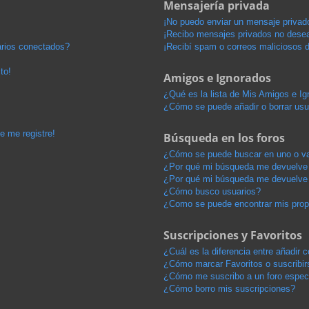
Mensajería privada
¡No puedo enviar un mensaje privad
¡Recibo mensajes privados no dese
arios conectados?
¡Recibí spam o correos maliciosos d
to!
Amigos e Ignorados
¿Qué es la lista de Mis Amigos e I
¿Cómo se puede añadir o borrar usu
e me registre!
Búsqueda en los foros
¿Cómo se puede buscar en uno o va
¿Por qué mi búsqueda me devuelve 
¿Por qué mi búsqueda me devuelve 
¿Cómo busco usuarios?
¿Como se puede encontrar mis pro
Suscripciones y Favoritos
¿Cuál es la diferencia entre añadir
¿Cómo marcar Favoritos o suscribir
¿Cómo me suscribo a un foro espec
¿Cómo borro mis suscripciones?