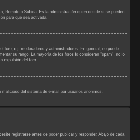
ría, Remoto o Subida. Es la administración quien decide si se pueden
ión para que sea activada.
el foro, e.j. moderadores y administradores. En general, no puede
ementar su rango. La mayoría de los foros lo consideran "spam", no lo
a expulsión del foro.
uso malicioso del sistema de e-mail por usuarios anónimos.
esite registrarse antes de poder publicar y responder. Abajo de cada