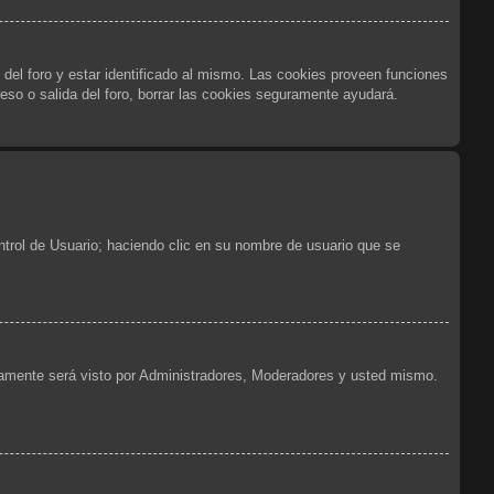
 del foro y estar identificado al mismo. Las cookies proveen funciones
reso o salida del foro, borrar las cookies seguramente ayudará.
ntrol de Usuario; haciendo clic en su nombre de usuario que se
olamente será visto por Administradores, Moderadores y usted mismo.