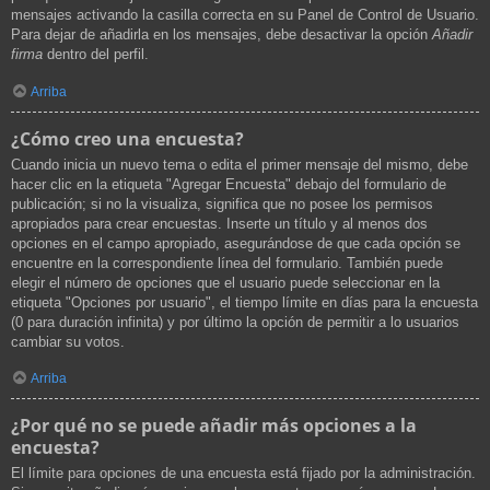
mensajes activando la casilla correcta en su Panel de Control de Usuario.
Para dejar de añadirla en los mensajes, debe desactivar la opción
Añadir
firma
dentro del perfil.
Arriba
¿Cómo creo una encuesta?
Cuando inicia un nuevo tema o edita el primer mensaje del mismo, debe
hacer clic en la etiqueta "Agregar Encuesta" debajo del formulario de
publicación; si no la visualiza, significa que no posee los permisos
apropiados para crear encuestas. Inserte un título y al menos dos
opciones en el campo apropiado, asegurándose de que cada opción se
encuentre en la correspondiente línea del formulario. También puede
elegir el número de opciones que el usuario puede seleccionar en la
etiqueta "Opciones por usuario", el tiempo límite en días para la encuesta
(0 para duración infinita) y por último la opción de permitir a lo usuarios
cambiar su votos.
Arriba
¿Por qué no se puede añadir más opciones a la
encuesta?
El límite para opciones de una encuesta está fijado por la administración.