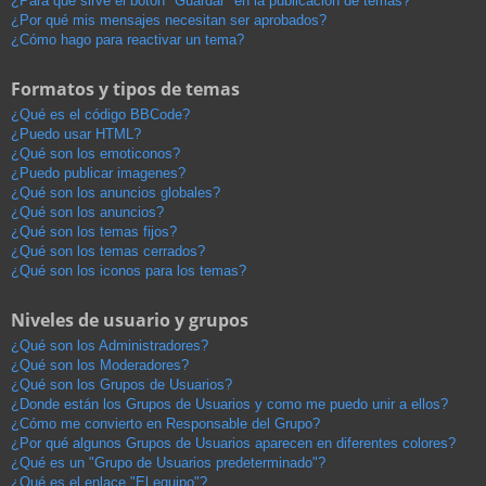
¿Para qué sirve el botón "Guardar" en la publicación de temas?
¿Por qué mis mensajes necesitan ser aprobados?
¿Cómo hago para reactivar un tema?
Formatos y tipos de temas
¿Qué es el código BBCode?
¿Puedo usar HTML?
¿Qué son los emoticonos?
¿Puedo publicar imagenes?
¿Qué son los anuncios globales?
¿Qué son los anuncios?
¿Qué son los temas fijos?
¿Qué son los temas cerrados?
¿Qué son los iconos para los temas?
Niveles de usuario y grupos
¿Qué son los Administradores?
¿Qué son los Moderadores?
¿Qué son los Grupos de Usuarios?
¿Donde están los Grupos de Usuarios y como me puedo unir a ellos?
¿Cómo me convierto en Responsable del Grupo?
¿Por qué algunos Grupos de Usuarios aparecen en diferentes colores?
¿Qué es un "Grupo de Usuarios predeterminado"?
¿Qué es el enlace "El equipo"?