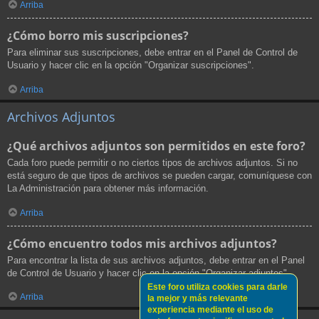
Arriba
¿Cómo borro mis suscripciones?
Para eliminar sus suscripciones, debe entrar en el Panel de Control de
Usuario y hacer clic en la opción "Organizar suscripciones".
Arriba
Archivos Adjuntos
¿Qué archivos adjuntos son permitidos en este foro?
Cada foro puede permitir o no ciertos tipos de archivos adjuntos. Si no
está seguro de que tipos de archivos se pueden cargar, comuníquese con
La Administración para obtener más información.
Arriba
¿Cómo encuentro todos mis archivos adjuntos?
Para encontrar la lista de sus archivos adjuntos, debe entrar en el Panel
de Control de Usuario y hacer clic en la opción "Organizar adjuntos".
Este foro utiliza cookies para darle
Arriba
la mejor y más relevante
experiencia mediante el uso de