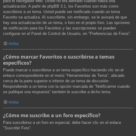
para el navegador web. Usted no era alertado cuando había una
actualización. A partir de phpBB 3.1, los Favoritos son más como
suscribirse a un tema. Usted puede ser notificado cuando un tema
Favorito se actualiza. Al suscribirte, sin embargo, se le avisará de que
hay una actualización de un tema, o foro en el propio foro. Las opciones
de notificación para los Favoritos y las suscripciones se pueden
configurar en el Panel de Control de Usuario, en "Preferencias de Foros".
Arriba
¿Cómo marcar Favoritos o suscribirse a temas
específicos?
Puede marcar o suscribirse a un tema específico haciendo clic en el
enlace correspondiente en el menú "Herramientas de Tema", ubicado
cerca de la parte superior e inferior de un tema de discusión.
Respondiendo a un tema con la opción marcada de "Notificarme cuando
se publique una respuesta" también le suscribe a dicho tema.
Arriba
¿Cómo me suscribo a un foro específico?
Para suscribirse a un foro en especial, debe hacer clic en el enlace
"Suscribir Foro".