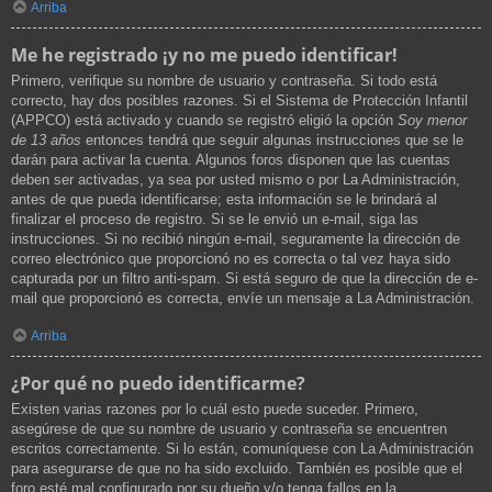
Arriba
Me he registrado ¡y no me puedo identificar!
Primero, verifique su nombre de usuario y contraseña. Si todo está
correcto, hay dos posibles razones. Si el Sistema de Protección Infantil
(APPCO) está activado y cuando se registró eligió la opción
Soy menor
de 13 años
entonces tendrá que seguir algunas instrucciones que se le
darán para activar la cuenta. Algunos foros disponen que las cuentas
deben ser activadas, ya sea por usted mismo o por La Administración,
antes de que pueda identificarse; esta información se le brindará al
finalizar el proceso de registro. Si se le envió un e-mail, siga las
instrucciones. Si no recibió ningún e-mail, seguramente la dirección de
correo electrónico que proporcionó no es correcta o tal vez haya sido
capturada por un filtro anti-spam. Si está seguro de que la dirección de e-
mail que proporcionó es correcta, envíe un mensaje a La Administración.
Arriba
¿Por qué no puedo identificarme?
Existen varias razones por lo cuál esto puede suceder. Primero,
asegúrese de que su nombre de usuario y contraseña se encuentren
escritos correctamente. Si lo están, comuníquese con La Administración
para asegurarse de que no ha sido excluido. También es posible que el
foro esté mal configurado por su dueño y/o tenga fallos en la