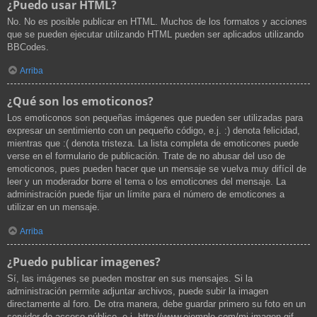
¿Puedo usar HTML?
No. No es posible publicar en HTML. Muchos de los formatos y acciones
que se pueden ejecutar utilizando HTML pueden ser aplicados utilizando
BBCodes.
Arriba
¿Qué son los emoticonos?
Los emoticonos son pequeñas imágenes que pueden ser utilizadas para
expresar un sentimiento con un pequeño código, e.j. :) denota felicidad,
mientras que :( denota tristeza. La lista completa de emoticones puede
verse en el formulario de publicación. Trate de no abusar del uso de
emoticonos, pues pueden hacer que un mensaje se vuelva muy difícil de
leer y un moderador borre el tema o los emoticones del mensaje. La
administración puede fijar un límite para el número de emoticones a
utilizar en un mensaje.
Arriba
¿Puedo publicar imagenes?
Sí, las imágenes se pueden mostrar en sus mensajes. Si la
administración permite adjuntar archivos, puede subir la imagen
directamente al foro. De otra manera, debe guardar primero su foto en un
servidor de acceso público, e.j. http://www.ejemplo.com/mi-imagen.gif.