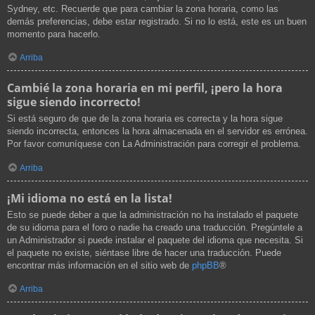
Sydney, etc. Recuerde que para cambiar la zona horaria, como las
demás preferencias, debe estar registrado. Si no lo está, este es un buen
momento para hacerlo.
Arriba
Cambié la zona horaria en mi perfil, ¡pero la hora
sigue siendo incorrecto!
Si está seguro de que de la zona horaria es correcta y la hora sigue
siendo incorrecta, entonces la hora almacenada en el servidor es errónea.
Por favor comuníquese con La Administración para corregir el problema.
Arriba
¡Mi idioma no está en la lista!
Esto se puede deber a que la administración no ha instalado el paquete
de su idioma para el foro o nadie ha creado una traducción. Pregúntele a
un Administrador si puede instalar el paquete del idioma que necesita. Si
el paquete no existe, siéntase libre de hacer una traducción. Puede
encontrar más información en el sitio web de
phpBB
®
Arriba