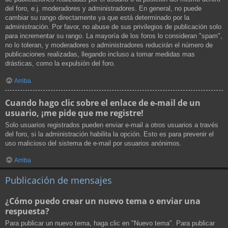
del foro, e.j. moderadores y administradores. En general, no puede
cambiar su rango directamente ya que está determinado por la
administración. Por favor, no abuse de sus privilegios de publicación solo
para incrementar su rango. La mayoría de los foros lo consideran "spam",
no lo toleran, y moderadores o administradores reducirán el número de
publicaciones realizadas, llegando incluso a tomar medidas mas
drásticas, como la expulsión del foro.
Arriba
Cuando hago clic sobre el enlace de e-mail de un
usuario, ¡me pide que me registre!
Solo usuarios registrados pueden enviar e-mail a otros usuarios a través
del foro, si la administración habilita la opción. Esto es para prevenir el
uso malicioso del sistema de e-mail por usuarios anónimos.
Arriba
Publicación de mensajes
¿Cómo puedo crear un nuevo tema o enviar una
respuesta?
Para publicar un nuevo tema, haga clic en "Nuevo tema". Para publicar