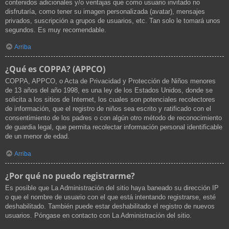
contenidos adicionales y/o ventajas que como usuario invitado no
disfrutaría, como tener su imagen personalizada (avatar), mensajes
privados, suscripción a grupos de usuarios, etc. Tan solo le tomará unos
segundos. Es muy recomendable.
Arriba
¿Qué es COPPA? (APPCO)
COPPA, APPCO, o Acta de Privacidad y Protección de Niños menores
de 13 años del año 1998, es una ley de los Estados Unidos, donde se
solicita a los sitios de Internet, los cuales son potenciales recolectores
de información, que el registro de niños sea escrito y ratificado con el
consentimiento de los padres o con algún otro método de reconocimiento
de guardia legal, que permita recolectar información personal identificable
de un menor de edad.
Arriba
¿Por qué no puedo registrarme?
Es posible que La Administración del sitio haya baneado su dirección IP
o que el nombre de usuario con el que está intentando registrarse, esté
deshabilitado. También puede estar deshabilitado el registro de nuevos
usuarios. Póngase en contacto con La Administración del sitio.