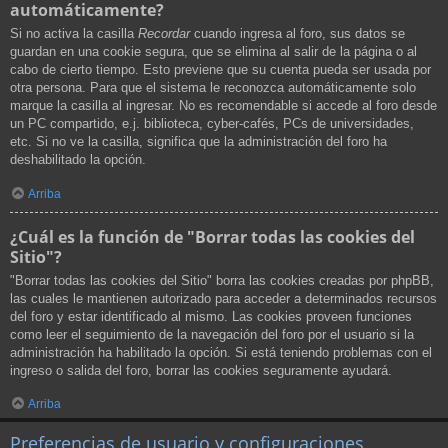
automáticamente?
Si no activa la casilla
Recordar
cuando ingresa al foro, sus datos se
guardan en una cookie segura, que se elimina al salir de la página o al
cabo de cierto tiempo. Esto previene que su cuenta pueda ser usada por
otra persona. Para que el sistema le reconozca automáticamente solo
marque la casilla al ingresar. No es recomendable si accede al foro desde
un PC compartido, e.j. biblioteca, cyber-cafés, PCs de universidades,
etc. Si no ve la casilla, significa que la administración del foro ha
deshabilitado la opción.
Arriba
¿Cuál es la función de "Borrar todas las cookies del
Sitio"?
"Borrar todas las cookies del Sitio" borra las cookies creadas por phpBB,
las cuales le mantienen autorizado para acceder a determinados recursos
del foro y estar identificado al mismo. Las cookies proveen funciones
como leer el seguimiento de la navegación del foro por el usuario si la
administración ha habilitado la opción. Si está teniendo problemas con el
ingreso o salida del foro, borrar las cookies seguramente ayudará.
Arriba
Preferencias de usuario y configuraciones