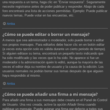
una respuesta a un tema, haga clic en "Enviar respuesta". Seguramente
necesite registrarse antes de poder publicar y responder. Abajo de cada
foro encontrará una lista de acciones permitidas. Ejemplo: Puede publicar
nuevos temas, Puede votar en las encuestas, etc.
Arriba
¿Cómo se puede editar o borrar un mensaje?
A menos que sea administrador o moderador, solo puede borrar o editar
sus propios mensajes. Para editarlos debe hacer clic en en botón
editar
(a veces esta opción solo es válida durante un cierto periodo de tiempo).
Si alguien editase su tema, encontrará un pequeño texto indicando que
ha sido modificado y las veces que lo ha sido. No aparece si fue un
moderador o la administración quién lo editó, aunque la mayoría de las
veces el editor deja su nombre de usuario y la causa de la edición. Los
usuarios normales no podrán borrar sus temas después de que alguien
haya respondido al mismo.
Arriba
¿Cómo se puede añadir una firma a mi mensaje?
Para añadir una firma a sus mensajes debe crearla en el Panel de Control
de Usuario. Una vez creada, active la opción
Añadir firma
cuando
publique un mensaje. Puede asignar una firma por defecto a todos sus