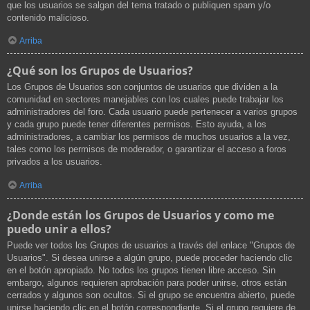
que los usuarios se salgan del tema tratado o publiquen spam y/o
contenido malicioso.
Arriba
¿Qué son los Grupos de Usuarios?
Los Grupos de Usuarios son conjuntos de usuarios que dividen a la
comunidad en sectores manejables con los cuales puede trabajar los
administradores del foro. Cada usuario puede pertenecer a varios grupos
y cada grupo puede tener diferentes permisos. Esto ayuda, a los
administradores, a cambiar los permisos de muchos usuarios a la vez,
tales como los permisos de moderador, o garantizar el acceso a foros
privados a los usuarios.
Arriba
¿Donde están los Grupos de Usuarios y como me
puedo unir a ellos?
Puede ver todos los Grupos de usuarios a través del enlace "Grupos de
Usuarios". Si desea unirse a algún grupo, puede proceder haciendo clic
en el botón apropiado. No todos los grupos tienen libre acceso. Sin
embargo, algunos requieren aprobación para poder unirse, otros están
cerrados y algunos son ocultos. Si el grupo se encuentra abierto, puede
unirse haciendo clic en el botón correspondiente. Si el grupo requiere de