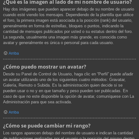
¿Qué es la imagen al lado de mi nombre de usuario?
Hay dos imágenes que pueden aparecer debajo de su nombre de usuario
cuando esté viendo los mensajes. Dependiendo de la plantilla que utilice
el foro, la primera imagen está asociada a la posición (rank) del usuario,
generalmente en forma de estrellas, bloques o puntos, indicando la
cantidad de mensajes publicados por usted o su estatus dentro del foro.
La segunda, usualmente una imagen más grande, es conocida como
avatar y generalmente es única o personal para cada usuario.
Arriba
¿Cómo puedo mostrar un avatar?
Desde su Panel de Control de Usuario, haga clic en “Perfil” puede añadir
un avatar utilizando uno de los siguientes cuatro métodos: Gravatar,
Galería, Remoto o Subida. Es la administración quien decide si se
pueden usar o no y en que tamaño y peso pueden ser publicadas. En
caso de que no este disponible la opción de avatar, comuníquese con La
Administración para que sea activada.
Arriba
¿Cómo se puede cambiar mi rango?
Los rangos aparecen debajo del nombre de usuario e indican la cantidad
de publicaciones realizadas por el usuario o la posición del mismo dentro