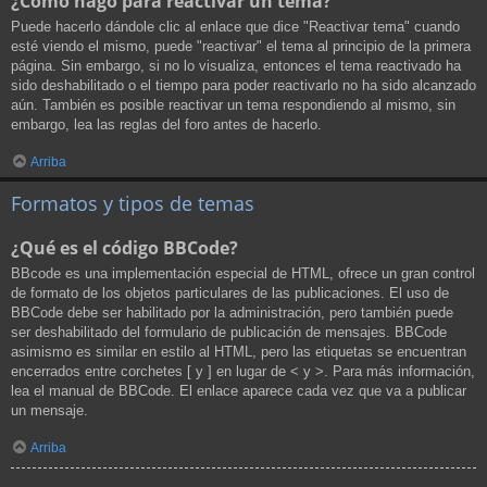
¿Cómo hago para reactivar un tema?
Puede hacerlo dándole clic al enlace que dice "Reactivar tema" cuando
esté viendo el mismo, puede "reactivar" el tema al principio de la primera
página. Sin embargo, si no lo visualiza, entonces el tema reactivado ha
sido deshabilitado o el tiempo para poder reactivarlo no ha sido alcanzado
aún. También es posible reactivar un tema respondiendo al mismo, sin
embargo, lea las reglas del foro antes de hacerlo.
Arriba
Formatos y tipos de temas
¿Qué es el código BBCode?
BBcode es una implementación especial de HTML, ofrece un gran control
de formato de los objetos particulares de las publicaciones. El uso de
BBCode debe ser habilitado por la administración, pero también puede
ser deshabilitado del formulario de publicación de mensajes. BBCode
asimismo es similar en estilo al HTML, pero las etiquetas se encuentran
encerrados entre corchetes [ y ] en lugar de < y >. Para más información,
lea el manual de BBCode. El enlace aparece cada vez que va a publicar
un mensaje.
Arriba