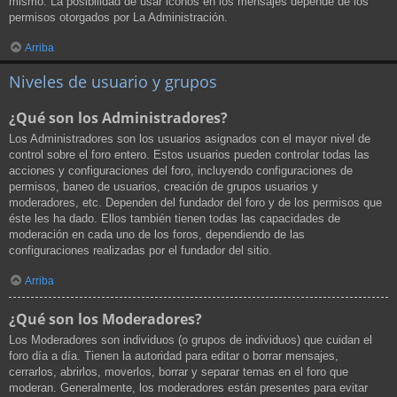
mismo. La posibilidad de usar iconos en los mensajes depende de los
permisos otorgados por La Administración.
Arriba
Niveles de usuario y grupos
¿Qué son los Administradores?
Los Administradores son los usuarios asignados con el mayor nivel de
control sobre el foro entero. Estos usuarios pueden controlar todas las
acciones y configuraciones del foro, incluyendo configuraciones de
permisos, baneo de usuarios, creación de grupos usuarios y
moderadores, etc. Dependen del fundador del foro y de los permisos que
éste les ha dado. Ellos también tienen todas las capacidades de
moderación en cada uno de los foros, dependiendo de las
configuraciones realizadas por el fundador del sitio.
Arriba
¿Qué son los Moderadores?
Los Moderadores son individuos (o grupos de individuos) que cuidan el
foro día a día. Tienen la autoridad para editar o borrar mensajes,
cerrarlos, abrirlos, moverlos, borrar y separar temas en el foro que
moderan. Generalmente, los moderadores están presentes para evitar