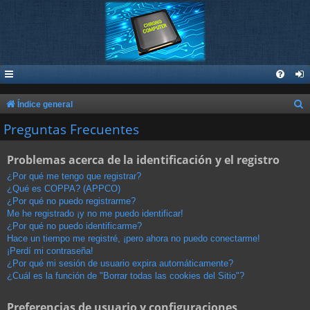
B
Índice general
u
Preguntas Frecuentes
s
Problemas acerca de la identificación y el registro
c
a
¿Por qué me tengo que registrar?
¿Qué es COPPA? (APPCO)
r
¿Por qué no puedo registrarme?
Me he registrado ¡y no me puedo identificar!
¿Por qué no puedo identificarme?
Hace un tiempo me registré, ¡pero ahora no puedo conectarme!
¡Perdí mi contraseña!
¿Por qué mi sesión de usuario expira automáticamente?
¿Cuál es la función de "Borrar todas las cookies del Sitio"?
Preferencias de usuario y configuraciones