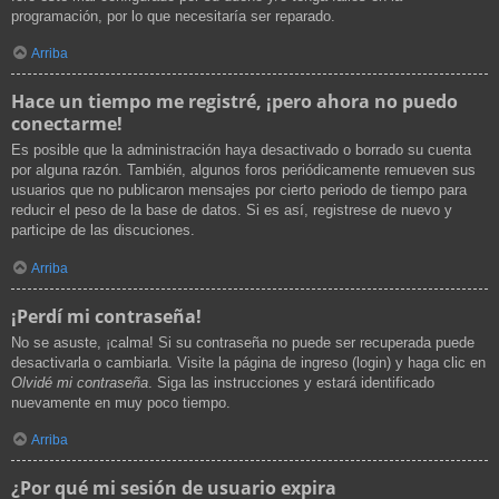
programación, por lo que necesitaría ser reparado.
Arriba
Hace un tiempo me registré, ¡pero ahora no puedo
conectarme!
Es posible que la administración haya desactivado o borrado su cuenta
por alguna razón. También, algunos foros periódicamente remueven sus
usuarios que no publicaron mensajes por cierto periodo de tiempo para
reducir el peso de la base de datos. Si es así, registrese de nuevo y
participe de las discuciones.
Arriba
¡Perdí mi contraseña!
No se asuste, ¡calma! Si su contraseña no puede ser recuperada puede
desactivarla o cambiarla. Visite la página de ingreso (login) y haga clic en
Olvidé mi contraseña
. Siga las instrucciones y estará identificado
nuevamente en muy poco tiempo.
Arriba
¿Por qué mi sesión de usuario expira