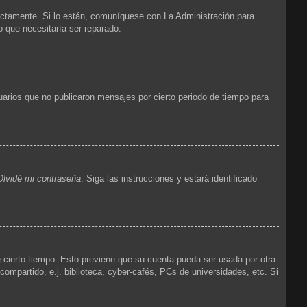
ectamente. Si lo están, comuníquese con La Administración para
o que necesitaría ser reparado.
arios que no publicaron mensajes por cierto periodo de tiempo para
Olvidé mi contraseña
. Siga las instrucciones y estará identificado
e cierto tiempo. Esto previene que su cuenta pueda ser usada por otra
mpartido, e.j. biblioteca, cyber-cafés, PCs de universidades, etc. Si