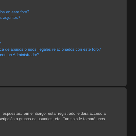
os en este foro?
s adjuntos?
?
a de abusos o usos ilegales relacionados con este foro?
con un Administrador?
y respuestas. Sin embargo, estar registrado le dará acceso a
cripción a grupos de usuarios, etc. Tan solo le tomará unos