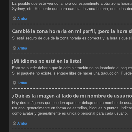
Es posible que esté viendo la hora correspondiente a otra zona horaria
Sydney, etc. Recuerde que para cambiar la zona horaria, como las dem
Arriba
Cambié la zona horaria en mi perfil, ¡pero la hora s
Si está seguro de que de la zona horaria es correcta y la hora sigue 
Arriba
¡Mi idioma no está en la lista!
Esto se puede deber a que la administración no ha instalado el paquet
Si el paquete no existe, siéntase libre de hacer una traducción. Pued
Arriba
¿Qué es la imagen al lado de mi nombre de usuario
Hay dos imágenes que pueden aparecer debajo de su nombre de usuario 
usuario, generalmente en forma de estrellas, bloques o puntos, indi
como avatar y generalmente es única o personal para cada usuario.
Arriba