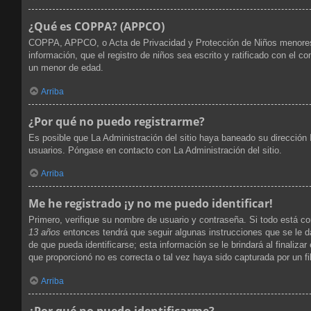
¿Qué es COPPA? (APPCO)
COPPA, APPCO, o Acta de Privacidad y Protección de Niños menores de 
información, que el registro de niños sea escrito y ratificado con el 
un menor de edad.
Arriba
¿Por qué no puedo registrarme?
Es posible que La Administración del sitio haya baneado su dirección 
usuarios. Póngase en contacto con La Administración del sitio.
Arriba
Me he registrado ¡y no me puedo identificar!
Primero, verifique su nombre de usuario y contraseña. Si todo está co
13 años
entonces tendrá que seguir algunas instrucciones que se le d
de que pueda identificarse; esta información se le brindará al finalizar
que proporcionó no es correcta o tal vez haya sido capturada por un fi
Arriba
¿Por qué no puedo identificarme?