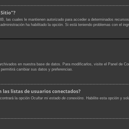
 Sitio"?
pBB, las cuales le mantienen autorizado para acceder a determinados recursos
a administración ha habilitado la opción. Si está teniendo problemas con el ing
archivados en nuestra base de datos. Para modificarlos, visite el Panel de Co
e permitirá cambiar sus datos y preferencias.
las listas de usuarios conectados?
contrará la opción
Ocultar mi estado de conexións
. Habilite esta opción y s