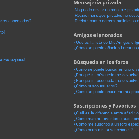
Mensajería privada
¡No puedo enviar un mensaje privad
¡Recibo mensajes privados no dese
arios conectados?
¡Recibí spam o correos maliciosos d
to!
Amigos e Ignorados
¿Qué es la lista de Mis Amigos e I
¿Cómo se puede añadir o borrar usu
e me registre!
Búsqueda en los foros
¿Cómo se puede buscar en uno o va
¿Por qué mi búsqueda me devuelve 
¿Por qué mi búsqueda me devuelve 
¿Cómo busco usuarios?
¿Como se puede encontrar mis pro
Suscripciones y Favoritos
¿Cuál es la diferencia entre añadir
¿Cómo marcar Favoritos o suscribir
¿Cómo me suscribo a un foro espec
¿Cómo borro mis suscripciones?