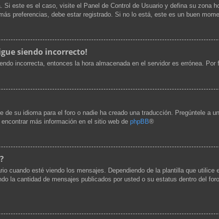
. Si este es el caso, visite el Panel de Control de Usuario y defina su zona h
ás preferencias, debe estar registrado. Si no lo está, este es un buen mome
igue siendo incorrecto!
siendo incorrecta, entonces la hora almacenada en el servidor es errónea. Por
e de su idioma para el foro o nadie ha creado una traducción. Pregúntele a un
e encontrar más información en el sitio web de
phpBB
®
?
cuando esté viendo los mensajes. Dependiendo de la plantilla que utilice el 
cando la cantidad de mensajes publicados por usted o su estatus dentro del 