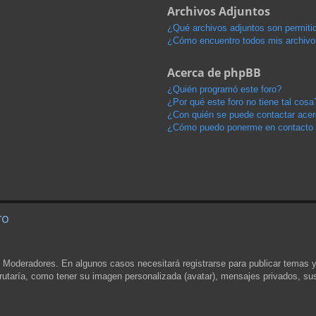
Archivos Adjuntos
¿Qué archivos adjuntos son permitid
¿Cómo encuentro todos mis archivo
Acerca de phpBB
¿Quién programó este foro?
¿Por qué este foro no tiene tal cosa
¿Con quién se puede contactar acerc
¿Cómo puedo ponerme en contacto 
ro
y Moderadores. En algunos casos necesitará registrarse para publicar temas 
rutaría, como tener su imagen personalizada (avatar), mensajes privados, sus