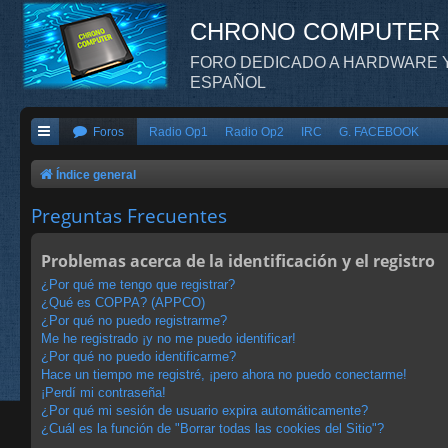
CHRONO COMPUTER
FORO DEDICADO A HARDWARE Y
ESPAÑOL
Foros
Radio Op1
Radio Op2
IRC
G. FACEBOOK
Índice general
Preguntas Frecuentes
Problemas acerca de la identificación y el registro
¿Por qué me tengo que registrar?
¿Qué es COPPA? (APPCO)
¿Por qué no puedo registrarme?
Me he registrado ¡y no me puedo identificar!
¿Por qué no puedo identificarme?
Hace un tiempo me registré, ¡pero ahora no puedo conectarme!
¡Perdí mi contraseña!
¿Por qué mi sesión de usuario expira automáticamente?
¿Cuál es la función de "Borrar todas las cookies del Sitio"?