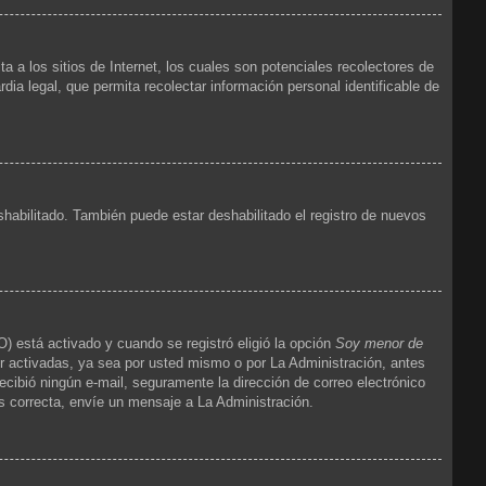
 los sitios de Internet, los cuales son potenciales recolectores de
dia legal, que permita recolectar información personal identificable de
shabilitado. También puede estar deshabilitado el registro de nuevos
) está activado y cuando se registró eligió la opción
Soy menor de
r activadas, ya sea por usted mismo o por La Administración, antes
 recibió ningún e-mail, seguramente la dirección de correo electrónico
es correcta, envíe un mensaje a La Administración.