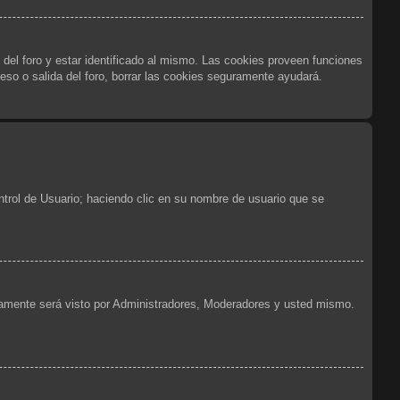
 del foro y estar identificado al mismo. Las cookies proveen funciones
reso o salida del foro, borrar las cookies seguramente ayudará.
ntrol de Usuario; haciendo clic en su nombre de usuario que se
olamente será visto por Administradores, Moderadores y usted mismo.