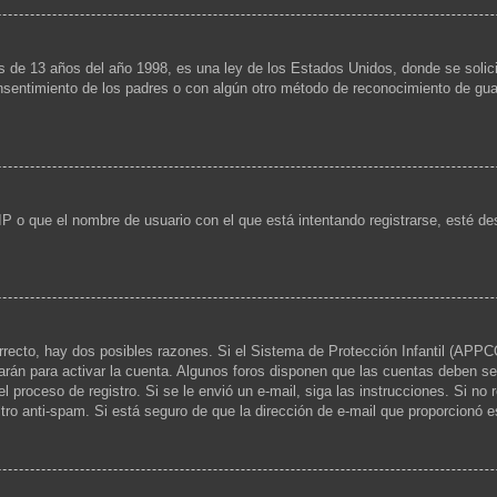
13 años del año 1998, es una ley de los Estados Unidos, donde se solicita a
consentimiento de los padres o con algún otro método de reconocimiento de guar
IP o que el nombre de usuario con el que está intentando registrarse, esté de
rrecto, hay dos posibles razones. Si el Sistema de Protección Infantil (APPCO
arán para activar la cuenta. Algunos foros disponen que las cuentas deben se
 el proceso de registro. Si se le envió un e-mail, siga las instrucciones. Si no
ltro anti-spam. Si está seguro de que la dirección de e-mail que proporcionó 