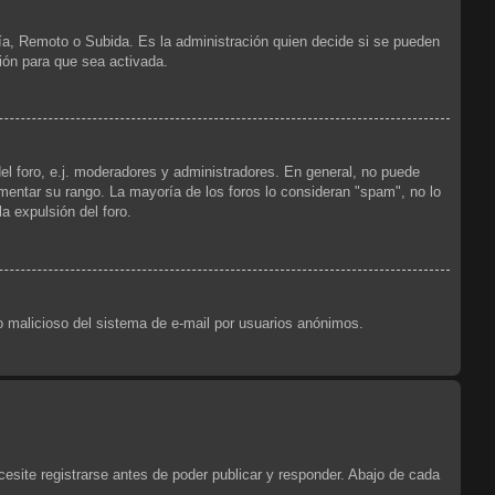
ría, Remoto o Subida. Es la administración quien decide si se pueden
ión para que sea activada.
el foro, e.j. moderadores y administradores. En general, no puede
ementar su rango. La mayoría de los foros lo consideran "spam", no lo
a expulsión del foro.
uso malicioso del sistema de e-mail por usuarios anónimos.
esite registrarse antes de poder publicar y responder. Abajo de cada