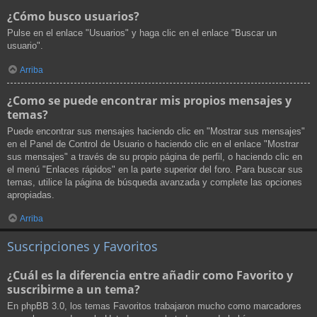
¿Cómo busco usuarios?
Pulse en el enlace "Usuarios" y haga clic en el enlace "Buscar un
usuario".
Arriba
¿Como se puede encontrar mis propios mensajes y
temas?
Puede encontrar sus mensajes haciendo clic en "Mostrar sus mensajes"
en el Panel de Control de Usuario o haciendo clic en el enlace "Mostrar
sus mensajes" a través de su propio página de perfil, o haciendo clic en
el menú "Enlaces rápidos" en la parte superior del foro. Para buscar sus
temas, utilice la página de búsqueda avanzada y complete las opciones
apropiadas.
Arriba
Suscripciones y Favoritos
¿Cuál es la diferencia entre añadir como Favorito y
suscribirme a un tema?
En phpBB 3.0, los temas Favoritos trabajaron mucho como marcadores