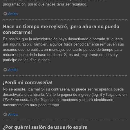
programación, por lo que necesitaría ser reparado.
Arriba
Hace un tiempo me registré, ¡pero ahora no puedo
conectarme!
Es posible que la administración haya desactivado o borrado su cuenta
por alguna razón. También, algunos foros periódicamente remueven sus
usuarios que no publicaron mensajes por cierto periodo de tiempo para
reducir el peso de la base de datos. Si es así, registrese de nuevo y
participe de las discuciones.
Arriba
¡Perdí mi contraseña!
No se asuste, ¡calma! Si su contraseña no puede ser recuperada puede
desactivarla o cambiarla. Visite la página de ingreso (login) y haga clic en
Olvidé mi contraseña
. Siga las instrucciones y estará identificado
nuevamente en muy poco tiempo.
Arriba
¿Por qué mi sesión de usuario expira