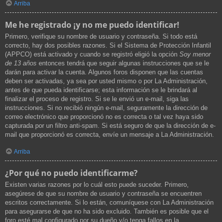
Arriba
Me he registrado ¡y no me puedo identificar!
Primero, verifique su nombre de usuario y contraseña. Si todo está
correcto, hay dos posibles razones. Si el Sistema de Protección Infantil
(APPCO) está activado y cuando se registró eligió la opción
Soy menor
de 13 años
entonces tendrá que seguir algunas instrucciones que se le
darán para activar la cuenta. Algunos foros disponen que las cuentas
deben ser activadas, ya sea por usted mismo o por La Administración,
antes de que pueda identificarse; esta información se le brindará al
finalizar el proceso de registro. Si se le envió un e-mail, siga las
instrucciones. Si no recibió ningún e-mail, seguramente la dirección de
correo electrónico que proporcionó no es correcta o tal vez haya sido
capturada por un filtro anti-spam. Si está seguro de que la dirección de e-
mail que proporcionó es correcta, envíe un mensaje a La Administración.
Arriba
¿Por qué no puedo identificarme?
Existen varias razones por lo cuál esto puede suceder. Primero,
asegúrese de que su nombre de usuario y contraseña se encuentren
escritos correctamente. Si lo están, comuníquese con La Administración
para asegurarse de que no ha sido excluido. También es posible que el
foro esté mal configurado por su dueño y/o tenga fallos en la