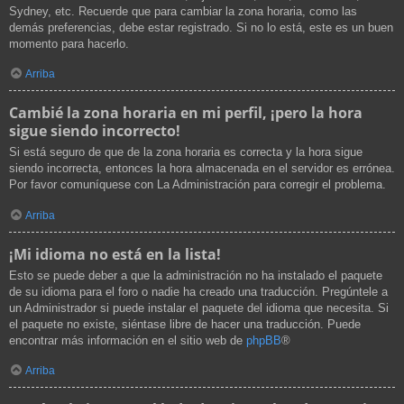
Sydney, etc. Recuerde que para cambiar la zona horaria, como las
demás preferencias, debe estar registrado. Si no lo está, este es un buen
momento para hacerlo.
Arriba
Cambié la zona horaria en mi perfil, ¡pero la hora
sigue siendo incorrecto!
Si está seguro de que de la zona horaria es correcta y la hora sigue
siendo incorrecta, entonces la hora almacenada en el servidor es errónea.
Por favor comuníquese con La Administración para corregir el problema.
Arriba
¡Mi idioma no está en la lista!
Esto se puede deber a que la administración no ha instalado el paquete
de su idioma para el foro o nadie ha creado una traducción. Pregúntele a
un Administrador si puede instalar el paquete del idioma que necesita. Si
el paquete no existe, siéntase libre de hacer una traducción. Puede
encontrar más información en el sitio web de
phpBB
®
Arriba