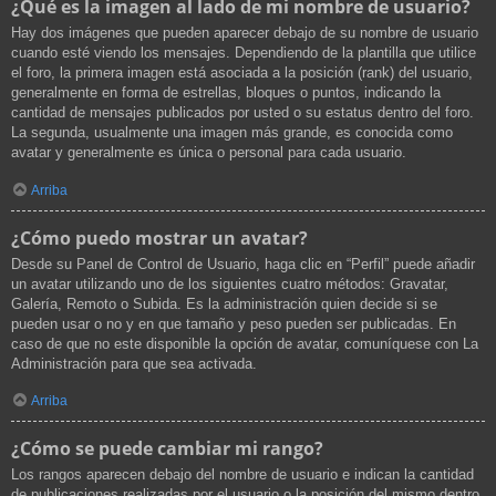
¿Qué es la imagen al lado de mi nombre de usuario?
Hay dos imágenes que pueden aparecer debajo de su nombre de usuario
cuando esté viendo los mensajes. Dependiendo de la plantilla que utilice
el foro, la primera imagen está asociada a la posición (rank) del usuario,
generalmente en forma de estrellas, bloques o puntos, indicando la
cantidad de mensajes publicados por usted o su estatus dentro del foro.
La segunda, usualmente una imagen más grande, es conocida como
avatar y generalmente es única o personal para cada usuario.
Arriba
¿Cómo puedo mostrar un avatar?
Desde su Panel de Control de Usuario, haga clic en “Perfil” puede añadir
un avatar utilizando uno de los siguientes cuatro métodos: Gravatar,
Galería, Remoto o Subida. Es la administración quien decide si se
pueden usar o no y en que tamaño y peso pueden ser publicadas. En
caso de que no este disponible la opción de avatar, comuníquese con La
Administración para que sea activada.
Arriba
¿Cómo se puede cambiar mi rango?
Los rangos aparecen debajo del nombre de usuario e indican la cantidad
de publicaciones realizadas por el usuario o la posición del mismo dentro