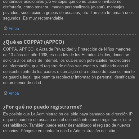
contenidos adicionales y/o ventajas que como usuario invitado no
disfrutaría, como tener su imagen personalizada (avatar), mensajes
privados, suscripción a grupos de usuarios, etc. Tan solo le tomará unos
segundos. Es muy recomendable.
Arriba
¿Qué es COPPA? (APPCO)
COPPA, APPCO, o Acta de Privacidad y Protección de Niños menores
de 13 años del año 1998, es una ley de los Estados Unidos, donde se
solicita a los sitios de Internet, los cuales son potenciales recolectores
de información, que el registro de niños sea escrito y ratificado con el
consentimiento de los padres o con algún otro método de reconocimiento
de guardia legal, que permita recolectar información personal identificable
de un menor de edad.
Arriba
¿Por qué no puedo registrarme?
Es posible que La Administración del sitio haya baneado su dirección IP
o que el nombre de usuario con el que está intentando registrarse, esté
deshabilitado. También puede estar deshabilitado el registro de nuevos
usuarios. Póngase en contacto con La Administración del sitio.