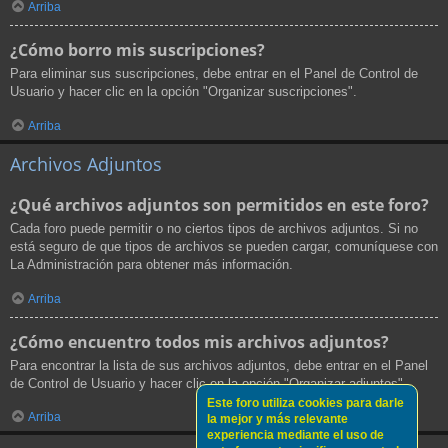
Arriba
¿Cómo borro mis suscripciones?
Para eliminar sus suscripciones, debe entrar en el Panel de Control de
Usuario y hacer clic en la opción "Organizar suscripciones".
Arriba
Archivos Adjuntos
¿Qué archivos adjuntos son permitidos en este foro?
Cada foro puede permitir o no ciertos tipos de archivos adjuntos. Si no
está seguro de que tipos de archivos se pueden cargar, comuníquese con
La Administración para obtener más información.
Arriba
¿Cómo encuentro todos mis archivos adjuntos?
Para encontrar la lista de sus archivos adjuntos, debe entrar en el Panel
de Control de Usuario y hacer clic en la opción "Organizar adjuntos".
Este foro utiliza cookies para darle
Arriba
la mejor y más relevante
experiencia mediante el uso de