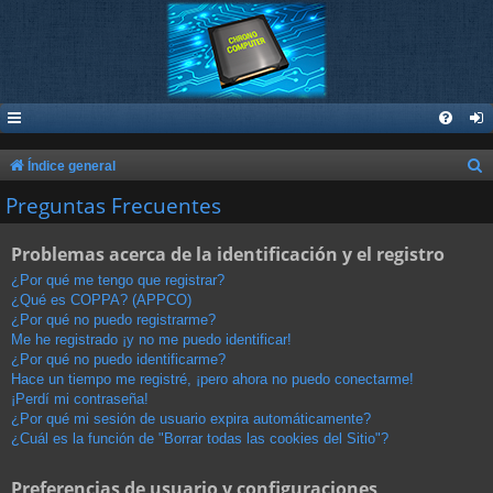
B
Índice general
u
Preguntas Frecuentes
s
Problemas acerca de la identificación y el registro
c
a
¿Por qué me tengo que registrar?
¿Qué es COPPA? (APPCO)
r
¿Por qué no puedo registrarme?
Me he registrado ¡y no me puedo identificar!
¿Por qué no puedo identificarme?
Hace un tiempo me registré, ¡pero ahora no puedo conectarme!
¡Perdí mi contraseña!
¿Por qué mi sesión de usuario expira automáticamente?
¿Cuál es la función de "Borrar todas las cookies del Sitio"?
Preferencias de usuario y configuraciones