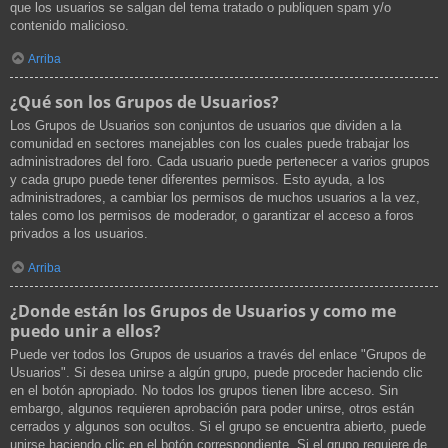
que los usuarios se salgan del tema tratado o publiquen spam y/o
contenido malicioso.
Arriba
¿Qué son los Grupos de Usuarios?
Los Grupos de Usuarios son conjuntos de usuarios que dividen a la
comunidad en sectores manejables con los cuales puede trabajar los
administradores del foro. Cada usuario puede pertenecer a varios grupos
y cada grupo puede tener diferentes permisos. Esto ayuda, a los
administradores, a cambiar los permisos de muchos usuarios a la vez,
tales como los permisos de moderador, o garantizar el acceso a foros
privados a los usuarios.
Arriba
¿Donde están los Grupos de Usuarios y como me
puedo unir a ellos?
Puede ver todos los Grupos de usuarios a través del enlace "Grupos de
Usuarios". Si desea unirse a algún grupo, puede proceder haciendo clic
en el botón apropiado. No todos los grupos tienen libre acceso. Sin
embargo, algunos requieren aprobación para poder unirse, otros están
cerrados y algunos son ocultos. Si el grupo se encuentra abierto, puede
unirse haciendo clic en el botón correspondiente. Si el grupo requiere de