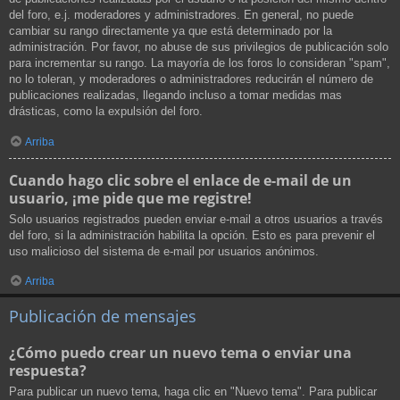
del foro, e.j. moderadores y administradores. En general, no puede
cambiar su rango directamente ya que está determinado por la
administración. Por favor, no abuse de sus privilegios de publicación solo
para incrementar su rango. La mayoría de los foros lo consideran "spam",
no lo toleran, y moderadores o administradores reducirán el número de
publicaciones realizadas, llegando incluso a tomar medidas mas
drásticas, como la expulsión del foro.
Arriba
Cuando hago clic sobre el enlace de e-mail de un
usuario, ¡me pide que me registre!
Solo usuarios registrados pueden enviar e-mail a otros usuarios a través
del foro, si la administración habilita la opción. Esto es para prevenir el
uso malicioso del sistema de e-mail por usuarios anónimos.
Arriba
Publicación de mensajes
¿Cómo puedo crear un nuevo tema o enviar una
respuesta?
Para publicar un nuevo tema, haga clic en "Nuevo tema". Para publicar