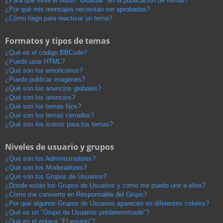
¿Para qué sirve el botón "Guardar" en la publicación de temas?
¿Por qué mis mensajes necesitan ser aprobados?
¿Cómo hago para reactivar un tema?
Formatos y tipos de temas
¿Qué es el código BBCode?
¿Puedo usar HTML?
¿Qué son los emoticonos?
¿Puedo publicar imagenes?
¿Qué son los anuncios globales?
¿Qué son los anuncios?
¿Qué son los temas fijos?
¿Qué son los temas cerrados?
¿Qué son los iconos para los temas?
Niveles de usuario y grupos
¿Qué son los Administradores?
¿Qué son los Moderadores?
¿Qué son los Grupos de Usuarios?
¿Donde están los Grupos de Usuarios y como me puedo unir a ellos?
¿Cómo me convierto en Responsable del Grupo?
¿Por qué algunos Grupos de Usuarios aparecen en diferentes colores?
¿Qué es un "Grupo de Usuarios predeterminado"?
¿Qué es el enlace "El equipo"?