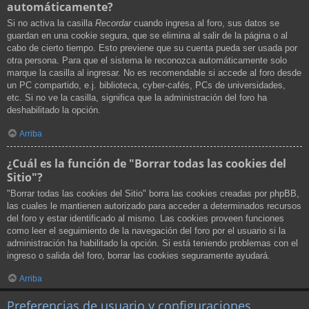
automáticamente?
Si no activa la casilla
Recordar
cuando ingresa al foro, sus datos se
guardan en una cookie segura, que se elimina al salir de la página o al
cabo de cierto tiempo. Esto previene que su cuenta pueda ser usada por
otra persona. Para que el sistema le reconozca automáticamente solo
marque la casilla al ingresar. No es recomendable si accede al foro desde
un PC compartido, e.j. biblioteca, cyber-cafés, PCs de universidades,
etc. Si no ve la casilla, significa que la administración del foro ha
deshabilitado la opción.
Arriba
¿Cuál es la función de "Borrar todas las cookies del
Sitio"?
"Borrar todas las cookies del Sitio" borra las cookies creadas por phpBB,
las cuales le mantienen autorizado para acceder a determinados recursos
del foro y estar identificado al mismo. Las cookies proveen funciones
como leer el seguimiento de la navegación del foro por el usuario si la
administración ha habilitado la opción. Si está teniendo problemas con el
ingreso o salida del foro, borrar las cookies seguramente ayudará.
Arriba
Preferencias de usuario y configuraciones