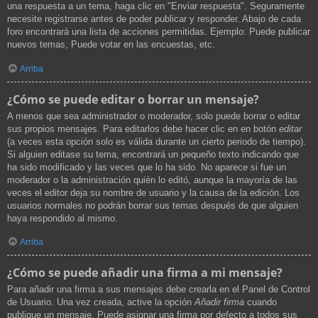
una respuesta a un tema, haga clic en "Enviar respuesta". Seguramente
necesite registrarse antes de poder publicar y responder. Abajo de cada
foro encontrará una lista de acciones permitidas. Ejemplo: Puede publicar
nuevos temas, Puede votar en las encuestas, etc.
Arriba
¿Cómo se puede editar o borrar un mensaje?
A menos que sea administrador o moderador, solo puede borrar o editar
sus propios mensajes. Para editarlos debe hacer clic en en botón
editar
(a veces esta opción solo es válida durante un cierto periodo de tiempo).
Si alguien editase su tema, encontrará un pequeño texto indicando que
ha sido modificado y las veces que lo ha sido. No aparece si fue un
moderador o la administración quién lo editó, aunque la mayoría de las
veces el editor deja su nombre de usuario y la causa de la edición. Los
usuarios normales no podrán borrar sus temas después de que alguien
haya respondido al mismo.
Arriba
¿Cómo se puede añadir una firma a mi mensaje?
Para añadir una firma a sus mensajes debe crearla en el Panel de Control
de Usuario. Una vez creada, active la opción
Añadir firma
cuando
publique un mensaje. Puede asignar una firma por defecto a todos sus