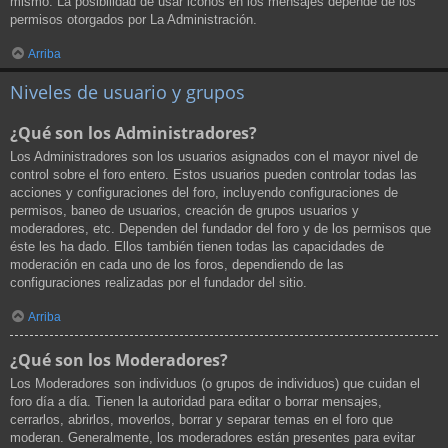
mismo. La posibilidad de usar iconos en los mensajes depende de los
permisos otorgados por La Administración.
Arriba
Niveles de usuario y grupos
¿Qué son los Administradores?
Los Administradores son los usuarios asignados con el mayor nivel de
control sobre el foro entero. Estos usuarios pueden controlar todas las
acciones y configuraciones del foro, incluyendo configuraciones de
permisos, baneo de usuarios, creación de grupos usuarios y
moderadores, etc. Dependen del fundador del foro y de los permisos que
éste les ha dado. Ellos también tienen todas las capacidades de
moderación en cada uno de los foros, dependiendo de las
configuraciones realizadas por el fundador del sitio.
Arriba
¿Qué son los Moderadores?
Los Moderadores son individuos (o grupos de individuos) que cuidan el
foro día a día. Tienen la autoridad para editar o borrar mensajes,
cerrarlos, abrirlos, moverlos, borrar y separar temas en el foro que
moderan. Generalmente, los moderadores están presentes para evitar