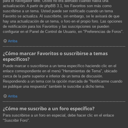
para el navegador web. Usted no era alertado cuando había una
actualización. A partir de phpBB 3.1, los Favoritos son más como
suscribirse a un tema. Usted puede ser notificado cuando un tema
Favorito se actualiza. Al suscribirte, sin embargo, se le avisará de que
hay una actualización de un tema, o foro en el propio foro. Las opciones
de notificación para los Favoritos y las suscripciones se pueden
configurar en el Panel de Control de Usuario, en "Preferencias de Foros".
Arriba
¿Cómo marcar Favoritos o suscribirse a temas
específicos?
Puede marcar o suscribirse a un tema específico haciendo clic en el
enlace correspondiente en el menú "Herramientas de Tema", ubicado
cerca de la parte superior e inferior de un tema de discusión.
Respondiendo a un tema con la opción marcada de "Notificarme cuando
se publique una respuesta" también le suscribe a dicho tema.
Arriba
¿Cómo me suscribo a un foro específico?
Para suscribirse a un foro en especial, debe hacer clic en el enlace
"Suscribir Foro".