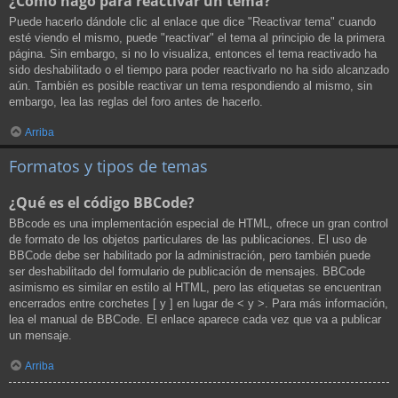
¿Cómo hago para reactivar un tema?
Puede hacerlo dándole clic al enlace que dice "Reactivar tema" cuando
esté viendo el mismo, puede "reactivar" el tema al principio de la primera
página. Sin embargo, si no lo visualiza, entonces el tema reactivado ha
sido deshabilitado o el tiempo para poder reactivarlo no ha sido alcanzado
aún. También es posible reactivar un tema respondiendo al mismo, sin
embargo, lea las reglas del foro antes de hacerlo.
Arriba
Formatos y tipos de temas
¿Qué es el código BBCode?
BBcode es una implementación especial de HTML, ofrece un gran control
de formato de los objetos particulares de las publicaciones. El uso de
BBCode debe ser habilitado por la administración, pero también puede
ser deshabilitado del formulario de publicación de mensajes. BBCode
asimismo es similar en estilo al HTML, pero las etiquetas se encuentran
encerrados entre corchetes [ y ] en lugar de < y >. Para más información,
lea el manual de BBCode. El enlace aparece cada vez que va a publicar
un mensaje.
Arriba