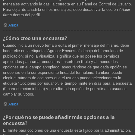
mensajes activando la casilla correcta en su Panel de Control de Usuario.
Para dejar de añadirla en los mensajes, debe desactivar la opción
Añadir
firma
dentro del perfil.
Arriba
¿Cómo creo una encuesta?
Cuando inicia un nuevo tema o edita el primer mensaje del mismo, debe
hacer clic en la etiqueta "Agregar Encuesta" debajo del formulario de
publicación; si no la visualiza, significa que no posee los permisos
apropiados para crear encuestas. Inserte un título y al menos dos
opciones en el campo apropiado, asegurándose de que cada opción se
encuentre en la correspondiente línea del formulario. También puede
elegir el número de opciones que el usuario puede seleccionar en la
etiqueta "Opciones por usuario", el tiempo límite en días para la encuesta
(0 para duración infinita) y por último la opción de permitir a lo usuarios
cambiar su votos.
Arriba
¿Por qué no se puede añadir más opciones a la
encuesta?
El límite para opciones de una encuesta está fijado por la administración.