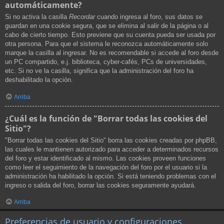
automáticamente?
Si no activa la casilla
Recordar
cuando ingresa al foro, sus datos se
guardan en una cookie segura, que se elimina al salir de la página o al
cabo de cierto tiempo. Esto previene que su cuenta pueda ser usada por
otra persona. Para que el sistema le reconozca automáticamente solo
marque la casilla al ingresar. No es recomendable si accede al foro desde
un PC compartido, e.j. biblioteca, cyber-cafés, PCs de universidades,
etc. Si no ve la casilla, significa que la administración del foro ha
deshabilitado la opción.
Arriba
¿Cuál es la función de "Borrar todas las cookies del
Sitio"?
"Borrar todas las cookies del Sitio" borra las cookies creadas por phpBB,
las cuales le mantienen autorizado para acceder a determinados recursos
del foro y estar identificado al mismo. Las cookies proveen funciones
como leer el seguimiento de la navegación del foro por el usuario si la
administración ha habilitado la opción. Si está teniendo problemas con el
ingreso o salida del foro, borrar las cookies seguramente ayudará.
Arriba
Preferencias de usuario y configuraciones