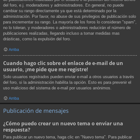
del foro, e.j. moderadores y administradores. En general, no puede
cambiar su rango directamente ya que está determinado por la
administración. Por favor, no abuse de sus privilegios de publicación solo
para incrementar su rango. La mayoría de los foros lo consideran "spam",
no lo toleran, y moderadores o administradores reducirán el número de
publicaciones realizadas, llegando incluso a tomar medidas mas
drásticas, como la expulsión del foro.
Arriba
Cuando hago clic sobre el enlace de e-mail de un
usuario, ¡me pide que me registre!
Solo usuarios registrados pueden enviar e-mail a otros usuarios a través
del foro, si la administración habilita la opción. Esto es para prevenir el
uso malicioso del sistema de e-mail por usuarios anónimos.
Arriba
Publicación de mensajes
¿Cómo puedo crear un nuevo tema o enviar una
respuesta?
Para publicar un nuevo tema, haga clic en "Nuevo tema". Para publicar