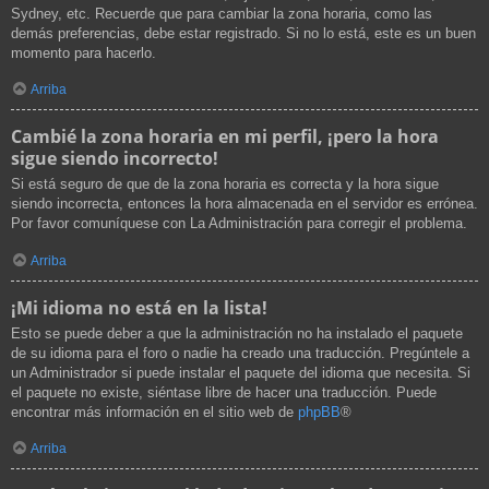
Sydney, etc. Recuerde que para cambiar la zona horaria, como las
demás preferencias, debe estar registrado. Si no lo está, este es un buen
momento para hacerlo.
Arriba
Cambié la zona horaria en mi perfil, ¡pero la hora
sigue siendo incorrecto!
Si está seguro de que de la zona horaria es correcta y la hora sigue
siendo incorrecta, entonces la hora almacenada en el servidor es errónea.
Por favor comuníquese con La Administración para corregir el problema.
Arriba
¡Mi idioma no está en la lista!
Esto se puede deber a que la administración no ha instalado el paquete
de su idioma para el foro o nadie ha creado una traducción. Pregúntele a
un Administrador si puede instalar el paquete del idioma que necesita. Si
el paquete no existe, siéntase libre de hacer una traducción. Puede
encontrar más información en el sitio web de
phpBB
®
Arriba