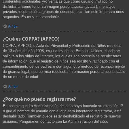
contenidos adicionales y/o ventajas que como usuario invitado no
disfrutaría, como tener su imagen personalizada (avatar), mensajes
privados, suscripción a grupos de usuarios, etc. Tan solo le tomará unos
segundos. Es muy recomendable.
Arriba
¿Qué es COPPA? (APPCO)
COPPA, APPCO, o Acta de Privacidad y Protección de Niños menores
de 13 años del año 1998, es una ley de los Estados Unidos, donde se
solicita a los sitios de Internet, los cuales son potenciales recolectores
de información, que el registro de niños sea escrito y ratificado con el
consentimiento de los padres o con algún otro método de reconocimiento
de guardia legal, que permita recolectar información personal identificable
de un menor de edad.
Arriba
¿Por qué no puedo registrarme?
Es posible que La Administración del sitio haya baneado su dirección IP
o que el nombre de usuario con el que está intentando registrarse, esté
deshabilitado. También puede estar deshabilitado el registro de nuevos
usuarios. Póngase en contacto con La Administración del sitio.