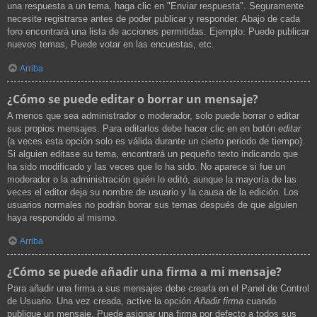
una respuesta a un tema, haga clic en "Enviar respuesta". Seguramente
necesite registrarse antes de poder publicar y responder. Abajo de cada
foro encontrará una lista de acciones permitidas. Ejemplo: Puede publicar
nuevos temas, Puede votar en las encuestas, etc.
Arriba
¿Cómo se puede editar o borrar un mensaje?
A menos que sea administrador o moderador, solo puede borrar o editar
sus propios mensajes. Para editarlos debe hacer clic en en botón
editar
(a veces esta opción solo es válida durante un cierto periodo de tiempo).
Si alguien editase su tema, encontrará un pequeño texto indicando que
ha sido modificado y las veces que lo ha sido. No aparece si fue un
moderador o la administración quién lo editó, aunque la mayoría de las
veces el editor deja su nombre de usuario y la causa de la edición. Los
usuarios normales no podrán borrar sus temas después de que alguien
haya respondido al mismo.
Arriba
¿Cómo se puede añadir una firma a mi mensaje?
Para añadir una firma a sus mensajes debe crearla en el Panel de Control
de Usuario. Una vez creada, active la opción
Añadir firma
cuando
publique un mensaje. Puede asignar una firma por defecto a todos sus