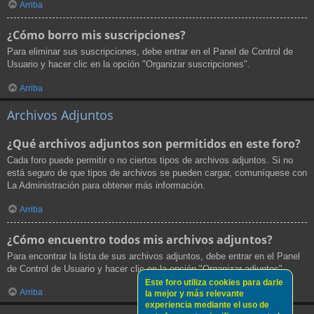
Arriba
¿Cómo borro mis suscripciones?
Para eliminar sus suscripciones, debe entrar en el Panel de Control de
Usuario y hacer clic en la opción "Organizar suscripciones".
Arriba
Archivos Adjuntos
¿Qué archivos adjuntos son permitidos en este foro?
Cada foro puede permitir o no ciertos tipos de archivos adjuntos. Si no
está seguro de que tipos de archivos se pueden cargar, comuníquese con
La Administración para obtener más información.
Arriba
¿Cómo encuentro todos mis archivos adjuntos?
Para encontrar la lista de sus archivos adjuntos, debe entrar en el Panel
de Control de Usuario y hacer clic en la opción "Organizar adjuntos".
Este foro utiliza cookies para darle
Arriba
la mejor y más relevante
experiencia mediante el uso de