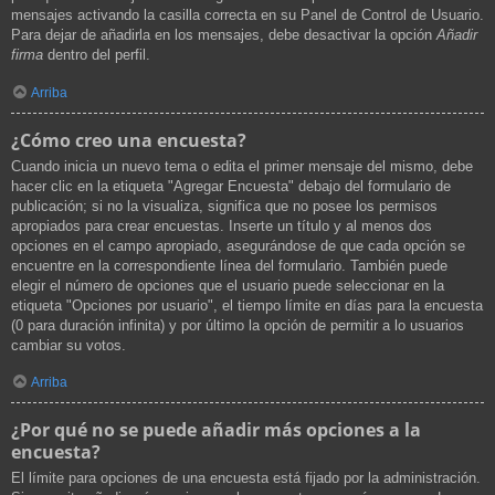
mensajes activando la casilla correcta en su Panel de Control de Usuario.
Para dejar de añadirla en los mensajes, debe desactivar la opción
Añadir
firma
dentro del perfil.
Arriba
¿Cómo creo una encuesta?
Cuando inicia un nuevo tema o edita el primer mensaje del mismo, debe
hacer clic en la etiqueta "Agregar Encuesta" debajo del formulario de
publicación; si no la visualiza, significa que no posee los permisos
apropiados para crear encuestas. Inserte un título y al menos dos
opciones en el campo apropiado, asegurándose de que cada opción se
encuentre en la correspondiente línea del formulario. También puede
elegir el número de opciones que el usuario puede seleccionar en la
etiqueta "Opciones por usuario", el tiempo límite en días para la encuesta
(0 para duración infinita) y por último la opción de permitir a lo usuarios
cambiar su votos.
Arriba
¿Por qué no se puede añadir más opciones a la
encuesta?
El límite para opciones de una encuesta está fijado por la administración.