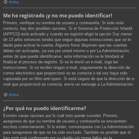
Arriba
Me he registrado ¡y no me puedo identificar!
Primero, verifique su nombre de usuario y contraseña. Si todo está
correcto, hay dos posibles razones. Si el Sistema de Protección Infantil
(APPCO) está activado y cuando se registró eligió la opción
Soy menor
de 13 años
entonces tendrá que seguir algunas instrucciones que se le
darán para activar la cuenta. Algunos foros disponen que las cuentas
deben ser activadas, ya sea por usted mismo o por La Administración,
antes de que pueda identificarse; esta información se le brindará al
finalizar el proceso de registro. Si se le envió un e-mail, siga las
instrucciones. Si no recibió ningún e-mail, seguramente la dirección de
correo electrónico que proporcionó no es correcta o tal vez haya sido
capturada por un filtro anti-spam. Si está seguro de que la dirección de e-
mail que proporcionó es correcta, envíe un mensaje a La Administración.
Arriba
¿Por qué no puedo identificarme?
Existen varias razones por lo cuál esto puede suceder. Primero,
asegúrese de que su nombre de usuario y contraseña se encuentren
escritos correctamente. Si lo están, comuníquese con La Administración
para asegurarse de que no ha sido excluido. También es posible que el
foro esté mal configurado por su dueño y/o tenga fallos en la