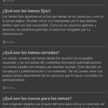
Arriba
¿Qué son los temas fijos?
Los temas fijos aparecen en el foro por debajo de los anuncios y solo en
la primer página. Muchas veces son importantes por lo que debería
leerlos cada vez que sea posible. Como en los anuncios globales y
anuncios, los permisos para fijar un tema son otorgados por La
Administración.
Arriba
¿Qué son los temas cerrados?
Los temas cerrados son temas donde los usuarios ya no pueden
responder y las encuestas allí contenidas terminaron automáticamente.
Los temas pueden ser cerrados por muchas razones. Esta decisión es
tomada por La Administración o un moderador. Tal vez pueda cerrar sus
propios temas dependiendo de los permisos que le hayan concedido los
administradores.
Arriba
¿Qué son los iconos para los temas?
Son imágenes elegidas por el autor del tema para indicar el contenido del