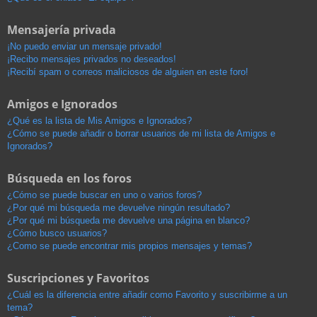
Mensajería privada
¡No puedo enviar un mensaje privado!
¡Recibo mensajes privados no deseados!
¡Recibí spam o correos maliciosos de alguien en este foro!
Amigos e Ignorados
¿Qué es la lista de Mis Amigos e Ignorados?
¿Cómo se puede añadir o borrar usuarios de mi lista de Amigos e
Ignorados?
Búsqueda en los foros
¿Cómo se puede buscar en uno o varios foros?
¿Por qué mi búsqueda me devuelve ningún resultado?
¿Por qué mi búsqueda me devuelve una página en blanco?
¿Cómo busco usuarios?
¿Como se puede encontrar mis propios mensajes y temas?
Suscripciones y Favoritos
¿Cuál es la diferencia entre añadir como Favorito y suscribirme a un
tema?