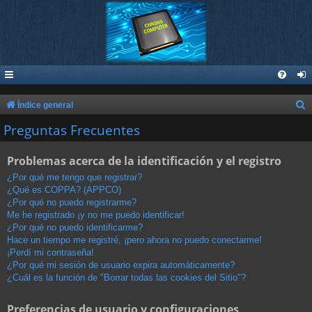
B
Índice general
u
Preguntas Frecuentes
s
Problemas acerca de la identificación y el registro
c
a
¿Por qué me tengo que registrar?
¿Qué es COPPA? (APPCO)
r
¿Por qué no puedo registrarme?
Me he registrado ¡y no me puedo identificar!
¿Por qué no puedo identificarme?
Hace un tiempo me registré, ¡pero ahora no puedo conectarme!
¡Perdí mi contraseña!
¿Por qué mi sesión de usuario expira automáticamente?
¿Cuál es la función de "Borrar todas las cookies del Sitio"?
Preferencias de usuario y configuraciones