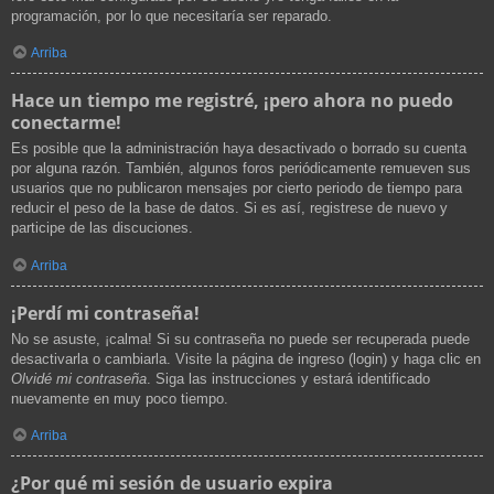
programación, por lo que necesitaría ser reparado.
Arriba
Hace un tiempo me registré, ¡pero ahora no puedo
conectarme!
Es posible que la administración haya desactivado o borrado su cuenta
por alguna razón. También, algunos foros periódicamente remueven sus
usuarios que no publicaron mensajes por cierto periodo de tiempo para
reducir el peso de la base de datos. Si es así, registrese de nuevo y
participe de las discuciones.
Arriba
¡Perdí mi contraseña!
No se asuste, ¡calma! Si su contraseña no puede ser recuperada puede
desactivarla o cambiarla. Visite la página de ingreso (login) y haga clic en
Olvidé mi contraseña
. Siga las instrucciones y estará identificado
nuevamente en muy poco tiempo.
Arriba
¿Por qué mi sesión de usuario expira