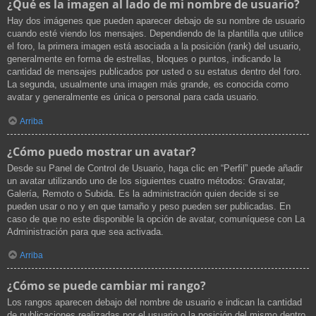
¿Qué es la imagen al lado de mi nombre de usuario?
Hay dos imágenes que pueden aparecer debajo de su nombre de usuario
cuando esté viendo los mensajes. Dependiendo de la plantilla que utilice
el foro, la primera imagen está asociada a la posición (rank) del usuario,
generalmente en forma de estrellas, bloques o puntos, indicando la
cantidad de mensajes publicados por usted o su estatus dentro del foro.
La segunda, usualmente una imagen más grande, es conocida como
avatar y generalmente es única o personal para cada usuario.
Arriba
¿Cómo puedo mostrar un avatar?
Desde su Panel de Control de Usuario, haga clic en “Perfil” puede añadir
un avatar utilizando uno de los siguientes cuatro métodos: Gravatar,
Galería, Remoto o Subida. Es la administración quien decide si se
pueden usar o no y en que tamaño y peso pueden ser publicadas. En
caso de que no este disponible la opción de avatar, comuníquese con La
Administración para que sea activada.
Arriba
¿Cómo se puede cambiar mi rango?
Los rangos aparecen debajo del nombre de usuario e indican la cantidad
de publicaciones realizadas por el usuario o la posición del mismo dentro