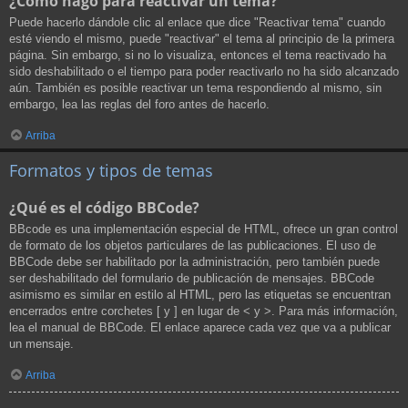
¿Cómo hago para reactivar un tema?
Puede hacerlo dándole clic al enlace que dice "Reactivar tema" cuando
esté viendo el mismo, puede "reactivar" el tema al principio de la primera
página. Sin embargo, si no lo visualiza, entonces el tema reactivado ha
sido deshabilitado o el tiempo para poder reactivarlo no ha sido alcanzado
aún. También es posible reactivar un tema respondiendo al mismo, sin
embargo, lea las reglas del foro antes de hacerlo.
Arriba
Formatos y tipos de temas
¿Qué es el código BBCode?
BBcode es una implementación especial de HTML, ofrece un gran control
de formato de los objetos particulares de las publicaciones. El uso de
BBCode debe ser habilitado por la administración, pero también puede
ser deshabilitado del formulario de publicación de mensajes. BBCode
asimismo es similar en estilo al HTML, pero las etiquetas se encuentran
encerrados entre corchetes [ y ] en lugar de < y >. Para más información,
lea el manual de BBCode. El enlace aparece cada vez que va a publicar
un mensaje.
Arriba