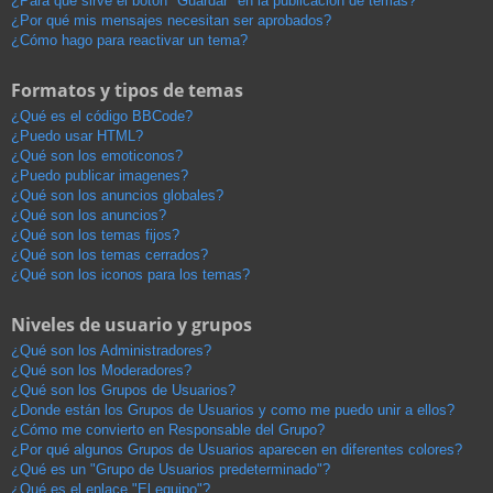
¿Para qué sirve el botón "Guardar" en la publicación de temas?
¿Por qué mis mensajes necesitan ser aprobados?
¿Cómo hago para reactivar un tema?
Formatos y tipos de temas
¿Qué es el código BBCode?
¿Puedo usar HTML?
¿Qué son los emoticonos?
¿Puedo publicar imagenes?
¿Qué son los anuncios globales?
¿Qué son los anuncios?
¿Qué son los temas fijos?
¿Qué son los temas cerrados?
¿Qué son los iconos para los temas?
Niveles de usuario y grupos
¿Qué son los Administradores?
¿Qué son los Moderadores?
¿Qué son los Grupos de Usuarios?
¿Donde están los Grupos de Usuarios y como me puedo unir a ellos?
¿Cómo me convierto en Responsable del Grupo?
¿Por qué algunos Grupos de Usuarios aparecen en diferentes colores?
¿Qué es un "Grupo de Usuarios predeterminado"?
¿Qué es el enlace "El equipo"?