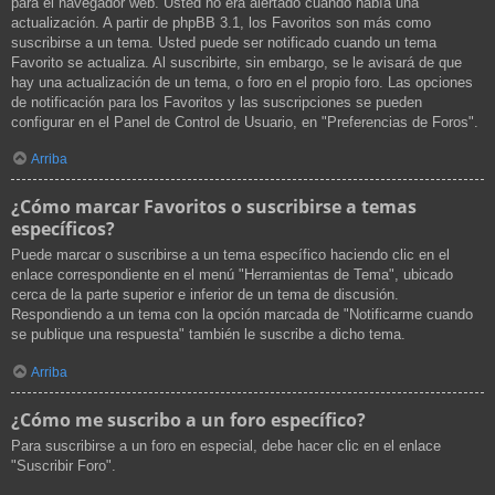
para el navegador web. Usted no era alertado cuando había una
actualización. A partir de phpBB 3.1, los Favoritos son más como
suscribirse a un tema. Usted puede ser notificado cuando un tema
Favorito se actualiza. Al suscribirte, sin embargo, se le avisará de que
hay una actualización de un tema, o foro en el propio foro. Las opciones
de notificación para los Favoritos y las suscripciones se pueden
configurar en el Panel de Control de Usuario, en "Preferencias de Foros".
Arriba
¿Cómo marcar Favoritos o suscribirse a temas
específicos?
Puede marcar o suscribirse a un tema específico haciendo clic en el
enlace correspondiente en el menú "Herramientas de Tema", ubicado
cerca de la parte superior e inferior de un tema de discusión.
Respondiendo a un tema con la opción marcada de "Notificarme cuando
se publique una respuesta" también le suscribe a dicho tema.
Arriba
¿Cómo me suscribo a un foro específico?
Para suscribirse a un foro en especial, debe hacer clic en el enlace
"Suscribir Foro".