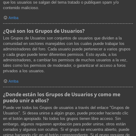
que los usuarios se salgan del tema tratado o publiquen spam y/o
contenido malicioso.
Arriba
¿Qué son los Grupos de Usuarios?
Los Grupos de Usuarios son conjuntos de usuarios que dividen a la
comunidad en sectores manejables con los cuales puede trabajar los
administradores del foro. Cada usuario puede pertenecer a varios grupos
y cada grupo puede tener diferentes permisos. Esto ayuda, a los
administradores, a cambiar los permisos de muchos usuarios a la vez,
tales como los permisos de moderador, o garantizar el acceso a foros
privados a los usuarios.
Arriba
¿Donde están los Grupos de Usuarios y como me
puedo unir a ellos?
Puede ver todos los Grupos de usuarios a través del enlace "Grupos de
Usuarios". Si desea unirse a algún grupo, puede proceder haciendo clic
en el botón apropiado. No todos los grupos tienen libre acceso. Sin
embargo, algunos requieren aprobación para poder unirse, otros están
cerrados y algunos son ocultos. Si el grupo se encuentra abierto, puede
unirse haciendo clic en el botón correspondiente. Si el grupo requiere de