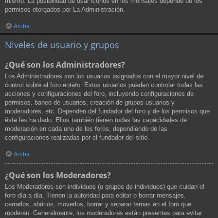
mismo. La posibilidad de usar iconos en los mensajes depende de los
permisos otorgados por La Administración.
Arriba
Niveles de usuario y grupos
¿Qué son los Administradores?
Los Administradores son los usuarios asignados con el mayor nivel de
control sobre el foro entero. Estos usuarios pueden controlar todas las
acciones y configuraciones del foro, incluyendo configuraciones de
permisos, baneo de usuarios, creación de grupos usuarios y
moderadores, etc. Dependen del fundador del foro y de los permisos que
éste les ha dado. Ellos también tienen todas las capacidades de
moderación en cada uno de los foros, dependiendo de las
configuraciones realizadas por el fundador del sitio.
Arriba
¿Qué son los Moderadores?
Los Moderadores son individuos (o grupos de individuos) que cuidan el
foro día a día. Tienen la autoridad para editar o borrar mensajes,
cerrarlos, abrirlos, moverlos, borrar y separar temas en el foro que
moderan. Generalmente, los moderadores están presentes para evitar