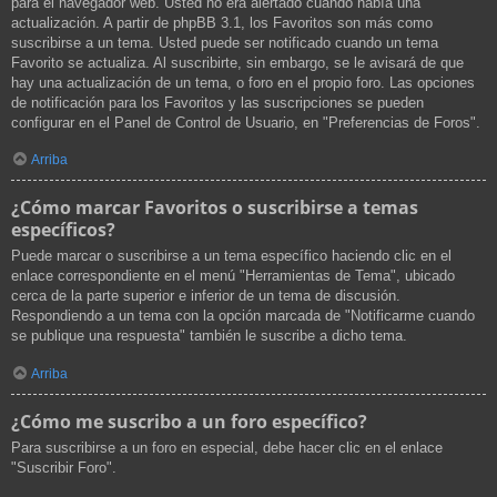
para el navegador web. Usted no era alertado cuando había una
actualización. A partir de phpBB 3.1, los Favoritos son más como
suscribirse a un tema. Usted puede ser notificado cuando un tema
Favorito se actualiza. Al suscribirte, sin embargo, se le avisará de que
hay una actualización de un tema, o foro en el propio foro. Las opciones
de notificación para los Favoritos y las suscripciones se pueden
configurar en el Panel de Control de Usuario, en "Preferencias de Foros".
Arriba
¿Cómo marcar Favoritos o suscribirse a temas
específicos?
Puede marcar o suscribirse a un tema específico haciendo clic en el
enlace correspondiente en el menú "Herramientas de Tema", ubicado
cerca de la parte superior e inferior de un tema de discusión.
Respondiendo a un tema con la opción marcada de "Notificarme cuando
se publique una respuesta" también le suscribe a dicho tema.
Arriba
¿Cómo me suscribo a un foro específico?
Para suscribirse a un foro en especial, debe hacer clic en el enlace
"Suscribir Foro".