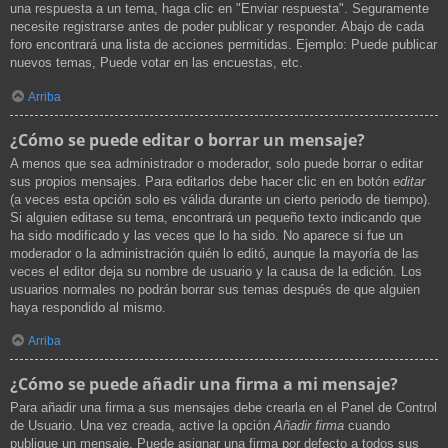
una respuesta a un tema, haga clic en "Enviar respuesta". Seguramente
necesite registrarse antes de poder publicar y responder. Abajo de cada
foro encontrará una lista de acciones permitidas. Ejemplo: Puede publicar
nuevos temas, Puede votar en las encuestas, etc.
Arriba
¿Cómo se puede editar o borrar un mensaje?
A menos que sea administrador o moderador, solo puede borrar o editar
sus propios mensajes. Para editarlos debe hacer clic en en botón
editar
(a veces esta opción solo es válida durante un cierto periodo de tiempo).
Si alguien editase su tema, encontrará un pequeño texto indicando que
ha sido modificado y las veces que lo ha sido. No aparece si fue un
moderador o la administración quién lo editó, aunque la mayoría de las
veces el editor deja su nombre de usuario y la causa de la edición. Los
usuarios normales no podrán borrar sus temas después de que alguien
haya respondido al mismo.
Arriba
¿Cómo se puede añadir una firma a mi mensaje?
Para añadir una firma a sus mensajes debe crearla en el Panel de Control
de Usuario. Una vez creada, active la opción
Añadir firma
cuando
publique un mensaje. Puede asignar una firma por defecto a todos sus