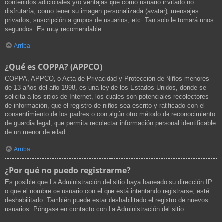
contenidos adicionales y/o ventajas que como usuario invitado no
disfrutaría, como tener su imagen personalizada (avatar), mensajes
privados, suscripción a grupos de usuarios, etc. Tan solo le tomará unos
segundos. Es muy recomendable.
Arriba
¿Qué es COPPA? (APPCO)
COPPA, APPCO, o Acta de Privacidad y Protección de Niños menores
de 13 años del año 1998, es una ley de los Estados Unidos, donde se
solicita a los sitios de Internet, los cuales son potenciales recolectores
de información, que el registro de niños sea escrito y ratificado con el
consentimiento de los padres o con algún otro método de reconocimiento
de guardia legal, que permita recolectar información personal identificable
de un menor de edad.
Arriba
¿Por qué no puedo registrarme?
Es posible que La Administración del sitio haya baneado su dirección IP
o que el nombre de usuario con el que está intentando registrarse, esté
deshabilitado. También puede estar deshabilitado el registro de nuevos
usuarios. Póngase en contacto con La Administración del sitio.