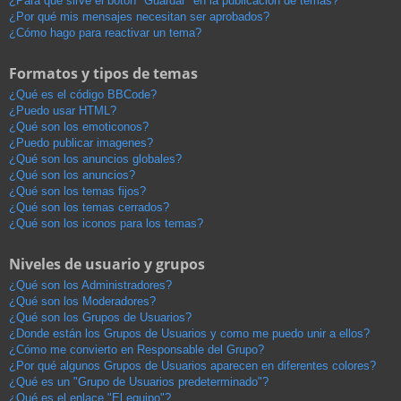
¿Para qué sirve el botón "Guardar" en la publicación de temas?
¿Por qué mis mensajes necesitan ser aprobados?
¿Cómo hago para reactivar un tema?
Formatos y tipos de temas
¿Qué es el código BBCode?
¿Puedo usar HTML?
¿Qué son los emoticonos?
¿Puedo publicar imagenes?
¿Qué son los anuncios globales?
¿Qué son los anuncios?
¿Qué son los temas fijos?
¿Qué son los temas cerrados?
¿Qué son los iconos para los temas?
Niveles de usuario y grupos
¿Qué son los Administradores?
¿Qué son los Moderadores?
¿Qué son los Grupos de Usuarios?
¿Donde están los Grupos de Usuarios y como me puedo unir a ellos?
¿Cómo me convierto en Responsable del Grupo?
¿Por qué algunos Grupos de Usuarios aparecen en diferentes colores?
¿Qué es un "Grupo de Usuarios predeterminado"?
¿Qué es el enlace "El equipo"?