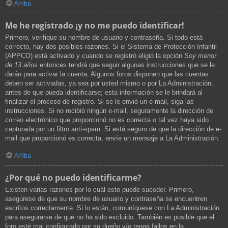
Arriba
Me he registrado ¡y no me puedo identificar!
Primero, verifique su nombre de usuario y contraseña. Si todo está
correcto, hay dos posibles razones. Si el Sistema de Protección Infantil
(APPCO) está activado y cuando se registró eligió la opción
Soy menor
de 13 años
entonces tendrá que seguir algunas instrucciones que se le
darán para activar la cuenta. Algunos foros disponen que las cuentas
deben ser activadas, ya sea por usted mismo o por La Administración,
antes de que pueda identificarse; esta información se le brindará al
finalizar el proceso de registro. Si se le envió un e-mail, siga las
instrucciones. Si no recibió ningún e-mail, seguramente la dirección de
correo electrónico que proporcionó no es correcta o tal vez haya sido
capturada por un filtro anti-spam. Si está seguro de que la dirección de e-
mail que proporcionó es correcta, envíe un mensaje a La Administración.
Arriba
¿Por qué no puedo identificarme?
Existen varias razones por lo cuál esto puede suceder. Primero,
asegúrese de que su nombre de usuario y contraseña se encuentren
escritos correctamente. Si lo están, comuníquese con La Administración
para asegurarse de que no ha sido excluido. También es posible que el
foro esté mal configurado por su dueño y/o tenga fallos en la