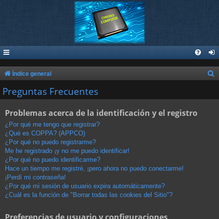
B
Índice general
u
Preguntas Frecuentes
s
Problemas acerca de la identificación y el registro
c
a
¿Por qué me tengo que registrar?
¿Qué es COPPA? (APPCO)
r
¿Por qué no puedo registrarme?
Me he registrado ¡y no me puedo identificar!
¿Por qué no puedo identificarme?
Hace un tiempo me registré, ¡pero ahora no puedo conectarme!
¡Perdí mi contraseña!
¿Por qué mi sesión de usuario expira automáticamente?
¿Cuál es la función de "Borrar todas las cookies del Sitio"?
Preferencias de usuario y configuraciones