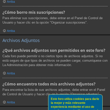
Arriba
¿Cómo borro mis suscripciones?
Para eliminar sus suscripciones, debe entrar en el Panel de Control de
Usuario y hacer clic en la opción "Organizar suscripciones".
Arriba
Archivos Adjuntos
¿Qué archivos adjuntos son permitidos en este foro?
Cada foro puede permitir o no ciertos tipos de archivos adjuntos. Si no
está seguro de que tipos de archivos se pueden cargar, comuníquese con
La Administración para obtener más información.
Arriba
¿Cómo encuentro todos mis archivos adjuntos?
Para encontrar la lista de sus archivos adjuntos, debe entrar en el Panel
de Control de Usuario y hacer clic en la opción "Organizar adjuntos".
Este foro utiliza cookies para darle
Arriba
la mejor y más relevante
experiencia mediante el uso de