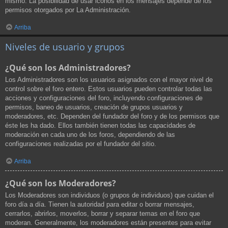
mismo. La posibilidad de usar iconos en los mensajes depende de los
permisos otorgados por La Administración.
Arriba
Niveles de usuario y grupos
¿Qué son los Administradores?
Los Administradores son los usuarios asignados con el mayor nivel de
control sobre el foro entero. Estos usuarios pueden controlar todas las
acciones y configuraciones del foro, incluyendo configuraciones de
permisos, baneo de usuarios, creación de grupos usuarios y
moderadores, etc. Dependen del fundador del foro y de los permisos que
éste les ha dado. Ellos también tienen todas las capacidades de
moderación en cada uno de los foros, dependiendo de las
configuraciones realizadas por el fundador del sitio.
Arriba
¿Qué son los Moderadores?
Los Moderadores son individuos (o grupos de individuos) que cuidan el
foro día a día. Tienen la autoridad para editar o borrar mensajes,
cerrarlos, abrirlos, moverlos, borrar y separar temas en el foro que
moderan. Generalmente, los moderadores están presentes para evitar