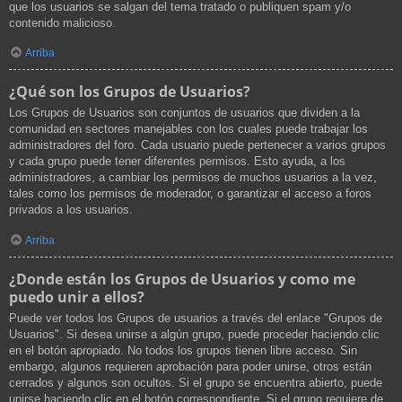
que los usuarios se salgan del tema tratado o publiquen spam y/o
contenido malicioso.
Arriba
¿Qué son los Grupos de Usuarios?
Los Grupos de Usuarios son conjuntos de usuarios que dividen a la
comunidad en sectores manejables con los cuales puede trabajar los
administradores del foro. Cada usuario puede pertenecer a varios grupos
y cada grupo puede tener diferentes permisos. Esto ayuda, a los
administradores, a cambiar los permisos de muchos usuarios a la vez,
tales como los permisos de moderador, o garantizar el acceso a foros
privados a los usuarios.
Arriba
¿Donde están los Grupos de Usuarios y como me
puedo unir a ellos?
Puede ver todos los Grupos de usuarios a través del enlace "Grupos de
Usuarios". Si desea unirse a algún grupo, puede proceder haciendo clic
en el botón apropiado. No todos los grupos tienen libre acceso. Sin
embargo, algunos requieren aprobación para poder unirse, otros están
cerrados y algunos son ocultos. Si el grupo se encuentra abierto, puede
unirse haciendo clic en el botón correspondiente. Si el grupo requiere de