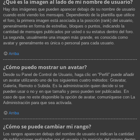
¿Qué es la imagen al lado de mi nombre de usuario?
Hay dos imágenes que pueden aparecer debajo de su nombre de usuario
cuando esté viendo los mensajes. Dependiendo de la plantilla que utilice
el foro, la primera imagen está asociada a la posición (rank) del usuario,
generalmente en forma de estrellas, bloques o puntos, indicando la
cantidad de mensajes publicados por usted o su estatus dentro del foro.
La segunda, usualmente una imagen más grande, es conocida como
avatar y generalmente es única o personal para cada usuario.
Arriba
¿Cómo puedo mostrar un avatar?
Desde su Panel de Control de Usuario, haga clic en “Perfil” puede añadir
un avatar utilizando uno de los siguientes cuatro métodos: Gravatar,
Galería, Remoto o Subida. Es la administración quien decide si se
pueden usar o no y en que tamaño y peso pueden ser publicadas. En
caso de que no este disponible la opción de avatar, comuníquese con La
Administración para que sea activada.
Arriba
¿Cómo se puede cambiar mi rango?
Los rangos aparecen debajo del nombre de usuario e indican la cantidad
de publicaciones realizadas por el usuario o la posición del mismo dentro