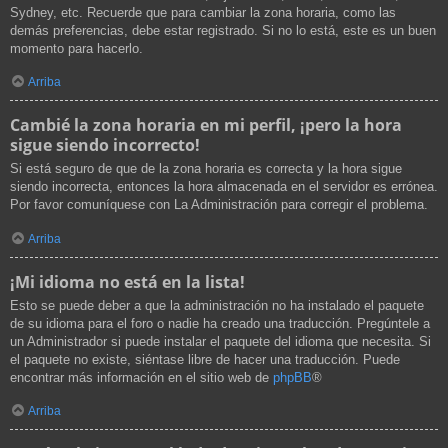
Sydney, etc. Recuerde que para cambiar la zona horaria, como las
demás preferencias, debe estar registrado. Si no lo está, este es un buen
momento para hacerlo.
Arriba
Cambié la zona horaria en mi perfil, ¡pero la hora
sigue siendo incorrecto!
Si está seguro de que de la zona horaria es correcta y la hora sigue
siendo incorrecta, entonces la hora almacenada en el servidor es errónea.
Por favor comuníquese con La Administración para corregir el problema.
Arriba
¡Mi idioma no está en la lista!
Esto se puede deber a que la administración no ha instalado el paquete
de su idioma para el foro o nadie ha creado una traducción. Pregúntele a
un Administrador si puede instalar el paquete del idioma que necesita. Si
el paquete no existe, siéntase libre de hacer una traducción. Puede
encontrar más información en el sitio web de
phpBB
®
Arriba