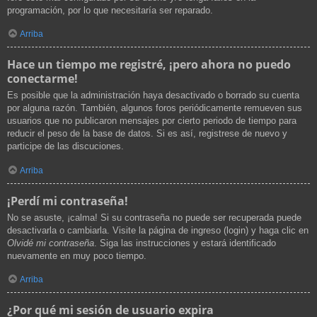
programación, por lo que necesitaría ser reparado.
Arriba
Hace un tiempo me registré, ¡pero ahora no puedo
conectarme!
Es posible que la administración haya desactivado o borrado su cuenta
por alguna razón. También, algunos foros periódicamente remueven sus
usuarios que no publicaron mensajes por cierto periodo de tiempo para
reducir el peso de la base de datos. Si es así, registrese de nuevo y
participe de las discuciones.
Arriba
¡Perdí mi contraseña!
No se asuste, ¡calma! Si su contraseña no puede ser recuperada puede
desactivarla o cambiarla. Visite la página de ingreso (login) y haga clic en
Olvidé mi contraseña
. Siga las instrucciones y estará identificado
nuevamente en muy poco tiempo.
Arriba
¿Por qué mi sesión de usuario expira