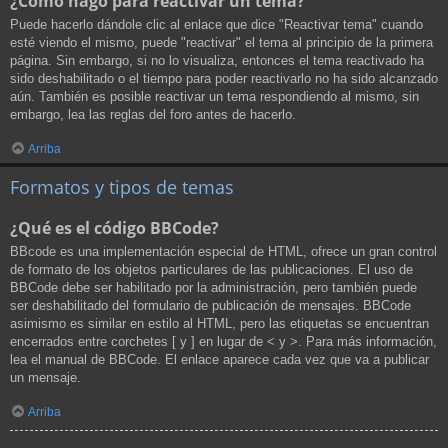
¿Cómo hago para reactivar un tema?
Puede hacerlo dándole clic al enlace que dice "Reactivar tema" cuando
esté viendo el mismo, puede "reactivar" el tema al principio de la primera
página. Sin embargo, si no lo visualiza, entonces el tema reactivado ha
sido deshabilitado o el tiempo para poder reactivarlo no ha sido alcanzado
aún. También es posible reactivar un tema respondiendo al mismo, sin
embargo, lea las reglas del foro antes de hacerlo.
Arriba
Formatos y tipos de temas
¿Qué es el código BBCode?
BBcode es una implementación especial de HTML, ofrece un gran control
de formato de los objetos particulares de las publicaciones. El uso de
BBCode debe ser habilitado por la administración, pero también puede
ser deshabilitado del formulario de publicación de mensajes. BBCode
asimismo es similar en estilo al HTML, pero las etiquetas se encuentran
encerrados entre corchetes [ y ] en lugar de < y >. Para más información,
lea el manual de BBCode. El enlace aparece cada vez que va a publicar
un mensaje.
Arriba