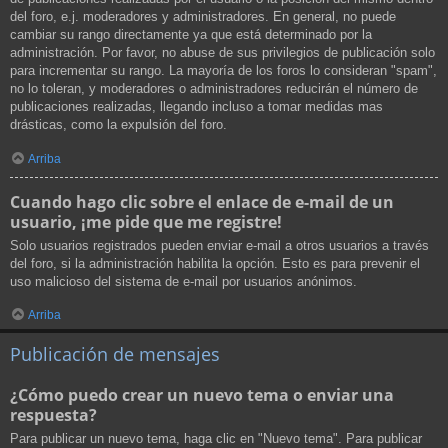
del foro, e.j. moderadores y administradores. En general, no puede
cambiar su rango directamente ya que está determinado por la
administración. Por favor, no abuse de sus privilegios de publicación solo
para incrementar su rango. La mayoría de los foros lo consideran "spam",
no lo toleran, y moderadores o administradores reducirán el número de
publicaciones realizadas, llegando incluso a tomar medidas mas
drásticas, como la expulsión del foro.
Arriba
Cuando hago clic sobre el enlace de e-mail de un
usuario, ¡me pide que me registre!
Solo usuarios registrados pueden enviar e-mail a otros usuarios a través
del foro, si la administración habilita la opción. Esto es para prevenir el
uso malicioso del sistema de e-mail por usuarios anónimos.
Arriba
Publicación de mensajes
¿Cómo puedo crear un nuevo tema o enviar una
respuesta?
Para publicar un nuevo tema, haga clic en "Nuevo tema". Para publicar