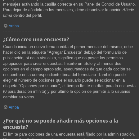
mensajes activando la casilla correcta en su Panel de Control de Usuario.
Para dejar de añadirla en los mensajes, debe desactivar la opción
Añadir
firma
dentro del perfil.
Arriba
¿Cómo creo una encuesta?
Cuando inicia un nuevo tema o edita el primer mensaje del mismo, debe
hacer clic en la etiqueta "Agregar Encuesta" debajo del formulario de
publicación; si no la visualiza, significa que no posee los permisos
apropiados para crear encuestas. Inserte un título y al menos dos
opciones en el campo apropiado, asegurándose de que cada opción se
encuentre en la correspondiente línea del formulario. También puede
elegir el número de opciones que el usuario puede seleccionar en la
etiqueta "Opciones por usuario", el tiempo límite en días para la encuesta
(0 para duración infinita) y por último la opción de permitir a lo usuarios
cambiar su votos.
Arriba
¿Por qué no se puede añadir más opciones a la
encuesta?
El límite para opciones de una encuesta está fijado por la administración.