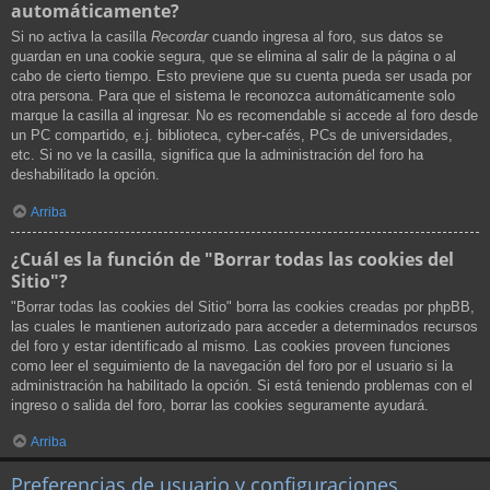
automáticamente?
Si no activa la casilla
Recordar
cuando ingresa al foro, sus datos se
guardan en una cookie segura, que se elimina al salir de la página o al
cabo de cierto tiempo. Esto previene que su cuenta pueda ser usada por
otra persona. Para que el sistema le reconozca automáticamente solo
marque la casilla al ingresar. No es recomendable si accede al foro desde
un PC compartido, e.j. biblioteca, cyber-cafés, PCs de universidades,
etc. Si no ve la casilla, significa que la administración del foro ha
deshabilitado la opción.
Arriba
¿Cuál es la función de "Borrar todas las cookies del
Sitio"?
"Borrar todas las cookies del Sitio" borra las cookies creadas por phpBB,
las cuales le mantienen autorizado para acceder a determinados recursos
del foro y estar identificado al mismo. Las cookies proveen funciones
como leer el seguimiento de la navegación del foro por el usuario si la
administración ha habilitado la opción. Si está teniendo problemas con el
ingreso o salida del foro, borrar las cookies seguramente ayudará.
Arriba
Preferencias de usuario y configuraciones