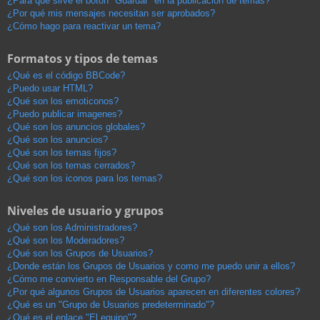
¿Para qué sirve el botón "Guardar" en la publicación de temas?
¿Por qué mis mensajes necesitan ser aprobados?
¿Cómo hago para reactivar un tema?
Formatos y tipos de temas
¿Qué es el código BBCode?
¿Puedo usar HTML?
¿Qué son los emoticonos?
¿Puedo publicar imagenes?
¿Qué son los anuncios globales?
¿Qué son los anuncios?
¿Qué son los temas fijos?
¿Qué son los temas cerrados?
¿Qué son los iconos para los temas?
Niveles de usuario y grupos
¿Qué son los Administradores?
¿Qué son los Moderadores?
¿Qué son los Grupos de Usuarios?
¿Donde están los Grupos de Usuarios y como me puedo unir a ellos?
¿Cómo me convierto en Responsable del Grupo?
¿Por qué algunos Grupos de Usuarios aparecen en diferentes colores?
¿Qué es un "Grupo de Usuarios predeterminado"?
¿Qué es el enlace "El equipo"?