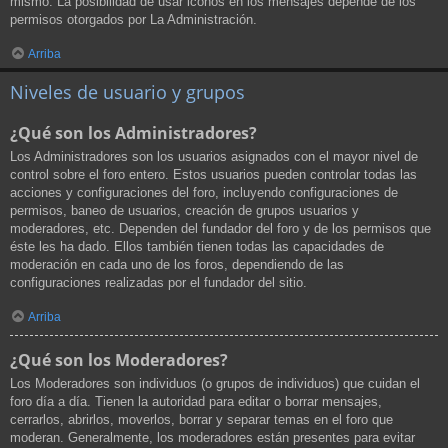
mismo. La posibilidad de usar iconos en los mensajes depende de los
permisos otorgados por La Administración.
Arriba
Niveles de usuario y grupos
¿Qué son los Administradores?
Los Administradores son los usuarios asignados con el mayor nivel de
control sobre el foro entero. Estos usuarios pueden controlar todas las
acciones y configuraciones del foro, incluyendo configuraciones de
permisos, baneo de usuarios, creación de grupos usuarios y
moderadores, etc. Dependen del fundador del foro y de los permisos que
éste les ha dado. Ellos también tienen todas las capacidades de
moderación en cada uno de los foros, dependiendo de las
configuraciones realizadas por el fundador del sitio.
Arriba
¿Qué son los Moderadores?
Los Moderadores son individuos (o grupos de individuos) que cuidan el
foro día a día. Tienen la autoridad para editar o borrar mensajes,
cerrarlos, abrirlos, moverlos, borrar y separar temas en el foro que
moderan. Generalmente, los moderadores están presentes para evitar