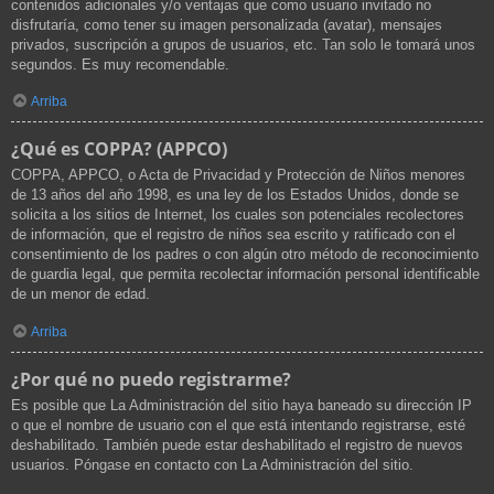
contenidos adicionales y/o ventajas que como usuario invitado no
disfrutaría, como tener su imagen personalizada (avatar), mensajes
privados, suscripción a grupos de usuarios, etc. Tan solo le tomará unos
segundos. Es muy recomendable.
Arriba
¿Qué es COPPA? (APPCO)
COPPA, APPCO, o Acta de Privacidad y Protección de Niños menores
de 13 años del año 1998, es una ley de los Estados Unidos, donde se
solicita a los sitios de Internet, los cuales son potenciales recolectores
de información, que el registro de niños sea escrito y ratificado con el
consentimiento de los padres o con algún otro método de reconocimiento
de guardia legal, que permita recolectar información personal identificable
de un menor de edad.
Arriba
¿Por qué no puedo registrarme?
Es posible que La Administración del sitio haya baneado su dirección IP
o que el nombre de usuario con el que está intentando registrarse, esté
deshabilitado. También puede estar deshabilitado el registro de nuevos
usuarios. Póngase en contacto con La Administración del sitio.