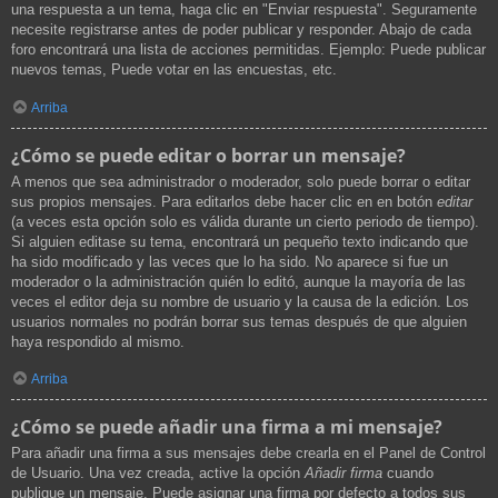
una respuesta a un tema, haga clic en "Enviar respuesta". Seguramente
necesite registrarse antes de poder publicar y responder. Abajo de cada
foro encontrará una lista de acciones permitidas. Ejemplo: Puede publicar
nuevos temas, Puede votar en las encuestas, etc.
Arriba
¿Cómo se puede editar o borrar un mensaje?
A menos que sea administrador o moderador, solo puede borrar o editar
sus propios mensajes. Para editarlos debe hacer clic en en botón
editar
(a veces esta opción solo es válida durante un cierto periodo de tiempo).
Si alguien editase su tema, encontrará un pequeño texto indicando que
ha sido modificado y las veces que lo ha sido. No aparece si fue un
moderador o la administración quién lo editó, aunque la mayoría de las
veces el editor deja su nombre de usuario y la causa de la edición. Los
usuarios normales no podrán borrar sus temas después de que alguien
haya respondido al mismo.
Arriba
¿Cómo se puede añadir una firma a mi mensaje?
Para añadir una firma a sus mensajes debe crearla en el Panel de Control
de Usuario. Una vez creada, active la opción
Añadir firma
cuando
publique un mensaje. Puede asignar una firma por defecto a todos sus