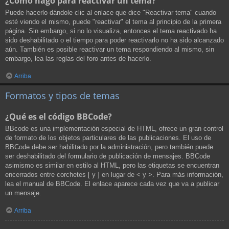
¿Cómo hago para reactivar un tema?
Puede hacerlo dándole clic al enlace que dice "Reactivar tema" cuando
esté viendo el mismo, puede "reactivar" el tema al principio de la primera
página. Sin embargo, si no lo visualiza, entonces el tema reactivado ha
sido deshabilitado o el tiempo para poder reactivarlo no ha sido alcanzado
aún. También es posible reactivar un tema respondiendo al mismo, sin
embargo, lea las reglas del foro antes de hacerlo.
Arriba
Formatos y tipos de temas
¿Qué es el código BBCode?
BBcode es una implementación especial de HTML, ofrece un gran control
de formato de los objetos particulares de las publicaciones. El uso de
BBCode debe ser habilitado por la administración, pero también puede
ser deshabilitado del formulario de publicación de mensajes. BBCode
asimismo es similar en estilo al HTML, pero las etiquetas se encuentran
encerrados entre corchetes [ y ] en lugar de < y >. Para más información,
lea el manual de BBCode. El enlace aparece cada vez que va a publicar
un mensaje.
Arriba