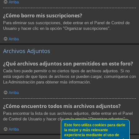
Arriba
¿Cómo borro mis suscripciones?
Para eliminar sus suscripciones, debe entrar en el Panel de Control de
Usuario y hacer clic en la opción "Organizar suscripciones".
Arriba
Archivos Adjuntos
¿Qué archivos adjuntos son permitidos en este foro?
Cada foro puede permitir o no ciertos tipos de archivos adjuntos. Si no
está seguro de que tipos de archivos se pueden cargar, comuníquese con
La Administración para obtener más información.
Arriba
¿Cómo encuentro todos mis archivos adjuntos?
Para encontrar la lista de sus archivos adjuntos, debe entrar en el Panel
de Control de Usuario y hacer clic en la opción "Organizar adjuntos".
Este foro utiliza cookies para darle
Arriba
la mejor y más relevante
experiencia mediante el uso de