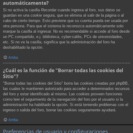
automáticamente?
Si no activa la casilla
Recordar
cuando ingresa al foro, sus datos se
guardan en una cookie segura, que se elimina al salir de la página o al
cabo de cierto tiempo. Esto previene que su cuenta pueda ser usada por
otra persona. Para que el sistema le reconozca automáticamente solo
marque la casilla al ingresar. No es recomendable si accede al foro desde
un PC compartido, e.j. biblioteca, cyber-cafés, PCs de universidades,
etc. Si no ve la casilla, significa que la administración del foro ha
deshabilitado la opción.
Arriba
¿Cuál es la función de "Borrar todas las cookies del
Sitio"?
"Borrar todas las cookies del Sitio" borra las cookies creadas por phpBB,
las cuales le mantienen autorizado para acceder a determinados recursos
del foro y estar identificado al mismo. Las cookies proveen funciones
como leer el seguimiento de la navegación del foro por el usuario si la
administración ha habilitado la opción. Si está teniendo problemas con el
ingreso o salida del foro, borrar las cookies seguramente ayudará.
Arriba
Preferencias de usuario y configuraciones