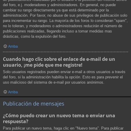
del foro, e.j. moderadores y administradores. En general, no puede
cambiar su rango directamente ya que está determinado por la
administración. Por favor, no abuse de sus privilegios de publicación solo
para incrementar su rango. La mayoría de los foros lo consideran "spam",
no lo toleran, y moderadores o administradores reducirán el número de
publicaciones realizadas, llegando incluso a tomar medidas mas
drásticas, como la expulsión del foro.
Arriba
Cuando hago clic sobre el enlace de e-mail de un
usuario, ¡me pide que me registre!
Solo usuarios registrados pueden enviar e-mail a otros usuarios a través
del foro, si la administración habilita la opción. Esto es para prevenir el
uso malicioso del sistema de e-mail por usuarios anónimos.
Arriba
Publicación de mensajes
¿Cómo puedo crear un nuevo tema o enviar una
respuesta?
Para publicar un nuevo tema, haga clic en "Nuevo tema". Para publicar