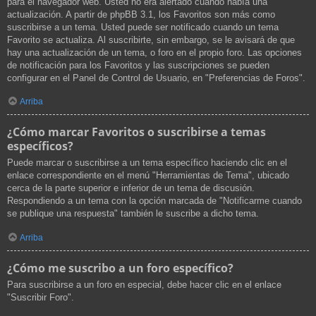
para el navegador web. Usted no era alertado cuando había una
actualización. A partir de phpBB 3.1, los Favoritos son más como
suscribirse a un tema. Usted puede ser notificado cuando un tema
Favorito se actualiza. Al suscribirte, sin embargo, se le avisará de que
hay una actualización de un tema, o foro en el propio foro. Las opciones
de notificación para los Favoritos y las suscripciones se pueden
configurar en el Panel de Control de Usuario, en "Preferencias de Foros".
Arriba
¿Cómo marcar Favoritos o suscribirse a temas
específicos?
Puede marcar o suscribirse a un tema específico haciendo clic en el
enlace correspondiente en el menú "Herramientas de Tema", ubicado
cerca de la parte superior e inferior de un tema de discusión.
Respondiendo a un tema con la opción marcada de "Notificarme cuando
se publique una respuesta" también le suscribe a dicho tema.
Arriba
¿Cómo me suscribo a un foro específico?
Para suscribirse a un foro en especial, debe hacer clic en el enlace
"Suscribir Foro".