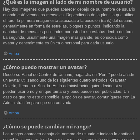
¿Qué es la imagen al lado de mi nombre de usuario?
Hay dos imágenes que pueden aparecer debajo de su nombre de usuario
cuando esté viendo los mensajes. Dependiendo de la plantilla que utilice
el foro, la primera imagen está asociada a la posición (rank) del usuario,
generalmente en forma de estrellas, bloques o puntos, indicando la
cantidad de mensajes publicados por usted o su estatus dentro del foro.
La segunda, usualmente una imagen más grande, es conocida como
avatar y generalmente es única o personal para cada usuario.
Arriba
¿Cómo puedo mostrar un avatar?
Desde su Panel de Control de Usuario, haga clic en “Perfil” puede añadir
un avatar utilizando uno de los siguientes cuatro métodos: Gravatar,
Galería, Remoto o Subida. Es la administración quien decide si se
pueden usar o no y en que tamaño y peso pueden ser publicadas. En
caso de que no este disponible la opción de avatar, comuníquese con La
Administración para que sea activada.
Arriba
¿Cómo se puede cambiar mi rango?
Los rangos aparecen debajo del nombre de usuario e indican la cantidad
de publicaciones realizadas por el usuario o la posición del mismo dentro