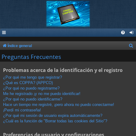
B
Índice general
u
Preguntas Frecuentes
s
Problemas acerca de la identificación y el registro
c
a
¿Por qué me tengo que registrar?
¿Qué es COPPA? (APPCO)
r
¿Por qué no puedo registrarme?
Me he registrado ¡y no me puedo identificar!
¿Por qué no puedo identificarme?
Hace un tiempo me registré, ¡pero ahora no puedo conectarme!
¡Perdí mi contraseña!
¿Por qué mi sesión de usuario expira automáticamente?
¿Cuál es la función de "Borrar todas las cookies del Sitio"?
Preferencias de usuario y configuraciones