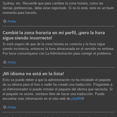
Sydney, etc. Recuerde que para cambiar la zona horaria, como las
demás preferencias, debe estar registrado. Si no lo está, este es un buen
momento para hacerlo.
Arriba
Cambié la zona horaria en mi perfil, ¡pero la hora
sigue siendo incorrecto!
Si está seguro de que de la zona horaria es correcta y la hora sigue
siendo incorrecta, entonces la hora almacenada en el servidor es errónea.
Por favor comuníquese con La Administración para corregir el problema.
Arriba
¡Mi idioma no está en la lista!
Esto se puede deber a que la administración no ha instalado el paquete
de su idioma para el foro o nadie ha creado una traducción. Pregúntele a
un Administrador si puede instalar el paquete del idioma que necesita. Si
el paquete no existe, siéntase libre de hacer una traducción. Puede
encontrar más información en el sitio web de
phpBB
®
Arriba