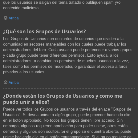
que los usuarios se salgan del tema tratado o publiquen spam y/o
contenido malicioso.
Arriba
¿Qué son los Grupos de Usuarios?
Los Grupos de Usuarios son conjuntos de usuarios que dividen a la
comunidad en sectores manejables con los cuales puede trabajar los
administradores del foro. Cada usuario puede pertenecer a varios grupos
y cada grupo puede tener diferentes permisos. Esto ayuda, a los
administradores, a cambiar los permisos de muchos usuarios a la vez,
tales como los permisos de moderador, o garantizar el acceso a foros
privados a los usuarios.
Arriba
¿Donde están los Grupos de Usuarios y como me
puedo unir a ellos?
Puede ver todos los Grupos de usuarios a través del enlace "Grupos de
Usuarios". Si desea unirse a algún grupo, puede proceder haciendo clic
en el botón apropiado. No todos los grupos tienen libre acceso. Sin
embargo, algunos requieren aprobación para poder unirse, otros están
cerrados y algunos son ocultos. Si el grupo se encuentra abierto, puede
unirse haciendo clic en el botón correspondiente. Si el grupo requiere de