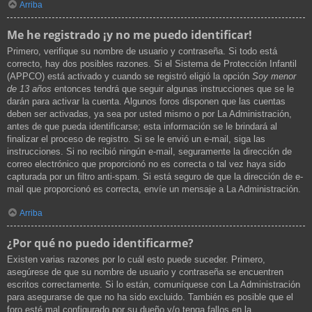
Arriba
Me he registrado ¡y no me puedo identificar!
Primero, verifique su nombre de usuario y contraseña. Si todo está
correcto, hay dos posibles razones. Si el Sistema de Protección Infantil
(APPCO) está activado y cuando se registró eligió la opción
Soy menor
de 13 años
entonces tendrá que seguir algunas instrucciones que se le
darán para activar la cuenta. Algunos foros disponen que las cuentas
deben ser activadas, ya sea por usted mismo o por La Administración,
antes de que pueda identificarse; esta información se le brindará al
finalizar el proceso de registro. Si se le envió un e-mail, siga las
instrucciones. Si no recibió ningún e-mail, seguramente la dirección de
correo electrónico que proporcionó no es correcta o tal vez haya sido
capturada por un filtro anti-spam. Si está seguro de que la dirección de e-
mail que proporcionó es correcta, envíe un mensaje a La Administración.
Arriba
¿Por qué no puedo identificarme?
Existen varias razones por lo cuál esto puede suceder. Primero,
asegúrese de que su nombre de usuario y contraseña se encuentren
escritos correctamente. Si lo están, comuníquese con La Administración
para asegurarse de que no ha sido excluido. También es posible que el
foro esté mal configurado por su dueño y/o tenga fallos en la