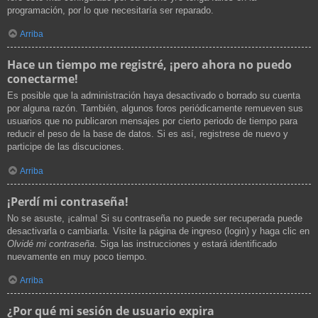
programación, por lo que necesitaría ser reparado.
Arriba
Hace un tiempo me registré, ¡pero ahora no puedo
conectarme!
Es posible que la administración haya desactivado o borrado su cuenta
por alguna razón. También, algunos foros periódicamente remueven sus
usuarios que no publicaron mensajes por cierto periodo de tiempo para
reducir el peso de la base de datos. Si es así, registrese de nuevo y
participe de las discuciones.
Arriba
¡Perdí mi contraseña!
No se asuste, ¡calma! Si su contraseña no puede ser recuperada puede
desactivarla o cambiarla. Visite la página de ingreso (login) y haga clic en
Olvidé mi contraseña
. Siga las instrucciones y estará identificado
nuevamente en muy poco tiempo.
Arriba
¿Por qué mi sesión de usuario expira