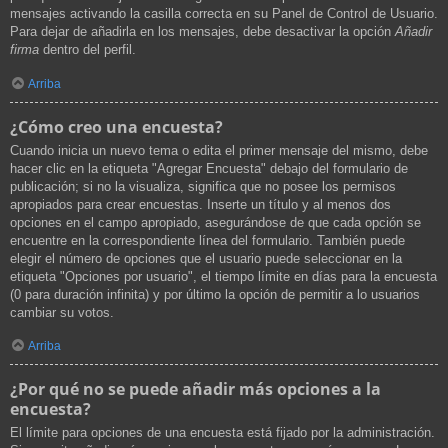
mensajes activando la casilla correcta en su Panel de Control de Usuario.
Para dejar de añadirla en los mensajes, debe desactivar la opción
Añadir
firma
dentro del perfil.
Arriba
¿Cómo creo una encuesta?
Cuando inicia un nuevo tema o edita el primer mensaje del mismo, debe
hacer clic en la etiqueta "Agregar Encuesta" debajo del formulario de
publicación; si no la visualiza, significa que no posee los permisos
apropiados para crear encuestas. Inserte un título y al menos dos
opciones en el campo apropiado, asegurándose de que cada opción se
encuentre en la correspondiente línea del formulario. También puede
elegir el número de opciones que el usuario puede seleccionar en la
etiqueta "Opciones por usuario", el tiempo límite en días para la encuesta
(0 para duración infinita) y por último la opción de permitir a lo usuarios
cambiar su votos.
Arriba
¿Por qué no se puede añadir más opciones a la
encuesta?
El límite para opciones de una encuesta está fijado por la administración.