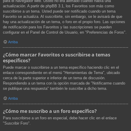
para el navegador web. Usted no era alertado cuando había una
actualización. A partir de phpBB 3.1, los Favoritos son más como
suscribirse a un tema. Usted puede ser notificado cuando un tema
Favorito se actualiza. Al suscribirte, sin embargo, se le avisará de que
hay una actualización de un tema, o foro en el propio foro. Las opciones
de notificación para los Favoritos y las suscripciones se pueden
configurar en el Panel de Control de Usuario, en "Preferencias de Foros".
Arriba
¿Cómo marcar Favoritos o suscribirse a temas
específicos?
Puede marcar o suscribirse a un tema específico haciendo clic en el
enlace correspondiente en el menú "Herramientas de Tema", ubicado
cerca de la parte superior e inferior de un tema de discusión.
Respondiendo a un tema con la opción marcada de "Notificarme cuando
se publique una respuesta" también le suscribe a dicho tema.
Arriba
¿Cómo me suscribo a un foro específico?
Para suscribirse a un foro en especial, debe hacer clic en el enlace
"Suscribir Foro".