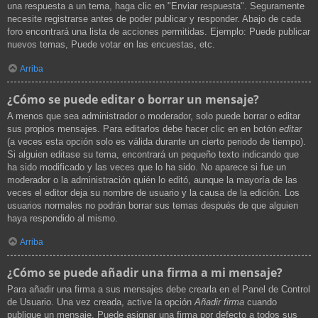
una respuesta a un tema, haga clic en "Enviar respuesta". Seguramente
necesite registrarse antes de poder publicar y responder. Abajo de cada
foro encontrará una lista de acciones permitidas. Ejemplo: Puede publicar
nuevos temas, Puede votar en las encuestas, etc.
Arriba
¿Cómo se puede editar o borrar un mensaje?
A menos que sea administrador o moderador, solo puede borrar o editar
sus propios mensajes. Para editarlos debe hacer clic en en botón
editar
(a veces esta opción solo es válida durante un cierto periodo de tiempo).
Si alguien editase su tema, encontrará un pequeño texto indicando que
ha sido modificado y las veces que lo ha sido. No aparece si fue un
moderador o la administración quién lo editó, aunque la mayoría de las
veces el editor deja su nombre de usuario y la causa de la edición. Los
usuarios normales no podrán borrar sus temas después de que alguien
haya respondido al mismo.
Arriba
¿Cómo se puede añadir una firma a mi mensaje?
Para añadir una firma a sus mensajes debe crearla en el Panel de Control
de Usuario. Una vez creada, active la opción
Añadir firma
cuando
publique un mensaje. Puede asignar una firma por defecto a todos sus