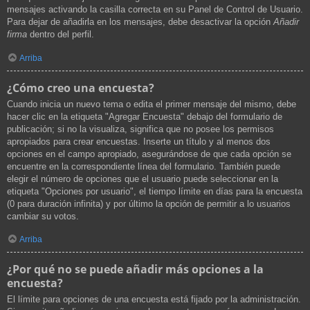
mensajes activando la casilla correcta en su Panel de Control de Usuario.
Para dejar de añadirla en los mensajes, debe desactivar la opción
Añadir
firma
dentro del perfil.
Arriba
¿Cómo creo una encuesta?
Cuando inicia un nuevo tema o edita el primer mensaje del mismo, debe
hacer clic en la etiqueta "Agregar Encuesta" debajo del formulario de
publicación; si no la visualiza, significa que no posee los permisos
apropiados para crear encuestas. Inserte un título y al menos dos
opciones en el campo apropiado, asegurándose de que cada opción se
encuentre en la correspondiente línea del formulario. También puede
elegir el número de opciones que el usuario puede seleccionar en la
etiqueta "Opciones por usuario", el tiempo límite en días para la encuesta
(0 para duración infinita) y por último la opción de permitir a lo usuarios
cambiar su votos.
Arriba
¿Por qué no se puede añadir más opciones a la
encuesta?
El límite para opciones de una encuesta está fijado por la administración.