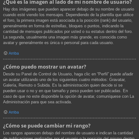
¿Qué es la imagen al lado de mi nombre de usuario?
Hay dos imágenes que pueden aparecer debajo de su nombre de usuario
cuando esté viendo los mensajes. Dependiendo de la plantilla que utilice
el foro, la primera imagen está asociada a la posición (rank) del usuario,
generalmente en forma de estrellas, bloques o puntos, indicando la
cantidad de mensajes publicados por usted o su estatus dentro del foro.
La segunda, usualmente una imagen más grande, es conocida como
avatar y generalmente es única o personal para cada usuario.
Arriba
¿Cómo puedo mostrar un avatar?
Desde su Panel de Control de Usuario, haga clic en “Perfil” puede añadir
un avatar utilizando uno de los siguientes cuatro métodos: Gravatar,
Galería, Remoto o Subida. Es la administración quien decide si se
pueden usar o no y en que tamaño y peso pueden ser publicadas. En
caso de que no este disponible la opción de avatar, comuníquese con La
Administración para que sea activada.
Arriba
¿Cómo se puede cambiar mi rango?
Los rangos aparecen debajo del nombre de usuario e indican la cantidad
de publicaciones realizadas por el usuario o la posición del mismo dentro