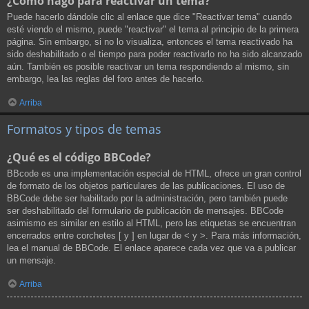
¿Cómo hago para reactivar un tema?
Puede hacerlo dándole clic al enlace que dice "Reactivar tema" cuando
esté viendo el mismo, puede "reactivar" el tema al principio de la primera
página. Sin embargo, si no lo visualiza, entonces el tema reactivado ha
sido deshabilitado o el tiempo para poder reactivarlo no ha sido alcanzado
aún. También es posible reactivar un tema respondiendo al mismo, sin
embargo, lea las reglas del foro antes de hacerlo.
Arriba
Formatos y tipos de temas
¿Qué es el código BBCode?
BBcode es una implementación especial de HTML, ofrece un gran control
de formato de los objetos particulares de las publicaciones. El uso de
BBCode debe ser habilitado por la administración, pero también puede
ser deshabilitado del formulario de publicación de mensajes. BBCode
asimismo es similar en estilo al HTML, pero las etiquetas se encuentran
encerrados entre corchetes [ y ] en lugar de < y >. Para más información,
lea el manual de BBCode. El enlace aparece cada vez que va a publicar
un mensaje.
Arriba