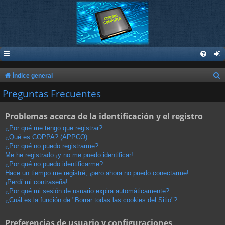
B
Índice general
u
Preguntas Frecuentes
s
Problemas acerca de la identificación y el registro
c
a
¿Por qué me tengo que registrar?
¿Qué es COPPA? (APPCO)
r
¿Por qué no puedo registrarme?
Me he registrado ¡y no me puedo identificar!
¿Por qué no puedo identificarme?
Hace un tiempo me registré, ¡pero ahora no puedo conectarme!
¡Perdí mi contraseña!
¿Por qué mi sesión de usuario expira automáticamente?
¿Cuál es la función de "Borrar todas las cookies del Sitio"?
Preferencias de usuario y configuraciones