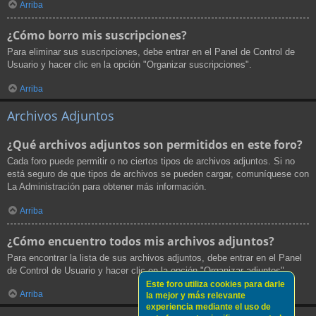
Arriba
¿Cómo borro mis suscripciones?
Para eliminar sus suscripciones, debe entrar en el Panel de Control de
Usuario y hacer clic en la opción "Organizar suscripciones".
Arriba
Archivos Adjuntos
¿Qué archivos adjuntos son permitidos en este foro?
Cada foro puede permitir o no ciertos tipos de archivos adjuntos. Si no
está seguro de que tipos de archivos se pueden cargar, comuníquese con
La Administración para obtener más información.
Arriba
¿Cómo encuentro todos mis archivos adjuntos?
Para encontrar la lista de sus archivos adjuntos, debe entrar en el Panel
de Control de Usuario y hacer clic en la opción "Organizar adjuntos".
Este foro utiliza cookies para darle
Arriba
la mejor y más relevante
experiencia mediante el uso de