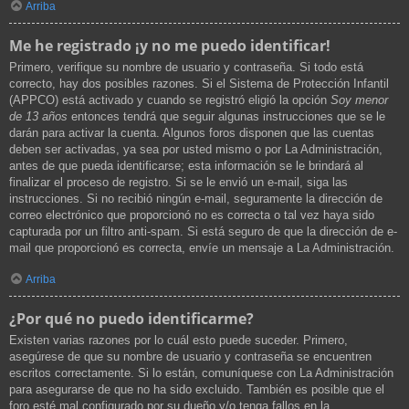
Arriba
Me he registrado ¡y no me puedo identificar!
Primero, verifique su nombre de usuario y contraseña. Si todo está
correcto, hay dos posibles razones. Si el Sistema de Protección Infantil
(APPCO) está activado y cuando se registró eligió la opción
Soy menor
de 13 años
entonces tendrá que seguir algunas instrucciones que se le
darán para activar la cuenta. Algunos foros disponen que las cuentas
deben ser activadas, ya sea por usted mismo o por La Administración,
antes de que pueda identificarse; esta información se le brindará al
finalizar el proceso de registro. Si se le envió un e-mail, siga las
instrucciones. Si no recibió ningún e-mail, seguramente la dirección de
correo electrónico que proporcionó no es correcta o tal vez haya sido
capturada por un filtro anti-spam. Si está seguro de que la dirección de e-
mail que proporcionó es correcta, envíe un mensaje a La Administración.
Arriba
¿Por qué no puedo identificarme?
Existen varias razones por lo cuál esto puede suceder. Primero,
asegúrese de que su nombre de usuario y contraseña se encuentren
escritos correctamente. Si lo están, comuníquese con La Administración
para asegurarse de que no ha sido excluido. También es posible que el
foro esté mal configurado por su dueño y/o tenga fallos en la