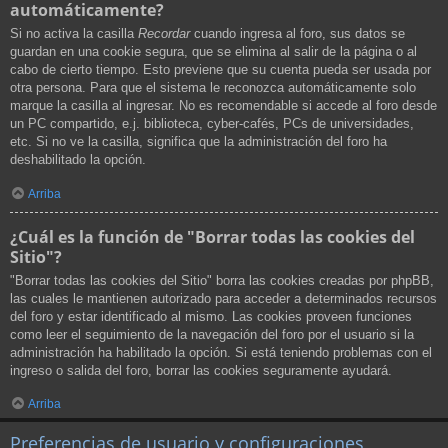
automáticamente?
Si no activa la casilla
Recordar
cuando ingresa al foro, sus datos se
guardan en una cookie segura, que se elimina al salir de la página o al
cabo de cierto tiempo. Esto previene que su cuenta pueda ser usada por
otra persona. Para que el sistema le reconozca automáticamente solo
marque la casilla al ingresar. No es recomendable si accede al foro desde
un PC compartido, e.j. biblioteca, cyber-cafés, PCs de universidades,
etc. Si no ve la casilla, significa que la administración del foro ha
deshabilitado la opción.
Arriba
¿Cuál es la función de "Borrar todas las cookies del
Sitio"?
"Borrar todas las cookies del Sitio" borra las cookies creadas por phpBB,
las cuales le mantienen autorizado para acceder a determinados recursos
del foro y estar identificado al mismo. Las cookies proveen funciones
como leer el seguimiento de la navegación del foro por el usuario si la
administración ha habilitado la opción. Si está teniendo problemas con el
ingreso o salida del foro, borrar las cookies seguramente ayudará.
Arriba
Preferencias de usuario y configuraciones