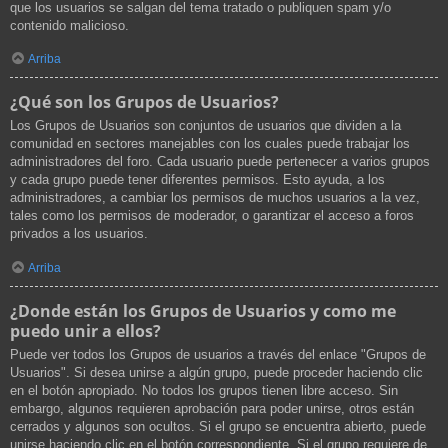
que los usuarios se salgan del tema tratado o publiquen spam y/o
contenido malicioso.
Arriba
¿Qué son los Grupos de Usuarios?
Los Grupos de Usuarios son conjuntos de usuarios que dividen a la
comunidad en sectores manejables con los cuales puede trabajar los
administradores del foro. Cada usuario puede pertenecer a varios grupos
y cada grupo puede tener diferentes permisos. Esto ayuda, a los
administradores, a cambiar los permisos de muchos usuarios a la vez,
tales como los permisos de moderador, o garantizar el acceso a foros
privados a los usuarios.
Arriba
¿Donde están los Grupos de Usuarios y como me
puedo unir a ellos?
Puede ver todos los Grupos de usuarios a través del enlace "Grupos de
Usuarios". Si desea unirse a algún grupo, puede proceder haciendo clic
en el botón apropiado. No todos los grupos tienen libre acceso. Sin
embargo, algunos requieren aprobación para poder unirse, otros están
cerrados y algunos son ocultos. Si el grupo se encuentra abierto, puede
unirse haciendo clic en el botón correspondiente. Si el grupo requiere de