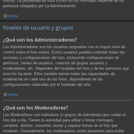
mismo. La posibilidad de usar iconos en los mensajes depende de los
permisos otorgados por La Administración.
Arriba
Niveles de usuario y grupos
¿Qué son los Administradores?
Los Administradores son los usuarios asignados con el mayor nivel de
control sobre el foro entero. Estos usuarios pueden controlar todas las
acciones y configuraciones del foro, incluyendo configuraciones de
permisos, baneo de usuarios, creación de grupos usuarios y
moderadores, etc. Dependen del fundador del foro y de los permisos que
éste les ha dado. Ellos también tienen todas las capacidades de
moderación en cada uno de los foros, dependiendo de las
configuraciones realizadas por el fundador del sitio.
Arriba
¿Qué son los Moderadores?
Los Moderadores son individuos (o grupos de individuos) que cuidan el
foro día a día. Tienen la autoridad para editar o borrar mensajes,
cerrarlos, abrirlos, moverlos, borrar y separar temas en el foro que
moderan. Generalmente, los moderadores están presentes para evitar