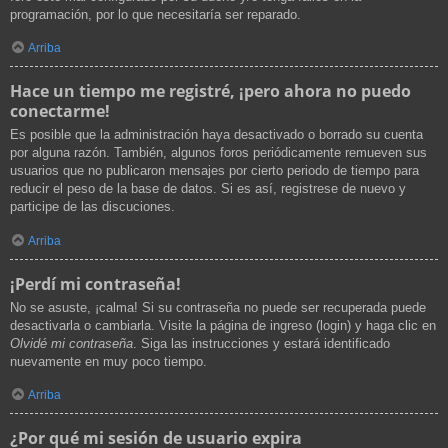
programación, por lo que necesitaría ser reparado.
Arriba
Hace un tiempo me registré, ¡pero ahora no puedo
conectarme!
Es posible que la administración haya desactivado o borrado su cuenta
por alguna razón. También, algunos foros periódicamente remueven sus
usuarios que no publicaron mensajes por cierto periodo de tiempo para
reducir el peso de la base de datos. Si es así, registrese de nuevo y
participe de las discuciones.
Arriba
¡Perdí mi contraseña!
No se asuste, ¡calma! Si su contraseña no puede ser recuperada puede
desactivarla o cambiarla. Visite la página de ingreso (login) y haga clic en
Olvidé mi contraseña
. Siga las instrucciones y estará identificado
nuevamente en muy poco tiempo.
Arriba
¿Por qué mi sesión de usuario expira