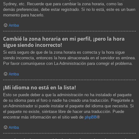
Sydney, etc. Recuerde que para cambiar la zona horaria, como las
demás preferencias, debe estar registrado. Si no lo está, este es un buen
momento para hacerlo.
Arriba
Cambié la zona horaria en mi perfil, ¡pero la hora
sigue siendo incorrecto!
Si está seguro de que de la zona horaria es correcta y la hora sigue
siendo incorrecta, entonces la hora almacenada en el servidor es errónea.
Por favor comuníquese con La Administración para corregir el problema.
Arriba
¡Mi idioma no está en la lista!
Esto se puede deber a que la administración no ha instalado el paquete
de su idioma para el foro o nadie ha creado una traducción. Pregúntele a
un Administrador si puede instalar el paquete del idioma que necesita. Si
el paquete no existe, siéntase libre de hacer una traducción. Puede
encontrar más información en el sitio web de
phpBB
®
Arriba