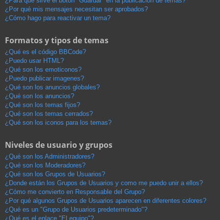
¿Para qué sirve el botón "Guardar" en la publicación de temas?
¿Por qué mis mensajes necesitan ser aprobados?
¿Cómo hago para reactivar un tema?
Formatos y tipos de temas
¿Qué es el código BBCode?
¿Puedo usar HTML?
¿Qué son los emoticonos?
¿Puedo publicar imagenes?
¿Qué son los anuncios globales?
¿Qué son los anuncios?
¿Qué son los temas fijos?
¿Qué son los temas cerrados?
¿Qué son los iconos para los temas?
Niveles de usuario y grupos
¿Qué son los Administradores?
¿Qué son los Moderadores?
¿Qué son los Grupos de Usuarios?
¿Donde están los Grupos de Usuarios y como me puedo unir a ellos?
¿Cómo me convierto en Responsable del Grupo?
¿Por qué algunos Grupos de Usuarios aparecen en diferentes colores?
¿Qué es un "Grupo de Usuarios predeterminado"?
¿Qué es el enlace "El equipo"?