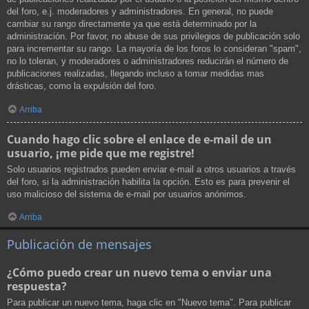
del foro, e.j. moderadores y administradores. En general, no puede
cambiar su rango directamente ya que está determinado por la
administración. Por favor, no abuse de sus privilegios de publicación solo
para incrementar su rango. La mayoría de los foros lo consideran "spam",
no lo toleran, y moderadores o administradores reducirán el número de
publicaciones realizadas, llegando incluso a tomar medidas mas
drásticas, como la expulsión del foro.
Arriba
Cuando hago clic sobre el enlace de e-mail de un
usuario, ¡me pide que me registre!
Solo usuarios registrados pueden enviar e-mail a otros usuarios a través
del foro, si la administración habilita la opción. Esto es para prevenir el
uso malicioso del sistema de e-mail por usuarios anónimos.
Arriba
Publicación de mensajes
¿Cómo puedo crear un nuevo tema o enviar una
respuesta?
Para publicar un nuevo tema, haga clic en "Nuevo tema". Para publicar