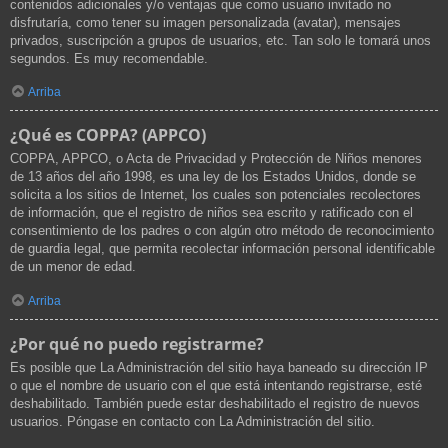
contenidos adicionales y/o ventajas que como usuario invitado no
disfrutaría, como tener su imagen personalizada (avatar), mensajes
privados, suscripción a grupos de usuarios, etc. Tan solo le tomará unos
segundos. Es muy recomendable.
Arriba
¿Qué es COPPA? (APPCO)
COPPA, APPCO, o Acta de Privacidad y Protección de Niños menores
de 13 años del año 1998, es una ley de los Estados Unidos, donde se
solicita a los sitios de Internet, los cuales son potenciales recolectores
de información, que el registro de niños sea escrito y ratificado con el
consentimiento de los padres o con algún otro método de reconocimiento
de guardia legal, que permita recolectar información personal identificable
de un menor de edad.
Arriba
¿Por qué no puedo registrarme?
Es posible que La Administración del sitio haya baneado su dirección IP
o que el nombre de usuario con el que está intentando registrarse, esté
deshabilitado. También puede estar deshabilitado el registro de nuevos
usuarios. Póngase en contacto con La Administración del sitio.