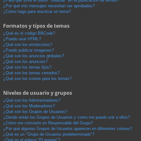
¿Para qué sirve el botón "Guardar" en la publicación de temas?
¿Por qué mis mensajes necesitan ser aprobados?
¿Cómo hago para reactivar un tema?
Formatos y tipos de temas
¿Qué es el código BBCode?
¿Puedo usar HTML?
¿Qué son los emoticonos?
¿Puedo publicar imagenes?
¿Qué son los anuncios globales?
¿Qué son los anuncios?
¿Qué son los temas fijos?
¿Qué son los temas cerrados?
¿Qué son los iconos para los temas?
Niveles de usuario y grupos
¿Qué son los Administradores?
¿Qué son los Moderadores?
¿Qué son los Grupos de Usuarios?
¿Donde están los Grupos de Usuarios y como me puedo unir a ellos?
¿Cómo me convierto en Responsable del Grupo?
¿Por qué algunos Grupos de Usuarios aparecen en diferentes colores?
¿Qué es un "Grupo de Usuarios predeterminado"?
¿Qué es el enlace "El equipo"?