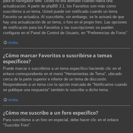
para el navegador web. Usted no era alertado cuando había una
actualización. A partir de phpBB 3.1, los Favoritos son más como
suscribirse a un tema. Usted puede ser notificado cuando un tema
Favorito se actualiza. Al suscribirte, sin embargo, se le avisará de que
hay una actualización de un tema, o foro en el propio foro. Las opciones
de notificación para los Favoritos y las suscripciones se pueden
configurar en el Panel de Control de Usuario, en "Preferencias de Foros".
Arriba
¿Cómo marcar Favoritos o suscribirse a temas
específicos?
Puede marcar o suscribirse a un tema específico haciendo clic en el
enlace correspondiente en el menú "Herramientas de Tema", ubicado
cerca de la parte superior e inferior de un tema de discusión.
Respondiendo a un tema con la opción marcada de "Notificarme cuando
se publique una respuesta" también le suscribe a dicho tema.
Arriba
¿Cómo me suscribo a un foro específico?
Para suscribirse a un foro en especial, debe hacer clic en el enlace
"Suscribir Foro".