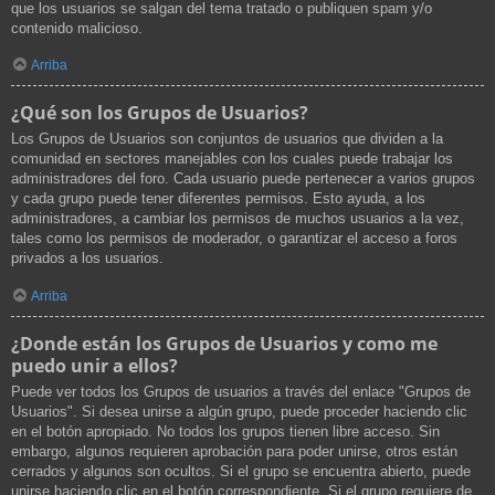
que los usuarios se salgan del tema tratado o publiquen spam y/o
contenido malicioso.
Arriba
¿Qué son los Grupos de Usuarios?
Los Grupos de Usuarios son conjuntos de usuarios que dividen a la
comunidad en sectores manejables con los cuales puede trabajar los
administradores del foro. Cada usuario puede pertenecer a varios grupos
y cada grupo puede tener diferentes permisos. Esto ayuda, a los
administradores, a cambiar los permisos de muchos usuarios a la vez,
tales como los permisos de moderador, o garantizar el acceso a foros
privados a los usuarios.
Arriba
¿Donde están los Grupos de Usuarios y como me
puedo unir a ellos?
Puede ver todos los Grupos de usuarios a través del enlace "Grupos de
Usuarios". Si desea unirse a algún grupo, puede proceder haciendo clic
en el botón apropiado. No todos los grupos tienen libre acceso. Sin
embargo, algunos requieren aprobación para poder unirse, otros están
cerrados y algunos son ocultos. Si el grupo se encuentra abierto, puede
unirse haciendo clic en el botón correspondiente. Si el grupo requiere de