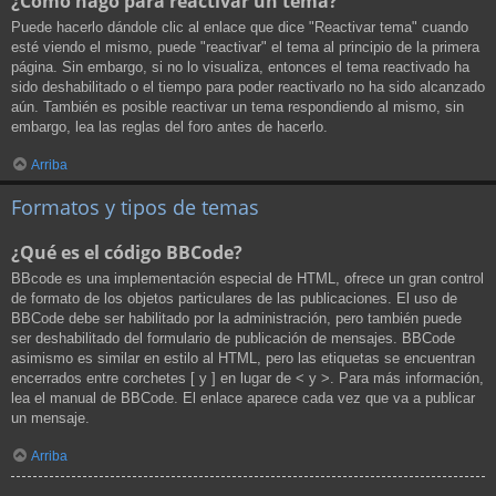
¿Cómo hago para reactivar un tema?
Puede hacerlo dándole clic al enlace que dice "Reactivar tema" cuando
esté viendo el mismo, puede "reactivar" el tema al principio de la primera
página. Sin embargo, si no lo visualiza, entonces el tema reactivado ha
sido deshabilitado o el tiempo para poder reactivarlo no ha sido alcanzado
aún. También es posible reactivar un tema respondiendo al mismo, sin
embargo, lea las reglas del foro antes de hacerlo.
Arriba
Formatos y tipos de temas
¿Qué es el código BBCode?
BBcode es una implementación especial de HTML, ofrece un gran control
de formato de los objetos particulares de las publicaciones. El uso de
BBCode debe ser habilitado por la administración, pero también puede
ser deshabilitado del formulario de publicación de mensajes. BBCode
asimismo es similar en estilo al HTML, pero las etiquetas se encuentran
encerrados entre corchetes [ y ] en lugar de < y >. Para más información,
lea el manual de BBCode. El enlace aparece cada vez que va a publicar
un mensaje.
Arriba