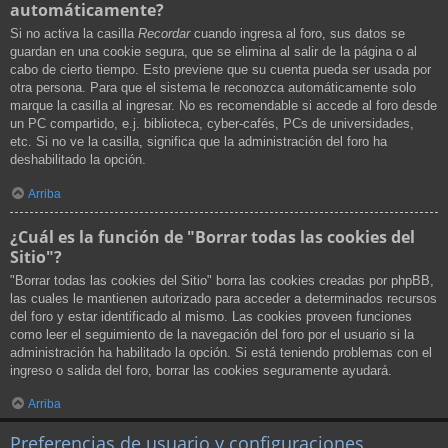
automáticamente?
Si no activa la casilla
Recordar
cuando ingresa al foro, sus datos se
guardan en una cookie segura, que se elimina al salir de la página o al
cabo de cierto tiempo. Esto previene que su cuenta pueda ser usada por
otra persona. Para que el sistema le reconozca automáticamente solo
marque la casilla al ingresar. No es recomendable si accede al foro desde
un PC compartido, e.j. biblioteca, cyber-cafés, PCs de universidades,
etc. Si no ve la casilla, significa que la administración del foro ha
deshabilitado la opción.
Arriba
¿Cuál es la función de "Borrar todas las cookies del
Sitio"?
"Borrar todas las cookies del Sitio" borra las cookies creadas por phpBB,
las cuales le mantienen autorizado para acceder a determinados recursos
del foro y estar identificado al mismo. Las cookies proveen funciones
como leer el seguimiento de la navegación del foro por el usuario si la
administración ha habilitado la opción. Si está teniendo problemas con el
ingreso o salida del foro, borrar las cookies seguramente ayudará.
Arriba
Preferencias de usuario y configuraciones