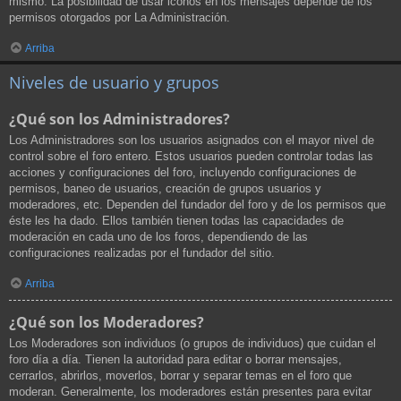
mismo. La posibilidad de usar iconos en los mensajes depende de los
permisos otorgados por La Administración.
Arriba
Niveles de usuario y grupos
¿Qué son los Administradores?
Los Administradores son los usuarios asignados con el mayor nivel de
control sobre el foro entero. Estos usuarios pueden controlar todas las
acciones y configuraciones del foro, incluyendo configuraciones de
permisos, baneo de usuarios, creación de grupos usuarios y
moderadores, etc. Dependen del fundador del foro y de los permisos que
éste les ha dado. Ellos también tienen todas las capacidades de
moderación en cada uno de los foros, dependiendo de las
configuraciones realizadas por el fundador del sitio.
Arriba
¿Qué son los Moderadores?
Los Moderadores son individuos (o grupos de individuos) que cuidan el
foro día a día. Tienen la autoridad para editar o borrar mensajes,
cerrarlos, abrirlos, moverlos, borrar y separar temas en el foro que
moderan. Generalmente, los moderadores están presentes para evitar