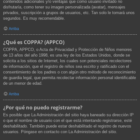
contenidos adicionales y/o ventajas que como usuario invitado no
disfrutaría, como tener su imagen personalizada (avatar), mensajes
privados, suscripción a grupos de usuarios, etc. Tan solo le tomará unos
segundos. Es muy recomendable.
Arriba
¿Qué es COPPA? (APPCO)
COPPA, APPCO, o Acta de Privacidad y Protección de Niños menores
de 13 años del año 1998, es una ley de los Estados Unidos, donde se
solicita a los sitios de Internet, los cuales son potenciales recolectores
de información, que el registro de niños sea escrito y ratificado con el
consentimiento de los padres o con algún otro método de reconocimiento
de guardia legal, que permita recolectar información personal identificable
de un menor de edad.
Arriba
¿Por qué no puedo registrarme?
Es posible que La Administración del sitio haya baneado su dirección IP
o que el nombre de usuario con el que está intentando registrarse, esté
deshabilitado. También puede estar deshabilitado el registro de nuevos
usuarios. Póngase en contacto con La Administración del sitio.