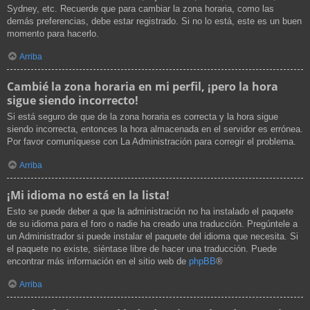
Sydney, etc. Recuerde que para cambiar la zona horaria, como las
demás preferencias, debe estar registrado. Si no lo está, este es un buen
momento para hacerlo.
Arriba
Cambié la zona horaria en mi perfil, ¡pero la hora
sigue siendo incorrecto!
Si está seguro de que de la zona horaria es correcta y la hora sigue
siendo incorrecta, entonces la hora almacenada en el servidor es errónea.
Por favor comuníquese con La Administración para corregir el problema.
Arriba
¡Mi idioma no está en la lista!
Esto se puede deber a que la administración no ha instalado el paquete
de su idioma para el foro o nadie ha creado una traducción. Pregúntele a
un Administrador si puede instalar el paquete del idioma que necesita. Si
el paquete no existe, siéntase libre de hacer una traducción. Puede
encontrar más información en el sitio web de
phpBB
®
Arriba