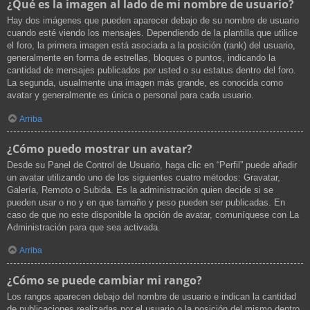
¿Qué es la imagen al lado de mi nombre de usuario?
Hay dos imágenes que pueden aparecer debajo de su nombre de usuario
cuando esté viendo los mensajes. Dependiendo de la plantilla que utilice
el foro, la primera imagen está asociada a la posición (rank) del usuario,
generalmente en forma de estrellas, bloques o puntos, indicando la
cantidad de mensajes publicados por usted o su estatus dentro del foro.
La segunda, usualmente una imagen más grande, es conocida como
avatar y generalmente es única o personal para cada usuario.
Arriba
¿Cómo puedo mostrar un avatar?
Desde su Panel de Control de Usuario, haga clic en “Perfil” puede añadir
un avatar utilizando uno de los siguientes cuatro métodos: Gravatar,
Galería, Remoto o Subida. Es la administración quien decide si se
pueden usar o no y en que tamaño y peso pueden ser publicadas. En
caso de que no este disponible la opción de avatar, comuníquese con La
Administración para que sea activada.
Arriba
¿Cómo se puede cambiar mi rango?
Los rangos aparecen debajo del nombre de usuario e indican la cantidad
de publicaciones realizadas por el usuario o la posición del mismo dentro