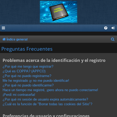
B
Índice general
u
Preguntas Frecuentes
s
Problemas acerca de la identificación y el registro
c
a
¿Por qué me tengo que registrar?
¿Qué es COPPA? (APPCO)
r
¿Por qué no puedo registrarme?
Me he registrado ¡y no me puedo identificar!
¿Por qué no puedo identificarme?
Hace un tiempo me registré, ¡pero ahora no puedo conectarme!
¡Perdí mi contraseña!
¿Por qué mi sesión de usuario expira automáticamente?
¿Cuál es la función de "Borrar todas las cookies del Sitio"?
Preferencias de usuario y configuraciones