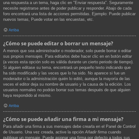
una respuesta a un tema, haga clic en "Enviar respuesta". Seguramente
necesite registrarse antes de poder publicar y responder. Abajo de cada
foro encontrará una lista de acciones permitidas. Ejemplo: Puede publicar
nuevos temas, Puede votar en las encuestas, etc.
Arriba
¿Cómo se puede editar o borrar un mensaje?
A menos que sea administrador o moderador, solo puede borrar o editar
sus propios mensajes. Para editarlos debe hacer clic en en botón
editar
(a veces esta opción solo es válida durante un cierto periodo de tiempo).
Si alguien editase su tema, encontrará un pequeño texto indicando que
ha sido modificado y las veces que lo ha sido. No aparece si fue un
moderador o la administración quién lo editó, aunque la mayoría de las
veces el editor deja su nombre de usuario y la causa de la edición. Los
usuarios normales no podrán borrar sus temas después de que alguien
haya respondido al mismo.
Arriba
¿Cómo se puede añadir una firma a mi mensaje?
Para añadir una firma a sus mensajes debe crearla en el Panel de Control
de Usuario. Una vez creada, active la opción
Añadir firma
cuando
publique un mensaje. Puede asignar una firma por defecto a todos sus