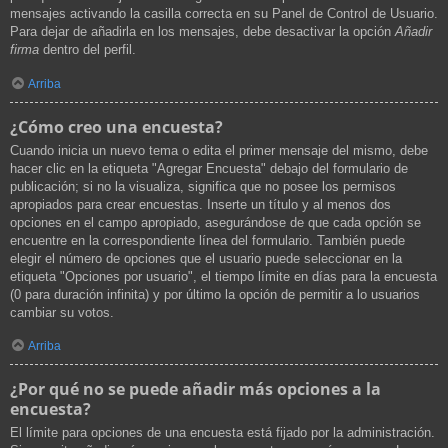
mensajes activando la casilla correcta en su Panel de Control de Usuario.
Para dejar de añadirla en los mensajes, debe desactivar la opción
Añadir
firma
dentro del perfil.
Arriba
¿Cómo creo una encuesta?
Cuando inicia un nuevo tema o edita el primer mensaje del mismo, debe
hacer clic en la etiqueta "Agregar Encuesta" debajo del formulario de
publicación; si no la visualiza, significa que no posee los permisos
apropiados para crear encuestas. Inserte un título y al menos dos
opciones en el campo apropiado, asegurándose de que cada opción se
encuentre en la correspondiente línea del formulario. También puede
elegir el número de opciones que el usuario puede seleccionar en la
etiqueta "Opciones por usuario", el tiempo límite en días para la encuesta
(0 para duración infinita) y por último la opción de permitir a lo usuarios
cambiar su votos.
Arriba
¿Por qué no se puede añadir más opciones a la
encuesta?
El límite para opciones de una encuesta está fijado por la administración.