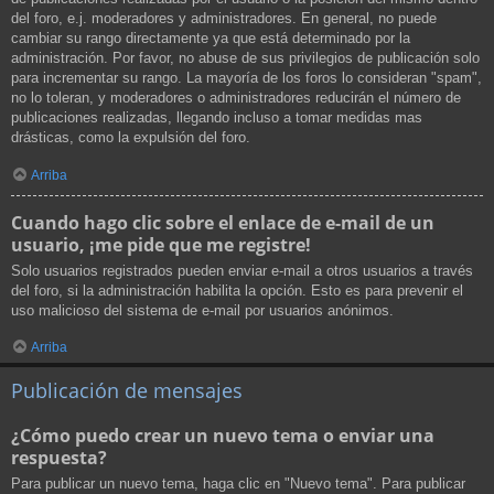
del foro, e.j. moderadores y administradores. En general, no puede
cambiar su rango directamente ya que está determinado por la
administración. Por favor, no abuse de sus privilegios de publicación solo
para incrementar su rango. La mayoría de los foros lo consideran "spam",
no lo toleran, y moderadores o administradores reducirán el número de
publicaciones realizadas, llegando incluso a tomar medidas mas
drásticas, como la expulsión del foro.
Arriba
Cuando hago clic sobre el enlace de e-mail de un
usuario, ¡me pide que me registre!
Solo usuarios registrados pueden enviar e-mail a otros usuarios a través
del foro, si la administración habilita la opción. Esto es para prevenir el
uso malicioso del sistema de e-mail por usuarios anónimos.
Arriba
Publicación de mensajes
¿Cómo puedo crear un nuevo tema o enviar una
respuesta?
Para publicar un nuevo tema, haga clic en "Nuevo tema". Para publicar