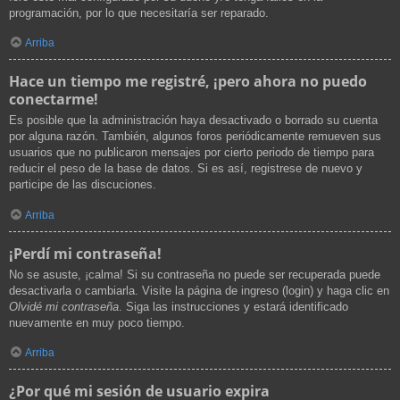
programación, por lo que necesitaría ser reparado.
Arriba
Hace un tiempo me registré, ¡pero ahora no puedo
conectarme!
Es posible que la administración haya desactivado o borrado su cuenta
por alguna razón. También, algunos foros periódicamente remueven sus
usuarios que no publicaron mensajes por cierto periodo de tiempo para
reducir el peso de la base de datos. Si es así, registrese de nuevo y
participe de las discuciones.
Arriba
¡Perdí mi contraseña!
No se asuste, ¡calma! Si su contraseña no puede ser recuperada puede
desactivarla o cambiarla. Visite la página de ingreso (login) y haga clic en
Olvidé mi contraseña
. Siga las instrucciones y estará identificado
nuevamente en muy poco tiempo.
Arriba
¿Por qué mi sesión de usuario expira