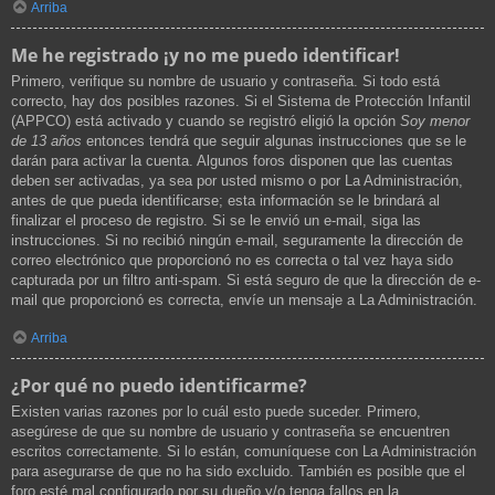
Arriba
Me he registrado ¡y no me puedo identificar!
Primero, verifique su nombre de usuario y contraseña. Si todo está
correcto, hay dos posibles razones. Si el Sistema de Protección Infantil
(APPCO) está activado y cuando se registró eligió la opción
Soy menor
de 13 años
entonces tendrá que seguir algunas instrucciones que se le
darán para activar la cuenta. Algunos foros disponen que las cuentas
deben ser activadas, ya sea por usted mismo o por La Administración,
antes de que pueda identificarse; esta información se le brindará al
finalizar el proceso de registro. Si se le envió un e-mail, siga las
instrucciones. Si no recibió ningún e-mail, seguramente la dirección de
correo electrónico que proporcionó no es correcta o tal vez haya sido
capturada por un filtro anti-spam. Si está seguro de que la dirección de e-
mail que proporcionó es correcta, envíe un mensaje a La Administración.
Arriba
¿Por qué no puedo identificarme?
Existen varias razones por lo cuál esto puede suceder. Primero,
asegúrese de que su nombre de usuario y contraseña se encuentren
escritos correctamente. Si lo están, comuníquese con La Administración
para asegurarse de que no ha sido excluido. También es posible que el
foro esté mal configurado por su dueño y/o tenga fallos en la