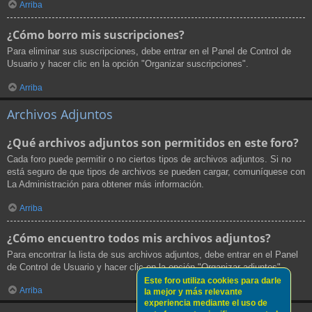
Arriba
¿Cómo borro mis suscripciones?
Para eliminar sus suscripciones, debe entrar en el Panel de Control de
Usuario y hacer clic en la opción "Organizar suscripciones".
Arriba
Archivos Adjuntos
¿Qué archivos adjuntos son permitidos en este foro?
Cada foro puede permitir o no ciertos tipos de archivos adjuntos. Si no
está seguro de que tipos de archivos se pueden cargar, comuníquese con
La Administración para obtener más información.
Arriba
¿Cómo encuentro todos mis archivos adjuntos?
Para encontrar la lista de sus archivos adjuntos, debe entrar en el Panel
de Control de Usuario y hacer clic en la opción "Organizar adjuntos".
Este foro utiliza cookies para darle
Arriba
la mejor y más relevante
experiencia mediante el uso de