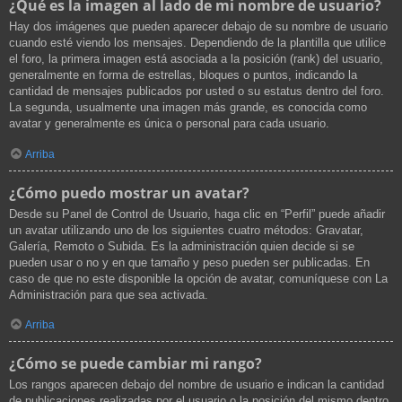
¿Qué es la imagen al lado de mi nombre de usuario?
Hay dos imágenes que pueden aparecer debajo de su nombre de usuario
cuando esté viendo los mensajes. Dependiendo de la plantilla que utilice
el foro, la primera imagen está asociada a la posición (rank) del usuario,
generalmente en forma de estrellas, bloques o puntos, indicando la
cantidad de mensajes publicados por usted o su estatus dentro del foro.
La segunda, usualmente una imagen más grande, es conocida como
avatar y generalmente es única o personal para cada usuario.
Arriba
¿Cómo puedo mostrar un avatar?
Desde su Panel de Control de Usuario, haga clic en “Perfil” puede añadir
un avatar utilizando uno de los siguientes cuatro métodos: Gravatar,
Galería, Remoto o Subida. Es la administración quien decide si se
pueden usar o no y en que tamaño y peso pueden ser publicadas. En
caso de que no este disponible la opción de avatar, comuníquese con La
Administración para que sea activada.
Arriba
¿Cómo se puede cambiar mi rango?
Los rangos aparecen debajo del nombre de usuario e indican la cantidad
de publicaciones realizadas por el usuario o la posición del mismo dentro