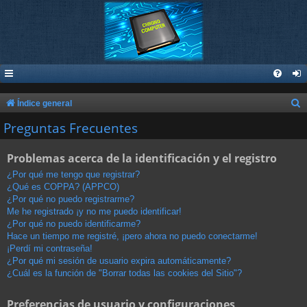
B
Índice general
u
Preguntas Frecuentes
s
Problemas acerca de la identificación y el registro
c
a
¿Por qué me tengo que registrar?
¿Qué es COPPA? (APPCO)
r
¿Por qué no puedo registrarme?
Me he registrado ¡y no me puedo identificar!
¿Por qué no puedo identificarme?
Hace un tiempo me registré, ¡pero ahora no puedo conectarme!
¡Perdí mi contraseña!
¿Por qué mi sesión de usuario expira automáticamente?
¿Cuál es la función de "Borrar todas las cookies del Sitio"?
Preferencias de usuario y configuraciones