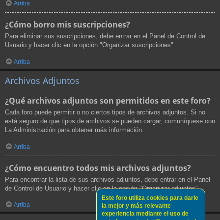
Arriba
¿Cómo borro mis suscripciones?
Para eliminar sus suscripciones, debe entrar en el Panel de Control de
Usuario y hacer clic en la opción "Organizar suscripciones".
Arriba
Archivos Adjuntos
¿Qué archivos adjuntos son permitidos en este foro?
Cada foro puede permitir o no ciertos tipos de archivos adjuntos. Si no
está seguro de que tipos de archivos se pueden cargar, comuníquese con
La Administración para obtener más información.
Arriba
¿Cómo encuentro todos mis archivos adjuntos?
Para encontrar la lista de sus archivos adjuntos, debe entrar en el Panel
de Control de Usuario y hacer clic en la opción "Organizar adjuntos".
Este foro utiliza cookies para darle
Arriba
la mejor y más relevante
experiencia mediante el uso de