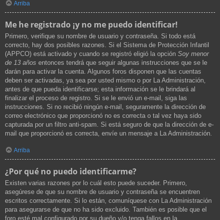
Arriba
Me he registrado ¡y no me puedo identificar!
Primero, verifique su nombre de usuario y contraseña. Si todo está
correcto, hay dos posibles razones. Si el Sistema de Protección Infantil
(APPCO) está activado y cuando se registró eligió la opción
Soy menor
de 13 años
entonces tendrá que seguir algunas instrucciones que se le
darán para activar la cuenta. Algunos foros disponen que las cuentas
deben ser activadas, ya sea por usted mismo o por La Administración,
antes de que pueda identificarse; esta información se le brindará al
finalizar el proceso de registro. Si se le envió un e-mail, siga las
instrucciones. Si no recibió ningún e-mail, seguramente la dirección de
correo electrónico que proporcionó no es correcta o tal vez haya sido
capturada por un filtro anti-spam. Si está seguro de que la dirección de e-
mail que proporcionó es correcta, envíe un mensaje a La Administración.
Arriba
¿Por qué no puedo identificarme?
Existen varias razones por lo cuál esto puede suceder. Primero,
asegúrese de que su nombre de usuario y contraseña se encuentren
escritos correctamente. Si lo están, comuníquese con La Administración
para asegurarse de que no ha sido excluido. También es posible que el
foro esté mal configurado por su dueño y/o tenga fallos en la