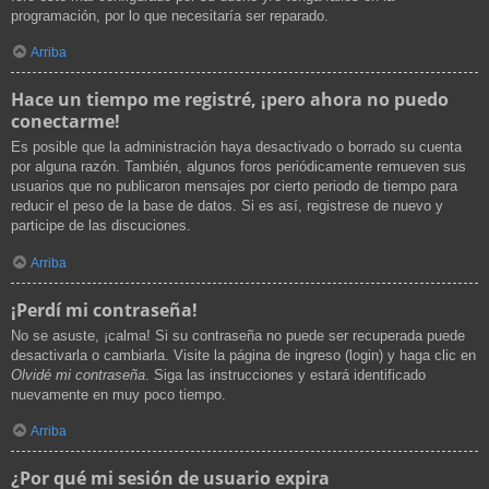
programación, por lo que necesitaría ser reparado.
Arriba
Hace un tiempo me registré, ¡pero ahora no puedo
conectarme!
Es posible que la administración haya desactivado o borrado su cuenta
por alguna razón. También, algunos foros periódicamente remueven sus
usuarios que no publicaron mensajes por cierto periodo de tiempo para
reducir el peso de la base de datos. Si es así, registrese de nuevo y
participe de las discuciones.
Arriba
¡Perdí mi contraseña!
No se asuste, ¡calma! Si su contraseña no puede ser recuperada puede
desactivarla o cambiarla. Visite la página de ingreso (login) y haga clic en
Olvidé mi contraseña
. Siga las instrucciones y estará identificado
nuevamente en muy poco tiempo.
Arriba
¿Por qué mi sesión de usuario expira