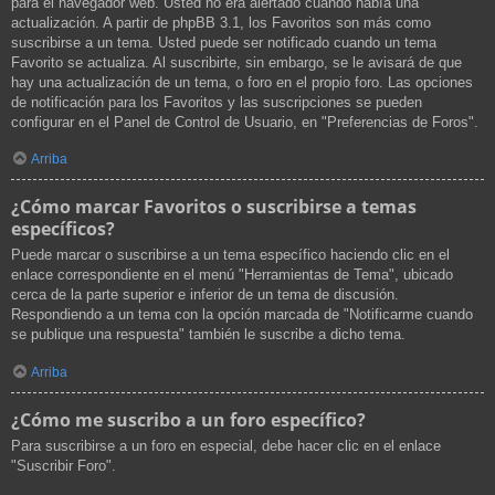
para el navegador web. Usted no era alertado cuando había una
actualización. A partir de phpBB 3.1, los Favoritos son más como
suscribirse a un tema. Usted puede ser notificado cuando un tema
Favorito se actualiza. Al suscribirte, sin embargo, se le avisará de que
hay una actualización de un tema, o foro en el propio foro. Las opciones
de notificación para los Favoritos y las suscripciones se pueden
configurar en el Panel de Control de Usuario, en "Preferencias de Foros".
Arriba
¿Cómo marcar Favoritos o suscribirse a temas
específicos?
Puede marcar o suscribirse a un tema específico haciendo clic en el
enlace correspondiente en el menú "Herramientas de Tema", ubicado
cerca de la parte superior e inferior de un tema de discusión.
Respondiendo a un tema con la opción marcada de "Notificarme cuando
se publique una respuesta" también le suscribe a dicho tema.
Arriba
¿Cómo me suscribo a un foro específico?
Para suscribirse a un foro en especial, debe hacer clic en el enlace
"Suscribir Foro".