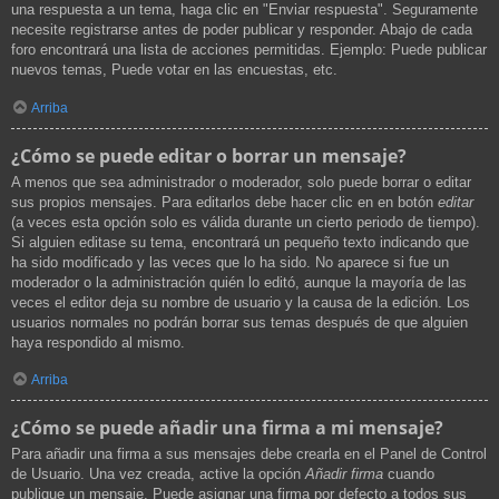
una respuesta a un tema, haga clic en "Enviar respuesta". Seguramente
necesite registrarse antes de poder publicar y responder. Abajo de cada
foro encontrará una lista de acciones permitidas. Ejemplo: Puede publicar
nuevos temas, Puede votar en las encuestas, etc.
Arriba
¿Cómo se puede editar o borrar un mensaje?
A menos que sea administrador o moderador, solo puede borrar o editar
sus propios mensajes. Para editarlos debe hacer clic en en botón
editar
(a veces esta opción solo es válida durante un cierto periodo de tiempo).
Si alguien editase su tema, encontrará un pequeño texto indicando que
ha sido modificado y las veces que lo ha sido. No aparece si fue un
moderador o la administración quién lo editó, aunque la mayoría de las
veces el editor deja su nombre de usuario y la causa de la edición. Los
usuarios normales no podrán borrar sus temas después de que alguien
haya respondido al mismo.
Arriba
¿Cómo se puede añadir una firma a mi mensaje?
Para añadir una firma a sus mensajes debe crearla en el Panel de Control
de Usuario. Una vez creada, active la opción
Añadir firma
cuando
publique un mensaje. Puede asignar una firma por defecto a todos sus