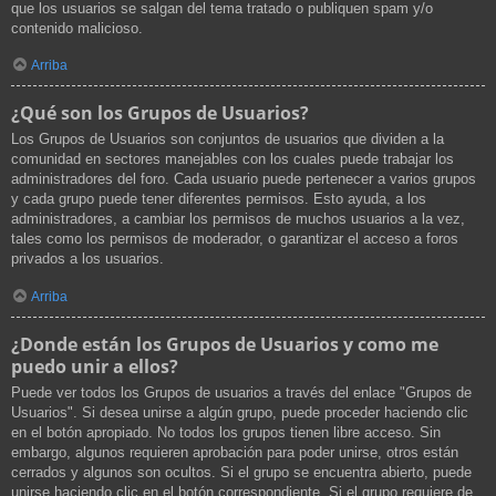
que los usuarios se salgan del tema tratado o publiquen spam y/o
contenido malicioso.
Arriba
¿Qué son los Grupos de Usuarios?
Los Grupos de Usuarios son conjuntos de usuarios que dividen a la
comunidad en sectores manejables con los cuales puede trabajar los
administradores del foro. Cada usuario puede pertenecer a varios grupos
y cada grupo puede tener diferentes permisos. Esto ayuda, a los
administradores, a cambiar los permisos de muchos usuarios a la vez,
tales como los permisos de moderador, o garantizar el acceso a foros
privados a los usuarios.
Arriba
¿Donde están los Grupos de Usuarios y como me
puedo unir a ellos?
Puede ver todos los Grupos de usuarios a través del enlace "Grupos de
Usuarios". Si desea unirse a algún grupo, puede proceder haciendo clic
en el botón apropiado. No todos los grupos tienen libre acceso. Sin
embargo, algunos requieren aprobación para poder unirse, otros están
cerrados y algunos son ocultos. Si el grupo se encuentra abierto, puede
unirse haciendo clic en el botón correspondiente. Si el grupo requiere de