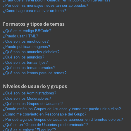
¿Para qué sirve el botón "Guardar" en la publicación de temas?
¿Por qué mis mensajes necesitan ser aprobados?
¿Cómo hago para reactivar un tema?
Formatos y tipos de temas
¿Qué es el código BBCode?
¿Puedo usar HTML?
¿Qué son los emoticonos?
¿Puedo publicar imagenes?
¿Qué son los anuncios globales?
¿Qué son los anuncios?
¿Qué son los temas fijos?
¿Qué son los temas cerrados?
¿Qué son los iconos para los temas?
Niveles de usuario y grupos
¿Qué son los Administradores?
¿Qué son los Moderadores?
¿Qué son los Grupos de Usuarios?
¿Donde están los Grupos de Usuarios y como me puedo unir a ellos?
¿Cómo me convierto en Responsable del Grupo?
¿Por qué algunos Grupos de Usuarios aparecen en diferentes colores?
¿Qué es un "Grupo de Usuarios predeterminado"?
¿Qué es el enlace "El equipo"?