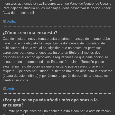
mensajes activando la casilla correcta en su Panel de Control de Usuario.
Para dejar de añadirla en los mensajes, debe desactivar la opción
Añadir
firma
dentro del perfil.
Arriba
¿Cómo creo una encuesta?
Cuando inicia un nuevo tema o edita el primer mensaje del mismo, debe
hacer clic en la etiqueta "Agregar Encuesta" debajo del formulario de
publicación; si no la visualiza, significa que no posee los permisos
apropiados para crear encuestas. Inserte un título y al menos dos
opciones en el campo apropiado, asegurándose de que cada opción se
encuentre en la correspondiente línea del formulario. También puede
elegir el número de opciones que el usuario puede seleccionar en la
etiqueta "Opciones por usuario", el tiempo límite en días para la encuesta
(0 para duración infinita) y por último la opción de permitir a lo usuarios
cambiar su votos.
Arriba
¿Por qué no se puede añadir más opciones a la
encuesta?
El límite para opciones de una encuesta está fijado por la administración.