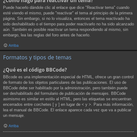
¿Cómo hago para reactivar un tema?
Puede hacerlo dándole clic al enlace que dice "Reactivar tema" cuando
esté viendo el mismo, puede "reactivar" el tema al principio de la primera
página. Sin embargo, si no lo visualiza, entonces el tema reactivado ha
sido deshabilitado o el tiempo para poder reactivarlo no ha sido alcanzado
aún. También es posible reactivar un tema respondiendo al mismo, sin
embargo, lea las reglas del foro antes de hacerlo.
Arriba
Formatos y tipos de temas
¿Qué es el código BBCode?
BBcode es una implementación especial de HTML, ofrece un gran control
de formato de los objetos particulares de las publicaciones. El uso de
BBCode debe ser habilitado por la administración, pero también puede
ser deshabilitado del formulario de publicación de mensajes. BBCode
asimismo es similar en estilo al HTML, pero las etiquetas se encuentran
encerrados entre corchetes [ y ] en lugar de < y >. Para más información,
lea el manual de BBCode. El enlace aparece cada vez que va a publicar
un mensaje.
Arriba