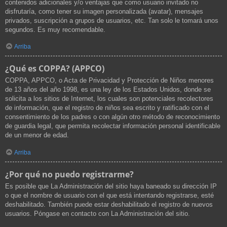
contenidos adicionales y/o ventajas que como usuario invitado no
disfrutaría, como tener su imagen personalizada (avatar), mensajes
privados, suscripción a grupos de usuarios, etc. Tan solo le tomará unos
segundos. Es muy recomendable.
Arriba
¿Qué es COPPA? (APPCO)
COPPA, APPCO, o Acta de Privacidad y Protección de Niños menores
de 13 años del año 1998, es una ley de los Estados Unidos, donde se
solicita a los sitios de Internet, los cuales son potenciales recolectores
de información, que el registro de niños sea escrito y ratificado con el
consentimiento de los padres o con algún otro método de reconocimiento
de guardia legal, que permita recolectar información personal identificable
de un menor de edad.
Arriba
¿Por qué no puedo registrarme?
Es posible que La Administración del sitio haya baneado su dirección IP
o que el nombre de usuario con el que está intentando registrarse, esté
deshabilitado. También puede estar deshabilitado el registro de nuevos
usuarios. Póngase en contacto con La Administración del sitio.