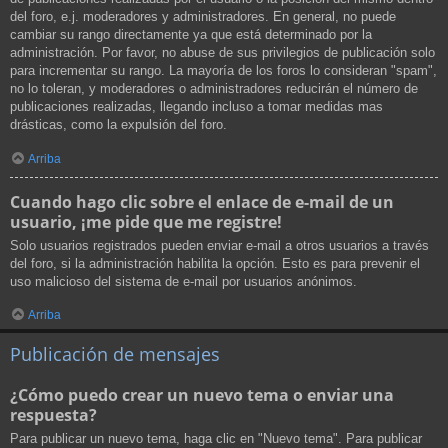
del foro, e.j. moderadores y administradores. En general, no puede
cambiar su rango directamente ya que está determinado por la
administración. Por favor, no abuse de sus privilegios de publicación solo
para incrementar su rango. La mayoría de los foros lo consideran "spam",
no lo toleran, y moderadores o administradores reducirán el número de
publicaciones realizadas, llegando incluso a tomar medidas mas
drásticas, como la expulsión del foro.
Arriba
Cuando hago clic sobre el enlace de e-mail de un
usuario, ¡me pide que me registre!
Solo usuarios registrados pueden enviar e-mail a otros usuarios a través
del foro, si la administración habilita la opción. Esto es para prevenir el
uso malicioso del sistema de e-mail por usuarios anónimos.
Arriba
Publicación de mensajes
¿Cómo puedo crear un nuevo tema o enviar una
respuesta?
Para publicar un nuevo tema, haga clic en "Nuevo tema". Para publicar