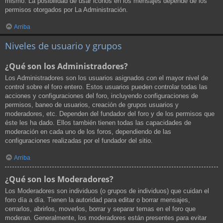
mismo. La posibilidad de usar iconos en los mensajes depende de los
permisos otorgados por La Administración.
Arriba
Niveles de usuario y grupos
¿Qué son los Administradores?
Los Administradores son los usuarios asignados con el mayor nivel de
control sobre el foro entero. Estos usuarios pueden controlar todas las
acciones y configuraciones del foro, incluyendo configuraciones de
permisos, baneo de usuarios, creación de grupos usuarios y
moderadores, etc. Dependen del fundador del foro y de los permisos que
éste les ha dado. Ellos también tienen todas las capacidades de
moderación en cada uno de los foros, dependiendo de las
configuraciones realizadas por el fundador del sitio.
Arriba
¿Qué son los Moderadores?
Los Moderadores son individuos (o grupos de individuos) que cuidan el
foro día a día. Tienen la autoridad para editar o borrar mensajes,
cerrarlos, abrirlos, moverlos, borrar y separar temas en el foro que
moderan. Generalmente, los moderadores están presentes para evitar