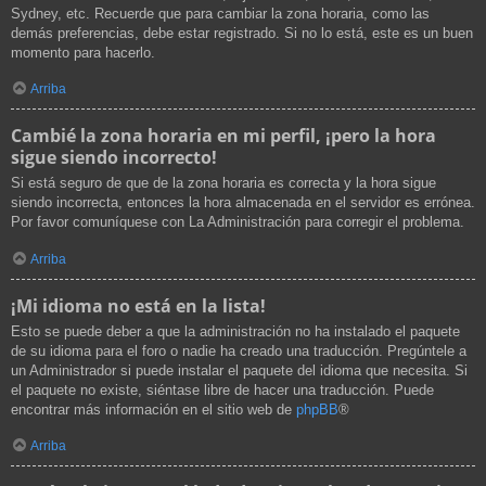
Sydney, etc. Recuerde que para cambiar la zona horaria, como las
demás preferencias, debe estar registrado. Si no lo está, este es un buen
momento para hacerlo.
Arriba
Cambié la zona horaria en mi perfil, ¡pero la hora
sigue siendo incorrecto!
Si está seguro de que de la zona horaria es correcta y la hora sigue
siendo incorrecta, entonces la hora almacenada en el servidor es errónea.
Por favor comuníquese con La Administración para corregir el problema.
Arriba
¡Mi idioma no está en la lista!
Esto se puede deber a que la administración no ha instalado el paquete
de su idioma para el foro o nadie ha creado una traducción. Pregúntele a
un Administrador si puede instalar el paquete del idioma que necesita. Si
el paquete no existe, siéntase libre de hacer una traducción. Puede
encontrar más información en el sitio web de
phpBB
®
Arriba