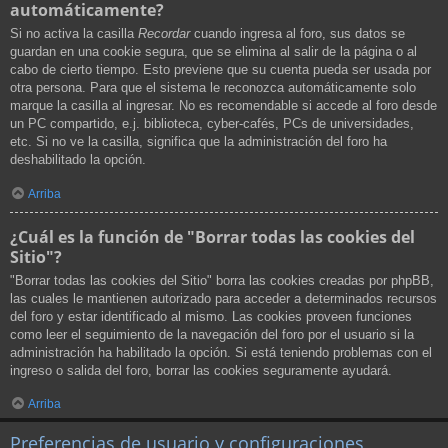
automáticamente?
Si no activa la casilla
Recordar
cuando ingresa al foro, sus datos se
guardan en una cookie segura, que se elimina al salir de la página o al
cabo de cierto tiempo. Esto previene que su cuenta pueda ser usada por
otra persona. Para que el sistema le reconozca automáticamente solo
marque la casilla al ingresar. No es recomendable si accede al foro desde
un PC compartido, e.j. biblioteca, cyber-cafés, PCs de universidades,
etc. Si no ve la casilla, significa que la administración del foro ha
deshabilitado la opción.
Arriba
¿Cuál es la función de "Borrar todas las cookies del
Sitio"?
"Borrar todas las cookies del Sitio" borra las cookies creadas por phpBB,
las cuales le mantienen autorizado para acceder a determinados recursos
del foro y estar identificado al mismo. Las cookies proveen funciones
como leer el seguimiento de la navegación del foro por el usuario si la
administración ha habilitado la opción. Si está teniendo problemas con el
ingreso o salida del foro, borrar las cookies seguramente ayudará.
Arriba
Preferencias de usuario y configuraciones