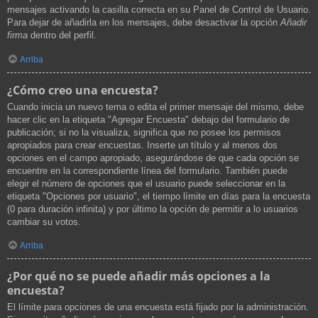
mensajes activando la casilla correcta en su Panel de Control de Usuario.
Para dejar de añadirla en los mensajes, debe desactivar la opción
Añadir
firma
dentro del perfil.
Arriba
¿Cómo creo una encuesta?
Cuando inicia un nuevo tema o edita el primer mensaje del mismo, debe
hacer clic en la etiqueta "Agregar Encuesta" debajo del formulario de
publicación; si no la visualiza, significa que no posee los permisos
apropiados para crear encuestas. Inserte un título y al menos dos
opciones en el campo apropiado, asegurándose de que cada opción se
encuentre en la correspondiente línea del formulario. También puede
elegir el número de opciones que el usuario puede seleccionar en la
etiqueta "Opciones por usuario", el tiempo límite en días para la encuesta
(0 para duración infinita) y por último la opción de permitir a lo usuarios
cambiar su votos.
Arriba
¿Por qué no se puede añadir más opciones a la
encuesta?
El límite para opciones de una encuesta está fijado por la administración.