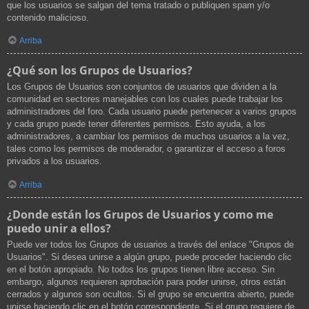
que los usuarios se salgan del tema tratado o publiquen spam y/o
contenido malicioso.
Arriba
¿Qué son los Grupos de Usuarios?
Los Grupos de Usuarios son conjuntos de usuarios que dividen a la
comunidad en sectores manejables con los cuales puede trabajar los
administradores del foro. Cada usuario puede pertenecer a varios grupos
y cada grupo puede tener diferentes permisos. Esto ayuda, a los
administradores, a cambiar los permisos de muchos usuarios a la vez,
tales como los permisos de moderador, o garantizar el acceso a foros
privados a los usuarios.
Arriba
¿Donde están los Grupos de Usuarios y como me
puedo unir a ellos?
Puede ver todos los Grupos de usuarios a través del enlace "Grupos de
Usuarios". Si desea unirse a algún grupo, puede proceder haciendo clic
en el botón apropiado. No todos los grupos tienen libre acceso. Sin
embargo, algunos requieren aprobación para poder unirse, otros están
cerrados y algunos son ocultos. Si el grupo se encuentra abierto, puede
unirse haciendo clic en el botón correspondiente. Si el grupo requiere de