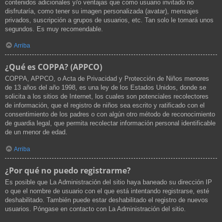
contenidos adicionales y/o ventajas que como usuario invitado no
disfrutaría, como tener su imagen personalizada (avatar), mensajes
privados, suscripción a grupos de usuarios, etc. Tan solo le tomará unos
segundos. Es muy recomendable.
Arriba
¿Qué es COPPA? (APPCO)
COPPA, APPCO, o Acta de Privacidad y Protección de Niños menores
de 13 años del año 1998, es una ley de los Estados Unidos, donde se
solicita a los sitios de Internet, los cuales son potenciales recolectores
de información, que el registro de niños sea escrito y ratificado con el
consentimiento de los padres o con algún otro método de reconocimiento
de guardia legal, que permita recolectar información personal identificable
de un menor de edad.
Arriba
¿Por qué no puedo registrarme?
Es posible que La Administración del sitio haya baneado su dirección IP
o que el nombre de usuario con el que está intentando registrarse, esté
deshabilitado. También puede estar deshabilitado el registro de nuevos
usuarios. Póngase en contacto con La Administración del sitio.