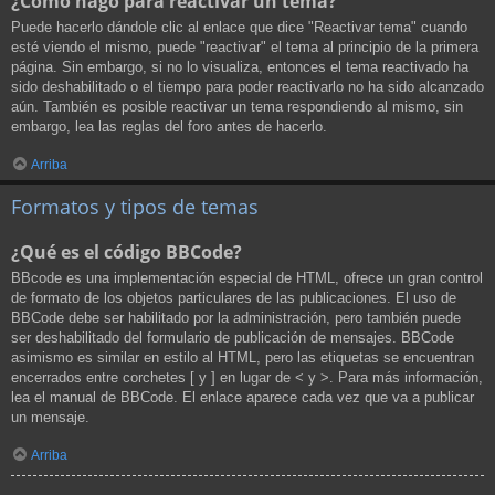
¿Cómo hago para reactivar un tema?
Puede hacerlo dándole clic al enlace que dice "Reactivar tema" cuando
esté viendo el mismo, puede "reactivar" el tema al principio de la primera
página. Sin embargo, si no lo visualiza, entonces el tema reactivado ha
sido deshabilitado o el tiempo para poder reactivarlo no ha sido alcanzado
aún. También es posible reactivar un tema respondiendo al mismo, sin
embargo, lea las reglas del foro antes de hacerlo.
Arriba
Formatos y tipos de temas
¿Qué es el código BBCode?
BBcode es una implementación especial de HTML, ofrece un gran control
de formato de los objetos particulares de las publicaciones. El uso de
BBCode debe ser habilitado por la administración, pero también puede
ser deshabilitado del formulario de publicación de mensajes. BBCode
asimismo es similar en estilo al HTML, pero las etiquetas se encuentran
encerrados entre corchetes [ y ] en lugar de < y >. Para más información,
lea el manual de BBCode. El enlace aparece cada vez que va a publicar
un mensaje.
Arriba