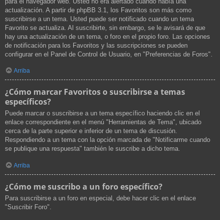
para el navegador web. Usted no era alertado cuando había una
actualización. A partir de phpBB 3.1, los Favoritos son más como
suscribirse a un tema. Usted puede ser notificado cuando un tema
Favorito se actualiza. Al suscribirte, sin embargo, se le avisará de que
hay una actualización de un tema, o foro en el propio foro. Las opciones
de notificación para los Favoritos y las suscripciones se pueden
configurar en el Panel de Control de Usuario, en "Preferencias de Foros".
Arriba
¿Cómo marcar Favoritos o suscribirse a temas
específicos?
Puede marcar o suscribirse a un tema específico haciendo clic en el
enlace correspondiente en el menú "Herramientas de Tema", ubicado
cerca de la parte superior e inferior de un tema de discusión.
Respondiendo a un tema con la opción marcada de "Notificarme cuando
se publique una respuesta" también le suscribe a dicho tema.
Arriba
¿Cómo me suscribo a un foro específico?
Para suscribirse a un foro en especial, debe hacer clic en el enlace
"Suscribir Foro".