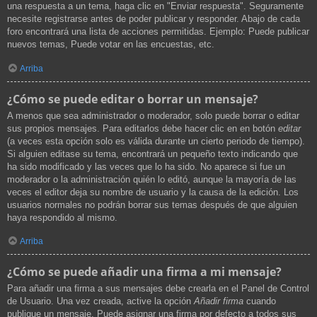
una respuesta a un tema, haga clic en "Enviar respuesta". Seguramente
necesite registrarse antes de poder publicar y responder. Abajo de cada
foro encontrará una lista de acciones permitidas. Ejemplo: Puede publicar
nuevos temas, Puede votar en las encuestas, etc.
Arriba
¿Cómo se puede editar o borrar un mensaje?
A menos que sea administrador o moderador, solo puede borrar o editar
sus propios mensajes. Para editarlos debe hacer clic en en botón
editar
(a veces esta opción solo es válida durante un cierto periodo de tiempo).
Si alguien editase su tema, encontrará un pequeño texto indicando que
ha sido modificado y las veces que lo ha sido. No aparece si fue un
moderador o la administración quién lo editó, aunque la mayoría de las
veces el editor deja su nombre de usuario y la causa de la edición. Los
usuarios normales no podrán borrar sus temas después de que alguien
haya respondido al mismo.
Arriba
¿Cómo se puede añadir una firma a mi mensaje?
Para añadir una firma a sus mensajes debe crearla en el Panel de Control
de Usuario. Una vez creada, active la opción
Añadir firma
cuando
publique un mensaje. Puede asignar una firma por defecto a todos sus