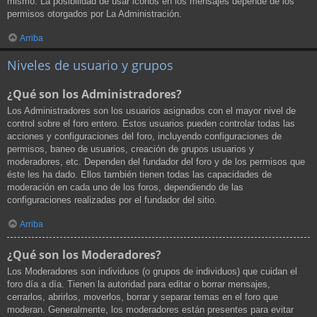
mismo. La posibilidad de usar iconos en los mensajes depende de los
permisos otorgados por La Administración.
Arriba
Niveles de usuario y grupos
¿Qué son los Administradores?
Los Administradores son los usuarios asignados con el mayor nivel de
control sobre el foro entero. Estos usuarios pueden controlar todas las
acciones y configuraciones del foro, incluyendo configuraciones de
permisos, baneo de usuarios, creación de grupos usuarios y
moderadores, etc. Dependen del fundador del foro y de los permisos que
éste les ha dado. Ellos también tienen todas las capacidades de
moderación en cada uno de los foros, dependiendo de las
configuraciones realizadas por el fundador del sitio.
Arriba
¿Qué son los Moderadores?
Los Moderadores son individuos (o grupos de individuos) que cuidan el
foro día a día. Tienen la autoridad para editar o borrar mensajes,
cerrarlos, abrirlos, moverlos, borrar y separar temas en el foro que
moderan. Generalmente, los moderadores están presentes para evitar