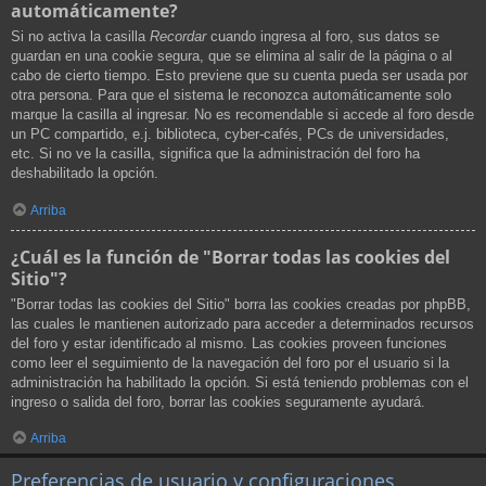
automáticamente?
Si no activa la casilla
Recordar
cuando ingresa al foro, sus datos se
guardan en una cookie segura, que se elimina al salir de la página o al
cabo de cierto tiempo. Esto previene que su cuenta pueda ser usada por
otra persona. Para que el sistema le reconozca automáticamente solo
marque la casilla al ingresar. No es recomendable si accede al foro desde
un PC compartido, e.j. biblioteca, cyber-cafés, PCs de universidades,
etc. Si no ve la casilla, significa que la administración del foro ha
deshabilitado la opción.
Arriba
¿Cuál es la función de "Borrar todas las cookies del
Sitio"?
"Borrar todas las cookies del Sitio" borra las cookies creadas por phpBB,
las cuales le mantienen autorizado para acceder a determinados recursos
del foro y estar identificado al mismo. Las cookies proveen funciones
como leer el seguimiento de la navegación del foro por el usuario si la
administración ha habilitado la opción. Si está teniendo problemas con el
ingreso o salida del foro, borrar las cookies seguramente ayudará.
Arriba
Preferencias de usuario y configuraciones