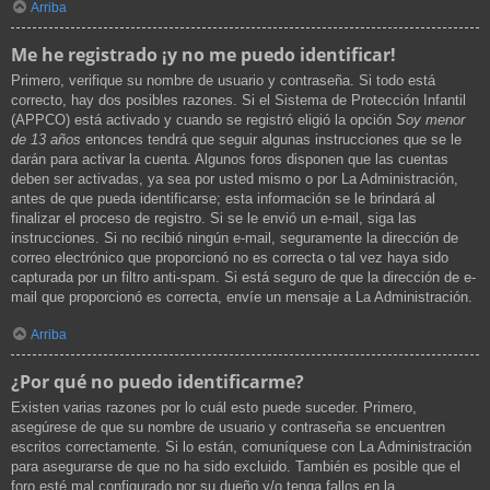
Arriba
Me he registrado ¡y no me puedo identificar!
Primero, verifique su nombre de usuario y contraseña. Si todo está
correcto, hay dos posibles razones. Si el Sistema de Protección Infantil
(APPCO) está activado y cuando se registró eligió la opción
Soy menor
de 13 años
entonces tendrá que seguir algunas instrucciones que se le
darán para activar la cuenta. Algunos foros disponen que las cuentas
deben ser activadas, ya sea por usted mismo o por La Administración,
antes de que pueda identificarse; esta información se le brindará al
finalizar el proceso de registro. Si se le envió un e-mail, siga las
instrucciones. Si no recibió ningún e-mail, seguramente la dirección de
correo electrónico que proporcionó no es correcta o tal vez haya sido
capturada por un filtro anti-spam. Si está seguro de que la dirección de e-
mail que proporcionó es correcta, envíe un mensaje a La Administración.
Arriba
¿Por qué no puedo identificarme?
Existen varias razones por lo cuál esto puede suceder. Primero,
asegúrese de que su nombre de usuario y contraseña se encuentren
escritos correctamente. Si lo están, comuníquese con La Administración
para asegurarse de que no ha sido excluido. También es posible que el
foro esté mal configurado por su dueño y/o tenga fallos en la