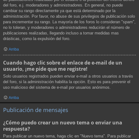
del foro, e.j. moderadores y administradores. En general, no puede
cambiar su rango directamente ya que está determinado por la
administración. Por favor, no abuse de sus privilegios de publicación solo
para incrementar su rango. La mayoría de los foros lo consideran "spam",
no lo toleran, y moderadores o administradores reducirán el número de
publicaciones realizadas, llegando incluso a tomar medidas mas
drásticas, como la expulsión del foro.
Arriba
Cuando hago clic sobre el enlace de e-mail de un
usuario, ¡me pide que me registre!
Solo usuarios registrados pueden enviar e-mail a otros usuarios a través
del foro, si la administración habilita la opción. Esto es para prevenir el
uso malicioso del sistema de e-mail por usuarios anónimos.
Arriba
Publicación de mensajes
¿Cómo puedo crear un nuevo tema o enviar una
respuesta?
Para publicar un nuevo tema, haga clic en "Nuevo tema". Para publicar