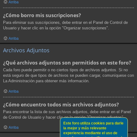
Arriba
¿Cómo borro mis suscripciones?
Para eliminar sus suscripciones, debe entrar en el Panel de Control de
Usuario y hacer clic en la opción "Organizar suscripciones".
Arriba
Archivos Adjuntos
¿Qué archivos adjuntos son permitidos en este foro?
Cada foro puede permitir o no ciertos tipos de archivos adjuntos. Si no
está seguro de que tipos de archivos se pueden cargar, comuníquese con
La Administración para obtener más información.
Arriba
¿Cómo encuentro todos mis archivos adjuntos?
Para encontrar la lista de sus archivos adjuntos, debe entrar en el Panel
de Control de Usuario y hacer clic en la opción "Organizar adjuntos".
Este foro utiliza cookies para darle
Arriba
la mejor y más relevante
experiencia mediante el uso de