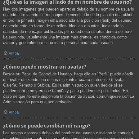
¿Qué es la imagen al lado de mi nombre de usuario?
Hay dos imágenes que pueden aparecer debajo de su nombre de usuario
cuando esté viendo los mensajes. Dependiendo de la plantilla que utilice
el foro, la primera imagen está asociada a la posición (rank) del usuario,
generalmente en forma de estrellas, bloques o puntos, indicando la
cantidad de mensajes publicados por usted o su estatus dentro del foro.
La segunda, usualmente una imagen más grande, es conocida como
avatar y generalmente es única o personal para cada usuario.
Arriba
¿Cómo puedo mostrar un avatar?
Desde su Panel de Control de Usuario, haga clic en “Perfil” puede añadir
un avatar utilizando uno de los siguientes cuatro métodos: Gravatar,
Galería, Remoto o Subida. Es la administración quien decide si se
pueden usar o no y en que tamaño y peso pueden ser publicadas. En
caso de que no este disponible la opción de avatar, comuníquese con La
Administración para que sea activada.
Arriba
¿Cómo se puede cambiar mi rango?
Los rangos aparecen debajo del nombre de usuario e indican la cantidad
de publicaciones realizadas por el usuario o la posición del mismo dentro