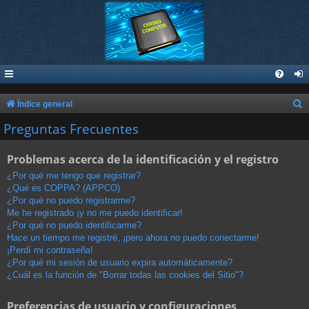
B
Índice general
u
Preguntas Frecuentes
s
Problemas acerca de la identificación y el registro
c
a
¿Por qué me tengo que registrar?
¿Qué es COPPA? (APPCO)
r
¿Por qué no puedo registrarme?
Me he registrado ¡y no me puedo identificar!
¿Por qué no puedo identificarme?
Hace un tiempo me registré, ¡pero ahora no puedo conectarme!
¡Perdí mi contraseña!
¿Por qué mi sesión de usuario expira automáticamente?
¿Cuál es la función de "Borrar todas las cookies del Sitio"?
Preferencias de usuario y configuraciones