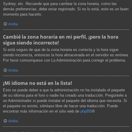
Sydney, etc. Recuerde que para cambiar la zona horaria, como las
demás preferencias, debe estar registrado. Si no lo está, este es un buen
momento para hacerlo.
Arriba
Cambié la zona horaria en mi perfil, ¡pero la hora
sigue siendo incorrecto!
Si está seguro de que de la zona horaria es correcta y la hora sigue
siendo incorrecta, entonces la hora almacenada en el servidor es errónea.
Por favor comuníquese con La Administración para corregir el problema.
Arriba
¡Mi idioma no está en la lista!
Esto se puede deber a que la administración no ha instalado el paquete
de su idioma para el foro o nadie ha creado una traducción. Pregúntele a
un Administrador si puede instalar el paquete del idioma que necesita. Si
el paquete no existe, siéntase libre de hacer una traducción. Puede
encontrar más información en el sitio web de
phpBB
®
Arriba