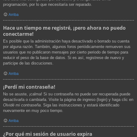
programación, por lo que necesitaría ser reparado.
Arriba
Hace un tiempo me registré, ¡pero ahora no puedo
conectarme!
Es posible que la administración haya desactivado o borrado su cuenta
por alguna razón. También, algunos foros periódicamente remueven sus
usuarios que no publicaron mensajes por cierto periodo de tiempo para
reducir el peso de la base de datos. Si es así, registrese de nuevo y
participe de las discuciones.
Arriba
¡Perdí mi contraseña!
No se asuste, ¡calma! Si su contraseña no puede ser recuperada puede
desactivarla o cambiarla. Visite la página de ingreso (login) y haga clic en
Olvidé mi contraseña
. Siga las instrucciones y estará identificado
nuevamente en muy poco tiempo.
Arriba
¿Por qué mi sesión de usuario expira