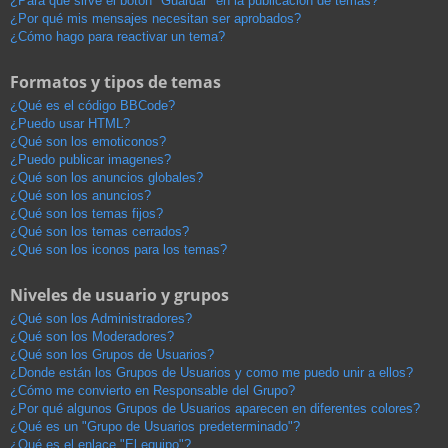
¿Para qué sirve el botón "Guardar" en la publicación de temas?
¿Por qué mis mensajes necesitan ser aprobados?
¿Cómo hago para reactivar un tema?
Formatos y tipos de temas
¿Qué es el código BBCode?
¿Puedo usar HTML?
¿Qué son los emoticonos?
¿Puedo publicar imagenes?
¿Qué son los anuncios globales?
¿Qué son los anuncios?
¿Qué son los temas fijos?
¿Qué son los temas cerrados?
¿Qué son los iconos para los temas?
Niveles de usuario y grupos
¿Qué son los Administradores?
¿Qué son los Moderadores?
¿Qué son los Grupos de Usuarios?
¿Donde están los Grupos de Usuarios y como me puedo unir a ellos?
¿Cómo me convierto en Responsable del Grupo?
¿Por qué algunos Grupos de Usuarios aparecen en diferentes colores?
¿Qué es un "Grupo de Usuarios predeterminado"?
¿Qué es el enlace "El equipo"?