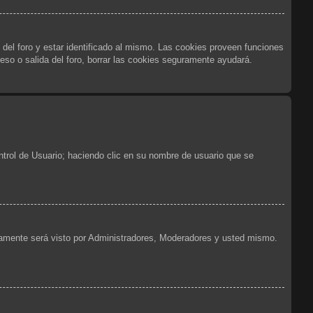
 del foro y estar identificado al mismo. Las cookies proveen funciones
reso o salida del foro, borrar las cookies seguramente ayudará.
ntrol de Usuario; haciendo clic en su nombre de usuario que se
olamente será visto por Administradores, Moderadores y usted mismo.