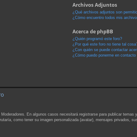
Archivos Adjuntos
¿Qué archivos adjuntos son permitid
¿Cómo encuentro todos mis archivo
Acerca de phpBB
¿Quién programó este foro?
¿Por qué este foro no tiene tal cosa
¿Con quién se puede contactar acerc
¿Cómo puedo ponerme en contacto 
ro
y Moderadores. En algunos casos necesitará registrarse para publicar temas 
rutaría, como tener su imagen personalizada (avatar), mensajes privados, sus