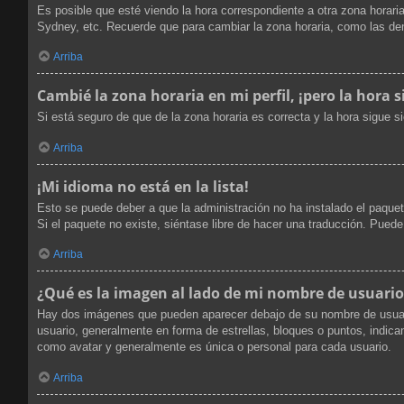
Es posible que esté viendo la hora correspondiente a otra zona horaria
Sydney, etc. Recuerde que para cambiar la zona horaria, como las dem
Arriba
Cambié la zona horaria en mi perfil, ¡pero la hora s
Si está seguro de que de la zona horaria es correcta y la hora sigue 
Arriba
¡Mi idioma no está en la lista!
Esto se puede deber a que la administración no ha instalado el paquet
Si el paquete no existe, siéntase libre de hacer una traducción. Pued
Arriba
¿Qué es la imagen al lado de mi nombre de usuario
Hay dos imágenes que pueden aparecer debajo de su nombre de usuario 
usuario, generalmente en forma de estrellas, bloques o puntos, indi
como avatar y generalmente es única o personal para cada usuario.
Arriba