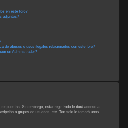
os en este foro?
s adjuntos?
?
a de abusos o usos ilegales relacionados con este foro?
con un Administrador?
y respuestas. Sin embargo, estar registrado le dará acceso a
cripción a grupos de usuarios, etc. Tan solo le tomará unos