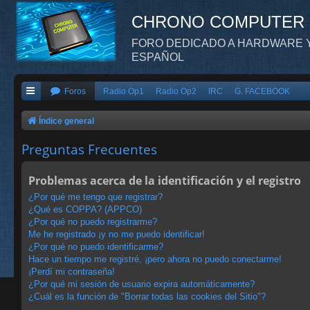
CHRONO COMPUTER
FORO DEDICADO A HARDWARE Y
ESPAÑOL
Foros
Radio Op1
Radio Op2
IRC
G. FACEBOOK
Índice general
Preguntas Frecuentes
Problemas acerca de la identificación y el registro
¿Por qué me tengo que registrar?
¿Qué es COPPA? (APPCO)
¿Por qué no puedo registrarme?
Me he registrado ¡y no me puedo identificar!
¿Por qué no puedo identificarme?
Hace un tiempo me registré, ¡pero ahora no puedo conectarme!
¡Perdí mi contraseña!
¿Por qué mi sesión de usuario expira automáticamente?
¿Cuál es la función de "Borrar todas las cookies del Sitio"?