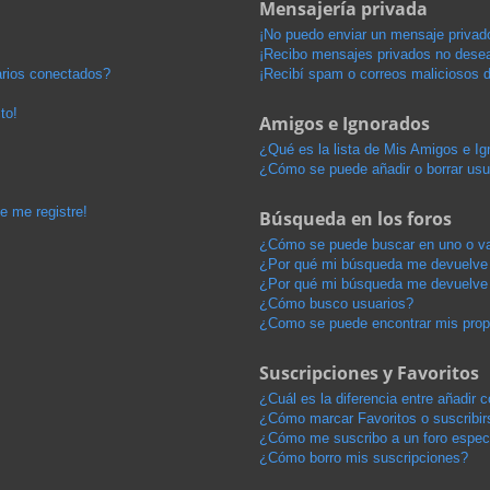
Mensajería privada
¡No puedo enviar un mensaje privad
¡Recibo mensajes privados no dese
arios conectados?
¡Recibí spam o correos maliciosos d
to!
Amigos e Ignorados
¿Qué es la lista de Mis Amigos e I
¿Cómo se puede añadir o borrar usu
e me registre!
Búsqueda en los foros
¿Cómo se puede buscar en uno o va
¿Por qué mi búsqueda me devuelve 
¿Por qué mi búsqueda me devuelve 
¿Cómo busco usuarios?
¿Como se puede encontrar mis pro
Suscripciones y Favoritos
¿Cuál es la diferencia entre añadir
¿Cómo marcar Favoritos o suscribir
¿Cómo me suscribo a un foro espec
¿Cómo borro mis suscripciones?