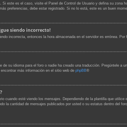
. Si este es el caso, visite el Panel de Control de Usuario y defina su zona h
ás preferencias, debe estar registrado. Si no lo está, este es un buen mome
igue siendo incorrecto!
siendo incorrecta, entonces la hora almacenada en el servidor es errónea. Por
e de su idioma para el foro o nadie ha creado una traducción. Pregúntele a un
e encontrar más información en el sitio web de
phpBB
®
?
cuando esté viendo los mensajes. Dependiendo de la plantilla que utilice el 
cando la cantidad de mensajes publicados por usted o su estatus dentro del 