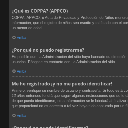
¿Qué es COPPA? (APPCO)
COPPA, APPCO, o Acta de Privacidad y Protección de Niños menores de 
información, que el registro de niños sea escrito y ratificado con el 
un menor de edad.
Arriba
¿Por qué no puedo registrarme?
Es posible que La Administración del sitio haya baneado su dirección 
usuarios. Póngase en contacto con La Administración del sitio.
Arriba
Me he registrado ¡y no me puedo identificar!
Primero, verifique su nombre de usuario y contraseña. Si todo está co
13 años
entonces tendrá que seguir algunas instrucciones que se le d
de que pueda identificarse; esta información se le brindará al finalizar
que proporcionó no es correcta o tal vez haya sido capturada por un fi
Arriba
¿Por qué no puedo identificarme?