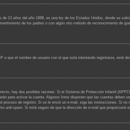
13 años del año 1998, es una ley de los Estados Unidos, donde se solicita a
consentimiento de los padres o con algún otro método de reconocimiento de guar
IP o que el nombre de usuario con el que está intentando registrarse, esté de
rrecto, hay dos posibles razones. Si el Sistema de Protección Infantil (APPCO
arán para activar la cuenta. Algunos foros disponen que las cuentas deben se
 el proceso de registro. Si se le envió un e-mail, siga las instrucciones. Si no
ltro anti-spam. Si está seguro de que la dirección de e-mail que proporcionó 