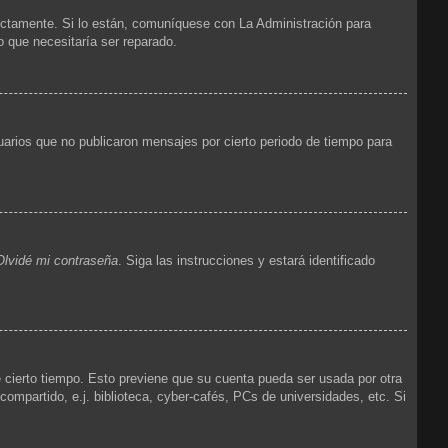
ectamente. Si lo están, comuníquese con La Administración para
o que necesitaría ser reparado.
arios que no publicaron mensajes por cierto periodo de tiempo para
Olvidé mi contraseña
. Siga las instrucciones y estará identificado
e cierto tiempo. Esto previene que su cuenta pueda ser usada por otra
mpartido, e.j. biblioteca, cyber-cafés, PCs de universidades, etc. Si