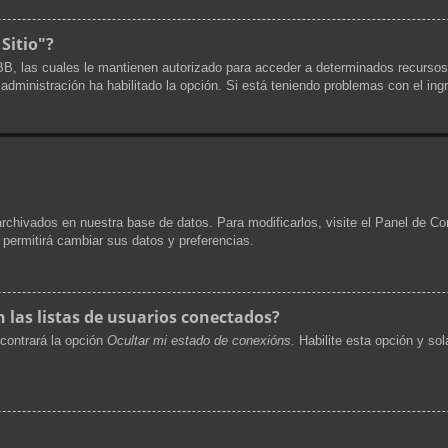
 Sitio"?
pBB, las cuales le mantienen autorizado para acceder a determinados recursos
a administración ha habilitado la opción. Si está teniendo problemas con el ing
archivados en nuestra base de datos. Para modificarlos, visite el Panel de Co
e permitirá cambiar sus datos y preferencias.
las listas de usuarios conectados?
contrará la opción
Ocultar mi estado de conexións
. Habilite esta opción y s