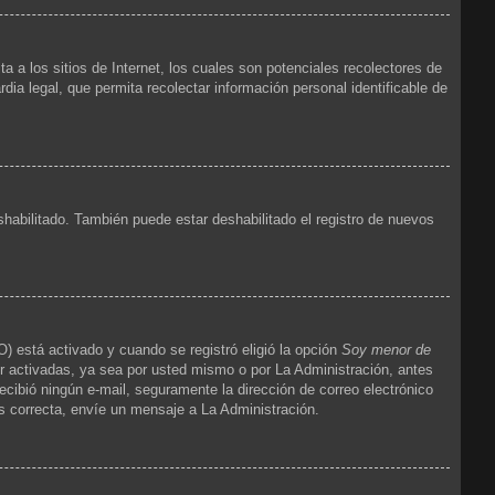
 los sitios de Internet, los cuales son potenciales recolectores de
dia legal, que permita recolectar información personal identificable de
shabilitado. También puede estar deshabilitado el registro de nuevos
) está activado y cuando se registró eligió la opción
Soy menor de
r activadas, ya sea por usted mismo o por La Administración, antes
 recibió ningún e-mail, seguramente la dirección de correo electrónico
es correcta, envíe un mensaje a La Administración.