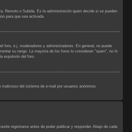
ría, Remoto o Subida. Es la administración quien decide si se pueden
ión para que sea activada.
el foro, e.j. moderadores y administradores. En general, no puede
ementar su rango. La mayoría de los foros lo consideran "spam", no lo
a expulsión del foro.
uso malicioso del sistema de e-mail por usuarios anónimos.
esite registrarse antes de poder publicar y responder. Abajo de cada