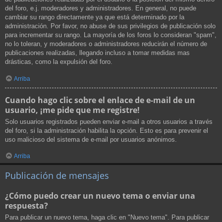
del foro, e.j. moderadores y administradores. En general, no puede
cambiar su rango directamente ya que está determinado por la
administración. Por favor, no abuse de sus privilegios de publicación solo
para incrementar su rango. La mayoría de los foros lo consideran "spam",
no lo toleran, y moderadores o administradores reducirán el número de
publicaciones realizadas, llegando incluso a tomar medidas mas
drásticas, como la expulsión del foro.
Arriba
Cuando hago clic sobre el enlace de e-mail de un
usuario, ¡me pide que me registre!
Solo usuarios registrados pueden enviar e-mail a otros usuarios a través
del foro, si la administración habilita la opción. Esto es para prevenir el
uso malicioso del sistema de e-mail por usuarios anónimos.
Arriba
Publicación de mensajes
¿Cómo puedo crear un nuevo tema o enviar una
respuesta?
Para publicar un nuevo tema, haga clic en "Nuevo tema". Para publicar