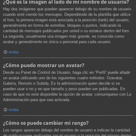
¿Qué es la imagen al lado de mi nombre de usuario?
Hay dos imágenes que pueden aparecer debajo de su nombre de usuario
cuando esté viendo los mensajes. Dependiendo de la plantilla que utilice
el foro, la primera imagen está asociada a la posición (rank) del usuario,
generalmente en forma de estrellas, bloques o puntos, indicando la
cantidad de mensajes publicados por usted o su estatus dentro del foro.
La segunda, usualmente una imagen más grande, es conocida como
avatar y generalmente es única o personal para cada usuario.
Arriba
¿Cómo puedo mostrar un avatar?
Desde su Panel de Control de Usuario, haga clic en “Perfil” puede añadir
un avatar utilizando uno de los siguientes cuatro métodos: Gravatar,
Galería, Remoto o Subida. Es la administración quien decide si se
pueden usar o no y en que tamaño y peso pueden ser publicadas. En
caso de que no este disponible la opción de avatar, comuníquese con La
Administración para que sea activada.
Arriba
¿Cómo se puede cambiar mi rango?
Los rangos aparecen debajo del nombre de usuario e indican la cantidad
de publicaciones realizadas por el usuario o la posición del mismo dentro