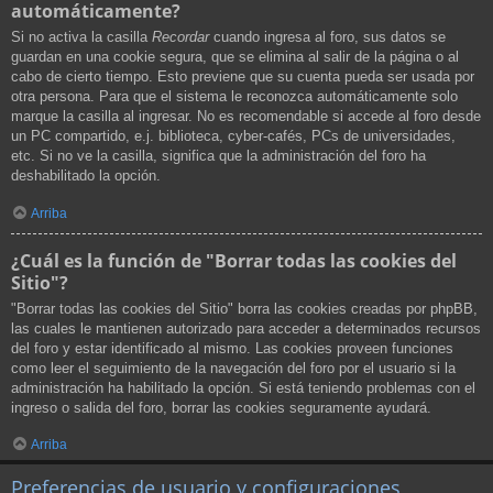
automáticamente?
Si no activa la casilla
Recordar
cuando ingresa al foro, sus datos se
guardan en una cookie segura, que se elimina al salir de la página o al
cabo de cierto tiempo. Esto previene que su cuenta pueda ser usada por
otra persona. Para que el sistema le reconozca automáticamente solo
marque la casilla al ingresar. No es recomendable si accede al foro desde
un PC compartido, e.j. biblioteca, cyber-cafés, PCs de universidades,
etc. Si no ve la casilla, significa que la administración del foro ha
deshabilitado la opción.
Arriba
¿Cuál es la función de "Borrar todas las cookies del
Sitio"?
"Borrar todas las cookies del Sitio" borra las cookies creadas por phpBB,
las cuales le mantienen autorizado para acceder a determinados recursos
del foro y estar identificado al mismo. Las cookies proveen funciones
como leer el seguimiento de la navegación del foro por el usuario si la
administración ha habilitado la opción. Si está teniendo problemas con el
ingreso o salida del foro, borrar las cookies seguramente ayudará.
Arriba
Preferencias de usuario y configuraciones