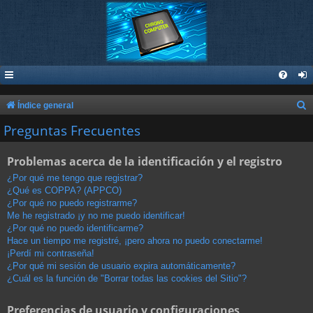
B
Índice general
u
Preguntas Frecuentes
s
Problemas acerca de la identificación y el registro
c
a
¿Por qué me tengo que registrar?
¿Qué es COPPA? (APPCO)
r
¿Por qué no puedo registrarme?
Me he registrado ¡y no me puedo identificar!
¿Por qué no puedo identificarme?
Hace un tiempo me registré, ¡pero ahora no puedo conectarme!
¡Perdí mi contraseña!
¿Por qué mi sesión de usuario expira automáticamente?
¿Cuál es la función de "Borrar todas las cookies del Sitio"?
Preferencias de usuario y configuraciones