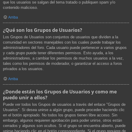
que los usuarios se salgan del tema tratado o publiquen spam y/o
contenido malicioso.
Arriba
¿Qué son los Grupos de Usuarios?
Los Grupos de Usuarios son conjuntos de usuarios que dividen a la
comunidad en sectores manejables con los cuales puede trabajar los
administradores del foro. Cada usuario puede pertenecer a varios grupos
y cada grupo puede tener diferentes permisos. Esto ayuda, a los
administradores, a cambiar los permisos de muchos usuarios a la vez,
tales como los permisos de moderador, o garantizar el acceso a foros
privados a los usuarios.
Arriba
¿Donde están los Grupos de Usuarios y como me
puedo unir a ellos?
Puede ver todos los Grupos de usuarios a través del enlace "Grupos de
Usuarios". Si desea unirse a algún grupo, puede proceder haciendo clic
en el botón apropiado. No todos los grupos tienen libre acceso. Sin
embargo, algunos requieren aprobación para poder unirse, otros están
cerrados y algunos son ocultos. Si el grupo se encuentra abierto, puede
unirse haciendo clic en el botón correspondiente. Si el grupo requiere de