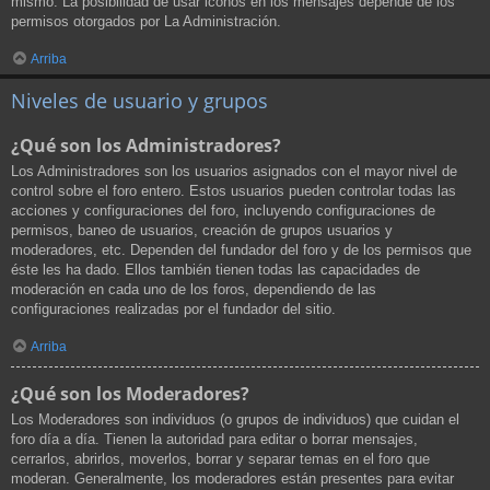
mismo. La posibilidad de usar iconos en los mensajes depende de los
permisos otorgados por La Administración.
Arriba
Niveles de usuario y grupos
¿Qué son los Administradores?
Los Administradores son los usuarios asignados con el mayor nivel de
control sobre el foro entero. Estos usuarios pueden controlar todas las
acciones y configuraciones del foro, incluyendo configuraciones de
permisos, baneo de usuarios, creación de grupos usuarios y
moderadores, etc. Dependen del fundador del foro y de los permisos que
éste les ha dado. Ellos también tienen todas las capacidades de
moderación en cada uno de los foros, dependiendo de las
configuraciones realizadas por el fundador del sitio.
Arriba
¿Qué son los Moderadores?
Los Moderadores son individuos (o grupos de individuos) que cuidan el
foro día a día. Tienen la autoridad para editar o borrar mensajes,
cerrarlos, abrirlos, moverlos, borrar y separar temas en el foro que
moderan. Generalmente, los moderadores están presentes para evitar