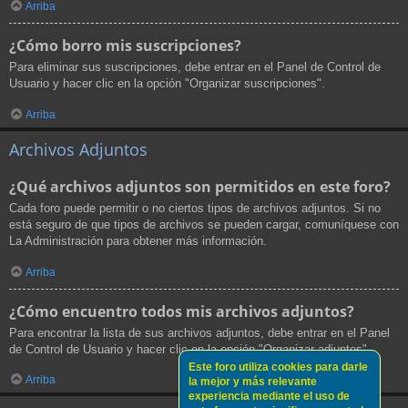
Arriba
¿Cómo borro mis suscripciones?
Para eliminar sus suscripciones, debe entrar en el Panel de Control de
Usuario y hacer clic en la opción "Organizar suscripciones".
Arriba
Archivos Adjuntos
¿Qué archivos adjuntos son permitidos en este foro?
Cada foro puede permitir o no ciertos tipos de archivos adjuntos. Si no
está seguro de que tipos de archivos se pueden cargar, comuníquese con
La Administración para obtener más información.
Arriba
¿Cómo encuentro todos mis archivos adjuntos?
Para encontrar la lista de sus archivos adjuntos, debe entrar en el Panel
de Control de Usuario y hacer clic en la opción "Organizar adjuntos".
Este foro utiliza cookies para darle
Arriba
la mejor y más relevante
experiencia mediante el uso de