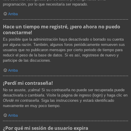
programación, por lo que necesitaría ser reparado.
Arriba
Hace un tiempo me registré, ¡pero ahora no puedo
conectarme!
Es posible que la administración haya desactivado o borrado su cuenta
por alguna razón. También, algunos foros periódicamente remueven sus
usuarios que no publicaron mensajes por cierto periodo de tiempo para
reducir el peso de la base de datos. Si es así, registrese de nuevo y
participe de las discuciones.
Arriba
¡Perdí mi contraseña!
No se asuste, ¡calma! Si su contraseña no puede ser recuperada puede
desactivarla o cambiarla. Visite la página de ingreso (login) y haga clic en
Olvidé mi contraseña
. Siga las instrucciones y estará identificado
nuevamente en muy poco tiempo.
Arriba
¿Por qué mi sesión de usuario expira