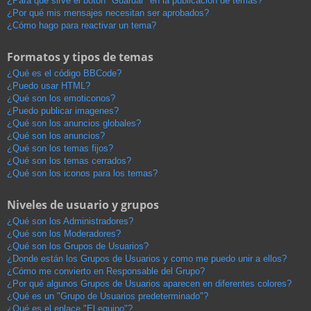
¿Para qué sirve el botón "Guardar" en la publicación de temas?
¿Por qué mis mensajes necesitan ser aprobados?
¿Cómo hago para reactivar un tema?
Formatos y tipos de temas
¿Qué es el código BBCode?
¿Puedo usar HTML?
¿Qué son los emoticonos?
¿Puedo publicar imagenes?
¿Qué son los anuncios globales?
¿Qué son los anuncios?
¿Qué son los temas fijos?
¿Qué son los temas cerrados?
¿Qué son los iconos para los temas?
Niveles de usuario y grupos
¿Qué son los Administradores?
¿Qué son los Moderadores?
¿Qué son los Grupos de Usuarios?
¿Donde están los Grupos de Usuarios y como me puedo unir a ellos?
¿Cómo me convierto en Responsable del Grupo?
¿Por qué algunos Grupos de Usuarios aparecen en diferentes colores?
¿Qué es un "Grupo de Usuarios predeterminado"?
¿Qué es el enlace "El equipo"?