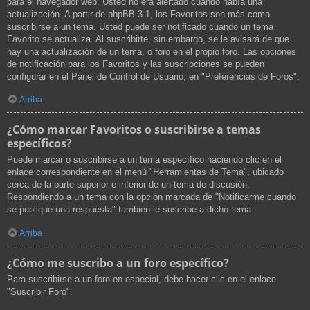
para el navegador web. Usted no era alertado cuando había una
actualización. A partir de phpBB 3.1, los Favoritos son más como
suscribirse a un tema. Usted puede ser notificado cuando un tema
Favorito se actualiza. Al suscribirte, sin embargo, se le avisará de que
hay una actualización de un tema, o foro en el propio foro. Las opciones
de notificación para los Favoritos y las suscripciones se pueden
configurar en el Panel de Control de Usuario, en "Preferencias de Foros".
Arriba
¿Cómo marcar Favoritos o suscribirse a temas
específicos?
Puede marcar o suscribirse a un tema específico haciendo clic en el
enlace correspondiente en el menú "Herramientas de Tema", ubicado
cerca de la parte superior e inferior de un tema de discusión.
Respondiendo a un tema con la opción marcada de "Notificarme cuando
se publique una respuesta" también le suscribe a dicho tema.
Arriba
¿Cómo me suscribo a un foro específico?
Para suscribirse a un foro en especial, debe hacer clic en el enlace
"Suscribir Foro".