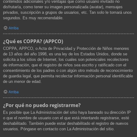
contenidos adicionales y/o ventajas que como usuario invitado no
disfrutaría, como tener su imagen personalizada (avatar), mensajes
privados, suscripción a grupos de usuarios, etc. Tan solo le tomará unos
segundos. Es muy recomendable.
Arriba
¿Qué es COPPA? (APPCO)
COPPA, APPCO, o Acta de Privacidad y Protección de Niños menores
de 13 años del año 1998, es una ley de los Estados Unidos, donde se
solicita a los sitios de Internet, los cuales son potenciales recolectores
de información, que el registro de niños sea escrito y ratificado con el
consentimiento de los padres o con algún otro método de reconocimiento
de guardia legal, que permita recolectar información personal identificable
de un menor de edad.
Arriba
¿Por qué no puedo registrarme?
Es posible que La Administración del sitio haya baneado su dirección IP
o que el nombre de usuario con el que está intentando registrarse, esté
deshabilitado. También puede estar deshabilitado el registro de nuevos
usuarios. Póngase en contacto con La Administración del sitio.