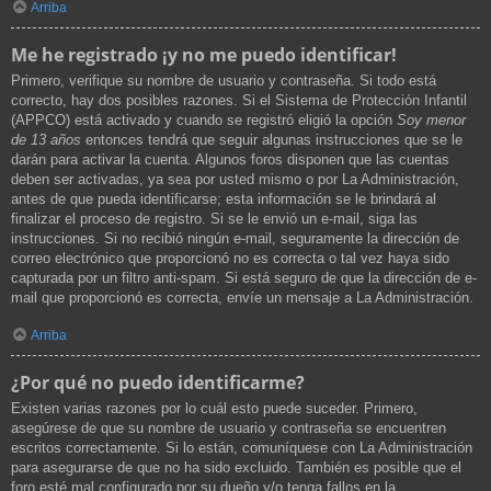
Arriba
Me he registrado ¡y no me puedo identificar!
Primero, verifique su nombre de usuario y contraseña. Si todo está
correcto, hay dos posibles razones. Si el Sistema de Protección Infantil
(APPCO) está activado y cuando se registró eligió la opción
Soy menor
de 13 años
entonces tendrá que seguir algunas instrucciones que se le
darán para activar la cuenta. Algunos foros disponen que las cuentas
deben ser activadas, ya sea por usted mismo o por La Administración,
antes de que pueda identificarse; esta información se le brindará al
finalizar el proceso de registro. Si se le envió un e-mail, siga las
instrucciones. Si no recibió ningún e-mail, seguramente la dirección de
correo electrónico que proporcionó no es correcta o tal vez haya sido
capturada por un filtro anti-spam. Si está seguro de que la dirección de e-
mail que proporcionó es correcta, envíe un mensaje a La Administración.
Arriba
¿Por qué no puedo identificarme?
Existen varias razones por lo cuál esto puede suceder. Primero,
asegúrese de que su nombre de usuario y contraseña se encuentren
escritos correctamente. Si lo están, comuníquese con La Administración
para asegurarse de que no ha sido excluido. También es posible que el
foro esté mal configurado por su dueño y/o tenga fallos en la