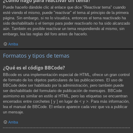
¿Cómo hago para reactivar un tema?
Puede hacerlo dándole clic al enlace que dice "Reactivar tema" cuando
esté viendo el mismo, puede "reactivar" el tema al principio de la primera
página. Sin embargo, si no lo visualiza, entonces el tema reactivado ha
sido deshabilitado o el tiempo para poder reactivarlo no ha sido alcanzado
aún. También es posible reactivar un tema respondiendo al mismo, sin
embargo, lea las reglas del foro antes de hacerlo.
Arriba
Formatos y tipos de temas
¿Qué es el código BBCode?
BBcode es una implementación especial de HTML, ofrece un gran control
de formato de los objetos particulares de las publicaciones. El uso de
BBCode debe ser habilitado por la administración, pero también puede
ser deshabilitado del formulario de publicación de mensajes. BBCode
asimismo es similar en estilo al HTML, pero las etiquetas se encuentran
encerrados entre corchetes [ y ] en lugar de < y >. Para más información,
lea el manual de BBCode. El enlace aparece cada vez que va a publicar
un mensaje.
Arriba