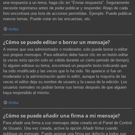
una respuesta a un tema, haga clic en "Enviar respuesta". Seguramente
necesite registrarse antes de poder publicar y responder. Abajo de cada
foro encontrará una lista de acciones permitidas. Ejemplo: Puede publicar
nuevos temas, Puede votar en las encuestas, etc.
Arriba
¿Cómo se puede editar o borrar un mensaje?
A menos que sea administrador o moderador, solo puede borrar o editar
sus propios mensajes. Para editarlos debe hacer clic en en botón
editar
(a veces esta opción solo es válida durante un cierto periodo de tiempo).
Si alguien editase su tema, encontrará un pequeño texto indicando que
ha sido modificado y las veces que lo ha sido. No aparece si fue un
moderador o la administración quién lo editó, aunque la mayoría de las
veces el editor deja su nombre de usuario y la causa de la edición. Los
usuarios normales no podrán borrar sus temas después de que alguien
haya respondido al mismo.
Arriba
¿Cómo se puede añadir una firma a mi mensaje?
Para añadir una firma a sus mensajes debe crearla en el Panel de Control
de Usuario. Una vez creada, active la opción
Añadir firma
cuando
publique un mensaje. Puede asignar una firma por defecto a todos sus