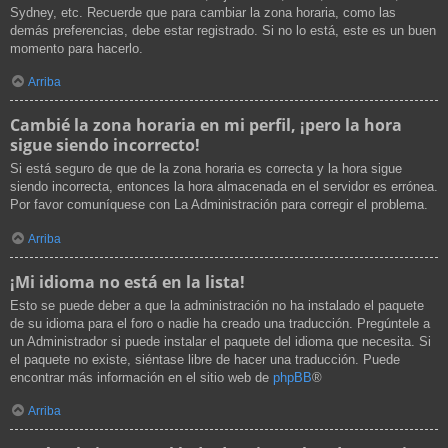
Sydney, etc. Recuerde que para cambiar la zona horaria, como las
demás preferencias, debe estar registrado. Si no lo está, este es un buen
momento para hacerlo.
Arriba
Cambié la zona horaria en mi perfil, ¡pero la hora
sigue siendo incorrecto!
Si está seguro de que de la zona horaria es correcta y la hora sigue
siendo incorrecta, entonces la hora almacenada en el servidor es errónea.
Por favor comuníquese con La Administración para corregir el problema.
Arriba
¡Mi idioma no está en la lista!
Esto se puede deber a que la administración no ha instalado el paquete
de su idioma para el foro o nadie ha creado una traducción. Pregúntele a
un Administrador si puede instalar el paquete del idioma que necesita. Si
el paquete no existe, siéntase libre de hacer una traducción. Puede
encontrar más información en el sitio web de
phpBB
®
Arriba