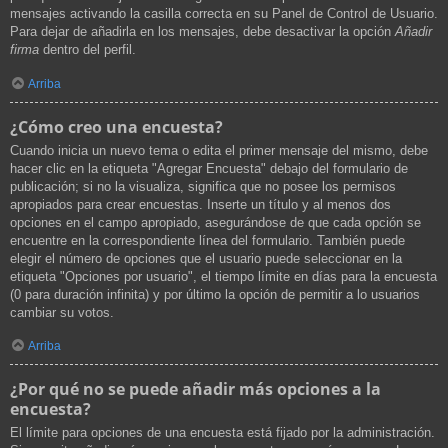
mensajes activando la casilla correcta en su Panel de Control de Usuario.
Para dejar de añadirla en los mensajes, debe desactivar la opción
Añadir
firma
dentro del perfil.
Arriba
¿Cómo creo una encuesta?
Cuando inicia un nuevo tema o edita el primer mensaje del mismo, debe
hacer clic en la etiqueta "Agregar Encuesta" debajo del formulario de
publicación; si no la visualiza, significa que no posee los permisos
apropiados para crear encuestas. Inserte un título y al menos dos
opciones en el campo apropiado, asegurándose de que cada opción se
encuentre en la correspondiente línea del formulario. También puede
elegir el número de opciones que el usuario puede seleccionar en la
etiqueta "Opciones por usuario", el tiempo límite en días para la encuesta
(0 para duración infinita) y por último la opción de permitir a lo usuarios
cambiar su votos.
Arriba
¿Por qué no se puede añadir más opciones a la
encuesta?
El límite para opciones de una encuesta está fijado por la administración.