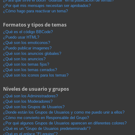
¿Para qué sirve el botón "Guardar" en la publicación de temas?
¿Por qué mis mensajes necesitan ser aprobados?
¿Cómo hago para reactivar un tema?
Formatos y tipos de temas
¿Qué es el código BBCode?
¿Puedo usar HTML?
¿Qué son los emoticonos?
¿Puedo publicar imagenes?
¿Qué son los anuncios globales?
¿Qué son los anuncios?
¿Qué son los temas fijos?
¿Qué son los temas cerrados?
¿Qué son los iconos para los temas?
Niveles de usuario y grupos
¿Qué son los Administradores?
¿Qué son los Moderadores?
¿Qué son los Grupos de Usuarios?
¿Donde están los Grupos de Usuarios y como me puedo unir a ellos?
¿Cómo me convierto en Responsable del Grupo?
¿Por qué algunos Grupos de Usuarios aparecen en diferentes colores?
¿Qué es un "Grupo de Usuarios predeterminado"?
¿Qué es el enlace "El equipo"?