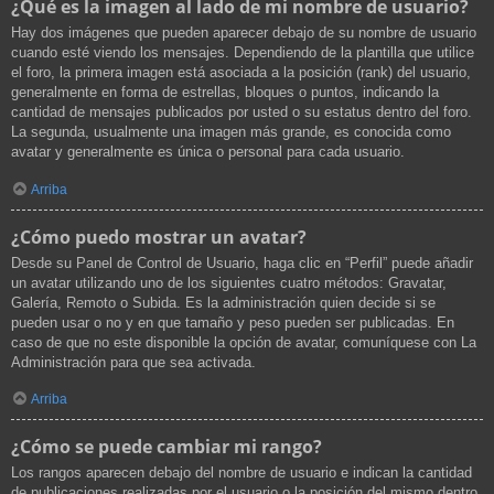
¿Qué es la imagen al lado de mi nombre de usuario?
Hay dos imágenes que pueden aparecer debajo de su nombre de usuario
cuando esté viendo los mensajes. Dependiendo de la plantilla que utilice
el foro, la primera imagen está asociada a la posición (rank) del usuario,
generalmente en forma de estrellas, bloques o puntos, indicando la
cantidad de mensajes publicados por usted o su estatus dentro del foro.
La segunda, usualmente una imagen más grande, es conocida como
avatar y generalmente es única o personal para cada usuario.
Arriba
¿Cómo puedo mostrar un avatar?
Desde su Panel de Control de Usuario, haga clic en “Perfil” puede añadir
un avatar utilizando uno de los siguientes cuatro métodos: Gravatar,
Galería, Remoto o Subida. Es la administración quien decide si se
pueden usar o no y en que tamaño y peso pueden ser publicadas. En
caso de que no este disponible la opción de avatar, comuníquese con La
Administración para que sea activada.
Arriba
¿Cómo se puede cambiar mi rango?
Los rangos aparecen debajo del nombre de usuario e indican la cantidad
de publicaciones realizadas por el usuario o la posición del mismo dentro