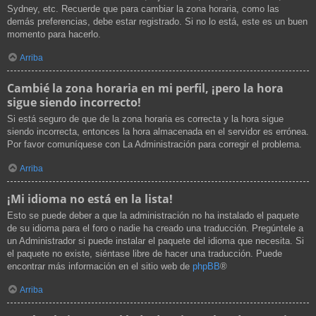
Sydney, etc. Recuerde que para cambiar la zona horaria, como las
demás preferencias, debe estar registrado. Si no lo está, este es un buen
momento para hacerlo.
Arriba
Cambié la zona horaria en mi perfil, ¡pero la hora
sigue siendo incorrecto!
Si está seguro de que de la zona horaria es correcta y la hora sigue
siendo incorrecta, entonces la hora almacenada en el servidor es errónea.
Por favor comuníquese con La Administración para corregir el problema.
Arriba
¡Mi idioma no está en la lista!
Esto se puede deber a que la administración no ha instalado el paquete
de su idioma para el foro o nadie ha creado una traducción. Pregúntele a
un Administrador si puede instalar el paquete del idioma que necesita. Si
el paquete no existe, siéntase libre de hacer una traducción. Puede
encontrar más información en el sitio web de
phpBB
®
Arriba