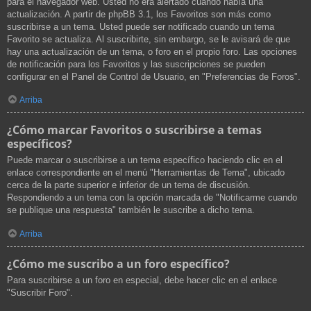
para el navegador web. Usted no era alertado cuando había una
actualización. A partir de phpBB 3.1, los Favoritos son más como
suscribirse a un tema. Usted puede ser notificado cuando un tema
Favorito se actualiza. Al suscribirte, sin embargo, se le avisará de que
hay una actualización de un tema, o foro en el propio foro. Las opciones
de notificación para los Favoritos y las suscripciones se pueden
configurar en el Panel de Control de Usuario, en "Preferencias de Foros".
Arriba
¿Cómo marcar Favoritos o suscribirse a temas
específicos?
Puede marcar o suscribirse a un tema específico haciendo clic en el
enlace correspondiente en el menú "Herramientas de Tema", ubicado
cerca de la parte superior e inferior de un tema de discusión.
Respondiendo a un tema con la opción marcada de "Notificarme cuando
se publique una respuesta" también le suscribe a dicho tema.
Arriba
¿Cómo me suscribo a un foro específico?
Para suscribirse a un foro en especial, debe hacer clic en el enlace
"Suscribir Foro".