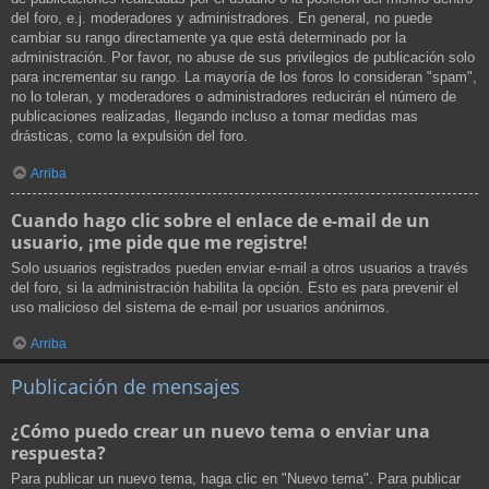
del foro, e.j. moderadores y administradores. En general, no puede
cambiar su rango directamente ya que está determinado por la
administración. Por favor, no abuse de sus privilegios de publicación solo
para incrementar su rango. La mayoría de los foros lo consideran "spam",
no lo toleran, y moderadores o administradores reducirán el número de
publicaciones realizadas, llegando incluso a tomar medidas mas
drásticas, como la expulsión del foro.
Arriba
Cuando hago clic sobre el enlace de e-mail de un
usuario, ¡me pide que me registre!
Solo usuarios registrados pueden enviar e-mail a otros usuarios a través
del foro, si la administración habilita la opción. Esto es para prevenir el
uso malicioso del sistema de e-mail por usuarios anónimos.
Arriba
Publicación de mensajes
¿Cómo puedo crear un nuevo tema o enviar una
respuesta?
Para publicar un nuevo tema, haga clic en "Nuevo tema". Para publicar