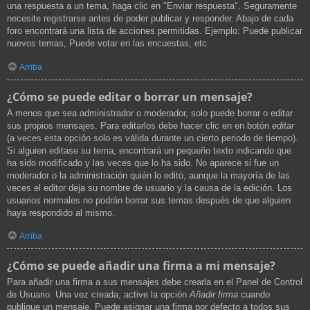
una respuesta a un tema, haga clic en "Enviar respuesta". Seguramente
necesite registrarse antes de poder publicar y responder. Abajo de cada
foro encontrará una lista de acciones permitidas. Ejemplo: Puede publicar
nuevos temas, Puede votar en las encuestas, etc.
Arriba
¿Cómo se puede editar o borrar un mensaje?
A menos que sea administrador o moderador, solo puede borrar o editar
sus propios mensajes. Para editarlos debe hacer clic en en botón
editar
(a veces esta opción solo es válida durante un cierto periodo de tiempo).
Si alguien editase su tema, encontrará un pequeño texto indicando que
ha sido modificado y las veces que lo ha sido. No aparece si fue un
moderador o la administración quién lo editó, aunque la mayoría de las
veces el editor deja su nombre de usuario y la causa de la edición. Los
usuarios normales no podrán borrar sus temas después de que alguien
haya respondido al mismo.
Arriba
¿Cómo se puede añadir una firma a mi mensaje?
Para añadir una firma a sus mensajes debe crearla en el Panel de Control
de Usuario. Una vez creada, active la opción
Añadir firma
cuando
publique un mensaje. Puede asignar una firma por defecto a todos sus