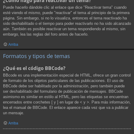
¿Cómo hago para reactivar un tema?
Puede hacerlo dándole clic al enlace que dice "Reactivar tema" cuando
esté viendo el mismo, puede "reactivar" el tema al principio de la primera
página. Sin embargo, si no lo visualiza, entonces el tema reactivado ha
sido deshabilitado o el tiempo para poder reactivarlo no ha sido alcanzado
aún. También es posible reactivar un tema respondiendo al mismo, sin
embargo, lea las reglas del foro antes de hacerlo.
Arriba
Formatos y tipos de temas
¿Qué es el código BBCode?
BBcode es una implementación especial de HTML, ofrece un gran control
de formato de los objetos particulares de las publicaciones. El uso de
BBCode debe ser habilitado por la administración, pero también puede
ser deshabilitado del formulario de publicación de mensajes. BBCode
asimismo es similar en estilo al HTML, pero las etiquetas se encuentran
encerrados entre corchetes [ y ] en lugar de < y >. Para más información,
lea el manual de BBCode. El enlace aparece cada vez que va a publicar
un mensaje.
Arriba