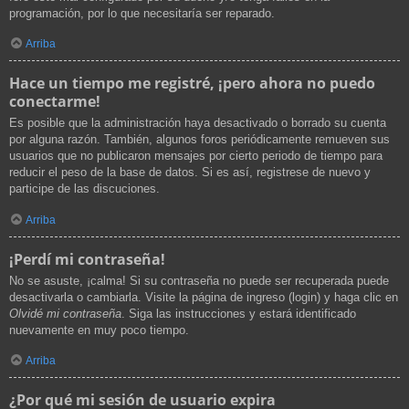
programación, por lo que necesitaría ser reparado.
Arriba
Hace un tiempo me registré, ¡pero ahora no puedo
conectarme!
Es posible que la administración haya desactivado o borrado su cuenta
por alguna razón. También, algunos foros periódicamente remueven sus
usuarios que no publicaron mensajes por cierto periodo de tiempo para
reducir el peso de la base de datos. Si es así, registrese de nuevo y
participe de las discuciones.
Arriba
¡Perdí mi contraseña!
No se asuste, ¡calma! Si su contraseña no puede ser recuperada puede
desactivarla o cambiarla. Visite la página de ingreso (login) y haga clic en
Olvidé mi contraseña
. Siga las instrucciones y estará identificado
nuevamente en muy poco tiempo.
Arriba
¿Por qué mi sesión de usuario expira