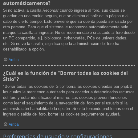
automáticamente?
Si no activa la casilla
Recordar
cuando ingresa al foro, sus datos se
guardan en una cookie segura, que se elimina al salir de la página o al
cabo de cierto tiempo. Esto previene que su cuenta pueda ser usada por
otra persona. Para que el sistema le reconozca automáticamente solo
marque la casilla al ingresar. No es recomendable si accede al foro desde
un PC compartido, e.j. biblioteca, cyber-cafés, PCs de universidades,
etc. Si no ve la casilla, significa que la administración del foro ha
deshabilitado la opción.
Arriba
¿Cuál es la función de "Borrar todas las cookies del
Sitio"?
"Borrar todas las cookies del Sitio" borra las cookies creadas por phpBB,
las cuales le mantienen autorizado para acceder a determinados recursos
del foro y estar identificado al mismo. Las cookies proveen funciones
como leer el seguimiento de la navegación del foro por el usuario si la
administración ha habilitado la opción. Si está teniendo problemas con el
ingreso o salida del foro, borrar las cookies seguramente ayudará.
Arriba
Preferencias de usuario y configuraciones