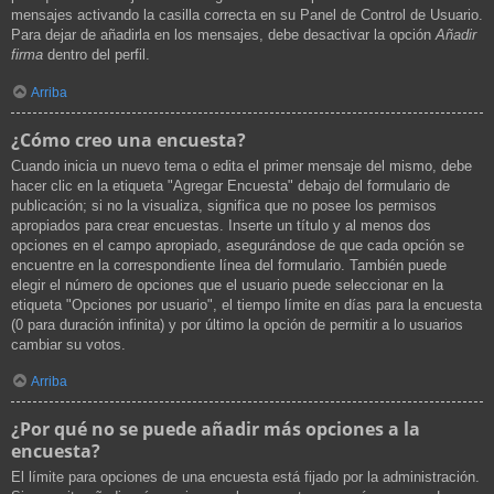
mensajes activando la casilla correcta en su Panel de Control de Usuario.
Para dejar de añadirla en los mensajes, debe desactivar la opción
Añadir
firma
dentro del perfil.
Arriba
¿Cómo creo una encuesta?
Cuando inicia un nuevo tema o edita el primer mensaje del mismo, debe
hacer clic en la etiqueta "Agregar Encuesta" debajo del formulario de
publicación; si no la visualiza, significa que no posee los permisos
apropiados para crear encuestas. Inserte un título y al menos dos
opciones en el campo apropiado, asegurándose de que cada opción se
encuentre en la correspondiente línea del formulario. También puede
elegir el número de opciones que el usuario puede seleccionar en la
etiqueta "Opciones por usuario", el tiempo límite en días para la encuesta
(0 para duración infinita) y por último la opción de permitir a lo usuarios
cambiar su votos.
Arriba
¿Por qué no se puede añadir más opciones a la
encuesta?
El límite para opciones de una encuesta está fijado por la administración.