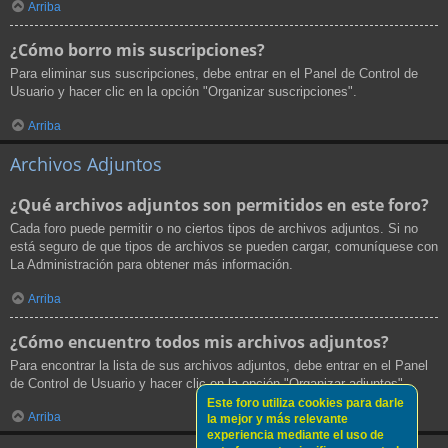
Arriba
¿Cómo borro mis suscripciones?
Para eliminar sus suscripciones, debe entrar en el Panel de Control de
Usuario y hacer clic en la opción "Organizar suscripciones".
Arriba
Archivos Adjuntos
¿Qué archivos adjuntos son permitidos en este foro?
Cada foro puede permitir o no ciertos tipos de archivos adjuntos. Si no
está seguro de que tipos de archivos se pueden cargar, comuníquese con
La Administración para obtener más información.
Arriba
¿Cómo encuentro todos mis archivos adjuntos?
Para encontrar la lista de sus archivos adjuntos, debe entrar en el Panel
de Control de Usuario y hacer clic en la opción "Organizar adjuntos".
Este foro utiliza cookies para darle
Arriba
la mejor y más relevante
experiencia mediante el uso de