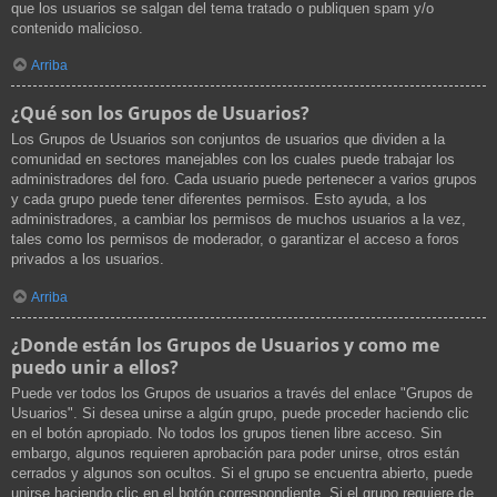
que los usuarios se salgan del tema tratado o publiquen spam y/o
contenido malicioso.
Arriba
¿Qué son los Grupos de Usuarios?
Los Grupos de Usuarios son conjuntos de usuarios que dividen a la
comunidad en sectores manejables con los cuales puede trabajar los
administradores del foro. Cada usuario puede pertenecer a varios grupos
y cada grupo puede tener diferentes permisos. Esto ayuda, a los
administradores, a cambiar los permisos de muchos usuarios a la vez,
tales como los permisos de moderador, o garantizar el acceso a foros
privados a los usuarios.
Arriba
¿Donde están los Grupos de Usuarios y como me
puedo unir a ellos?
Puede ver todos los Grupos de usuarios a través del enlace "Grupos de
Usuarios". Si desea unirse a algún grupo, puede proceder haciendo clic
en el botón apropiado. No todos los grupos tienen libre acceso. Sin
embargo, algunos requieren aprobación para poder unirse, otros están
cerrados y algunos son ocultos. Si el grupo se encuentra abierto, puede
unirse haciendo clic en el botón correspondiente. Si el grupo requiere de