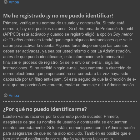
Arriba
Me he registrado ¡y no me puedo identificar!
Primero, verifique su nombre de usuario y contraseña. Si todo está
correcto, hay dos posibles razones. Si el Sistema de Protección Infantil
(APPCO) está activado y cuando se registró eligió la opción
Soy menor
de 13 años
entonces tendrá que seguir algunas instrucciones que se le
darán para activar la cuenta. Algunos foros disponen que las cuentas
deben ser activadas, ya sea por usted mismo o por La Administración,
antes de que pueda identificarse; esta información se le brindará al
finalizar el proceso de registro. Si se le envió un e-mail, siga las
instrucciones. Si no recibió ningún e-mail, seguramente la dirección de
correo electrónico que proporcionó no es correcta o tal vez haya sido
capturada por un filtro anti-spam. Si está seguro de que la dirección de e-
mail que proporcionó es correcta, envíe un mensaje a La Administración.
Arriba
¿Por qué no puedo identificarme?
Existen varias razones por lo cuál esto puede suceder. Primero,
asegúrese de que su nombre de usuario y contraseña se encuentren
escritos correctamente. Si lo están, comuníquese con La Administración
para asegurarse de que no ha sido excluido. También es posible que el
foro esté mal configurado por su dueño y/o tenga fallos en la