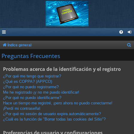
B
Índice general
u
Preguntas Frecuentes
s
Problemas acerca de la identificación y el registro
c
a
¿Por qué me tengo que registrar?
¿Qué es COPPA? (APPCO)
r
¿Por qué no puedo registrarme?
Me he registrado ¡y no me puedo identificar!
¿Por qué no puedo identificarme?
Hace un tiempo me registré, ¡pero ahora no puedo conectarme!
¡Perdí mi contraseña!
¿Por qué mi sesión de usuario expira automáticamente?
¿Cuál es la función de "Borrar todas las cookies del Sitio"?
Preferencias de usuario y configuraciones