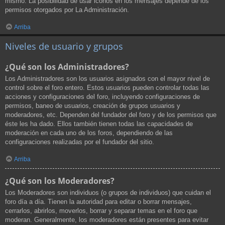
mismo. La posibilidad de usar iconos en los mensajes depende de los
permisos otorgados por La Administración.
Arriba
Niveles de usuario y grupos
¿Qué son los Administradores?
Los Administradores son los usuarios asignados con el mayor nivel de
control sobre el foro entero. Estos usuarios pueden controlar todas las
acciones y configuraciones del foro, incluyendo configuraciones de
permisos, baneo de usuarios, creación de grupos usuarios y
moderadores, etc. Dependen del fundador del foro y de los permisos que
éste les ha dado. Ellos también tienen todas las capacidades de
moderación en cada uno de los foros, dependiendo de las
configuraciones realizadas por el fundador del sitio.
Arriba
¿Qué son los Moderadores?
Los Moderadores son individuos (o grupos de individuos) que cuidan el
foro día a día. Tienen la autoridad para editar o borrar mensajes,
cerrarlos, abrirlos, moverlos, borrar y separar temas en el foro que
moderan. Generalmente, los moderadores están presentes para evitar