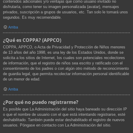
contenidos adicionales y/o ventajas que como usuario invitado no
disfrutaría, como tener su imagen personalizada (avatar), mensajes
privados, suscripción a grupos de usuarios, etc. Tan solo le tomará unos
segundos. Es muy recomendable.
Arriba
¿Qué es COPPA? (APPCO)
COPPA, APPCO, o Acta de Privacidad y Protección de Niños menores
de 13 años del año 1998, es una ley de los Estados Unidos, donde se
solicita a los sitios de Internet, los cuales son potenciales recolectores
de información, que el registro de niños sea escrito y ratificado con el
consentimiento de los padres o con algún otro método de reconocimiento
de guardia legal, que permita recolectar información personal identificable
de un menor de edad.
Arriba
¿Por qué no puedo registrarme?
Es posible que La Administración del sitio haya baneado su dirección IP
o que el nombre de usuario con el que está intentando registrarse, esté
deshabilitado. También puede estar deshabilitado el registro de nuevos
usuarios. Póngase en contacto con La Administración del sitio.