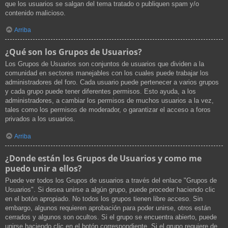
que los usuarios se salgan del tema tratado o publiquen spam y/o
contenido malicioso.
Arriba
¿Qué son los Grupos de Usuarios?
Los Grupos de Usuarios son conjuntos de usuarios que dividen a la
comunidad en sectores manejables con los cuales puede trabajar los
administradores del foro. Cada usuario puede pertenecer a varios grupos
y cada grupo puede tener diferentes permisos. Esto ayuda, a los
administradores, a cambiar los permisos de muchos usuarios a la vez,
tales como los permisos de moderador, o garantizar el acceso a foros
privados a los usuarios.
Arriba
¿Donde están los Grupos de Usuarios y como me
puedo unir a ellos?
Puede ver todos los Grupos de usuarios a través del enlace "Grupos de
Usuarios". Si desea unirse a algún grupo, puede proceder haciendo clic
en el botón apropiado. No todos los grupos tienen libre acceso. Sin
embargo, algunos requieren aprobación para poder unirse, otros están
cerrados y algunos son ocultos. Si el grupo se encuentra abierto, puede
unirse haciendo clic en el botón correspondiente. Si el grupo requiere de