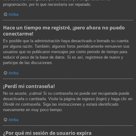
programación, por lo que necesitaría ser reparado.
Arriba
Hace un tiempo me registré, ¡pero ahora no puedo
conectarme!
Es posible que la administración haya desactivado o borrado su cuenta
por alguna razón. También, algunos foros periódicamente remueven sus
usuarios que no publicaron mensajes por cierto periodo de tiempo para
reducir el peso de la base de datos. Si es así, registrese de nuevo y
participe de las discuciones.
Arriba
¡Perdí mi contraseña!
No se asuste, ¡calma! Si su contraseña no puede ser recuperada puede
desactivarla o cambiarla. Visite la página de ingreso (login) y haga clic en
Olvidé mi contraseña
. Siga las instrucciones y estará identificado
nuevamente en muy poco tiempo.
Arriba
¿Por qué mi sesión de usuario expira