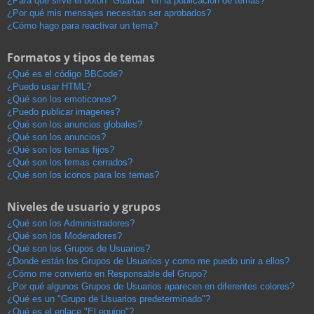
¿Para qué sirve el botón "Guardar" en la publicación de temas?
¿Por qué mis mensajes necesitan ser aprobados?
¿Cómo hago para reactivar un tema?
Formatos y tipos de temas
¿Qué es el código BBCode?
¿Puedo usar HTML?
¿Qué son los emoticonos?
¿Puedo publicar imagenes?
¿Qué son los anuncios globales?
¿Qué son los anuncios?
¿Qué son los temas fijos?
¿Qué son los temas cerrados?
¿Qué son los iconos para los temas?
Niveles de usuario y grupos
¿Qué son los Administradores?
¿Qué son los Moderadores?
¿Qué son los Grupos de Usuarios?
¿Donde están los Grupos de Usuarios y como me puedo unir a ellos?
¿Cómo me convierto en Responsable del Grupo?
¿Por qué algunos Grupos de Usuarios aparecen en diferentes colores?
¿Qué es un "Grupo de Usuarios predeterminado"?
¿Qué es el enlace "El equipo"?