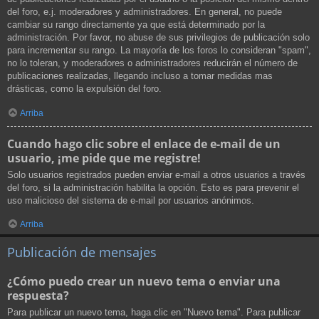
del foro, e.j. moderadores y administradores. En general, no puede
cambiar su rango directamente ya que está determinado por la
administración. Por favor, no abuse de sus privilegios de publicación solo
para incrementar su rango. La mayoría de los foros lo consideran "spam",
no lo toleran, y moderadores o administradores reducirán el número de
publicaciones realizadas, llegando incluso a tomar medidas mas
drásticas, como la expulsión del foro.
Arriba
Cuando hago clic sobre el enlace de e-mail de un
usuario, ¡me pide que me registre!
Solo usuarios registrados pueden enviar e-mail a otros usuarios a través
del foro, si la administración habilita la opción. Esto es para prevenir el
uso malicioso del sistema de e-mail por usuarios anónimos.
Arriba
Publicación de mensajes
¿Cómo puedo crear un nuevo tema o enviar una
respuesta?
Para publicar un nuevo tema, haga clic en "Nuevo tema". Para publicar