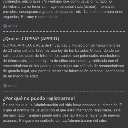
contenidos adicionales y/o ventajas que como usuario invitado no
disfrutaría, como tener su imagen personalizada (avatar), mensajes
privados, suscripción a grupos de usuarios, etc. Tan solo le tomará unos
segundos. Es muy recomendable.
Arriba
¿Qué es COPPA? (APPCO)
COPPA, APPCO, o Acta de Privacidad y Protección de Niños menores
de 13 años del año 1998, es una ley de los Estados Unidos, donde se
solicita a los sitios de Internet, los cuales son potenciales recolectores
de información, que el registro de niños sea escrito y ratificado con el
consentimiento de los padres o con algún otro método de reconocimiento
de guardia legal, que permita recolectar información personal identificable
de un menor de edad.
Arriba
¿Por qué no puedo registrarme?
Es posible que La Administración del sitio haya baneado su dirección IP
o que el nombre de usuario con el que está intentando registrarse, esté
deshabilitado. También puede estar deshabilitado el registro de nuevos
usuarios. Póngase en contacto con La Administración del sitio.