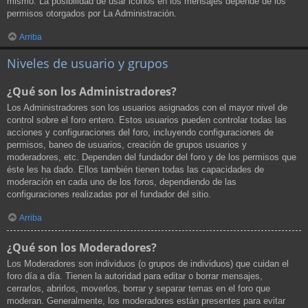
mismo. La posibilidad de usar iconos en los mensajes depende de los
permisos otorgados por La Administración.
Arriba
Niveles de usuario y grupos
¿Qué son los Administradores?
Los Administradores son los usuarios asignados con el mayor nivel de
control sobre el foro entero. Estos usuarios pueden controlar todas las
acciones y configuraciones del foro, incluyendo configuraciones de
permisos, baneo de usuarios, creación de grupos usuarios y
moderadores, etc. Dependen del fundador del foro y de los permisos que
éste les ha dado. Ellos también tienen todas las capacidades de
moderación en cada uno de los foros, dependiendo de las
configuraciones realizadas por el fundador del sitio.
Arriba
¿Qué son los Moderadores?
Los Moderadores son individuos (o grupos de individuos) que cuidan el
foro día a día. Tienen la autoridad para editar o borrar mensajes,
cerrarlos, abrirlos, moverlos, borrar y separar temas en el foro que
moderan. Generalmente, los moderadores están presentes para evitar