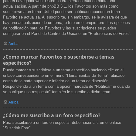
para el navegador web. Usted no era alertado cuando había una
actualización. A partir de phpBB 3.1, los Favoritos son más como
suscribirse a un tema. Usted puede ser notificado cuando un tema
Favorito se actualiza. Al suscribirte, sin embargo, se le avisará de que
hay una actualización de un tema, o foro en el propio foro. Las opciones
de notificación para los Favoritos y las suscripciones se pueden
configurar en el Panel de Control de Usuario, en "Preferencias de Foros".
Arriba
¿Cómo marcar Favoritos o suscribirse a temas
específicos?
Puede marcar o suscribirse a un tema específico haciendo clic en el
enlace correspondiente en el menú "Herramientas de Tema", ubicado
cerca de la parte superior e inferior de un tema de discusión.
Respondiendo a un tema con la opción marcada de "Notificarme cuando
se publique una respuesta" también le suscribe a dicho tema.
Arriba
¿Cómo me suscribo a un foro específico?
Para suscribirse a un foro en especial, debe hacer clic en el enlace
"Suscribir Foro".