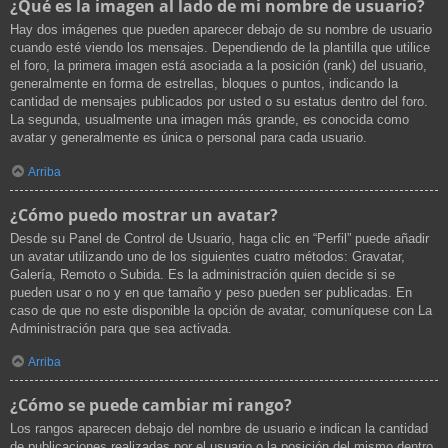
¿Qué es la imagen al lado de mi nombre de usuario?
Hay dos imágenes que pueden aparecer debajo de su nombre de usuario
cuando esté viendo los mensajes. Dependiendo de la plantilla que utilice
el foro, la primera imagen está asociada a la posición (rank) del usuario,
generalmente en forma de estrellas, bloques o puntos, indicando la
cantidad de mensajes publicados por usted o su estatus dentro del foro.
La segunda, usualmente una imagen más grande, es conocida como
avatar y generalmente es única o personal para cada usuario.
Arriba
¿Cómo puedo mostrar un avatar?
Desde su Panel de Control de Usuario, haga clic en “Perfil” puede añadir
un avatar utilizando uno de los siguientes cuatro métodos: Gravatar,
Galería, Remoto o Subida. Es la administración quien decide si se
pueden usar o no y en que tamaño y peso pueden ser publicadas. En
caso de que no este disponible la opción de avatar, comuníquese con La
Administración para que sea activada.
Arriba
¿Cómo se puede cambiar mi rango?
Los rangos aparecen debajo del nombre de usuario e indican la cantidad
de publicaciones realizadas por el usuario o la posición del mismo dentro