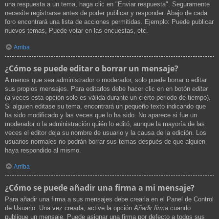
una respuesta a un tema, haga clic en "Enviar respuesta". Seguramente
necesite registrarse antes de poder publicar y responder. Abajo de cada
foro encontrará una lista de acciones permitidas. Ejemplo: Puede publicar
nuevos temas, Puede votar en las encuestas, etc.
Arriba
¿Cómo se puede editar o borrar un mensaje?
A menos que sea administrador o moderador, solo puede borrar o editar
sus propios mensajes. Para editarlos debe hacer clic en en botón
editar
(a veces esta opción solo es válida durante un cierto periodo de tiempo).
Si alguien editase su tema, encontrará un pequeño texto indicando que
ha sido modificado y las veces que lo ha sido. No aparece si fue un
moderador o la administración quién lo editó, aunque la mayoría de las
veces el editor deja su nombre de usuario y la causa de la edición. Los
usuarios normales no podrán borrar sus temas después de que alguien
haya respondido al mismo.
Arriba
¿Cómo se puede añadir una firma a mi mensaje?
Para añadir una firma a sus mensajes debe crearla en el Panel de Control
de Usuario. Una vez creada, active la opción
Añadir firma
cuando
publique un mensaje. Puede asignar una firma por defecto a todos sus