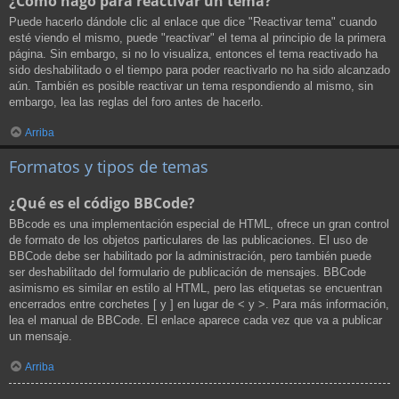
¿Cómo hago para reactivar un tema?
Puede hacerlo dándole clic al enlace que dice "Reactivar tema" cuando
esté viendo el mismo, puede "reactivar" el tema al principio de la primera
página. Sin embargo, si no lo visualiza, entonces el tema reactivado ha
sido deshabilitado o el tiempo para poder reactivarlo no ha sido alcanzado
aún. También es posible reactivar un tema respondiendo al mismo, sin
embargo, lea las reglas del foro antes de hacerlo.
Arriba
Formatos y tipos de temas
¿Qué es el código BBCode?
BBcode es una implementación especial de HTML, ofrece un gran control
de formato de los objetos particulares de las publicaciones. El uso de
BBCode debe ser habilitado por la administración, pero también puede
ser deshabilitado del formulario de publicación de mensajes. BBCode
asimismo es similar en estilo al HTML, pero las etiquetas se encuentran
encerrados entre corchetes [ y ] en lugar de < y >. Para más información,
lea el manual de BBCode. El enlace aparece cada vez que va a publicar
un mensaje.
Arriba