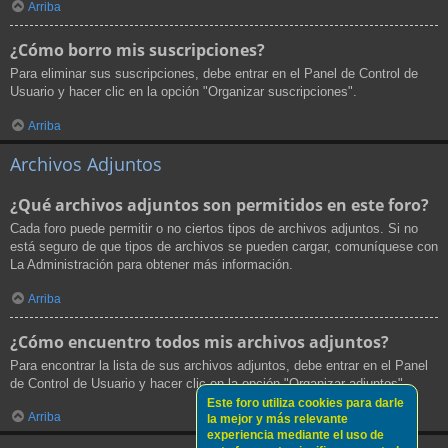
Arriba
¿Cómo borro mis suscripciones?
Para eliminar sus suscripciones, debe entrar en el Panel de Control de
Usuario y hacer clic en la opción "Organizar suscripciones".
Arriba
Archivos Adjuntos
¿Qué archivos adjuntos son permitidos en este foro?
Cada foro puede permitir o no ciertos tipos de archivos adjuntos. Si no
está seguro de que tipos de archivos se pueden cargar, comuníquese con
La Administración para obtener más información.
Arriba
¿Cómo encuentro todos mis archivos adjuntos?
Para encontrar la lista de sus archivos adjuntos, debe entrar en el Panel
de Control de Usuario y hacer clic en la opción "Organizar adjuntos".
Este foro utiliza cookies para darle
Arriba
la mejor y más relevante
experiencia mediante el uso de