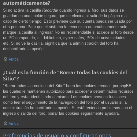
automáticamente?
Si no activa la casilla
Recordar
cuando ingresa al foro, sus datos se
guardan en una cookie segura, que se elimina al salir de la página o al
cabo de cierto tiempo. Esto previene que su cuenta pueda ser usada por
otra persona. Para que el sistema le reconozca automáticamente solo
marque la casilla al ingresar. No es recomendable si accede al foro desde
un PC compartido, e.j. biblioteca, cyber-cafés, PCs de universidades,
etc. Si no ve la casilla, significa que la administración del foro ha
deshabilitado la opción.
Arriba
¿Cuál es la función de "Borrar todas las cookies del
Sitio"?
"Borrar todas las cookies del Sitio" borra las cookies creadas por phpBB,
las cuales le mantienen autorizado para acceder a determinados recursos
del foro y estar identificado al mismo. Las cookies proveen funciones
como leer el seguimiento de la navegación del foro por el usuario si la
administración ha habilitado la opción. Si está teniendo problemas con el
ingreso o salida del foro, borrar las cookies seguramente ayudará.
Arriba
Preferencias de usuario y configuraciones