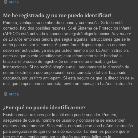
Arriba
Me he registrado ¡y no me puedo identificar!
Primero, verifique su nombre de usuario y contraseña. Si todo está
correcto, hay dos posibles razones. Si el Sistema de Protección Infantil
(APPCO) está activado y cuando se registró eligió la opción
Soy menor
de 13 años
entonces tendrá que seguir algunas instrucciones que se le
darán para activar la cuenta. Algunos foros disponen que las cuentas
deben ser activadas, ya sea por usted mismo o por La Administración,
antes de que pueda identificarse; esta información se le brindará al
finalizar el proceso de registro. Si se le envió un e-mail, siga las
instrucciones. Si no recibió ningún e-mail, seguramente la dirección de
correo electrónico que proporcionó no es correcta o tal vez haya sido
capturada por un filtro anti-spam. Si está seguro de que la dirección de e-
mail que proporcionó es correcta, envíe un mensaje a La Administración.
Arriba
¿Por qué no puedo identificarme?
Existen varias razones por lo cuál esto puede suceder. Primero,
asegúrese de que su nombre de usuario y contraseña se encuentren
escritos correctamente. Si lo están, comuníquese con La Administración
para asegurarse de que no ha sido excluido. También es posible que el
foro esté mal configurado por su dueño y/o tenga fallos en la