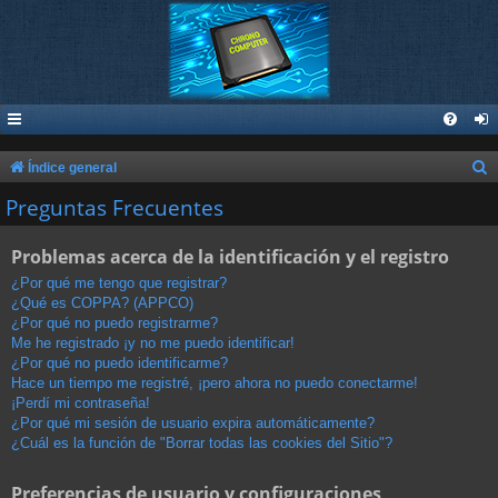
B
Índice general
u
Preguntas Frecuentes
s
Problemas acerca de la identificación y el registro
c
a
¿Por qué me tengo que registrar?
¿Qué es COPPA? (APPCO)
r
¿Por qué no puedo registrarme?
Me he registrado ¡y no me puedo identificar!
¿Por qué no puedo identificarme?
Hace un tiempo me registré, ¡pero ahora no puedo conectarme!
¡Perdí mi contraseña!
¿Por qué mi sesión de usuario expira automáticamente?
¿Cuál es la función de "Borrar todas las cookies del Sitio"?
Preferencias de usuario y configuraciones