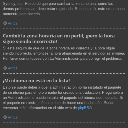
Sydney, etc. Recuerde que para cambiar la zona horaria, como las
demás preferencias, debe estar registrado. Si no lo está, este es un buen
momento para hacerlo.
Arriba
Cambié la zona horaria en mi perfil, ¡pero la hora
sigue siendo incorrecto!
Si está seguro de que de la zona horaria es correcta y la hora sigue
siendo incorrecta, entonces la hora almacenada en el servidor es errónea.
Por favor comuníquese con La Administración para corregir el problema.
Arriba
¡Mi idioma no está en la lista!
Esto se puede deber a que la administración no ha instalado el paquete
de su idioma para el foro o nadie ha creado una traducción. Pregúntele a
un Administrador si puede instalar el paquete del idioma que necesita. Si
el paquete no existe, siéntase libre de hacer una traducción. Puede
encontrar más información en el sitio web de
phpBB
®
Arriba