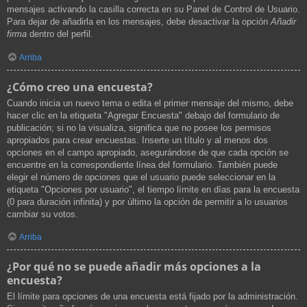
mensajes activando la casilla correcta en su Panel de Control de Usuario.
Para dejar de añadirla en los mensajes, debe desactivar la opción
Añadir
firma
dentro del perfil.
Arriba
¿Cómo creo una encuesta?
Cuando inicia un nuevo tema o edita el primer mensaje del mismo, debe
hacer clic en la etiqueta "Agregar Encuesta" debajo del formulario de
publicación; si no la visualiza, significa que no posee los permisos
apropiados para crear encuestas. Inserte un título y al menos dos
opciones en el campo apropiado, asegurándose de que cada opción se
encuentre en la correspondiente línea del formulario. También puede
elegir el número de opciones que el usuario puede seleccionar en la
etiqueta "Opciones por usuario", el tiempo límite en días para la encuesta
(0 para duración infinita) y por último la opción de permitir a lo usuarios
cambiar su votos.
Arriba
¿Por qué no se puede añadir más opciones a la
encuesta?
El límite para opciones de una encuesta está fijado por la administración.