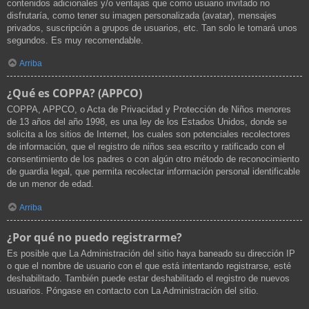
contenidos adicionales y/o ventajas que como usuario invitado no
disfrutaría, como tener su imagen personalizada (avatar), mensajes
privados, suscripción a grupos de usuarios, etc. Tan solo le tomará unos
segundos. Es muy recomendable.
Arriba
¿Qué es COPPA? (APPCO)
COPPA, APPCO, o Acta de Privacidad y Protección de Niños menores
de 13 años del año 1998, es una ley de los Estados Unidos, donde se
solicita a los sitios de Internet, los cuales son potenciales recolectores
de información, que el registro de niños sea escrito y ratificado con el
consentimiento de los padres o con algún otro método de reconocimiento
de guardia legal, que permita recolectar información personal identificable
de un menor de edad.
Arriba
¿Por qué no puedo registrarme?
Es posible que La Administración del sitio haya baneado su dirección IP
o que el nombre de usuario con el que está intentando registrarse, esté
deshabilitado. También puede estar deshabilitado el registro de nuevos
usuarios. Póngase en contacto con La Administración del sitio.