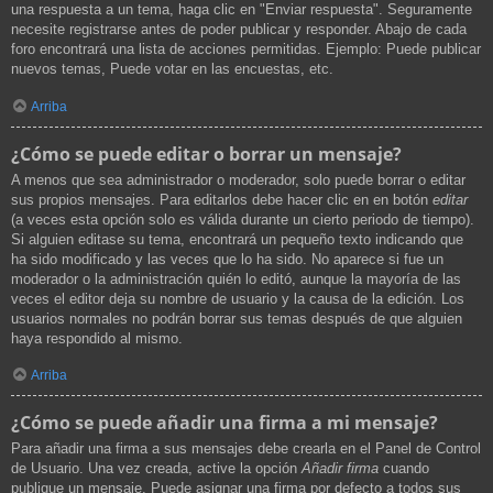
una respuesta a un tema, haga clic en "Enviar respuesta". Seguramente
necesite registrarse antes de poder publicar y responder. Abajo de cada
foro encontrará una lista de acciones permitidas. Ejemplo: Puede publicar
nuevos temas, Puede votar en las encuestas, etc.
Arriba
¿Cómo se puede editar o borrar un mensaje?
A menos que sea administrador o moderador, solo puede borrar o editar
sus propios mensajes. Para editarlos debe hacer clic en en botón
editar
(a veces esta opción solo es válida durante un cierto periodo de tiempo).
Si alguien editase su tema, encontrará un pequeño texto indicando que
ha sido modificado y las veces que lo ha sido. No aparece si fue un
moderador o la administración quién lo editó, aunque la mayoría de las
veces el editor deja su nombre de usuario y la causa de la edición. Los
usuarios normales no podrán borrar sus temas después de que alguien
haya respondido al mismo.
Arriba
¿Cómo se puede añadir una firma a mi mensaje?
Para añadir una firma a sus mensajes debe crearla en el Panel de Control
de Usuario. Una vez creada, active la opción
Añadir firma
cuando
publique un mensaje. Puede asignar una firma por defecto a todos sus