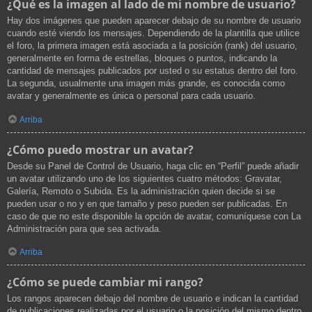
¿Qué es la imagen al lado de mi nombre de usuario?
Hay dos imágenes que pueden aparecer debajo de su nombre de usuario
cuando esté viendo los mensajes. Dependiendo de la plantilla que utilice
el foro, la primera imagen está asociada a la posición (rank) del usuario,
generalmente en forma de estrellas, bloques o puntos, indicando la
cantidad de mensajes publicados por usted o su estatus dentro del foro.
La segunda, usualmente una imagen más grande, es conocida como
avatar y generalmente es única o personal para cada usuario.
Arriba
¿Cómo puedo mostrar un avatar?
Desde su Panel de Control de Usuario, haga clic en “Perfil” puede añadir
un avatar utilizando uno de los siguientes cuatro métodos: Gravatar,
Galería, Remoto o Subida. Es la administración quien decide si se
pueden usar o no y en que tamaño y peso pueden ser publicadas. En
caso de que no este disponible la opción de avatar, comuníquese con La
Administración para que sea activada.
Arriba
¿Cómo se puede cambiar mi rango?
Los rangos aparecen debajo del nombre de usuario e indican la cantidad
de publicaciones realizadas por el usuario o la posición del mismo dentro