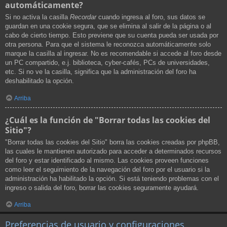
automáticamente?
Si no activa la casilla
Recordar
cuando ingresa al foro, sus datos se
guardan en una cookie segura, que se elimina al salir de la página o al
cabo de cierto tiempo. Esto previene que su cuenta pueda ser usada por
otra persona. Para que el sistema le reconozca automáticamente solo
marque la casilla al ingresar. No es recomendable si accede al foro desde
un PC compartido, e.j. biblioteca, cyber-cafés, PCs de universidades,
etc. Si no ve la casilla, significa que la administración del foro ha
deshabilitado la opción.
Arriba
¿Cuál es la función de "Borrar todas las cookies del
Sitio"?
"Borrar todas las cookies del Sitio" borra las cookies creadas por phpBB,
las cuales le mantienen autorizado para acceder a determinados recursos
del foro y estar identificado al mismo. Las cookies proveen funciones
como leer el seguimiento de la navegación del foro por el usuario si la
administración ha habilitado la opción. Si está teniendo problemas con el
ingreso o salida del foro, borrar las cookies seguramente ayudará.
Arriba
Preferencias de usuario y configuraciones