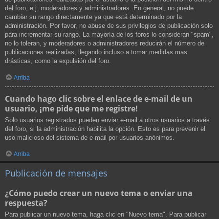
del foro, e.j. moderadores y administradores. En general, no puede
cambiar su rango directamente ya que está determinado por la
administración. Por favor, no abuse de sus privilegios de publicación solo
para incrementar su rango. La mayoría de los foros lo consideran "spam",
no lo toleran, y moderadores o administradores reducirán el número de
publicaciones realizadas, llegando incluso a tomar medidas mas
drásticas, como la expulsión del foro.
Arriba
Cuando hago clic sobre el enlace de e-mail de un
usuario, ¡me pide que me registre!
Solo usuarios registrados pueden enviar e-mail a otros usuarios a través
del foro, si la administración habilita la opción. Esto es para prevenir el
uso malicioso del sistema de e-mail por usuarios anónimos.
Arriba
Publicación de mensajes
¿Cómo puedo crear un nuevo tema o enviar una
respuesta?
Para publicar un nuevo tema, haga clic en "Nuevo tema". Para publicar