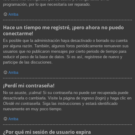
programación, por lo que necesitaría ser reparado.
Arriba
Hace un tiempo me registré, ¡pero ahora no puedo
conectarme!
Es posible que la administración haya desactivado o borrado su cuenta
por alguna razón. También, algunos foros periódicamente remueven sus
usuarios que no publicaron mensajes por cierto periodo de tiempo para
reducir el peso de la base de datos. Si es así, registrese de nuevo y
participe de las discuciones.
Arriba
¡Perdí mi contraseña!
No se asuste, ¡calma! Si su contraseña no puede ser recuperada puede
desactivarla o cambiarla. Visite la página de ingreso (login) y haga clic en
Olvidé mi contraseña
. Siga las instrucciones y estará identificado
nuevamente en muy poco tiempo.
Arriba
¿Por qué mi sesión de usuario expira