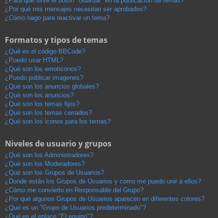
¿Para qué sirve el botón "Guardar" en la publicación de temas?
¿Por qué mis mensajes necesitan ser aprobados?
¿Cómo hago para reactivar un tema?
Formatos y tipos de temas
¿Qué es el código BBCode?
¿Puedo usar HTML?
¿Qué son los emoticonos?
¿Puedo publicar imagenes?
¿Qué son los anuncios globales?
¿Qué son los anuncios?
¿Qué son los temas fijos?
¿Qué son los temas cerrados?
¿Qué son los iconos para los temas?
Niveles de usuario y grupos
¿Qué son los Administradores?
¿Qué son los Moderadores?
¿Qué son los Grupos de Usuarios?
¿Donde están los Grupos de Usuarios y como me puedo unir a ellos?
¿Cómo me convierto en Responsable del Grupo?
¿Por qué algunos Grupos de Usuarios aparecen en diferentes colores?
¿Qué es un "Grupo de Usuarios predeterminado"?
¿Qué es el enlace "El equipo"?