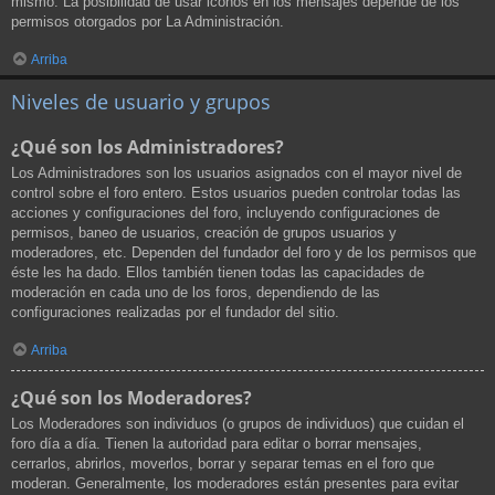
mismo. La posibilidad de usar iconos en los mensajes depende de los
permisos otorgados por La Administración.
Arriba
Niveles de usuario y grupos
¿Qué son los Administradores?
Los Administradores son los usuarios asignados con el mayor nivel de
control sobre el foro entero. Estos usuarios pueden controlar todas las
acciones y configuraciones del foro, incluyendo configuraciones de
permisos, baneo de usuarios, creación de grupos usuarios y
moderadores, etc. Dependen del fundador del foro y de los permisos que
éste les ha dado. Ellos también tienen todas las capacidades de
moderación en cada uno de los foros, dependiendo de las
configuraciones realizadas por el fundador del sitio.
Arriba
¿Qué son los Moderadores?
Los Moderadores son individuos (o grupos de individuos) que cuidan el
foro día a día. Tienen la autoridad para editar o borrar mensajes,
cerrarlos, abrirlos, moverlos, borrar y separar temas en el foro que
moderan. Generalmente, los moderadores están presentes para evitar