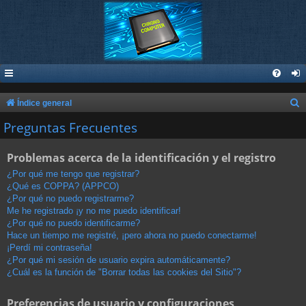
B
Índice general
u
Preguntas Frecuentes
s
Problemas acerca de la identificación y el registro
c
a
¿Por qué me tengo que registrar?
¿Qué es COPPA? (APPCO)
r
¿Por qué no puedo registrarme?
Me he registrado ¡y no me puedo identificar!
¿Por qué no puedo identificarme?
Hace un tiempo me registré, ¡pero ahora no puedo conectarme!
¡Perdí mi contraseña!
¿Por qué mi sesión de usuario expira automáticamente?
¿Cuál es la función de "Borrar todas las cookies del Sitio"?
Preferencias de usuario y configuraciones