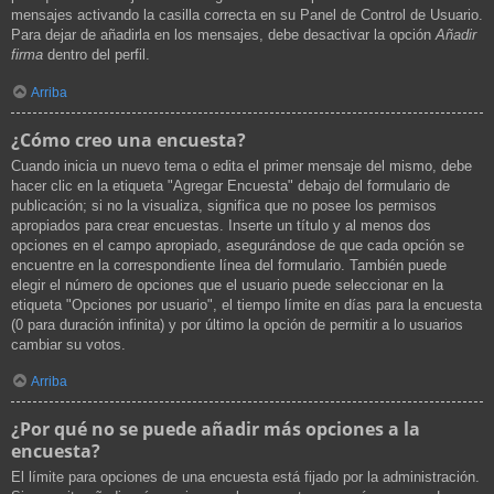
mensajes activando la casilla correcta en su Panel de Control de Usuario.
Para dejar de añadirla en los mensajes, debe desactivar la opción
Añadir
firma
dentro del perfil.
Arriba
¿Cómo creo una encuesta?
Cuando inicia un nuevo tema o edita el primer mensaje del mismo, debe
hacer clic en la etiqueta "Agregar Encuesta" debajo del formulario de
publicación; si no la visualiza, significa que no posee los permisos
apropiados para crear encuestas. Inserte un título y al menos dos
opciones en el campo apropiado, asegurándose de que cada opción se
encuentre en la correspondiente línea del formulario. También puede
elegir el número de opciones que el usuario puede seleccionar en la
etiqueta "Opciones por usuario", el tiempo límite en días para la encuesta
(0 para duración infinita) y por último la opción de permitir a lo usuarios
cambiar su votos.
Arriba
¿Por qué no se puede añadir más opciones a la
encuesta?
El límite para opciones de una encuesta está fijado por la administración.