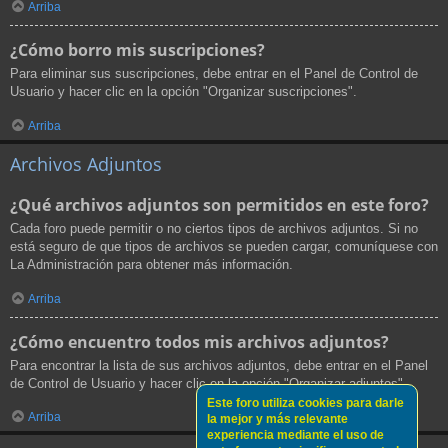
Arriba
¿Cómo borro mis suscripciones?
Para eliminar sus suscripciones, debe entrar en el Panel de Control de
Usuario y hacer clic en la opción "Organizar suscripciones".
Arriba
Archivos Adjuntos
¿Qué archivos adjuntos son permitidos en este foro?
Cada foro puede permitir o no ciertos tipos de archivos adjuntos. Si no
está seguro de que tipos de archivos se pueden cargar, comuníquese con
La Administración para obtener más información.
Arriba
¿Cómo encuentro todos mis archivos adjuntos?
Para encontrar la lista de sus archivos adjuntos, debe entrar en el Panel
de Control de Usuario y hacer clic en la opción "Organizar adjuntos".
Este foro utiliza cookies para darle
Arriba
la mejor y más relevante
experiencia mediante el uso de