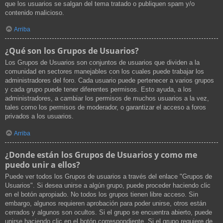
que los usuarios se salgan del tema tratado o publiquen spam y/o
contenido malicioso.
Arriba
¿Qué son los Grupos de Usuarios?
Los Grupos de Usuarios son conjuntos de usuarios que dividen a la
comunidad en sectores manejables con los cuales puede trabajar los
administradores del foro. Cada usuario puede pertenecer a varios grupos
y cada grupo puede tener diferentes permisos. Esto ayuda, a los
administradores, a cambiar los permisos de muchos usuarios a la vez,
tales como los permisos de moderador, o garantizar el acceso a foros
privados a los usuarios.
Arriba
¿Donde están los Grupos de Usuarios y como me
puedo unir a ellos?
Puede ver todos los Grupos de usuarios a través del enlace "Grupos de
Usuarios". Si desea unirse a algún grupo, puede proceder haciendo clic
en el botón apropiado. No todos los grupos tienen libre acceso. Sin
embargo, algunos requieren aprobación para poder unirse, otros están
cerrados y algunos son ocultos. Si el grupo se encuentra abierto, puede
unirse haciendo clic en el botón correspondiente. Si el grupo requiere de