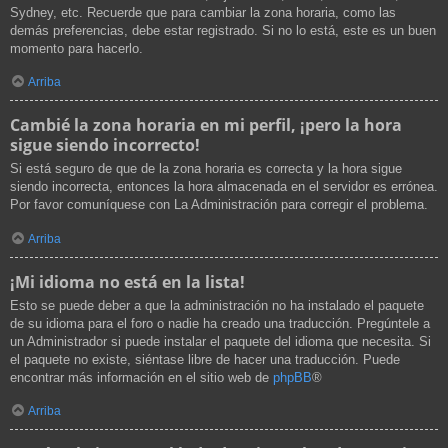
Sydney, etc. Recuerde que para cambiar la zona horaria, como las
demás preferencias, debe estar registrado. Si no lo está, este es un buen
momento para hacerlo.
Arriba
Cambié la zona horaria en mi perfil, ¡pero la hora
sigue siendo incorrecto!
Si está seguro de que de la zona horaria es correcta y la hora sigue
siendo incorrecta, entonces la hora almacenada en el servidor es errónea.
Por favor comuníquese con La Administración para corregir el problema.
Arriba
¡Mi idioma no está en la lista!
Esto se puede deber a que la administración no ha instalado el paquete
de su idioma para el foro o nadie ha creado una traducción. Pregúntele a
un Administrador si puede instalar el paquete del idioma que necesita. Si
el paquete no existe, siéntase libre de hacer una traducción. Puede
encontrar más información en el sitio web de
phpBB
®
Arriba