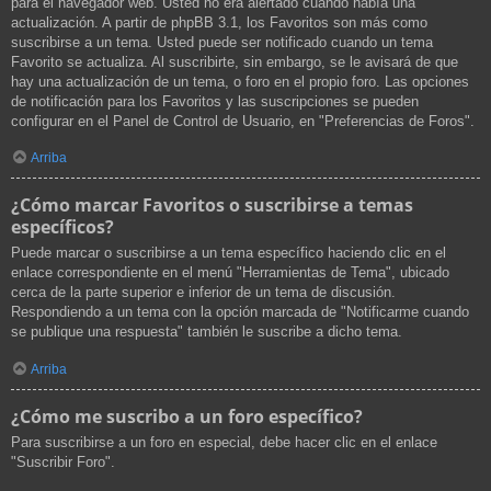
para el navegador web. Usted no era alertado cuando había una
actualización. A partir de phpBB 3.1, los Favoritos son más como
suscribirse a un tema. Usted puede ser notificado cuando un tema
Favorito se actualiza. Al suscribirte, sin embargo, se le avisará de que
hay una actualización de un tema, o foro en el propio foro. Las opciones
de notificación para los Favoritos y las suscripciones se pueden
configurar en el Panel de Control de Usuario, en "Preferencias de Foros".
Arriba
¿Cómo marcar Favoritos o suscribirse a temas
específicos?
Puede marcar o suscribirse a un tema específico haciendo clic en el
enlace correspondiente en el menú "Herramientas de Tema", ubicado
cerca de la parte superior e inferior de un tema de discusión.
Respondiendo a un tema con la opción marcada de "Notificarme cuando
se publique una respuesta" también le suscribe a dicho tema.
Arriba
¿Cómo me suscribo a un foro específico?
Para suscribirse a un foro en especial, debe hacer clic en el enlace
"Suscribir Foro".