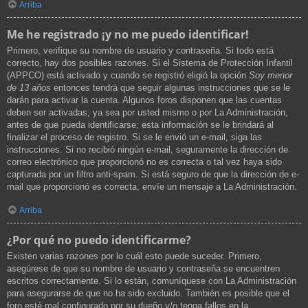
Arriba
Me he registrado ¡y no me puedo identificar!
Primero, verifique su nombre de usuario y contraseña. Si todo está
correcto, hay dos posibles razones. Si el Sistema de Protección Infantil
(APPCO) está activado y cuando se registró eligió la opción
Soy menor
de 13 años
entonces tendrá que seguir algunas instrucciones que se le
darán para activar la cuenta. Algunos foros disponen que las cuentas
deben ser activadas, ya sea por usted mismo o por La Administración,
antes de que pueda identificarse; esta información se le brindará al
finalizar el proceso de registro. Si se le envió un e-mail, siga las
instrucciones. Si no recibió ningún e-mail, seguramente la dirección de
correo electrónico que proporcionó no es correcta o tal vez haya sido
capturada por un filtro anti-spam. Si está seguro de que la dirección de e-
mail que proporcionó es correcta, envíe un mensaje a La Administración.
Arriba
¿Por qué no puedo identificarme?
Existen varias razones por lo cuál esto puede suceder. Primero,
asegúrese de que su nombre de usuario y contraseña se encuentren
escritos correctamente. Si lo están, comuníquese con La Administración
para asegurarse de que no ha sido excluido. También es posible que el
foro esté mal configurado por su dueño y/o tenga fallos en la