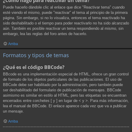
¿Cómo hago para reactivar un tema?
Puede hacerlo dándole clic al enlace que dice "Reactivar tema" cuando
esté viendo el mismo, puede "reactivar" el tema al principio de la primera
página. Sin embargo, si no lo visualiza, entonces el tema reactivado ha
sido deshabilitado o el tiempo para poder reactivarlo no ha sido alcanzado
aún. También es posible reactivar un tema respondiendo al mismo, sin
embargo, lea las reglas del foro antes de hacerlo.
Arriba
Formatos y tipos de temas
¿Qué es el código BBCode?
BBcode es una implementación especial de HTML, ofrece un gran control
de formato de los objetos particulares de las publicaciones. El uso de
BBCode debe ser habilitado por la administración, pero también puede
ser deshabilitado del formulario de publicación de mensajes. BBCode
asimismo es similar en estilo al HTML, pero las etiquetas se encuentran
encerrados entre corchetes [ y ] en lugar de < y >. Para más información,
lea el manual de BBCode. El enlace aparece cada vez que va a publicar
un mensaje.
Arriba