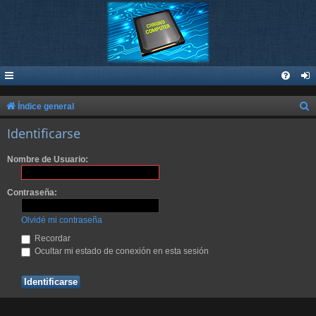
B
Índice general
u
Identificarse
s
Nombre de Usuario:
c
a
Contraseña:
r
Olvidé mi contraseña
Recordar
Ocultar mi estado de conexión en esta sesión