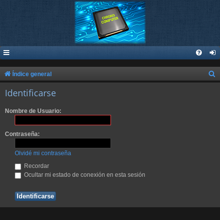
B
Índice general
u
Identificarse
s
Nombre de Usuario:
c
a
Contraseña:
r
Olvidé mi contraseña
Recordar
Ocultar mi estado de conexión en esta sesión