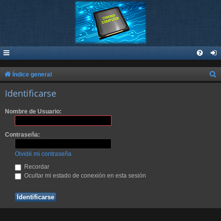
B
Índice general
u
Identificarse
s
Nombre de Usuario:
c
a
Contraseña:
r
Olvidé mi contraseña
Recordar
Ocultar mi estado de conexión en esta sesión